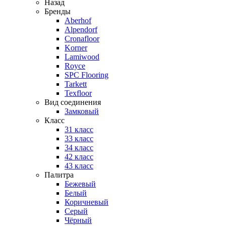
Назад
Бренды
Aberhof
Alpendorf
Cronafloor
Korner
Lamiwood
Royce
SPC Flooring
Tarkett
Texfloor
Вид соединения
Замковый
Класс
31 класс
33 класс
34 класс
42 класс
43 класс
Палитра
Бежевый
Белый
Коричневый
Серый
Чёрный