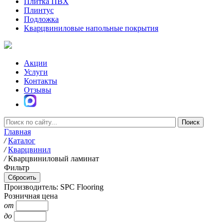
Плитка ПВХ
Плинтус
Подложка
Кварцвиниловые напольные покрытия
Акции
Услуги
Контакты
Отзывы
Главная
/
Каталог
/
Кварцвинил
/
Кварцвиниловый ламинат
Фильтр
Производитель: SPC Flooring
Розничная цена
от
до