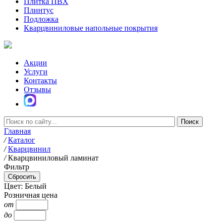
Плитка ПВХ
Плинтус
Подложка
Кварцвиниловые напольные покрытия
Акции
Услуги
Контакты
Отзывы
Главная
/
Каталог
/
Кварцвинил
/
Кварцвиниловый ламинат
Фильтр
Цвет: Белый
Розничная цена
от
до