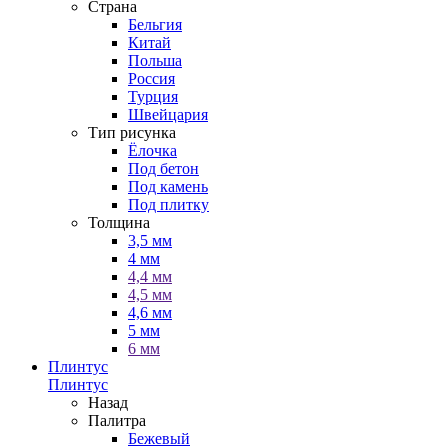
Страна
Бельгия
Китай
Польша
Россия
Турция
Швейцария
Тип рисунка
Ёлочка
Под бетон
Под камень
Под плитку
Толщина
3,5 мм
4 мм
4,4 мм
4,5 мм
4,6 мм
5 мм
6 мм
Плинтус
Плинтус
Назад
Палитра
Бежевый