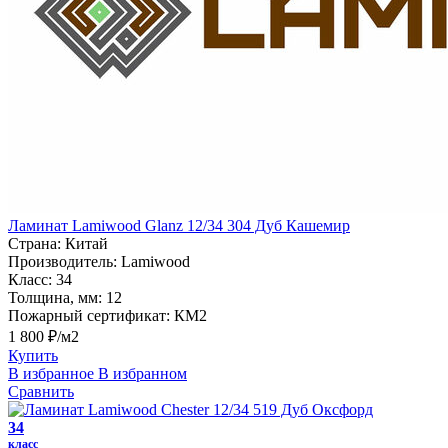
Ламинат Lamiwood Glanz 12/34 304 Дуб Кашемир
Страна:
Китай
Производитель:
Lamiwood
Класс:
34
Толщина, мм:
12
Пожарный сертификат:
КМ2
1 800 ₽/м2
Купить
В избранное
В избранном
Сравнить
34
класс