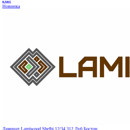
класс
Новинка
Ламинат Lamiwood Shelbi 12/34 312 Дуб Бостон