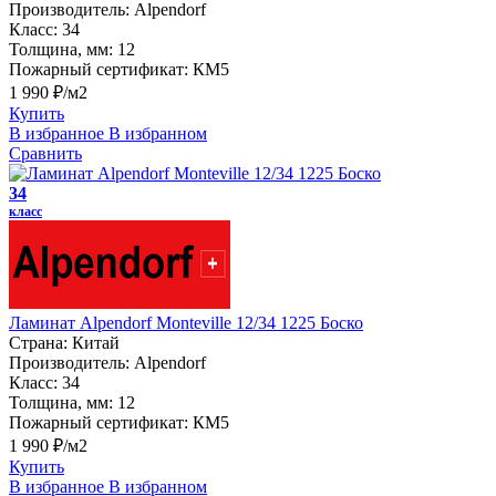
Производитель:
Alpendorf
Класс:
34
Толщина, мм:
12
Пожарный сертификат:
КМ5
1 990 ₽/м2
Купить
В избранное
В избранном
Сравнить
34
класс
Ламинат Alpendorf Monteville 12/34 1225 Боско
Страна:
Китай
Производитель:
Alpendorf
Класс:
34
Толщина, мм:
12
Пожарный сертификат:
КМ5
1 990 ₽/м2
Купить
В избранное
В избранном