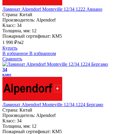
Ламинат Alpendorf Monteville 12/34 1222 Авиано
Страна:
Китай
Производитель:
Alpendorf
Класс:
34
Толщина, мм:
12
Пожарный сертификат:
КМ5
1 990 ₽/м2
Купить
В избранное
В избранном
Сравнить
34
класс
Ламинат Alpendorf Monteville 12/34 1224 Бергамо
Страна:
Китай
Производитель:
Alpendorf
Класс:
34
Толщина, мм:
12
Пожарный сертификат:
КМ5