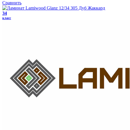
Сравнить
34
класс