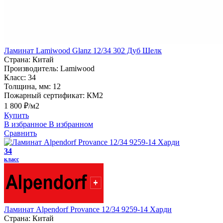
Ламинат Lamiwood Glanz 12/34 302 Дуб Шелк
Страна:
Китай
Производитель:
Lamiwood
Класс:
34
Толщина, мм:
12
Пожарный сертификат:
КМ2
1 800 ₽/м2
Купить
В избранное
В избранном
Сравнить
34
класс
Ламинат Alpendorf Provance 12/34 9259-14 Харди
Страна:
Китай