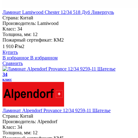
Ламинат Lamiwood Chester 12/34 518 Дуб Ливерпуль
Страна:
Китай
Производитель:
Lamiwood
Класс:
34
Толщина, мм:
12
Пожарный сертификат:
КМ2
1 910 ₽/м2
Купить
В избранное
В избранном
Сравнить
34
класс
Ламинат Alpendorf Provance 12/34 9259-11 Шателье
Страна:
Китай
Производитель:
Alpendorf
Класс:
34
Толщина, мм:
12