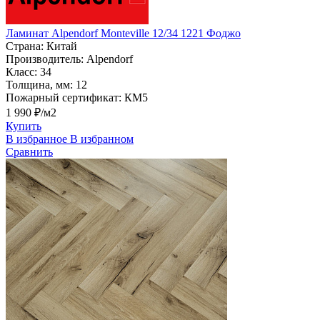
Ламинат Alpendorf Monteville 12/34 1221 Фоджо
Страна:
Китай
Производитель:
Alpendorf
Класс:
34
Толщина, мм:
12
Пожарный сертификат:
КМ5
1 990 ₽/м2
Купить
В избранное
В избранном
Сравнить