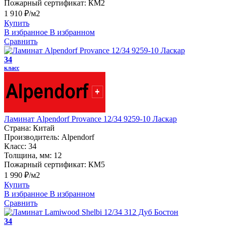
Пожарный сертификат:
КМ2
1 910 ₽/м2
Купить
В избранное
В избранном
Сравнить
34
класс
Ламинат Alpendorf Provance 12/34 9259-10 Ласкар
Страна:
Китай
Производитель:
Alpendorf
Класс:
34
Толщина, мм:
12
Пожарный сертификат:
КМ5
1 990 ₽/м2
Купить
В избранное
В избранном
Сравнить
34