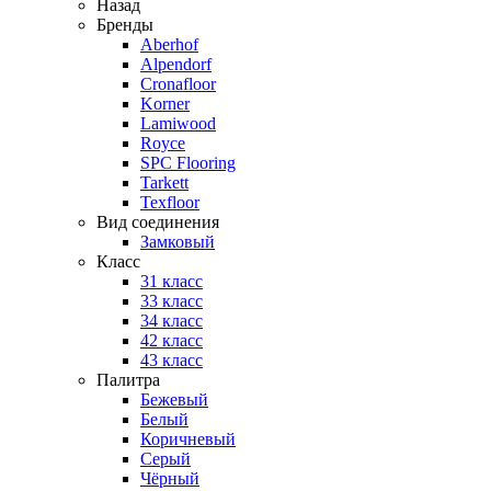
Назад
Бренды
Aberhof
Alpendorf
Cronafloor
Korner
Lamiwood
Royce
SPC Flooring
Tarkett
Texfloor
Вид соединения
Замковый
Класс
31 класс
33 класс
34 класс
42 класс
43 класс
Палитра
Бежевый
Белый
Коричневый
Серый
Чёрный