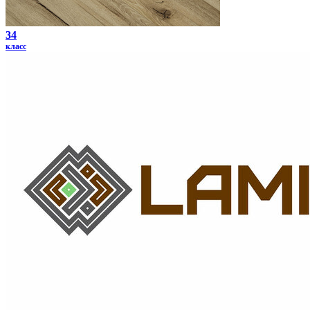
34
класс