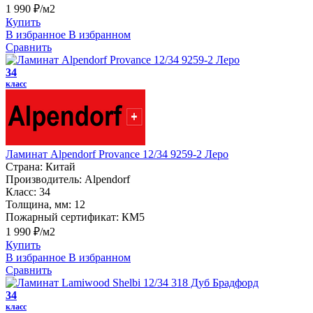
1 990 ₽/м2
Купить
В избранное
В избранном
Сравнить
34
класс
Ламинат Alpendorf Provance 12/34 9259-2 Леро
Страна:
Китай
Производитель:
Alpendorf
Класс:
34
Толщина, мм:
12
Пожарный сертификат:
КМ5
1 990 ₽/м2
Купить
В избранное
В избранном
Сравнить
34
класс