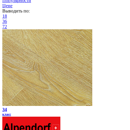
Популярности
Цене
Выводить по:
18
36
72
34
класс