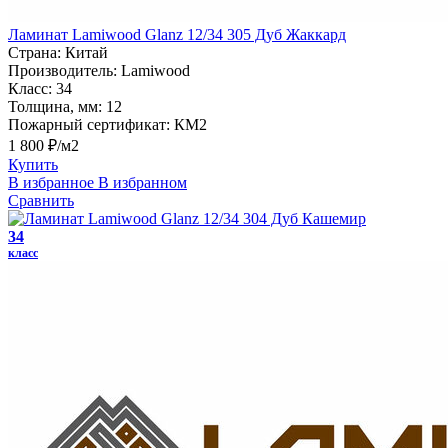
Ламинат Lamiwood Glanz 12/34 305 Дуб Жаккард
Страна:
Китай
Производитель:
Lamiwood
Класс:
34
Толщина, мм:
12
Пожарный сертификат:
КМ2
1 800 ₽/м2
Купить
В избранное
В избранном
Сравнить
34
класс