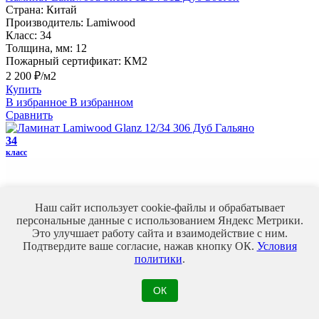
Страна:
Китай
Производитель:
Lamiwood
Класс:
34
Толщина, мм:
12
Пожарный сертификат:
КМ2
2 200 ₽/м2
Купить
В избранное
В избранном
Сравнить
34
класс
Наш сайт использует cookie-файлы и обрабатывает
персональные данные с использованием Яндекс Метрики.
Это улучшает работу сайта и взаимодействие с ним.
Подтвердите ваше согласие, нажав кнопку ОК.
Условия
политики
.
ОК