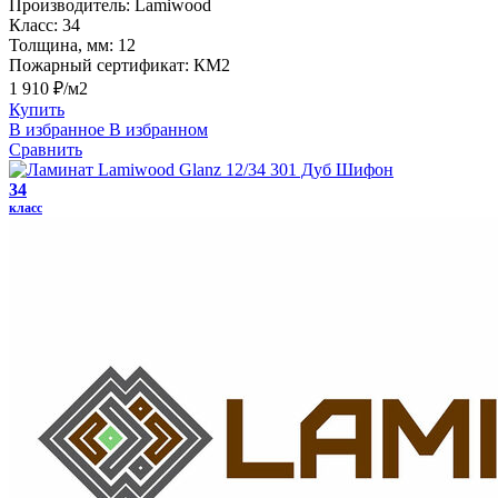
Производитель:
Lamiwood
Класс:
34
Толщина, мм:
12
Пожарный сертификат:
КМ2
1 910 ₽/м2
Купить
В избранное
В избранном
Сравнить
34
класс