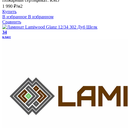
Пожарный сертификат:
КМ5
1 990 ₽/м2
Купить
В избранное
В избранном
Сравнить
34
класс