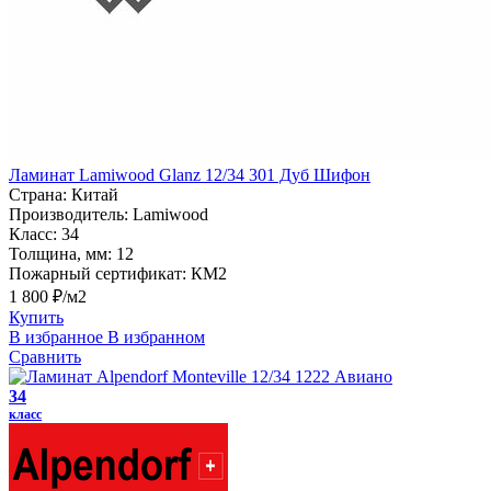
Ламинат Lamiwood Glanz 12/34 301 Дуб Шифон
Страна:
Китай
Производитель:
Lamiwood
Класс:
34
Толщина, мм:
12
Пожарный сертификат:
КМ2
1 800 ₽/м2
Купить
В избранное
В избранном
Сравнить
34
класс