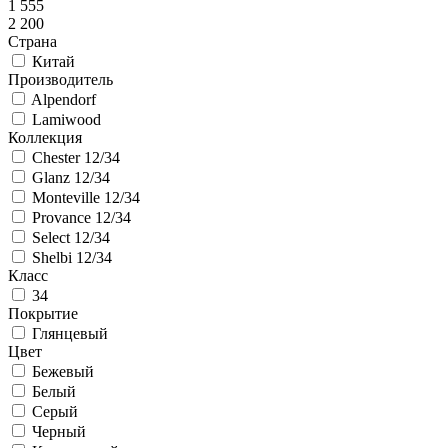
1 555
2 200
Страна
Китай
Производитель
Alpendorf
Lamiwood
Коллекция
Chester 12/34
Glanz 12/34
Monteville 12/34
Provance 12/34
Select 12/34
Shelbi 12/34
Класс
34
Покрытие
Глянцевый
Цвет
Бежевый
Белый
Серый
Черный