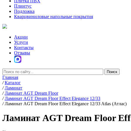
Плитка ПВХ
Плинтус
Подложка
Кварцвиниловые напольные покрытия
Акции
Услуги
Контакты
Отзывы
Главная
/
Каталог
/
Ламинат
/
Ламинат AGT Dream Floor
/
Ламинат AGT Dream Floor Effect Elegance 12/33
/
Ламинат AGT Dream Floor Effect Elegance 12/33 Atlas (Атлас)
Ламинат AGT Dream Floor Effec