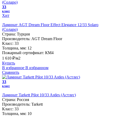
33
класс
Хит
Ламинат AGT Dream Floor Effect Elegance 12/33 Solaro
(Соларо)
Страна:
Турция
Производитель:
AGT Dream Floor
Класс:
33
Толщина, мм:
12
Пожарный сертификат:
КМ4
1 610 ₽/м2
Купить
В избранное
В избранном
Сравнить
33
класс
Ламинат Tarkett Pilot 10/33 Astles (Астлес)
Страна:
Россия
Производитель:
Tarkett
Класс:
33
Толщина, мм:
10