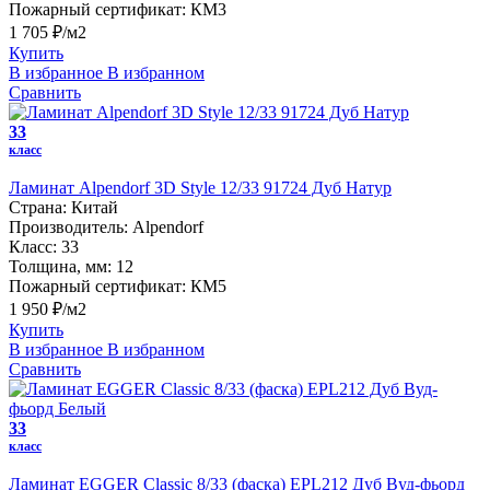
Пожарный сертификат:
КМ3
1 705 ₽/м2
Купить
В избранное
В избранном
Сравнить
33
класс
Ламинат Alpendorf 3D Style 12/33 91724 Дуб Натур
Страна:
Китай
Производитель:
Alpendorf
Класс:
33
Толщина, мм:
12
Пожарный сертификат:
КМ5
1 950 ₽/м2
Купить
В избранное
В избранном
Сравнить
33
класс
Ламинат EGGER Classic 8/33 (фаска) EPL212 Дуб Вуд-фьорд