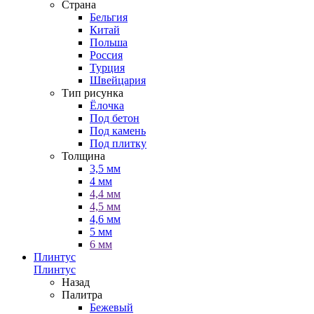
Страна
Бельгия
Китай
Польша
Россия
Турция
Швейцария
Тип рисунка
Ёлочка
Под бетон
Под камень
Под плитку
Толщина
3,5 мм
4 мм
4,4 мм
4,5 мм
4,6 мм
5 мм
6 мм
Плинтус
Плинтус
Назад
Палитра
Бежевый