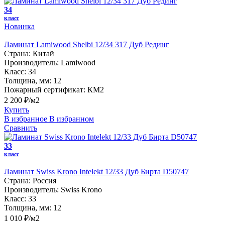
34
класс
Новинка
Ламинат Lamiwood Shelbi 12/34 317 Дуб Рединг
Страна:
Китай
Производитель:
Lamiwood
Класс:
34
Толщина, мм:
12
Пожарный сертификат:
КМ2
2 200 ₽/м2
Купить
В избранное
В избранном
Сравнить
33
класс
Ламинат Swiss Krono Intelekt 12/33 Дуб Бирта D50747
Страна:
Россия
Производитель:
Swiss Krono
Класс:
33
Толщина, мм:
12
1 010 ₽/м2