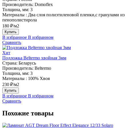
Производитель:
Domoflex
Толщина, мм:
3
Материалы :
Два слоя полиэтиленовой пленки,с гранулами из
пенополистирола
180 ₽/м2
Купить
В избранное
В избранном
Сравнить
Хит
Подложка Beltermo хвойная 3мм
Страна:
Беларусь
Производитель:
Beltermo
Толщина, мм:
3
Материалы :
100% Хвоя
230 ₽/м2
Купить
В избранное
В избранном
Сравнить
Похожие товары