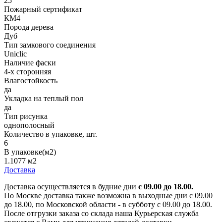
25
Пожарный сертификат
КМ4
Порода дерева
Дуб
Тип замкового соединения
Uniclic
Наличие фаски
4-х сторонняя
Влагостойкость
да
Укладка на теплый пол
да
Тип рисунка
однополосный
Количество в упаковке, шт.
6
В упаковке(м2)
1.1077 м2
Доставка
Доставка осуществляется в будние дни
с 09.00 до 18.00.
По Москве доставка также возможна в выходные дни с 09.00
до 18.00, по Московской области - в субботу с 09.00 до 18.00.
После отгрузки заказа со склада наша Курьерская служба