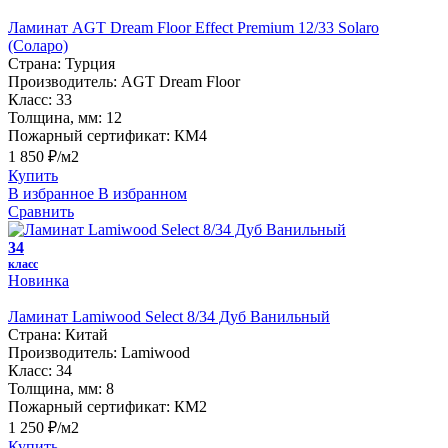
Ламинат AGT Dream Floor Effect Premium 12/33 Solaro
(Соларо)
Страна:
Турция
Производитель:
AGT Dream Floor
Класс:
33
Толщина, мм:
12
Пожарный сертификат:
КМ4
1 850 ₽/м2
Купить
В избранное
В избранном
Сравнить
34
класс
Новинка
Ламинат Lamiwood Select 8/34 Дуб Ванильный
Страна:
Китай
Производитель:
Lamiwood
Класс:
34
Толщина, мм:
8
Пожарный сертификат:
КМ2
1 250 ₽/м2
Купить