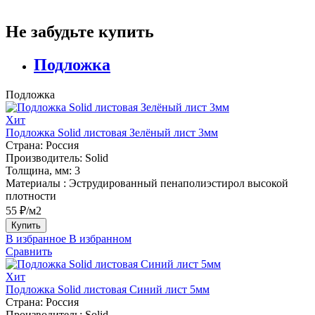
Не забудьте купить
Подложка
Подложка
Хит
Подложка Solid листовая Зелёный лист 3мм
Страна:
Россия
Производитель:
Solid
Толщина, мм:
3
Материалы :
Эструдированный пенаполиэстирол высокой
плотности
55 ₽/м2
Купить
В избранное
В избранном
Сравнить
Хит
Подложка Solid листовая Синий лист 5мм
Страна:
Россия
Производитель:
Solid