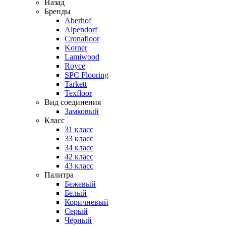
Назад
Бренды
Aberhof
Alpendorf
Cronafloor
Korner
Lamiwood
Royce
SPC Flooring
Tarkett
Texfloor
Вид соединения
Замковый
Класс
31 класс
33 класс
34 класс
42 класс
43 класс
Палитра
Бежевый
Белый
Коричневый
Серый
Чёрный