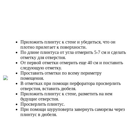
Приложить плинтус к стене и убедиться, что он
плотно прилегает к поверхности.
По длине плинтуса от угла отмерить 5-7 см и сделать
отметку для отверстия.
От первой отметки отмерить еще 40 см и поставить
следующую отметку.
Проставить отметки по всему периметру
помещения.
В отметках при помощи перфоратора просверлить
отверстия, вставить дюбеля.
Приложить плинтус к стене, разметить на нем
будущие отверстия.
Просверлить плинтус.
При помощи шуруповерта завернуть саморезы через
плинтус в дюбеля.