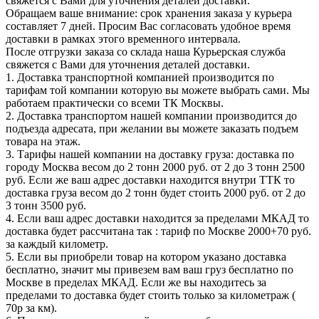
свяжется с Вами для уточнения деталей доставки.
Обращаем ваше внимание: срок хранения заказа у курьера
составляет 7 дней. Просим Вас согласовать удобное время
доставки в рамках этого временного интервала.
После отгрузки заказа со склада наша Курьерская служба
свяжется с Вами для уточнения деталей доставки.
1. Доставка транспортной компанией производится по
тарифам той компании которую вы можете выбрать сами. Мы
работаем практически со всеми ТК Москвы.
2. Доставка транспортом нашей компании производится до
подъезда адресата, при желании вы можете заказать подъем
товара на этаж.
3. Тарифы нашей компании на доставку груза: доставка по
городу Москва весом до 2 тонн 2000 руб. от 2 до 3 тонн 2500
руб. Если же ваш адрес доставки находится внутри ТТК то
доставка груза весом до 2 тонн будет стоить 2000 руб. от 2 до
3 тонн 3500 руб.
4. Если ваш адрес доставки находится за пределами МКАД то
доставка будет рассчитана так : тариф по Москве 2000+70 руб.
за каждый километр.
5. Если вы приобрели товар на котором указано доставка
бесплатно, значит мы привезем вам ваш груз бесплатно по
Москве в пределах МКАД. Если же вы находитесь за
пределами то доставка будет стоить только за километраж (
70р за км).