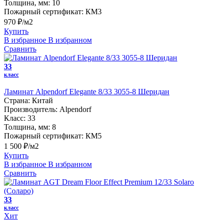
Толщина, мм:
10
Пожарный сертификат:
КМ3
970 ₽/м2
Купить
В избранное
В избранном
Сравнить
33
класс
Ламинат Alpendorf Elegante 8/33 3055-8 Шеридан
Страна:
Китай
Производитель:
Alpendorf
Класс:
33
Толщина, мм:
8
Пожарный сертификат:
КМ5
1 500 ₽/м2
Купить
В избранное
В избранном
Сравнить
33
класс
Хит