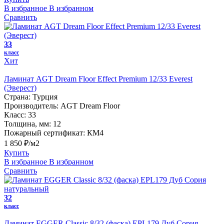
В избранное
В избранном
Сравнить
33
класс
Хит
Ламинат AGT Dream Floor Effect Premium 12/33 Everest
(Эверест)
Страна:
Турция
Производитель:
AGT Dream Floor
Класс:
33
Толщина, мм:
12
Пожарный сертификат:
КМ4
1 850 ₽/м2
Купить
В избранное
В избранном
Сравнить
32
класс
Ламинат EGGER Classic 8/32 (фаска) EPL179 Дуб Сория