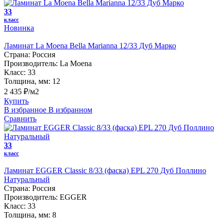
33
класс
Новинка
Ламинат La Moena Bella Marianna 12/33 Дуб Марко
Страна:
Россия
Производитель:
La Moena
Класс:
33
Толщина, мм:
12
2 435 ₽/м2
Купить
В избранное
В избранном
Сравнить
33
класс
Ламинат EGGER Classic 8/33 (фаска) EPL 270 Дуб Поллино
Натуральный
Страна:
Россия
Производитель:
EGGER
Класс:
33
Толщина, мм:
8