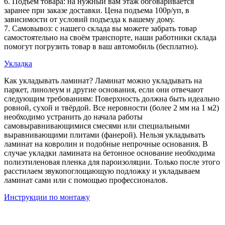
6. Подъем товара: на нужный вам этаж обговаривается
заранее при заказе доставки. Цена подъема 100р/уп, в
зависимости от условий подъезда к вашему дому.
7. Самовывоз: с нашего склада вы можете забрать товар
самостоятельно на своём транспорте, наши работники склада
помогут погрузить товар в ваш автомобиль (бесплатно).
Укладка
Как укладывать ламинат? Ламинат можно укладывать на
паркет, линолеум и другие основания, если они отвечают
следующим требованиям: Поверхность должна быть идеально
ровной, сухой и твёрдой. Все неровности (более 2 мм на 1 м2)
необходимо устранить до начала работы
самовыравнивающимися смесями или специальными
выравнивающими плитами (фанерой). Нельзя укладывать
ламинат на ковролин и подобные непрочные основания. В
случае укладки ламината на бетонное основание необходима
полиэтиленовая пленка для пароизоляции. Только после этого
расстилаем звукопоглощающую подложку и укладываем
ламинат сами или с помощью профессионалов.
Инструкции по монтажу