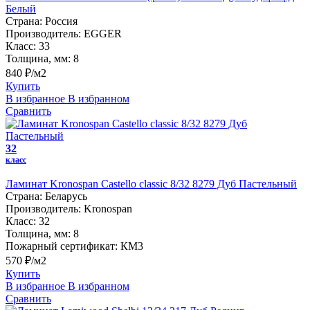
Белый
Страна:
Россия
Производитель:
EGGER
Класс:
33
Толщина, мм:
8
840 ₽/м2
Купить
В избранное
В избранном
Сравнить
32
класс
Ламинат Kronospan Castello classic 8/32 8279 Дуб Пастельный
Страна:
Беларусь
Производитель:
Kronospan
Класс:
32
Толщина, мм:
8
Пожарный сертификат:
КМ3
570 ₽/м2
Купить
В избранное
В избранном
Сравнить