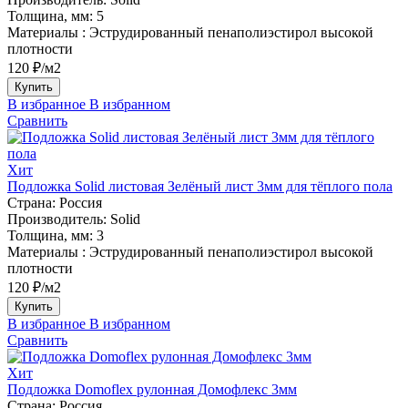
Толщина, мм:
5
Материалы :
Эструдированный пенаполиэстирол высокой
плотности
120 ₽/м2
Купить
В избранное
В избранном
Сравнить
Хит
Подложка Solid листовая Зелёный лист 3мм для тёплого пола
Страна:
Россия
Производитель:
Solid
Толщина, мм:
3
Материалы :
Эструдированный пенаполиэстирол высокой
плотности
120 ₽/м2
Купить
В избранное
В избранном
Сравнить
Хит
Подложка Domoflex рулонная Домофлекс 3мм
Страна:
Россия