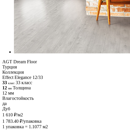
AGT Dream Floor
Турция
Коллекция
Effect Elegance 12/33
33
33 класс
класс
12
Толщина
мм
12 мм
Влагостойкость
да
Дуб
1 610 ₽/м2
1 783.40 ₽/упаковка
1 упаковка = 1.1077 м2