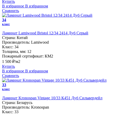
Купить
В избранное
В избранном
Сравнить
34
класс
Ламинат Lamiwood Bristol 12/34 2414 Дуб Серый
Страна:
Китай
Производитель:
Lamiwood
Класс:
34
Толщина, мм:
12
Пожарный сертификат:
КМ2
1 500 ₽/м2
Купить
В избранное
В избранном
Сравнить
33
класс
Ламинат Kronospan Vintage 10/33 К451 Дуб Сильвердейл
Страна:
Беларусь
Производитель:
Kronospan
Класс:
33