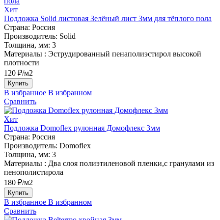
Хит
Подложка Solid листовая Зелёный лист 3мм для тёплого пола
Страна:
Россия
Производитель:
Solid
Толщина, мм:
3
Материалы :
Эструдированный пенаполиэстирол высокой
плотности
120 ₽/м2
Купить
В избранное
В избранном
Сравнить
Хит
Подложка Domoflex рулонная Домофлекс 3мм
Страна:
Россия
Производитель:
Domoflex
Толщина, мм:
3
Материалы :
Два слоя полиэтиленовой пленки,с гранулами из
пенополистирола
180 ₽/м2
Купить
В избранное
В избранном
Сравнить