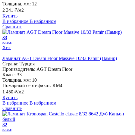
Толщина, мм:
12
2 341 ₽/м2
Купить
В избранное
В избранном
Сравнить
33
класс
Хит
Ламинат AGT Dream Floor Massive 10/33 Pamir (Памир)
Страна:
Турция
Производитель:
AGT Dream Floor
Класс:
33
Толщина, мм:
10
Пожарный сертификат:
КМ4
1 450 ₽/м2
Купить
В избранное
В избранном
Сравнить
32
класс