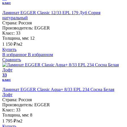
класс
Ламинат EGGER Classic 12/33 EPL 179 Дуб Сория
натуральный
Страна:
Россия
Производитель:
EGGER
Класс:
33
Толщина, мм:
12
1 150 ₽/м2
Купить
В избранное
В избранном
Сравнить
33
класс
Ламинат EGGER Classic Aqua+ 8/33 EPL 234 Сосна Белая
Лофт
Страна:
Россия
Производитель:
EGGER
Класс:
33
Толщина, мм:
8
1 795 ₽/м2
Купить