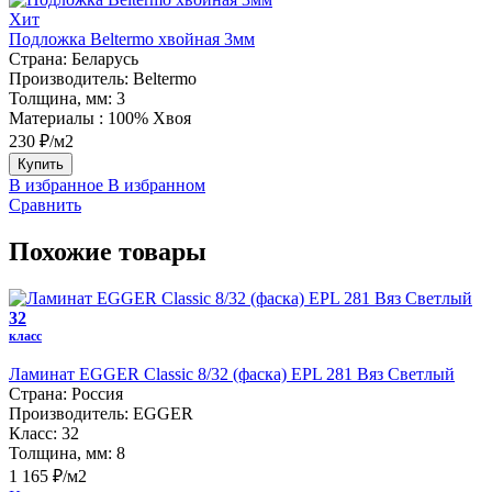
Хит
Подложка Beltermo хвойная 3мм
Страна:
Беларусь
Производитель:
Beltermo
Толщина, мм:
3
Материалы :
100% Хвоя
230 ₽/м2
Купить
В избранное
В избранном
Сравнить
Похожие товары
32
класс
Ламинат EGGER Classic 8/32 (фаска) EPL 281 Вяз Светлый
Страна:
Россия
Производитель:
EGGER
Класс:
32
Толщина, мм:
8
1 165 ₽/м2