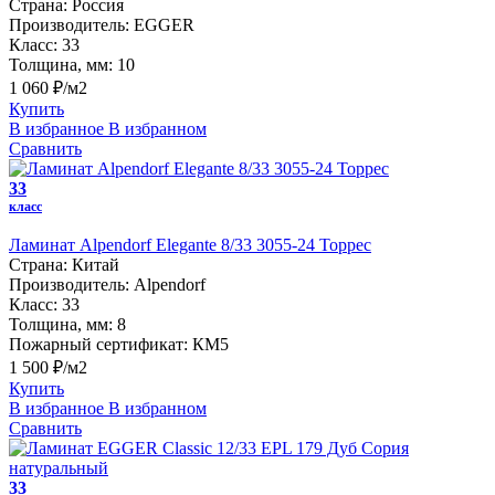
Страна:
Россия
Производитель:
EGGER
Класс:
33
Толщина, мм:
10
1 060 ₽/м2
Купить
В избранное
В избранном
Сравнить
33
класс
Ламинат Alpendorf Elegante 8/33 3055-24 Торрес
Страна:
Китай
Производитель:
Alpendorf
Класс:
33
Толщина, мм:
8
Пожарный сертификат:
КМ5
1 500 ₽/м2
Купить
В избранное
В избранном
Сравнить
33