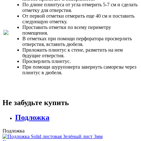
По длине плинтуса от угла отмерить 5-7 см и сделать
отметку для отверстия.
От первой отметки отмерить еще 40 см и поставить
следующую отметку.
Проставить отметки по всему периметру
помещения.
В отметках при помощи перфоратора просверлить
отверстия, вставить дюбеля.
Приложить плинтус к стене, разметить на нем
будущие отверстия.
Просверлить плинтус.
При помощи шуруповерта завернуть саморезы через
плинтус в дюбеля.
Не забудьте купить
Подложка
Подложка