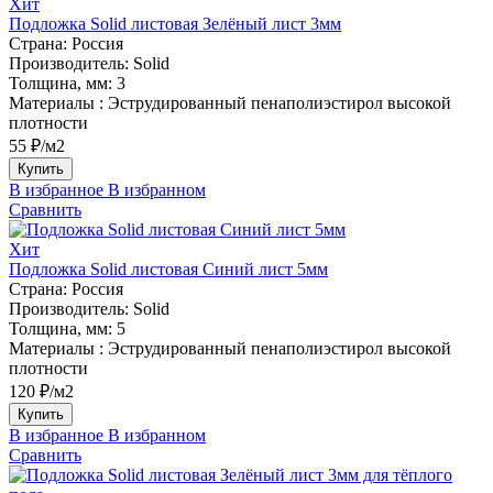
Хит
Подложка Solid листовая Зелёный лист 3мм
Страна:
Россия
Производитель:
Solid
Толщина, мм:
3
Материалы :
Эструдированный пенаполиэстирол высокой
плотности
55 ₽/м2
Купить
В избранное
В избранном
Сравнить
Хит
Подложка Solid листовая Синий лист 5мм
Страна:
Россия
Производитель:
Solid
Толщина, мм:
5
Материалы :
Эструдированный пенаполиэстирол высокой
плотности
120 ₽/м2
Купить
В избранное
В избранном
Сравнить