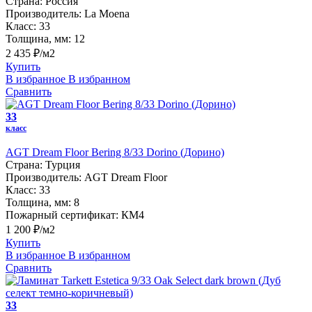
Страна:
Россия
Производитель:
La Moena
Класс:
33
Толщина, мм:
12
2 435 ₽/м2
Купить
В избранное
В избранном
Сравнить
33
класс
AGT Dream Floor Bering 8/33 Dorino (Дорино)
Страна:
Турция
Производитель:
AGT Dream Floor
Класс:
33
Толщина, мм:
8
Пожарный сертификат:
КМ4
1 200 ₽/м2
Купить
В избранное
В избранном
Сравнить
33