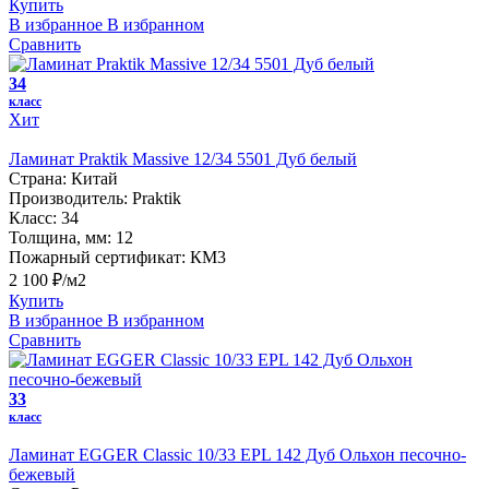
Купить
В избранное
В избранном
Сравнить
34
класс
Хит
Ламинат Praktik Massive 12/34 5501 Дуб белый
Страна:
Китай
Производитель:
Praktik
Класс:
34
Толщина, мм:
12
Пожарный сертификат:
КМ3
2 100 ₽/м2
Купить
В избранное
В избранном
Сравнить
33
класс
Ламинат EGGER Classic 10/33 EPL 142 Дуб Ольхон песочно-
бежевый