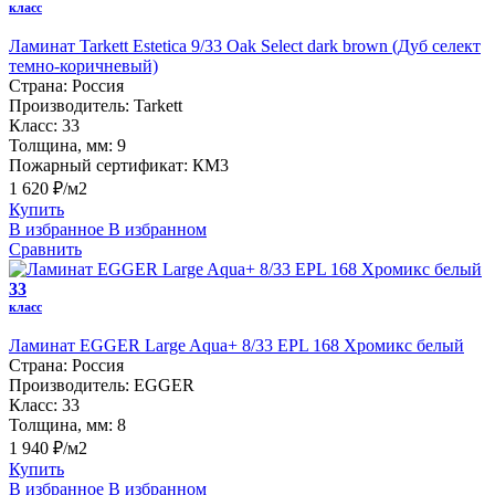
класс
Ламинат Tarkett Estetica 9/33 Oak Select dark brown (Дуб селект
темно-коричневый)
Страна:
Россия
Производитель:
Tarkett
Класс:
33
Толщина, мм:
9
Пожарный сертификат:
КМ3
1 620 ₽/м2
Купить
В избранное
В избранном
Сравнить
33
класс
Ламинат EGGER Large Aqua+ 8/33 EPL 168 Хромикс белый
Страна:
Россия
Производитель:
EGGER
Класс:
33
Толщина, мм:
8
1 940 ₽/м2
Купить
В избранное
В избранном