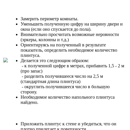
Замерить периметр комнаты.
Уменьшить полученную цифру на ширину двери и
окна (если оно спускается до пола).
Внимательно просчитать возможные неровности
(эркеры, колонны и т.д.)
Ориентируясь на полученный в результате
показатель, определить необходимое количество
плинтуса.
Делается это следующим образом:
- к полученной цифре в метрах, прибавить 1,5 - 2 м
(про запас)
- разделить получившееся число на 2,5 м
(стандартная длина плинтуса)
- округлить получившееся число в большую
сторону.
Необходимое количество напольного плинтуса
найдено.
Приложить плинтус к стене и убедиться, что он
плотно прилегает к поверхности.