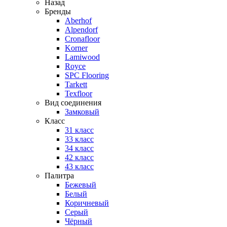
Назад
Бренды
Aberhof
Alpendorf
Cronafloor
Korner
Lamiwood
Royce
SPC Flooring
Tarkett
Texfloor
Вид соединения
Замковый
Класс
31 класс
33 класс
34 класс
42 класс
43 класс
Палитра
Бежевый
Белый
Коричневый
Серый
Чёрный