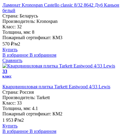
Ламинат Kronospan Castello classic 8/32 8642 Дуб Каньон
белый
Страна:
Беларусь
Производитель:
Kronospan
Класс:
32
Толщина, мм:
8
Пожарный сертификат:
КМ3
570 ₽/м2
Купить
В избранное
В избранном
Сравнить
33
класс
Кварцвиниловая плитка Tarkett Eastwood 4/33 Lewis
Страна:
Россия
Производитель:
Tarkett
Класс:
33
Толщина, мм:
4.1
Пожарный сертификат:
КМ2
1 953 ₽/м2
Купить
В избранное
В избранном