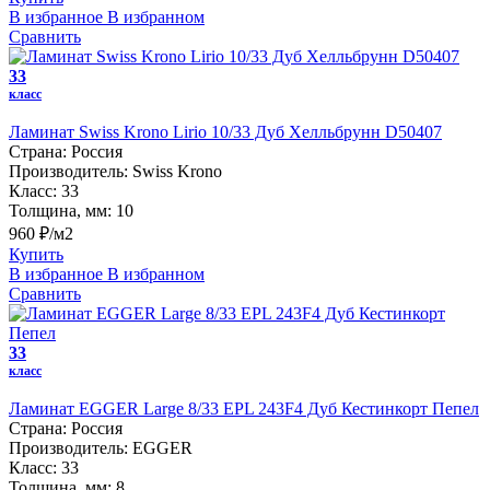
В избранное
В избранном
Сравнить
33
класс
Ламинат Swiss Krono Lirio 10/33 Дуб Хелльбрунн D50407
Страна:
Россия
Производитель:
Swiss Krono
Класс:
33
Толщина, мм:
10
960 ₽/м2
Купить
В избранное
В избранном
Сравнить
33
класс
Ламинат EGGER Large 8/33 EPL 243F4 Дуб Кестинкорт Пепел
Страна:
Россия
Производитель:
EGGER
Класс:
33
Толщина, мм:
8