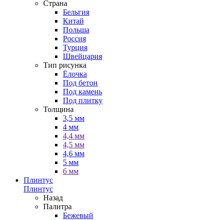
Страна
Бельгия
Китай
Польша
Россия
Турция
Швейцария
Тип рисунка
Ёлочка
Под бетон
Под камень
Под плитку
Толщина
3,5 мм
4 мм
4,4 мм
4,5 мм
4,6 мм
5 мм
6 мм
Плинтус
Плинтус
Назад
Палитра
Бежевый