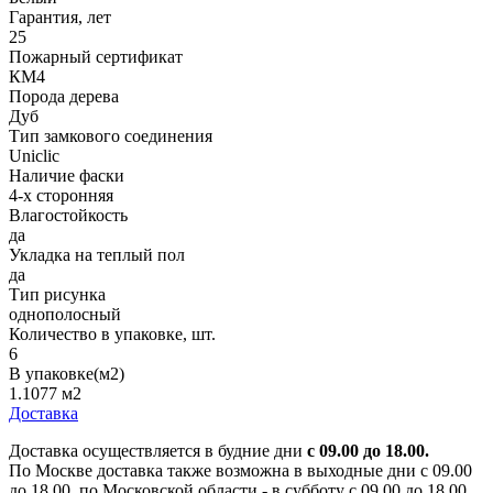
Гарантия, лет
25
Пожарный сертификат
КМ4
Порода дерева
Дуб
Тип замкового соединения
Uniclic
Наличие фаски
4-х сторонняя
Влагостойкость
да
Укладка на теплый пол
да
Тип рисунка
однополосный
Количество в упаковке, шт.
6
В упаковке(м2)
1.1077 м2
Доставка
Доставка осуществляется в будние дни
с 09.00 до 18.00.
По Москве доставка также возможна в выходные дни с 09.00
до 18.00, по Московской области - в субботу с 09.00 до 18.00.