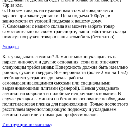
70р за км).
6. Подъем товара: на нужный вам этаж обговаривается
заранее при заказе доставки. Цена подъема 100р/уп, в
зависимости от условий подъезда к вашему дому.
7. Самовывоз: с нашего склада вы можете забрать товар
самостоятельно на своём транспорте, наши работники склада
помогут погрузить товар в ваш автомобиль (бесплатно).
Укладка
Как укладывать ламинат? Ламинат можно укладывать на
паркет, линолеум и другие основания, если они отвечают
следующим требованиям: Поверхность должна быть идеально
ровной, сухой и твёрдой. Все неровности (более 2 мм на 1 м2)
необходимо устранить до начала работы
самовыравнивающимися смесями или специальными
выравнивающими плитами (фанерой). Нельзя укладывать
ламинат на ковролин и подобные непрочные основания. В
случае укладки ламината на бетонное основание необходима
полиэтиленовая пленка для пароизоляции. Только после этого
расстилаем звукопоглощающую подложку и укладываем
ламинат сами или с помощью профессионалов.
Инструкции по монтажу