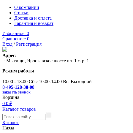
О компании
Статьи
Доставка и оплата
Гарантия и возврат
Избранное:
0
Сравнение:
0
Вход
/
Регистрация
Адрес:
г. Мытищи, Ярославское шоссе вл. 1 стр. 1.
Режим работы
10:00 - 18:00 Сб с 10:00-14:00 Вс: Выходной
8-495-128-38-08
заказать звонок
Корзина
0
0 ₽
Каталог товаров
Каталог
Назад