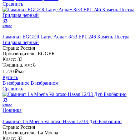
Сравнить
33
класс
Ламинат EGGER Large Aqua+ 8/33 EPL 246 Камень Пьетра
Гриджиа черный
Страна:
Россия
Производитель:
EGGER
Класс:
33
Толщина, мм:
8
1 270 ₽/м2
Купить
В избранное
В избранном
Сравнить
33
класс
Новинка
Ламинат La Moena Valoroso Hasan 12/33 Дуб Барбарино
Страна:
Россия
Производитель:
La Moena
Класс:
33