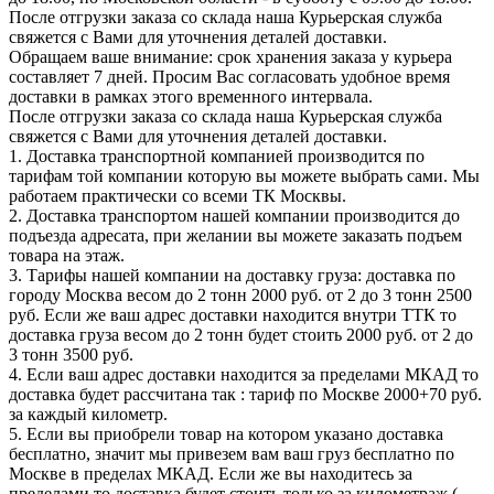
После отгрузки заказа со склада наша Курьерская служба
свяжется с Вами для уточнения деталей доставки.
Обращаем ваше внимание: срок хранения заказа у курьера
составляет 7 дней. Просим Вас согласовать удобное время
доставки в рамках этого временного интервала.
После отгрузки заказа со склада наша Курьерская служба
свяжется с Вами для уточнения деталей доставки.
1. Доставка транспортной компанией производится по
тарифам той компании которую вы можете выбрать сами. Мы
работаем практически со всеми ТК Москвы.
2. Доставка транспортом нашей компании производится до
подъезда адресата, при желании вы можете заказать подъем
товара на этаж.
3. Тарифы нашей компании на доставку груза: доставка по
городу Москва весом до 2 тонн 2000 руб. от 2 до 3 тонн 2500
руб. Если же ваш адрес доставки находится внутри ТТК то
доставка груза весом до 2 тонн будет стоить 2000 руб. от 2 до
3 тонн 3500 руб.
4. Если ваш адрес доставки находится за пределами МКАД то
доставка будет рассчитана так : тариф по Москве 2000+70 руб.
за каждый километр.
5. Если вы приобрели товар на котором указано доставка
бесплатно, значит мы привезем вам ваш груз бесплатно по
Москве в пределах МКАД. Если же вы находитесь за
пределами то доставка будет стоить только за километраж (