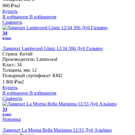
900 ₽/м2
Купить
В избранное
В избранном
Сравнить
34
класс
Ламинат Lamiwood Glanz 12/34 306 Дуб Гальяно
Страна:
Китай
Производитель:
Lamiwood
Класс:
34
Толщина, мм:
12
Пожарный сертификат:
КМ2
1 800 ₽/м2
Купить
В избранное
В избранном
Сравнить
33
класс
Новинка
Ламинат La Moena Bella Marianna 12/33 Дуб Альбаро