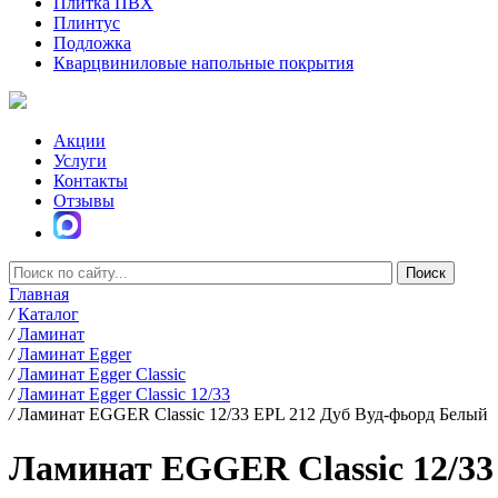
Плитка ПВХ
Плинтус
Подложка
Кварцвиниловые напольные покрытия
Акции
Услуги
Контакты
Отзывы
Главная
/
Каталог
/
Ламинат
/
Ламинат Egger
/
Ламинат Egger Classic
/
Ламинат Egger Classic 12/33
/
Ламинат EGGER Classic 12/33 EPL 212 Дуб Вуд-фьорд Белый
Ламинат EGGER Classic 12/33