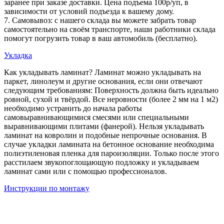
заранее при заказе доставки. Цена подъема 100р/уп, в
зависимости от условий подъезда к вашему дому.
7. Самовывоз: с нашего склада вы можете забрать товар
самостоятельно на своём транспорте, наши работники склада
помогут погрузить товар в ваш автомобиль (бесплатно).
Укладка
Как укладывать ламинат? Ламинат можно укладывать на
паркет, линолеум и другие основания, если они отвечают
следующим требованиям: Поверхность должна быть идеально
ровной, сухой и твёрдой. Все неровности (более 2 мм на 1 м2)
необходимо устранить до начала работы
самовыравнивающимися смесями или специальными
выравнивающими плитами (фанерой). Нельзя укладывать
ламинат на ковролин и подобные непрочные основания. В
случае укладки ламината на бетонное основание необходима
полиэтиленовая пленка для пароизоляции. Только после этого
расстилаем звукопоглощающую подложку и укладываем
ламинат сами или с помощью профессионалов.
Инструкции по монтажу