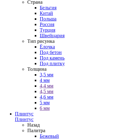
Страна
Бельгия
Китай
Польша
Россия
Турция
Швейцария
Тип рисунка
Ёлочка
Под бетон
Под камень
Под плитку
Толщина
3,5 мм
4 мм
4,4 мм
4,5 мм
4,6 мм
5 мм
6 мм
Плинтус
Плинтус
Назад
Палитра
Бежевый