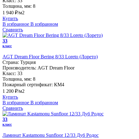
Класс:
33
Толщина, мм:
8
1 940 ₽/м2
Купить
В избранное
В избранном
Сравнить
33
класс
AGT Dream Floor Bering 8/33 Loreto (Лорето)
Страна:
Турция
Производитель:
AGT Dream Floor
Класс:
33
Толщина, мм:
8
Пожарный сертификат:
КМ4
1 200 ₽/м2
Купить
В избранное
В избранном
Сравнить
33
класс
Ламинат Kastamonu Sunfloor 12/33 Дуб Родос