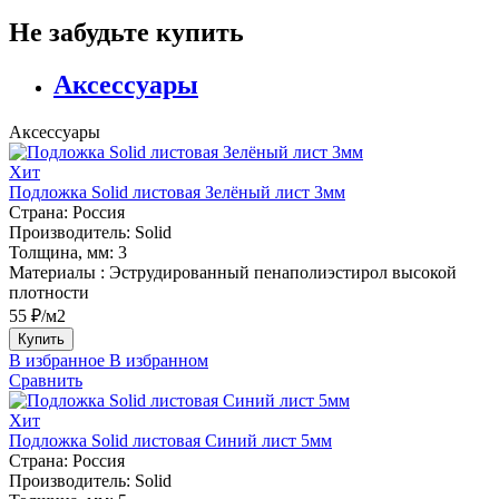
Не забудьте купить
Аксессуары
Аксессуары
Хит
Подложка Solid листовая Зелёный лист 3мм
Страна:
Россия
Производитель:
Solid
Толщина, мм:
3
Материалы :
Эструдированный пенаполиэстирол высокой
плотности
55 ₽/м2
Купить
В избранное
В избранном
Сравнить
Хит
Подложка Solid листовая Синий лист 5мм
Страна:
Россия
Производитель:
Solid