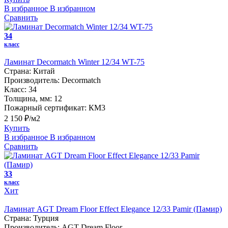
В избранное
В избранном
Сравнить
34
класс
Ламинат Decormatch Winter 12/34 WT-75
Страна:
Китай
Производитель:
Decormatch
Класс:
34
Толщина, мм:
12
Пожарный сертификат:
КМ3
2 150 ₽/м2
Купить
В избранное
В избранном
Сравнить
33
класс
Хит
Ламинат AGT Dream Floor Effect Elegance 12/33 Pamir (Памир)
Страна:
Турция
Производитель:
AGT Dream Floor