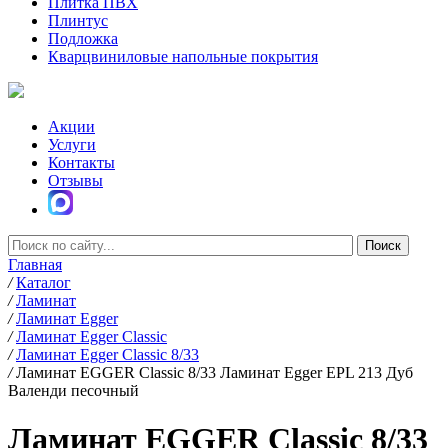
Плитка ПВХ
Плинтус
Подложка
Кварцвиниловые напольные покрытия
Акции
Услуги
Контакты
Отзывы
Главная
/
Каталог
/
Ламинат
/
Ламинат Egger
/
Ламинат Egger Classic
/
Ламинат Egger Classic 8/33
/
Ламинат EGGER Classic 8/33 Ламинат Egger EPL 213 Дуб
Валенди песочный
Ламинат EGGER Classic 8/33