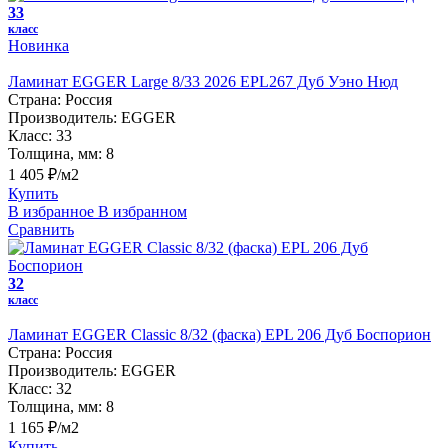
33
класс
Новинка
Ламинат EGGER Large 8/33 2026 EPL267 Дуб Уэно Нюд
Страна:
Россия
Производитель:
EGGER
Класс:
33
Толщина, мм:
8
1 405 ₽/м2
Купить
В избранное
В избранном
Сравнить
32
класс
Ламинат EGGER Classic 8/32 (фаска) EPL 206 Дуб Боспорион
Страна:
Россия
Производитель:
EGGER
Класс:
32
Толщина, мм:
8
1 165 ₽/м2
Купить