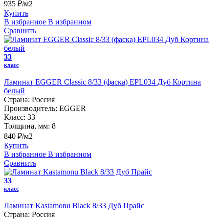
935 ₽/м2
Купить
В избранное
В избранном
Сравнить
33
класс
Ламинат EGGER Classic 8/33 (фаска) EPL034 Дуб Кортина
белый
Страна:
Россия
Производитель:
EGGER
Класс:
33
Толщина, мм:
8
840 ₽/м2
Купить
В избранное
В избранном
Сравнить
33
класс
Ламинат Kastamonu Black 8/33 Дуб Прайс
Страна:
Россия