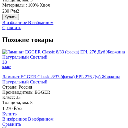
Материалы :
100% Хвоя
230 ₽/м2
Купить
В избранное
В избранном
Сравнить
Похожие товары
33
класс
Ламинат EGGER Classic 8/33 (фаска) EPL 276 Дуб Жоржина
Натуральный Светлый
Страна:
Россия
Производитель:
EGGER
Класс:
33
Толщина, мм:
8
1 270 ₽/м2
Купить
В избранное
В избранном
Сравнить