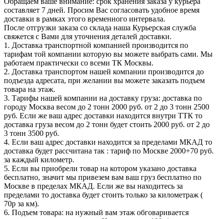
Обращаем ваше внимание: срок хранения заказа у курьера
составляет 7 дней. Просим Вас согласовать удобное время
доставки в рамках этого временного интервала.
После отгрузки заказа со склада наша Курьерская служба
свяжется с Вами для уточнения деталей доставки.
1. Доставка транспортной компанией производится по
тарифам той компании которую вы можете выбрать сами. Мы
работаем практически со всеми ТК Москвы.
2. Доставка транспортом нашей компании производится до
подъезда адресата, при желании вы можете заказать подъем
товара на этаж.
3. Тарифы нашей компании на доставку груза: доставка по
городу Москва весом до 2 тонн 2000 руб. от 2 до 3 тонн 2500
руб. Если же ваш адрес доставки находится внутри ТТК то
доставка груза весом до 2 тонн будет стоить 2000 руб. от 2 до
3 тонн 3500 руб.
4. Если ваш адрес доставки находится за пределами МКАД то
доставка будет рассчитана так : тариф по Москве 2000+70 руб.
за каждый километр.
5. Если вы приобрели товар на котором указано доставка
бесплатно, значит мы привезем вам ваш груз бесплатно по
Москве в пределах МКАД. Если же вы находитесь за
пределами то доставка будет стоить только за километраж (
70р за км).
6. Подъем товара: на нужный вам этаж обговаривается