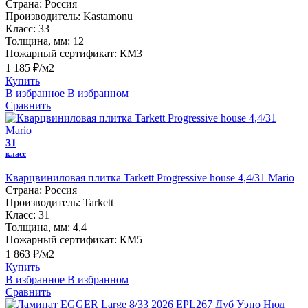
Страна:
Россия
Производитель:
Kastamonu
Класс:
33
Толщина, мм:
12
Пожарный сертификат:
КМ3
1 185 ₽/м2
Купить
В избранное
В избранном
Сравнить
31
класс
Кварцвиниловая плитка Tarkett Progressive house 4,4/31 Mario
Страна:
Россия
Производитель:
Tarkett
Класс:
31
Толщина, мм:
4,4
Пожарный сертификат:
КМ5
1 863 ₽/м2
Купить
В избранное
В избранном
Сравнить