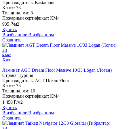
Производитель:
Kastamonu
Класс:
33
Толщина, мм:
8
Пожарный сертификат:
КМ4
935 ₽/м2
Купить
В избранное
В избранном
Сравнить
33
класс
Хит
Ламинат AGT Dream Floor Massive 10/33 Logan (Логан)
Страна:
Турция
Производитель:
AGT Dream Floor
Класс:
33
Толщина, мм:
10
Пожарный сертификат:
КМ4
1 450 ₽/м2
Купить
В избранное
В избранном
Сравнить
33