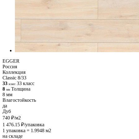
EGGER
Россия
Коллекция
Classic 8/33
33
33 класс
класс
8
Толщина
мм
8 мм
Влагостойкость
да
Дуб
740 ₽/м2
1 476.15 ₽/упаковка
1 упаковка = 1.9948 м2
на складе