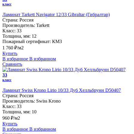
класс
Ламинат Tarkett Navigator 12/33 Gibraltar (Гибралтар)
Страна:
Россия
Производитель:
Tarkett
Класс:
33
Толщина, мм:
12
Пожарный сертификат:
КМ3
1 760 ₽/м2
Купить
В избранное
В избранном
Сравнить
33
класс
Ламинат Swiss Krono Lirio 10/33 Дуб Хелльбрунн D50407
Страна:
Россия
Производитель:
Swiss Krono
Класс:
33
Толщина, мм:
10
960 ₽/м2
Купить
В избранное
В избранном