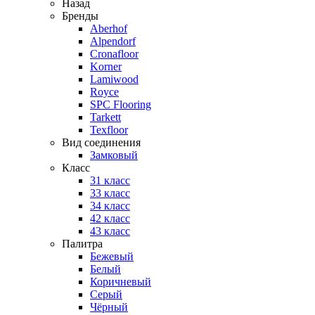
Назад
Бренды
Aberhof
Alpendorf
Cronafloor
Korner
Lamiwood
Royce
SPC Flooring
Tarkett
Texfloor
Вид соединения
Замковый
Класс
31 класс
33 класс
34 класс
42 класс
43 класс
Палитра
Бежевый
Белый
Коричневый
Серый
Чёрный