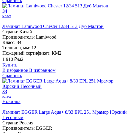
Сравнить
34
класс
Ламинат Lamiwood Chester 12/34 513 Дуб Малтон
Страна:
Китай
Производитель:
Lamiwood
Класс:
34
Толщина, мм:
12
Пожарный сертификат:
КМ2
1 910 ₽/м2
Купить
В избранное
В избранном
Сравнить
33
класс
Новинка
Ламинат EGGER Large Aqua+ 8/33 EPL 251 Мрамор Юрский
Песочный
Страна:
Россия
Производитель:
EGGER