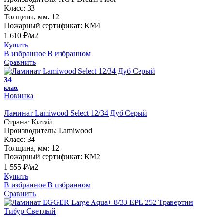
Класс:
33
Толщина, мм:
12
Пожарный сертификат:
КМ4
1 610 ₽/м2
Купить
В избранное
В избранном
Сравнить
34
класс
Новинка
Ламинат Lamiwood Select 12/34 Дуб Серый
Страна:
Китай
Производитель:
Lamiwood
Класс:
34
Толщина, мм:
12
Пожарный сертификат:
КМ2
1 555 ₽/м2
Купить
В избранное
В избранном
Сравнить