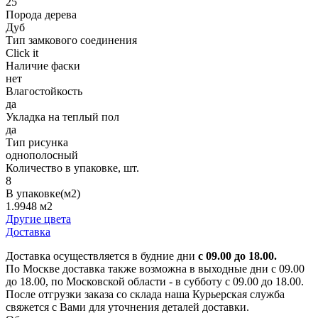
25
Порода дерева
Дуб
Тип замкового соединения
Click it
Наличие фаски
нет
Влагостойкость
да
Укладка на теплый пол
да
Тип рисунка
однополосный
Количество в упаковке, шт.
8
В упаковке(м2)
1.9948 м2
Другие цвета
Доставка
Доставка осуществляется в будние дни
с 09.00 до 18.00.
По Москве доставка также возможна в выходные дни с 09.00
до 18.00, по Московской области - в субботу с 09.00 до 18.00.
После отгрузки заказа со склада наша Курьерская служба
свяжется с Вами для уточнения деталей доставки.