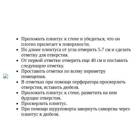
Приложить плинтус к стене и убедиться, что он
плотно прилегает к поверхности.
По длине плинтуса от угла отмерить 5-7 см и сделать
отметку для отверстия.
От первой отметки отмерить еще 40 см и поставить
следующую отметку.
Проставить отметки по всему периметру
помещения.
В отметках при помощи перфоратора просверлить
отверстия, вставить дюбеля.
Приложить плинтус к стене, разметить на нем
будущие отверстия.
Просверлить плинтус.
При помощи шуруповерта завернуть саморезы через
плинтус в дюбеля.