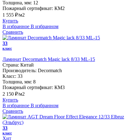
Толщина, мм:
12
Пожарный сертификат:
КМ2
1 555 ₽/м2
Купить
В избранное
В избранном
Сравнить
33
класс
Ламинат Decormatch Magic lack 8/33 ML-15
Страна:
Китай
Производитель:
Decormatch
Класс:
33
Толщина, мм:
8
Пожарный сертификат:
КМ3
2 150 ₽/м2
Купить
В избранное
В избранном
Сравнить
33
класс
Хит