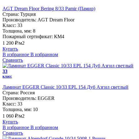
AGT Dream Floor Bering 8/33 Pamir (Памир)
Страна:
Турция
Производитель:
AGT Dream Floor
Класс:
33
Толщина, мм:
8
Пожарный сертификат:
КМ4
1 200 ₽/м2
Купить
В избранное
В избранном
Сравнить
33
класс
Ламинат EGGER Classic 10/33 EPL 154 Дуб Азгил светлый
Страна:
Россия
Производитель:
EGGER
Класс:
33
Толщина, мм:
10
1 060 ₽/м2
Купить
В избранное
В избранном
Сравнить