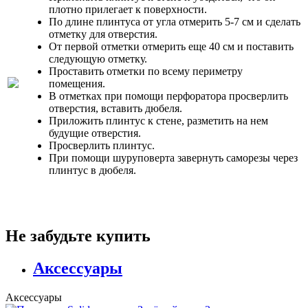
плотно прилегает к поверхности.
По длине плинтуса от угла отмерить 5-7 см и сделать
отметку для отверстия.
От первой отметки отмерить еще 40 см и поставить
следующую отметку.
Проставить отметки по всему периметру
помещения.
В отметках при помощи перфоратора просверлить
отверстия, вставить дюбеля.
Приложить плинтус к стене, разметить на нем
будущие отверстия.
Просверлить плинтус.
При помощи шуруповерта завернуть саморезы через
плинтус в дюбеля.
Не забудьте купить
Аксессуары
Аксессуары