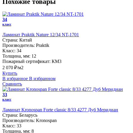
Похожие товары
34
класс
Ламинат Praktik Nature 12/34 NT-1701
Страна:
Китай
Производитель:
Praktik
Класс:
34
Толщина, мм:
12
Пожарный сертификат:
КМ3
2 070 ₽/м2
Купить
В избранное
В избранном
Сравнить
33
класс
Ламинат Kronospan Forte classic 8/33 4277 Дуб Меридиан
Страна:
Беларусь
Производитель:
Kronospan
Класс:
33
Толщина, мм:
8