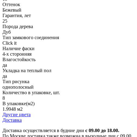
Оттенок
Бежевый
Гарантия, лет
25
Порода дерева
Дуб
Тип замкового соединения
Click it
Наличие фаски
4-х сторонняя
Влагостойкость
да
Укладка на теплый пол
да
Тип рисунка
однополосный
Количество в упаковке, шт.
8
В упаковке(м2)
1.9948 м2
Другие цвета
Доставка
Доставка осуществляется в будние дни
с 09.00 до 18.00.
По Москве доставка также возможна в выходные дни с 09.00