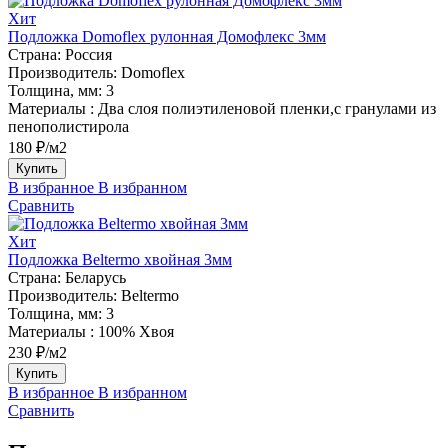
Хит
Подложка Domoflex рулонная Домофлекс 3мм
Страна:
Россия
Производитель:
Domoflex
Толщина, мм:
3
Материалы :
Два слоя полиэтиленовой пленки,с гранулами из
пенополистирола
180 ₽/м2
Купить
В избранное
В избранном
Сравнить
Хит
Подложка Beltermo хвойная 3мм
Страна:
Беларусь
Производитель:
Beltermo
Толщина, мм:
3
Материалы :
100% Хвоя
230 ₽/м2
Купить
В избранное
В избранном
Сравнить