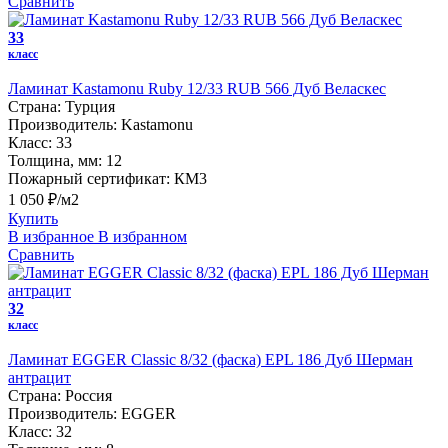
Сравнить
33
класс
Ламинат Kastamonu Ruby 12/33 RUB 566 Дуб Веласкес
Страна:
Турция
Производитель:
Kastamonu
Класс:
33
Толщина, мм:
12
Пожарный сертификат:
КМ3
1 050 ₽/м2
Купить
В избранное
В избранном
Сравнить
32
класс
Ламинат EGGER Classic 8/32 (фаска) EPL 186 Дуб Шерман
антрацит
Страна:
Россия
Производитель:
EGGER
Класс:
32