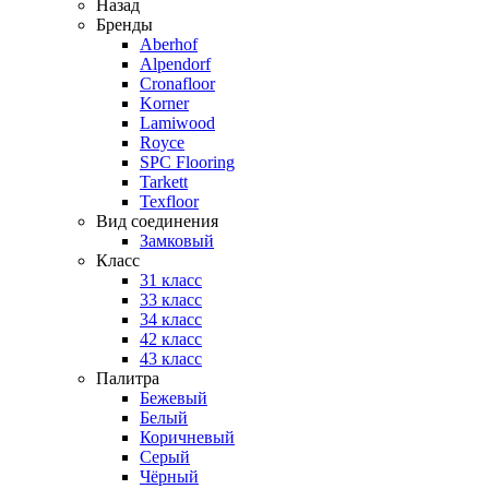
Назад
Бренды
Aberhof
Alpendorf
Cronafloor
Korner
Lamiwood
Royce
SPC Flooring
Tarkett
Texfloor
Вид соединения
Замковый
Класс
31 класс
33 класс
34 класс
42 класс
43 класс
Палитра
Бежевый
Белый
Коричневый
Серый
Чёрный