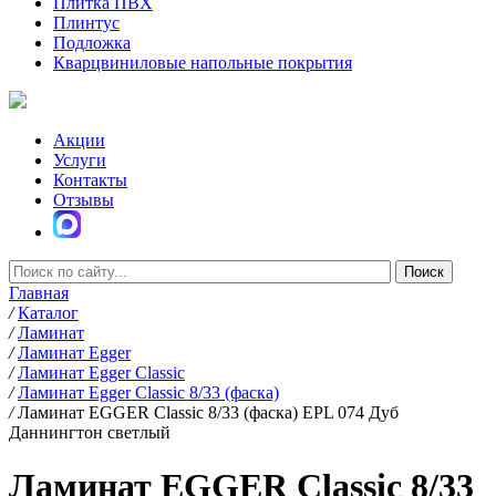
Плитка ПВХ
Плинтус
Подложка
Кварцвиниловые напольные покрытия
Акции
Услуги
Контакты
Отзывы
Главная
/
Каталог
/
Ламинат
/
Ламинат Egger
/
Ламинат Egger Classic
/
Ламинат Egger Classic 8/33 (фаска)
/
Ламинат EGGER Classic 8/33 (фаска) EPL 074 Дуб
Даннингтон светлый
Ламинат EGGER Classic 8/33