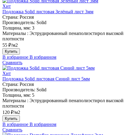
Хит
Подложка Solid листовая Зелёный лист 3мм
Страна:
Россия
Производитель:
Solid
Толщина, мм:
3
Материалы :
Эструдированный пенаполиэстирол высокой
плотности
55 ₽/м2
Купить
В избранное
В избранном
Сравнить
Хит
Подложка Solid листовая Синий лист 5мм
Страна:
Россия
Производитель:
Solid
Толщина, мм:
5
Материалы :
Эструдированный пенаполиэстирол высокой
плотности
120 ₽/м2
Купить
В избранное
В избранном
Сравнить