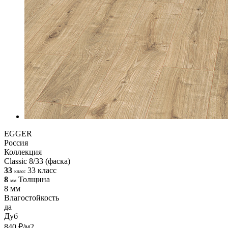
EGGER
Россия
Коллекция
Classic 8/33 (фаска)
33
33 класс
класс
8
Толщина
мм
8 мм
Влагостойкость
да
Дуб
840 ₽/м2