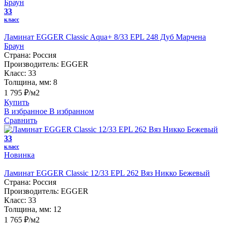
33
класс
Ламинат EGGER Classic Aqua+ 8/33 EPL 248 Дуб Марчена
Браун
Страна:
Россия
Производитель:
EGGER
Класс:
33
Толщина, мм:
8
1 795 ₽/м2
Купить
В избранное
В избранном
Сравнить
33
класс
Новинка
Ламинат EGGER Classic 12/33 EPL 262 Вяз Никко Бежевый
Страна:
Россия
Производитель:
EGGER
Класс:
33
Толщина, мм:
12
1 765 ₽/м2