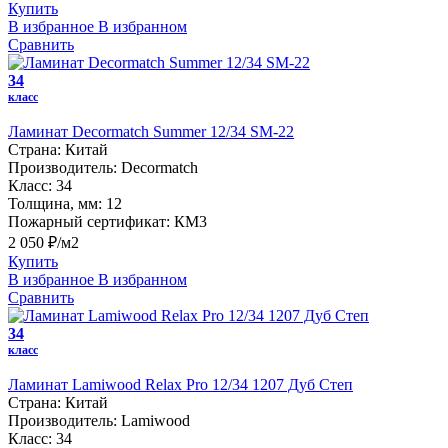
Купить
В избранное
В избранном
Сравнить
34
класс
Ламинат Decormatch Summer 12/34 SM-22
Страна:
Китай
Производитель:
Decormatch
Класс:
34
Толщина, мм:
12
Пожарный сертификат:
КМ3
2 050 ₽/м2
Купить
В избранное
В избранном
Сравнить
34
класс
Ламинат Lamiwood Relax Pro 12/34 1207 Дуб Степ
Страна:
Китай
Производитель:
Lamiwood
Класс:
34