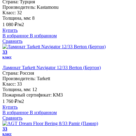
Страна:
Турция
Производитель:
Kastamonu
Класс:
32
Толщина, мм:
8
1 080 ₽/м2
Купить
В избранное
В избранном
Сравнить
33
класс
Ламинат Tarkett Navigator 12/33 Berton (Бертон)
Страна:
Россия
Производитель:
Tarkett
Класс:
33
Толщина, мм:
12
Пожарный сертификат:
КМ3
1 760 ₽/м2
Купить
В избранное
В избранном
Сравнить
33
класс