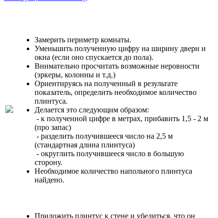
Замерить периметр комнаты.
Уменьшить полученную цифру на ширину двери и
окна (если оно спускается до пола).
Внимательно просчитать возможные неровности
(эркеры, колонны и т.д.)
Ориентируясь на полученный в результате
показатель, определить необходимое количество
плинтуса.
Делается это следующим образом:
- к полученной цифре в метрах, прибавить 1,5 - 2 м
(про запас)
- разделить получившееся число на 2,5 м
(стандартная длина плинтуса)
- округлить получившееся число в большую
сторону.
Необходимое количество напольного плинтуса
найдено.
Приложить плинтус к стене и убедиться, что он