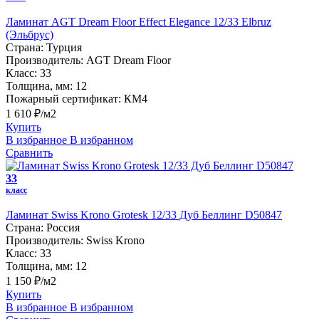
Ламинат AGT Dream Floor Effect Elegance 12/33 Elbruz
(Эльбрус)
Страна:
Турция
Производитель:
AGT Dream Floor
Класс:
33
Толщина, мм:
12
Пожарный сертификат:
КМ4
1 610 ₽/м2
Купить
В избранное
В избранном
Сравнить
33
класс
Ламинат Swiss Krono Grotesk 12/33 Дуб Беллинг D50847
Страна:
Россия
Производитель:
Swiss Krono
Класс:
33
Толщина, мм:
12
1 150 ₽/м2
Купить
В избранное
В избранном