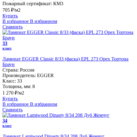
Пожарный сертификат:
КМ3
705 ₽/м2
Купить
В избранное
В избранном
Сравнить
33
класс
Ламинат EGGER Classic 8/33 (фаска) EPL 273 Орех Тортона
Браун
Страна:
Россия
Производитель:
EGGER
Класс:
33
Толщина, мм:
8
1 270 ₽/м2
Купить
В избранное
В избранном
Сравнить
34
класс
Ламинат Lamiwood Dinasty 8/34 208 Дуб Жемчуг