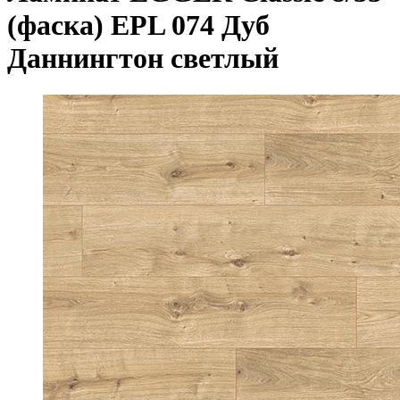
(фаска) EPL 074 Дуб
Даннингтон светлый