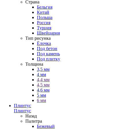
Страна
Бельгия
Китай
Польша
Россия
Турция
Швейцария
Тип рисунка
Ёлочка
Под бетон
Под камень
Под плитку
Толщина
3,5 мм
4 мм
4,4 мм
4,5 мм
4,6 мм
5 мм
6 мм
Плинтус
Плинтус
Назад
Палитра
Бежевый