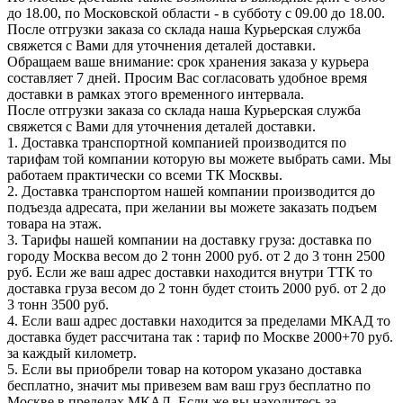
до 18.00, по Московской области - в субботу с 09.00 до 18.00.
После отгрузки заказа со склада наша Курьерская служба
свяжется с Вами для уточнения деталей доставки.
Обращаем ваше внимание: срок хранения заказа у курьера
составляет 7 дней. Просим Вас согласовать удобное время
доставки в рамках этого временного интервала.
После отгрузки заказа со склада наша Курьерская служба
свяжется с Вами для уточнения деталей доставки.
1. Доставка транспортной компанией производится по
тарифам той компании которую вы можете выбрать сами. Мы
работаем практически со всеми ТК Москвы.
2. Доставка транспортом нашей компании производится до
подъезда адресата, при желании вы можете заказать подъем
товара на этаж.
3. Тарифы нашей компании на доставку груза: доставка по
городу Москва весом до 2 тонн 2000 руб. от 2 до 3 тонн 2500
руб. Если же ваш адрес доставки находится внутри ТТК то
доставка груза весом до 2 тонн будет стоить 2000 руб. от 2 до
3 тонн 3500 руб.
4. Если ваш адрес доставки находится за пределами МКАД то
доставка будет рассчитана так : тариф по Москве 2000+70 руб.
за каждый километр.
5. Если вы приобрели товар на котором указано доставка
бесплатно, значит мы привезем вам ваш груз бесплатно по
Москве в пределах МКАД. Если же вы находитесь за