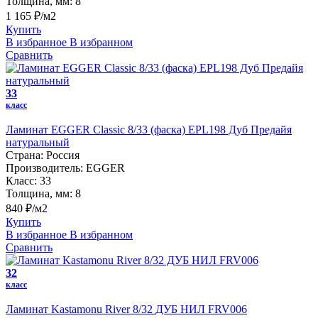
Толщина, мм:
8
1 165 ₽/м2
Купить
В избранное
В избранном
Сравнить
33
класс
Ламинат EGGER Classic 8/33 (фаска) EPL198 Дуб Предайя
натуральный
Страна:
Россия
Производитель:
EGGER
Класс:
33
Толщина, мм:
8
840 ₽/м2
Купить
В избранное
В избранном
Сравнить
32
класс
Ламинат Kastamonu River 8/32 ДУБ НИЛ FRV006