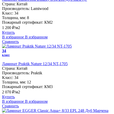
Страна:
Китай
Производитель:
Lamiwood
Класс:
34
Толщина, мм:
8
Пожарный сертификат:
КМ2
1 200 ₽/м2
Купить
В избранное
В избранном
Сравнить
34
класс
Ламинат Praktik Nature 12/34 NT-1705
Страна:
Китай
Производитель:
Praktik
Класс:
34
Толщина, мм:
12
Пожарный сертификат:
КМ3
2 070 ₽/м2
Купить
В избранное
В избранном
Сравнить