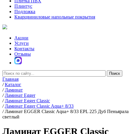
Плитка ПВХ
Плинтус
Подложка
Кварцвиниловые напольные покрытия
Акции
Услуги
Контакты
Отзывы
Главная
/
Каталог
/
Ламинат
/
Ламинат Egger
/
Ламинат Egger Classic
/
Ламинат Egger Classic Aqua+ 8/33
/
Ламинат EGGER Classic Aqua+ 8/33 EPL 225 Дуб Пеньярала
светлый
Ламинат EGGER Classic