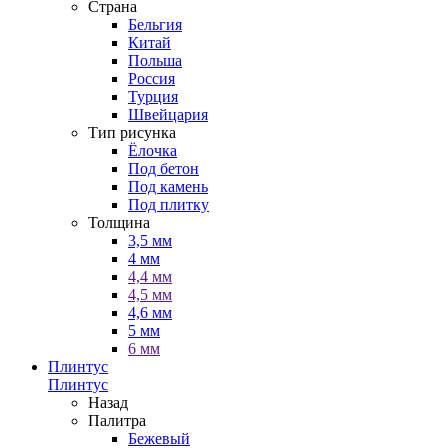
Страна
Бельгия
Китай
Польша
Россия
Турция
Швейцария
Тип рисунка
Ёлочка
Под бетон
Под камень
Под плитку
Толщина
3,5 мм
4 мм
4,4 мм
4,5 мм
4,6 мм
5 мм
6 мм
Плинтус
Плинтус
Назад
Палитра
Бежевый