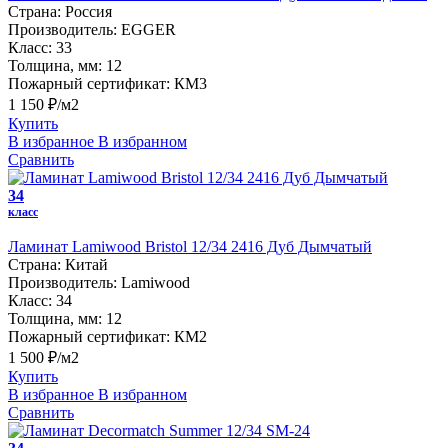
Страна:
Россия
Производитель:
EGGER
Класс:
33
Толщина, мм:
12
Пожарный сертификат:
КМ3
1 150 ₽/м2
Купить
В избранное
В избранном
Сравнить
34
класс
Ламинат Lamiwood Bristol 12/34 2416 Дуб Дымчатый
Страна:
Китай
Производитель:
Lamiwood
Класс:
34
Толщина, мм:
12
Пожарный сертификат:
КМ2
1 500 ₽/м2
Купить
В избранное
В избранном
Сравнить