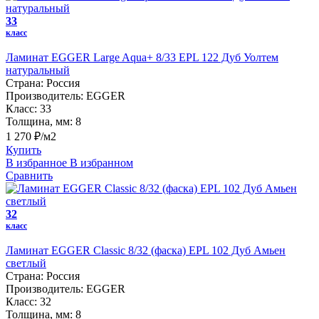
33
класс
Ламинат EGGER Large Aqua+ 8/33 EPL 122 Дуб Уолтем
натуральный
Страна:
Россия
Производитель:
EGGER
Класс:
33
Толщина, мм:
8
1 270 ₽/м2
Купить
В избранное
В избранном
Сравнить
32
класс
Ламинат EGGER Classic 8/32 (фаска) EPL 102 Дуб Амьен
светлый
Страна:
Россия
Производитель:
EGGER
Класс:
32
Толщина, мм:
8