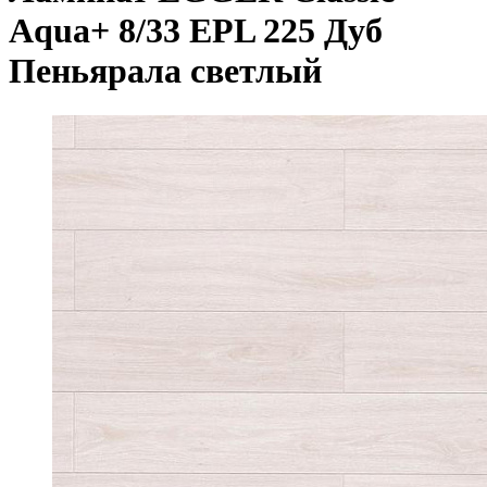
Aqua+ 8/33 EPL 225 Дуб
Пеньярала светлый