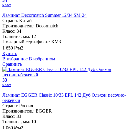
34
класс
Ламинат Decormatch Summer 12/34 SM-24
Страна:
Китай
Производитель:
Decormatch
Класс:
34
Толщина, мм:
12
Пожарный сертификат:
КМ3
1 650 ₽/м2
Купить
В избранное
В избранном
Сравнить
33
класс
Ламинат EGGER Classic 10/33 EPL 142 Дуб Ольхон песочно-
бежевый
Страна:
Россия
Производитель:
EGGER
Класс:
33
Толщина, мм:
10
1 060 ₽/м2