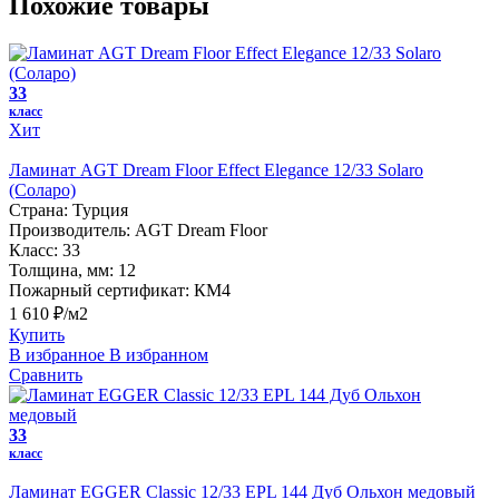
Похожие товары
33
класс
Хит
Ламинат AGT Dream Floor Effect Elegance 12/33 Solaro
(Соларо)
Страна:
Турция
Производитель:
AGT Dream Floor
Класс:
33
Толщина, мм:
12
Пожарный сертификат:
КМ4
1 610 ₽/м2
Купить
В избранное
В избранном
Сравнить
33
класс
Ламинат EGGER Classic 12/33 EPL 144 Дуб Ольхон медовый