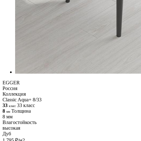
EGGER
Россия
Коллекция
Classic Aqua+ 8/33
33
33 класс
класс
8
Толщина
мм
8 мм
Влагостойкость
высокая
Дуб
1 795 ₽/м2