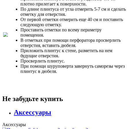
плотно прилегает к поверхности.
По длине плинтуса от угла отмерить 5-7 см и сделать
отметку для отверстия.
От первой отметки отмерить еще 40 см и поставить
следующую отметку.
Проставить отметки по всему периметру
помещения.
В отметках при помощи перфоратора просверлить
отверстия, вставить дюбеля.
Приложить плинтус к стене, разметить на нем
будущие отверстия.
Просверлить плинтус.
При помощи шуруповерта завернуть саморезы через
плинтус в дюбеля.
Не забудьте купить
Аксессуары
Аксессуары