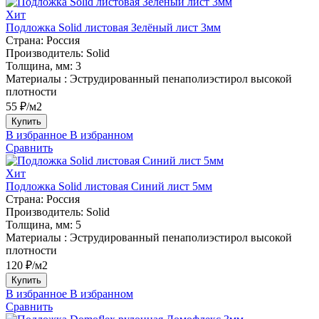
Хит
Подложка Solid листовая Зелёный лист 3мм
Страна:
Россия
Производитель:
Solid
Толщина, мм:
3
Материалы :
Эструдированный пенаполиэстирол высокой
плотности
55 ₽/м2
Купить
В избранное
В избранном
Сравнить
Хит
Подложка Solid листовая Синий лист 5мм
Страна:
Россия
Производитель:
Solid
Толщина, мм:
5
Материалы :
Эструдированный пенаполиэстирол высокой
плотности
120 ₽/м2
Купить
В избранное
В избранном
Сравнить