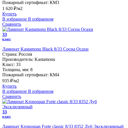
Пожарный сертификат:
КМ3
1 620 ₽/м2
Купить
В избранное
В избранном
Сравнить
33
класс
Ламинат Kastamonu Black 8/33 Сосна Осахи
Страна:
Россия
Производитель:
Kastamonu
Класс:
33
Толщина, мм:
8
Пожарный сертификат:
КМ4
935 ₽/м2
Купить
В избранное
В избранном
Сравнить
33
класс
Ламинат Kronospan Forte classic 8/33 8352 Дуб Эксклюзивный