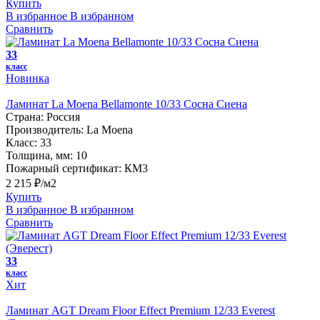
Купить
В избранное
В избранном
Сравнить
33
класс
Новинка
Ламинат La Moena Bellamonte 10/33 Сосна Сиена
Страна:
Россия
Производитель:
La Moena
Класс:
33
Толщина, мм:
10
Пожарный сертификат:
КМ3
2 215 ₽/м2
Купить
В избранное
В избранном
Сравнить
33
класс
Хит
Ламинат AGT Dream Floor Effect Premium 12/33 Everest