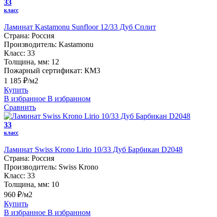
33
класс
Ламинат Kastamonu Sunfloor 12/33 Дуб Сплит
Страна:
Россия
Производитель:
Kastamonu
Класс:
33
Толщина, мм:
12
Пожарный сертификат:
КМ3
1 185 ₽/м2
Купить
В избранное
В избранном
Сравнить
33
класс
Ламинат Swiss Krono Lirio 10/33 Дуб Барбикан D2048
Страна:
Россия
Производитель:
Swiss Krono
Класс:
33
Толщина, мм:
10
960 ₽/м2
Купить
В избранное
В избранном