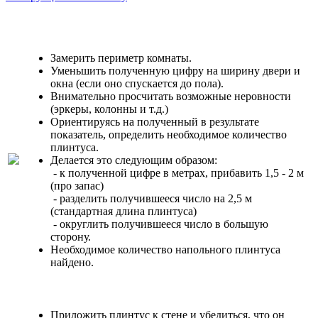
Замерить периметр комнаты.
Уменьшить полученную цифру на ширину двери и
окна (если оно спускается до пола).
Внимательно просчитать возможные неровности
(эркеры, колонны и т.д.)
Ориентируясь на полученный в результате
показатель, определить необходимое количество
плинтуса.
Делается это следующим образом:
- к полученной цифре в метрах, прибавить 1,5 - 2 м
(про запас)
- разделить получившееся число на 2,5 м
(стандартная длина плинтуса)
- округлить получившееся число в большую
сторону.
Необходимое количество напольного плинтуса
найдено.
Приложить плинтус к стене и убедиться, что он