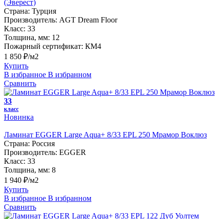
(Эверест)
Страна:
Турция
Производитель:
AGT Dream Floor
Класс:
33
Толщина, мм:
12
Пожарный сертификат:
КМ4
1 850 ₽/м2
Купить
В избранное
В избранном
Сравнить
33
класс
Новинка
Ламинат EGGER Large Aqua+ 8/33 EPL 250 Мрамор Воклюз
Страна:
Россия
Производитель:
EGGER
Класс:
33
Толщина, мм:
8
1 940 ₽/м2
Купить
В избранное
В избранном
Сравнить