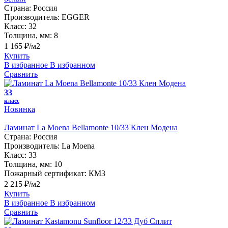
Страна:
Россия
Производитель:
EGGER
Класс:
32
Толщина, мм:
8
1 165 ₽/м2
Купить
В избранное
В избранном
Сравнить
33
класс
Новинка
Ламинат La Moena Bellamonte 10/33 Клен Модена
Страна:
Россия
Производитель:
La Moena
Класс:
33
Толщина, мм:
10
Пожарный сертификат:
КМ3
2 215 ₽/м2
Купить
В избранное
В избранном
Сравнить