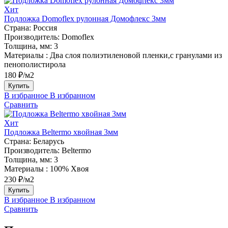
Хит
Подложка Domoflex рулонная Домофлекс 3мм
Страна:
Россия
Производитель:
Domoflex
Толщина, мм:
3
Материалы :
Два слоя полиэтиленовой пленки,с гранулами из
пенополистирола
180 ₽/м2
Купить
В избранное
В избранном
Сравнить
Хит
Подложка Beltermo хвойная 3мм
Страна:
Беларусь
Производитель:
Beltermo
Толщина, мм:
3
Материалы :
100% Хвоя
230 ₽/м2
Купить
В избранное
В избранном
Сравнить