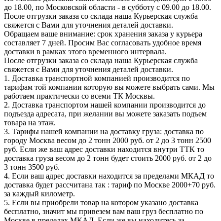
до 18.00, по Московской области - в субботу с 09.00 до 18.00.
После отгрузки заказа со склада наша Курьерская служба
свяжется с Вами для уточнения деталей доставки.
Обращаем ваше внимание: срок хранения заказа у курьера
составляет 7 дней. Просим Вас согласовать удобное время
доставки в рамках этого временного интервала.
После отгрузки заказа со склада наша Курьерская служба
свяжется с Вами для уточнения деталей доставки.
1. Доставка транспортной компанией производится по
тарифам той компании которую вы можете выбрать сами. Мы
работаем практически со всеми ТК Москвы.
2. Доставка транспортом нашей компании производится до
подъезда адресата, при желании вы можете заказать подъем
товара на этаж.
3. Тарифы нашей компании на доставку груза: доставка по
городу Москва весом до 2 тонн 2000 руб. от 2 до 3 тонн 2500
руб. Если же ваш адрес доставки находится внутри ТТК то
доставка груза весом до 2 тонн будет стоить 2000 руб. от 2 до
3 тонн 3500 руб.
4. Если ваш адрес доставки находится за пределами МКАД то
доставка будет рассчитана так : тариф по Москве 2000+70 руб.
за каждый километр.
5. Если вы приобрели товар на котором указано доставка
бесплатно, значит мы привезем вам ваш груз бесплатно по
Москве в пределах МКАД. Если же вы находитесь за