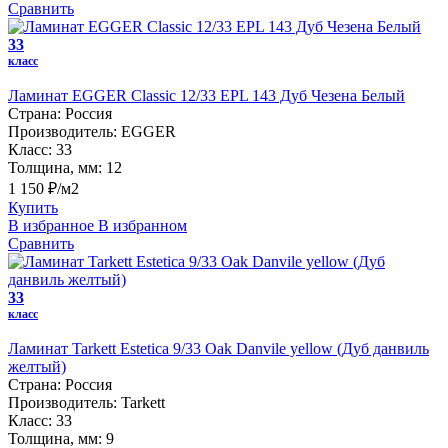
Сравнить
33
класс
Ламинат EGGER Classic 12/33 EPL 143 Дуб Чезена Белый
Страна:
Россия
Производитель:
EGGER
Класс:
33
Толщина, мм:
12
1 150 ₽/м2
Купить
В избранное
В избранном
Сравнить
33
класс
Ламинат Tarkett Estetica 9/33 Oak Danvile yellow (Дуб данвиль
желтый)
Страна:
Россия
Производитель:
Tarkett
Класс:
33
Толщина, мм:
9