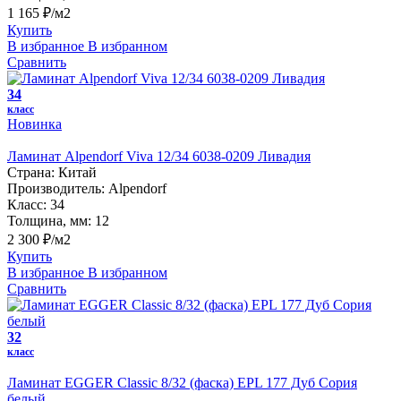
1 165 ₽/м2
Купить
В избранное
В избранном
Сравнить
34
класс
Новинка
Ламинат Alpendorf Viva 12/34 6038-0209 Ливадия
Страна:
Китай
Производитель:
Alpendorf
Класс:
34
Толщина, мм:
12
2 300 ₽/м2
Купить
В избранное
В избранном
Сравнить
32
класс
Ламинат EGGER Classic 8/32 (фаска) EPL 177 Дуб Сория
белый