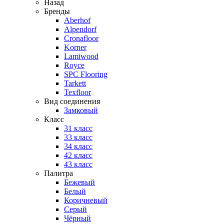
Назад
Бренды
Aberhof
Alpendorf
Cronafloor
Korner
Lamiwood
Royce
SPC Flooring
Tarkett
Texfloor
Вид соединения
Замковый
Класс
31 класс
33 класс
34 класс
42 класс
43 класс
Палитра
Бежевый
Белый
Коричневый
Серый
Чёрный