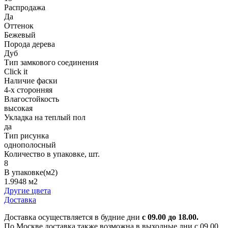
Распродажа
Да
Оттенок
Бежевый
Порода дерева
Дуб
Тип замкового соединения
Click it
Наличие фаски
4-х сторонняя
Влагостойкость
высокая
Укладка на теплый пол
да
Тип рисунка
однополосный
Количество в упаковке, шт.
8
В упаковке(м2)
1.9948 м2
Другие цвета
Доставка
Доставка осуществляется в будние дни
с 09.00 до 18.00.
По Москве доставка также возможна в выходные дни с 09.00