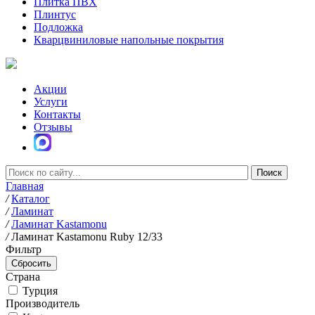
Плитка ПВХ
Плинтус
Подложка
Кварцвиниловые напольные покрытия
Акции
Услуги
Контакты
Отзывы
Главная
/
Каталог
/
Ламинат
/
Ламинат Kastamonu
/
Ламинат Kastamonu Ruby 12/33
Фильтр
Страна
Турция
Производитель