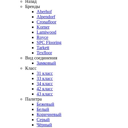
Назад
Бренды
Aberhof
Alpendorf
Cronafloor
Korner
Lamiwood
Royce
SPC Flooring
Tarkett
Texfloor
Вид соединения
Замковый
Класс
31 класс
33 класс
34 класс
42 класс
43 класс
Палитра
Бежевый
Белый
Коричневый
Серый
Чёрный