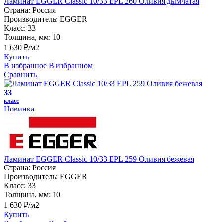
Ламинат EGGER Classic 10/33 EPL 260 Оливия дымчатая
Страна:
Россия
Производитель:
EGGER
Класс:
33
Толщина, мм:
10
1 630 ₽/м2
Купить
В избранное
В избранном
Сравнить
33
класс
Новинка
Ламинат EGGER Classic 10/33 EPL 259 Оливия бежевая
Страна:
Россия
Производитель:
EGGER
Класс:
33
Толщина, мм:
10
1 630 ₽/м2
Купить