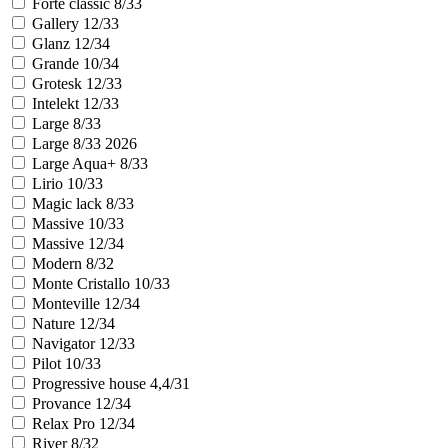
Forte classic 8/33
Gallery 12/33
Glanz 12/34
Grande 10/34
Grotesk 12/33
Intelekt 12/33
Large 8/33
Large 8/33 2026
Large Aqua+ 8/33
Lirio 10/33
Magic lack 8/33
Massive 10/33
Massive 12/34
Modern 8/32
Monte Cristallo 10/33
Monteville 12/34
Nature 12/34
Navigator 12/33
Pilot 10/33
Progressive house 4,4/31
Provance 12/34
Relax Pro 12/34
River 8/32