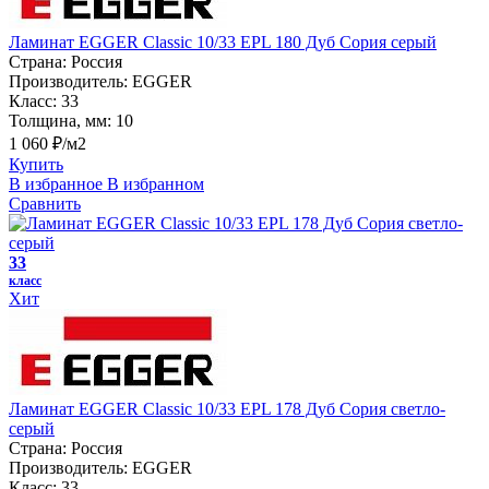
Ламинат EGGER Classic 10/33 EPL 180 Дуб Сория серый
Страна:
Россия
Производитель:
EGGER
Класс:
33
Толщина, мм:
10
1 060 ₽/м2
Купить
В избранное
В избранном
Сравнить
33
класс
Хит
Ламинат EGGER Classic 10/33 EPL 178 Дуб Сория светло-
серый
Страна:
Россия
Производитель:
EGGER
Класс:
33