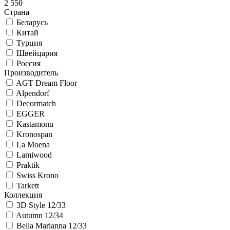
2 550
Страна
Беларусь
Китай
Турция
Швейцария
Россия
Производитель
AGT Dream Floor
Alpendorf
Decormatch
EGGER
Kastamonu
Kronospan
La Moena
Lamiwood
Praktik
Swiss Krono
Tarkett
Коллекция
3D Style 12/33
Autumn 12/34
Bella Marianna 12/33