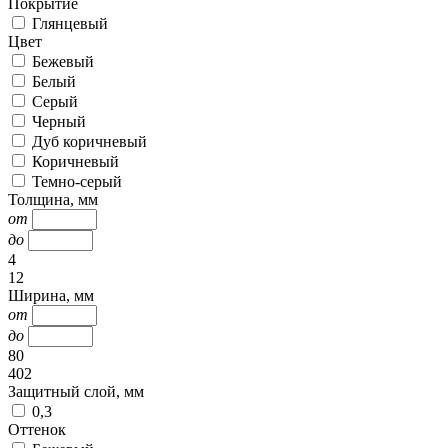
Покрытие
Глянцевый
Цвет
Бежевый
Белый
Серый
Черный
Дуб коричневый
Коричневый
Темно-серый
Толщина, мм
от
до
4
12
Ширина, мм
от
до
80
402
Защитный слой, мм
0,3
Оттенок