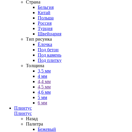
Страна
Бельгия
Китай
Польша
Россия
Турция
Швейцария
Тип рисунка
Ёлочка
Под бетон
Под камень
Под плитку
Толщина
3,5 мм
4 мм
4,4 мм
4,5 мм
4,6 мм
5 мм
6 мм
Плинтус
Плинтус
Назад
Палитра
Бежевый