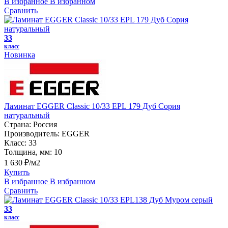
В избранное
В избранном
Сравнить
33
класс
Новинка
Ламинат EGGER Classic 10/33 EPL 179 Дуб Сория
натуральный
Страна:
Россия
Производитель:
EGGER
Класс:
33
Толщина, мм:
10
1 630 ₽/м2
Купить
В избранное
В избранном
Сравнить
33
класс