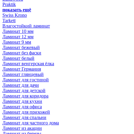
Praktik
показать ещё
Swiss Krono
Tarkett
Влагостойкий ламинат
Ламинат 10 мм
Ламинат 12 мм
Ламинат 9 мм
Ламинат бежевый
Ламинат без фаски
Ламинат белый
Ламинат венгерская ёлка
Ламинат Германия
Ламинат глянцевый
Ламинат для гостиной
Ламинат для дачи
Ламинат для детской
Ламинат для коридора
Ламинат для кухни
Ламинат для офиса
Ламинат для прихожей
Ламинат для спальни
Ламинат для частного дома
Ламинат из акации
Ламинат из березы