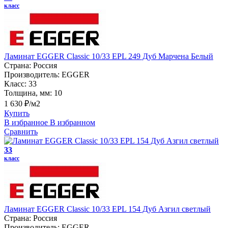
класс
Ламинат EGGER Classic 10/33 EPL 249 Дуб Марчена Белый
Страна:
Россия
Производитель:
EGGER
Класс:
33
Толщина, мм:
10
1 630 ₽/м2
Купить
В избранное
В избранном
Сравнить
33
класс
Ламинат EGGER Classic 10/33 EPL 154 Дуб Азгил светлый
Страна:
Россия
Производитель:
EGGER