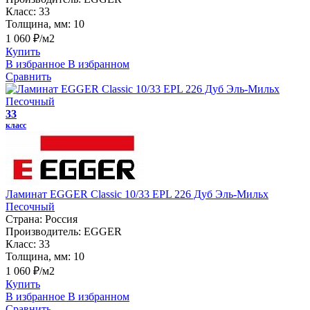
Класс:
33
Толщина, мм:
10
1 060 ₽/м2
Купить
В избранное
В избранном
Сравнить
33
класс
Ламинат EGGER Classic 10/33 EPL 226 Дуб Эль-Мильх
Песочный
Страна:
Россия
Производитель:
EGGER
Класс:
33
Толщина, мм:
10
1 060 ₽/м2
Купить
В избранное
В избранном
Сравнить