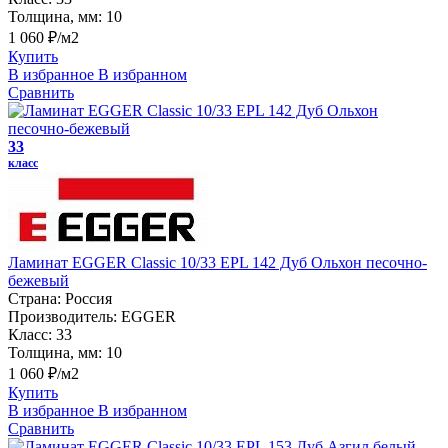
Толщина, мм:
10
1 060 ₽/м2
Купить
В избранное
В избранном
Сравнить
33
класс
Ламинат EGGER Classic 10/33 EPL 142 Дуб Ольхон песочно-
бежевый
Страна:
Россия
Производитель:
EGGER
Класс:
33
Толщина, мм:
10
1 060 ₽/м2
Купить
В избранное
В избранном
Сравнить