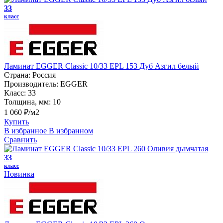
33
класс
Ламинат EGGER Classic 10/33 EPL 153 Дуб Азгил белый
Страна:
Россия
Производитель:
EGGER
Класс:
33
Толщина, мм:
10
1 060 ₽/м2
Купить
В избранное
В избранном
Сравнить
33
класс
Новинка