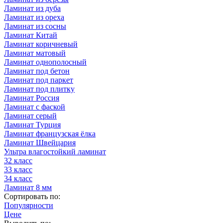
Ламинат из дуба
Ламинат из ореха
Ламинат из сосны
Ламинат Китай
Ламинат коричневый
Ламинат матовый
Ламинат однополосный
Ламинат под бетон
Ламинат под паркет
Ламинат под плитку
Ламинат Россия
Ламинат с фаской
Ламинат серый
Ламинат Турция
Ламинат французская ёлка
Ламинат Швейцария
Ультра влагостойкий ламинат
32 класс
33 класс
34 класс
Ламинат 8 мм
Сортировать по:
Популярности
Цене