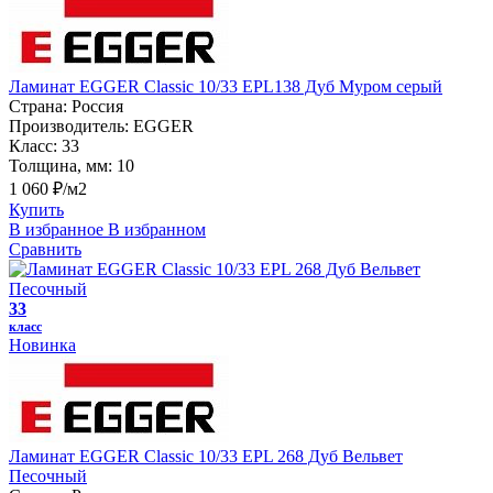
Ламинат EGGER Classic 10/33 EPL138 Дуб Муром серый
Страна:
Россия
Производитель:
EGGER
Класс:
33
Толщина, мм:
10
1 060 ₽/м2
Купить
В избранное
В избранном
Сравнить
33
класс
Новинка
Ламинат EGGER Classic 10/33 EPL 268 Дуб Вельвет
Песочный