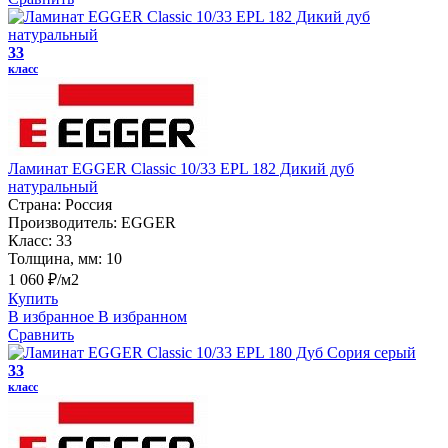
33
класс
Ламинат EGGER Classic 10/33 EPL 182 Дикий дуб
натуральный
Страна:
Россия
Производитель:
EGGER
Класс:
33
Толщина, мм:
10
1 060 ₽/м2
Купить
В избранное
В избранном
Сравнить
33
класс