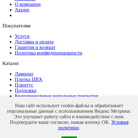
О компании
Акции
Покупателям
Услуги
Доставка и оплата
Гарантия и возврат
Политика конфиденциальности
Каталог
Ламинат
Плитка ПВХ
Плинтус
Подложка
Кварцвиниловые напольные покрытия
Наш сайт использует cookie-файлы и обрабатывает
персональные данные с использованием Яндекс Метрики.
Это улучшает работу сайта и взаимодействие с ним.
Магазин напольных покрытий
Подтвердите ваше согласие, нажав кнопку ОК.
Условия
© 2026 veles-parket
политики
.