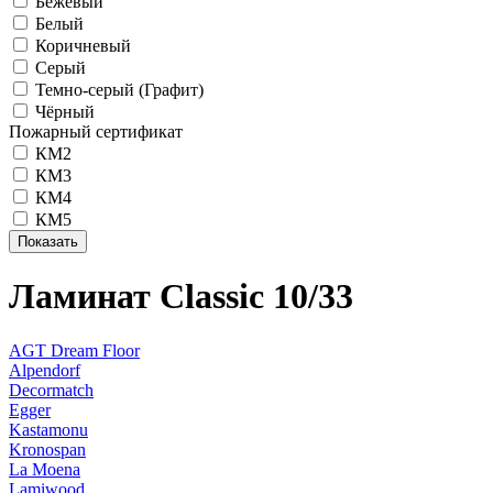
Бежевый
Белый
Коричневый
Серый
Темно-серый (Графит)
Чёрный
Пожарный сертификат
КМ2
КМ3
КМ4
КМ5
Ламинат Classic 10/33
AGT Dream Floor
Alpendorf
Decormatch
Egger
Kastamonu
Kronospan
La Moena
Lamiwood