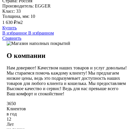
Страна:
Россия
Производитель:
EGGER
Класс:
33
Толщина, мм:
10
1 630 ₽/м2
Купить
В избранное
В избранном
Сравнить
О компании
Нам доверяют! Качеством наших товаров и услуг довольны!
Мы стараемся помочь каждому клиенту! Мы предлагаем
низкие цены, ведь это подразумевает доступность наших
товаров для любого клиента и кошелька. Мы предоставляем
Высокое качество и сервис! Ведь для нас превыше всего
Ваш комфорт и спокойствие!
3650
Клиентов
в год
12
Лет