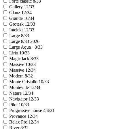
Forte classic 8/33
Gallery 12/33
Glanz 12/34
Grande 10/34
Grotesk 12/33
Intelekt 12/33
Large 8/33
Large 8/33 2026
Large Aqua+ 8/33
Lirio 10/33
Magic lack 8/33
Massive 10/33
Massive 12/34
Modern 8/32
Monte Cristallo 10/33
Monteville 12/34
Nature 12/34
Navigator 12/33
Pilot 10/33
Progressive house 4,4/31
Provance 12/34
Relax Pro 12/34
River 8/32