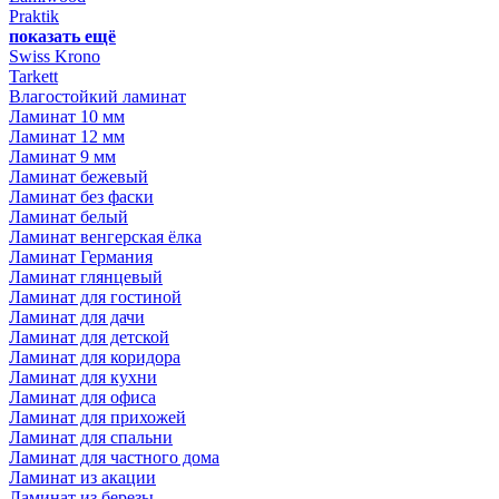
Praktik
показать ещё
Swiss Krono
Tarkett
Влагостойкий ламинат
Ламинат 10 мм
Ламинат 12 мм
Ламинат 9 мм
Ламинат бежевый
Ламинат без фаски
Ламинат белый
Ламинат венгерская ёлка
Ламинат Германия
Ламинат глянцевый
Ламинат для гостиной
Ламинат для дачи
Ламинат для детской
Ламинат для коридора
Ламинат для кухни
Ламинат для офиса
Ламинат для прихожей
Ламинат для спальни
Ламинат для частного дома
Ламинат из акации
Ламинат из березы