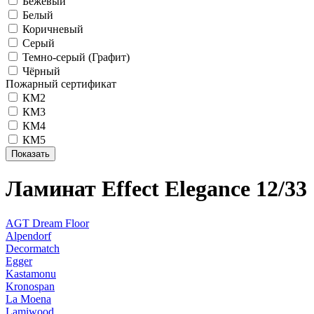
Бежевый
Белый
Коричневый
Серый
Темно-серый (Графит)
Чёрный
Пожарный сертификат
КМ2
КМ3
КМ4
КМ5
Ламинат Effect Elegance 12/33
AGT Dream Floor
Alpendorf
Decormatch
Egger
Kastamonu
Kronospan
La Moena
Lamiwood