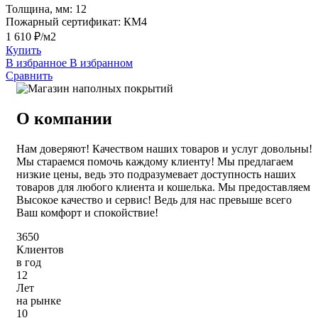
Толщина, мм:
12
Пожарный сертификат:
КМ4
1 610 ₽/м2
Купить
В избранное
В избранном
Сравнить
О компании
Нам доверяют! Качеством наших товаров и услуг довольны!
Мы стараемся помочь каждому клиенту! Мы предлагаем
низкие цены, ведь это подразумевает доступность наших
товаров для любого клиента и кошелька. Мы предоставляем
Высокое качество и сервис! Ведь для нас превыше всего
Ваш комфорт и спокойствие!
3650
Клиентов
в год
12
Лет
на рынке
10