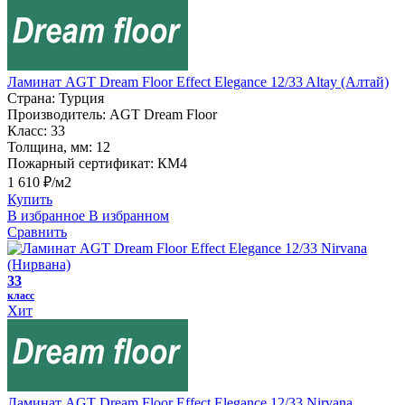
Ламинат AGT Dream Floor Effect Elegance 12/33 Altay (Алтай)
Страна:
Турция
Производитель:
AGT Dream Floor
Класс:
33
Толщина, мм:
12
Пожарный сертификат:
КМ4
1 610 ₽/м2
Купить
В избранное
В избранном
Сравнить
33
класс
Хит
Ламинат AGT Dream Floor Effect Elegance 12/33 Nirvana