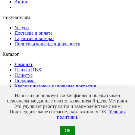
Акции
Покупателям
Услуги
Доставка и оплата
Гарантия и возврат
Политика конфиденциальности
Каталог
Ламинат
Плитка ПВХ
Плинтус
Подложка
Кварцвиниловые напольные покрытия
Наш сайт использует cookie-файлы и обрабатывает
персональные данные с использованием Яндекс Метрики.
Это улучшает работу сайта и взаимодействие с ним.
Магазин напольных покрытий
Подтвердите ваше согласие, нажав кнопку ОК.
Условия
© 2026 veles-parket
политики
.
ОК