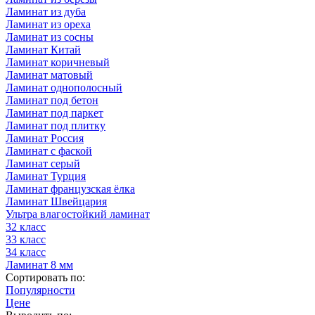
Ламинат из дуба
Ламинат из ореха
Ламинат из сосны
Ламинат Китай
Ламинат коричневый
Ламинат матовый
Ламинат однополосный
Ламинат под бетон
Ламинат под паркет
Ламинат под плитку
Ламинат Россия
Ламинат с фаской
Ламинат серый
Ламинат Турция
Ламинат французская ёлка
Ламинат Швейцария
Ультра влагостойкий ламинат
32 класс
33 класс
34 класс
Ламинат 8 мм
Сортировать по:
Популярности
Цене