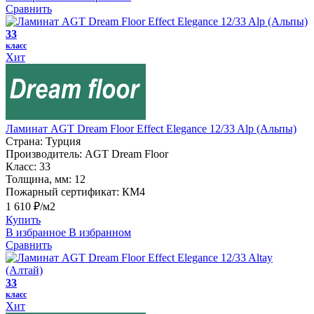
Сравнить
33
класс
Хит
Ламинат AGT Dream Floor Effect Elegance 12/33 Alp (Альпы)
Страна:
Турция
Производитель:
AGT Dream Floor
Класс:
33
Толщина, мм:
12
Пожарный сертификат:
КМ4
1 610 ₽/м2
Купить
В избранное
В избранном
Сравнить
33
класс
Хит