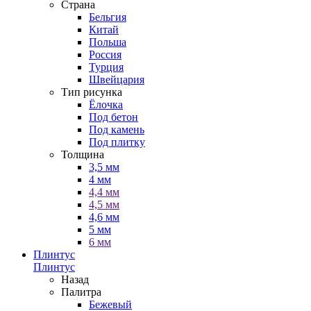
Страна
Бельгия
Китай
Польша
Россия
Турция
Швейцария
Тип рисунка
Ёлочка
Под бетон
Под камень
Под плитку
Толщина
3,5 мм
4 мм
4,4 мм
4,5 мм
4,6 мм
5 мм
6 мм
Плинтус
Плинтус
Назад
Палитра
Бежевый