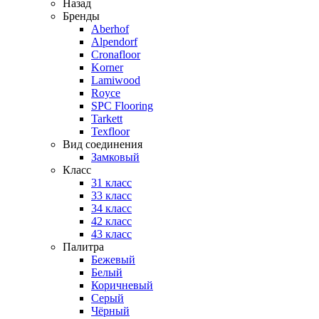
Назад
Бренды
Aberhof
Alpendorf
Cronafloor
Korner
Lamiwood
Royce
SPC Flooring
Tarkett
Texfloor
Вид соединения
Замковый
Класс
31 класс
33 класс
34 класс
42 класс
43 класс
Палитра
Бежевый
Белый
Коричневый
Серый
Чёрный