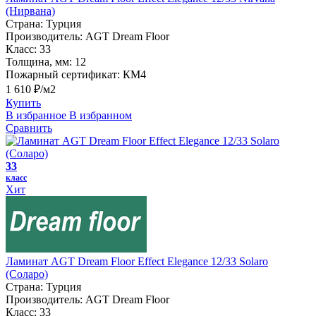
(Нирвана)
Страна:
Турция
Производитель:
AGT Dream Floor
Класс:
33
Толщина, мм:
12
Пожарный сертификат:
КМ4
1 610 ₽/м2
Купить
В избранное
В избранном
Сравнить
33
класс
Хит
Ламинат AGT Dream Floor Effect Elegance 12/33 Solaro
(Соларо)
Страна:
Турция
Производитель:
AGT Dream Floor
Класс:
33