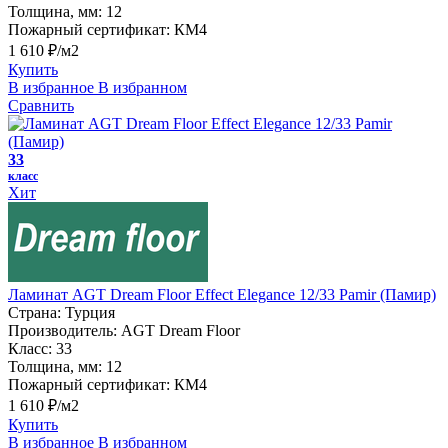
Толщина, мм:
12
Пожарный сертификат:
КМ4
1 610 ₽/м2
Купить
В избранное
В избранном
Сравнить
33
класс
Хит
Ламинат AGT Dream Floor Effect Elegance 12/33 Pamir (Памир)
Страна:
Турция
Производитель:
AGT Dream Floor
Класс:
33
Толщина, мм:
12
Пожарный сертификат:
КМ4
1 610 ₽/м2
Купить
В избранное
В избранном