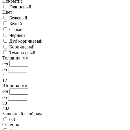
Покрытие
Глянцевый
Цвет
Бежевый
Белый
Серый
Черный
Дуб коричневый
Коричневый
Темно-серый
Толщина, мм
от
до
4
12
Ширина, мм
от
до
80
402
Защитный слой, мм
0,3
Оттенок