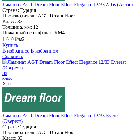
Ламинат AGT Dream Floor Effect Elegance 12/33 Atlas (Атлас)
Страна:
Турция
Производитель:
AGT Dream Floor
Класс:
33
Толщина, мм:
12
Пожарный сертификат:
КМ4
1 610 ₽/м2
Купить
В избранное
В избранном
Сравнить
33
класс
Хит
Ламинат AGT Dream Floor Effect Elegance 12/33 Everest
(Эверест)
Страна:
Турция
Производитель:
AGT Dream Floor
Класс:
33