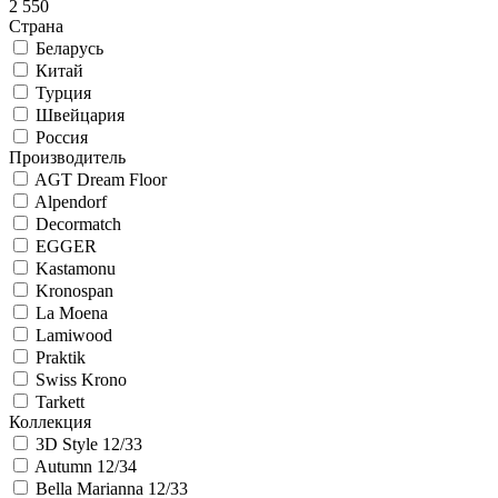
2 550
Страна
Беларусь
Китай
Турция
Швейцария
Россия
Производитель
AGT Dream Floor
Alpendorf
Decormatch
EGGER
Kastamonu
Kronospan
La Moena
Lamiwood
Praktik
Swiss Krono
Tarkett
Коллекция
3D Style 12/33
Autumn 12/34
Bella Marianna 12/33