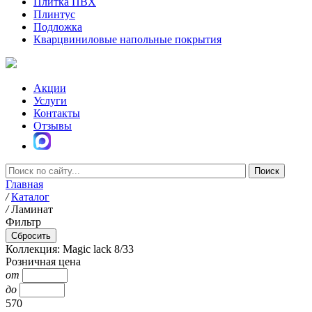
Плитка ПВХ
Плинтус
Подложка
Кварцвиниловые напольные покрытия
Акции
Услуги
Контакты
Отзывы
Главная
/
Каталог
/
Ламинат
Фильтр
Коллекция: Magic lack 8/33
Розничная цена
от
до
570