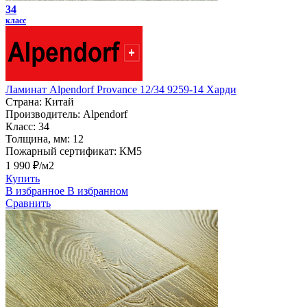
34
класс
Ламинат Alpendorf Provance 12/34 9259-14 Харди
Страна:
Китай
Производитель:
Alpendorf
Класс:
34
Толщина, мм:
12
Пожарный сертификат:
КМ5
1 990 ₽/м2
Купить
В избранное
В избранном
Сравнить