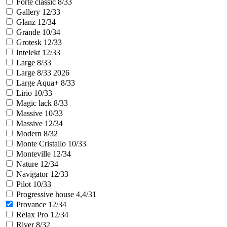
Forte classic 8/33
Gallery 12/33
Glanz 12/34
Grande 10/34
Grotesk 12/33
Intelekt 12/33
Large 8/33
Large 8/33 2026
Large Aqua+ 8/33
Lirio 10/33
Magic lack 8/33
Massive 10/33
Massive 12/34
Modern 8/32
Monte Cristallo 10/33
Monteville 12/34
Nature 12/34
Navigator 12/33
Pilot 10/33
Progressive house 4,4/31
Provance 12/34
Relax Pro 12/34
River 8/32