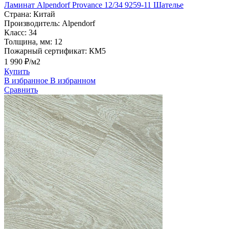
Ламинат Alpendorf Provance 12/34 9259-11 Шателье
Страна:
Китай
Производитель:
Alpendorf
Класс:
34
Толщина, мм:
12
Пожарный сертификат:
КМ5
1 990 ₽/м2
Купить
В избранное
В избранном
Сравнить