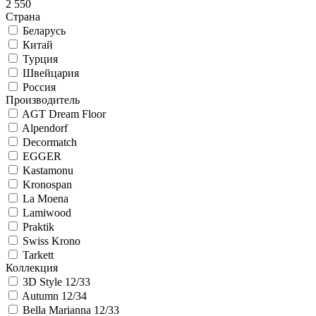
2 550
Страна
Беларусь
Китай
Турция
Швейцария
Россия
Производитель
AGT Dream Floor
Alpendorf
Decormatch
EGGER
Kastamonu
Kronospan
La Moena
Lamiwood
Praktik
Swiss Krono
Tarkett
Коллекция
3D Style 12/33
Autumn 12/34
Bella Marianna 12/33