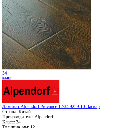
34
класс
Ламинат Alpendorf Provance 12/34 9259-10 Ласкар
Страна:
Китай
Производитель:
Alpendorf
Класс:
34
Толщина, мм:
12