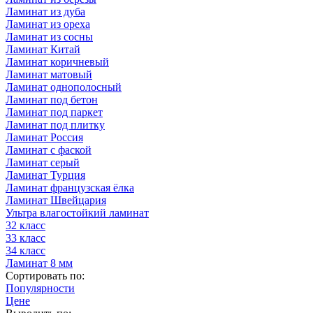
Ламинат из дуба
Ламинат из ореха
Ламинат из сосны
Ламинат Китай
Ламинат коричневый
Ламинат матовый
Ламинат однополосный
Ламинат под бетон
Ламинат под паркет
Ламинат под плитку
Ламинат Россия
Ламинат с фаской
Ламинат серый
Ламинат Турция
Ламинат французская ёлка
Ламинат Швейцария
Ультра влагостойкий ламинат
32 класс
33 класс
34 класс
Ламинат 8 мм
Сортировать по:
Популярности
Цене