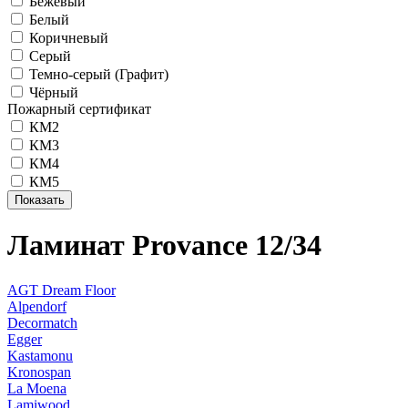
Бежевый
Белый
Коричневый
Серый
Темно-серый (Графит)
Чёрный
Пожарный сертификат
КМ2
КМ3
КМ4
КМ5
Ламинат Provance 12/34
AGT Dream Floor
Alpendorf
Decormatch
Egger
Kastamonu
Kronospan
La Moena
Lamiwood