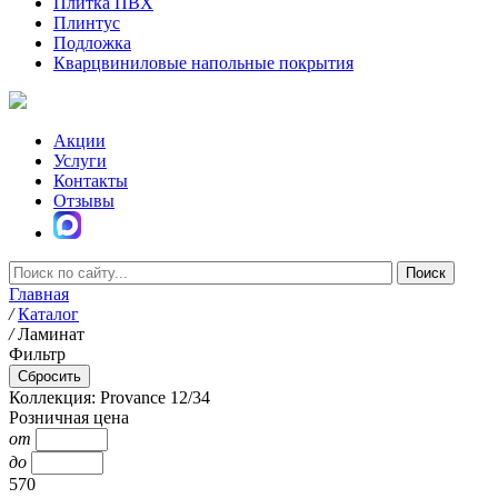
Плитка ПВХ
Плинтус
Подложка
Кварцвиниловые напольные покрытия
Акции
Услуги
Контакты
Отзывы
Главная
/
Каталог
/
Ламинат
Фильтр
Коллекция: Provance 12/34
Розничная цена
от
до
570