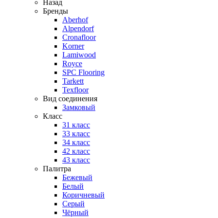
Назад
Бренды
Aberhof
Alpendorf
Cronafloor
Korner
Lamiwood
Royce
SPC Flooring
Tarkett
Texfloor
Вид соединения
Замковый
Класс
31 класс
33 класс
34 класс
42 класс
43 класс
Палитра
Бежевый
Белый
Коричневый
Серый
Чёрный