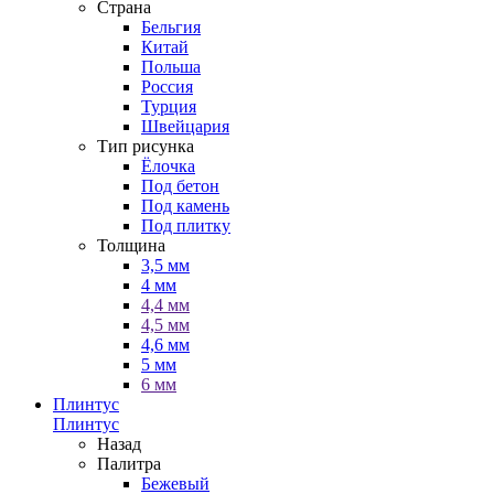
Страна
Бельгия
Китай
Польша
Россия
Турция
Швейцария
Тип рисунка
Ёлочка
Под бетон
Под камень
Под плитку
Толщина
3,5 мм
4 мм
4,4 мм
4,5 мм
4,6 мм
5 мм
6 мм
Плинтус
Плинтус
Назад
Палитра
Бежевый