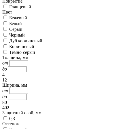
Покрытие
Глянцевый
Цвет
Бежевый
Белый
Серый
Черный
Дуб коричневый
Коричневый
Темно-серый
Толщина, мм
от
до
4
12
Ширина, мм
от
до
80
402
Защитный слой, мм
0,3
Оттенок