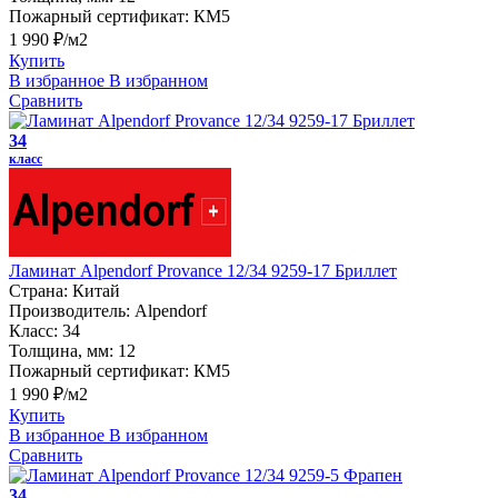
Пожарный сертификат:
КМ5
1 990 ₽/м2
Купить
В избранное
В избранном
Сравнить
34
класс
Ламинат Alpendorf Provance 12/34 9259-17 Бриллет
Страна:
Китай
Производитель:
Alpendorf
Класс:
34
Толщина, мм:
12
Пожарный сертификат:
КМ5
1 990 ₽/м2
Купить
В избранное
В избранном
Сравнить
34