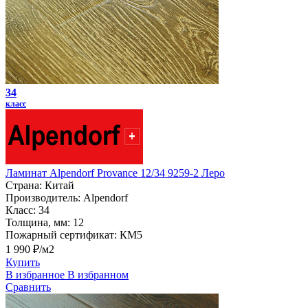
34
класс
Ламинат Alpendorf Provance 12/34 9259-2 Леро
Страна:
Китай
Производитель:
Alpendorf
Класс:
34
Толщина, мм:
12
Пожарный сертификат:
КМ5
1 990 ₽/м2
Купить
В избранное
В избранном
Сравнить