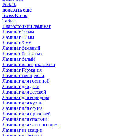
Praktik
показать ещё
Swiss Krono
Tarkett
Влагостойкий ламинат
Ламинат 10 мм
Ламинат 12 мм
Ламинат 9 мм
Ламинат бежевый
Ламинат без фаски
Ламинат белый
Ламинат венгерская ёлка
Ламинат Германия
Ламинат глянцевый
Ламинат для гостиной
Ламинат для дачи
Ламинат для детской
Ламинат для коридора
Ламинат для кухни
Ламинат для офиса
Ламинат для прихожей
Ламинат для спальни
Ламинат для частного дома
Ламинат из акации
Ламинат из березы