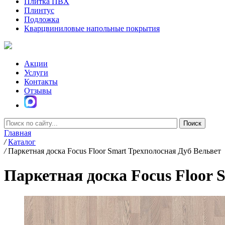
Плитка ПВХ
Плинтус
Подложка
Кварцвиниловые напольные покрытия
Акции
Услуги
Контакты
Отзывы
Главная
/
Каталог
/
Паркетная доска Focus Floor Smart Трехполосная Дуб Вельвет
Паркетная доска Focus Floor 