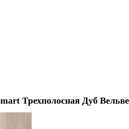
Smart Трехполосная Дуб Вельв