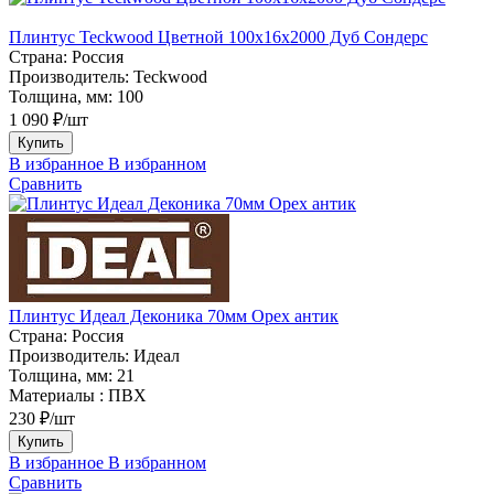
Плинтус Teckwood Цветной 100x16х2000 Дуб Сондерс
Страна:
Россия
Производитель:
Teckwood
Толщина, мм:
100
1 090 ₽/шт
Купить
В избранное
В избранном
Сравнить
Плинтус Идеал Деконика 70мм Орех антик
Страна:
Россия
Производитель:
Идеал
Толщина, мм:
21
Материалы :
ПВХ
230 ₽/шт
Купить
В избранное
В избранном
Сравнить