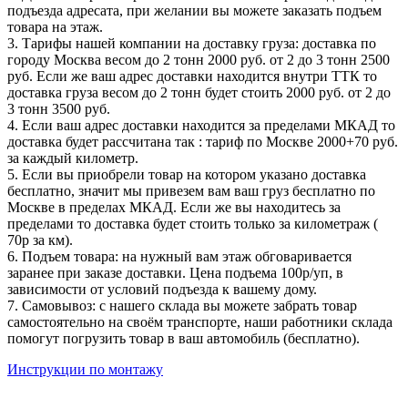
подъезда адресата, при желании вы можете заказать подъем
товара на этаж.
3. Тарифы нашей компании на доставку груза: доставка по
городу Москва весом до 2 тонн 2000 руб. от 2 до 3 тонн 2500
руб. Если же ваш адрес доставки находится внутри ТТК то
доставка груза весом до 2 тонн будет стоить 2000 руб. от 2 до
3 тонн 3500 руб.
4. Если ваш адрес доставки находится за пределами МКАД то
доставка будет рассчитана так : тариф по Москве 2000+70 руб.
за каждый километр.
5. Если вы приобрели товар на котором указано доставка
бесплатно, значит мы привезем вам ваш груз бесплатно по
Москве в пределах МКАД. Если же вы находитесь за
пределами то доставка будет стоить только за километраж (
70р за км).
6. Подъем товара: на нужный вам этаж обговаривается
заранее при заказе доставки. Цена подъема 100р/уп, в
зависимости от условий подъезда к вашему дому.
7. Самовывоз: с нашего склада вы можете забрать товар
самостоятельно на своём транспорте, наши работники склада
помогут погрузить товар в ваш автомобиль (бесплатно).
Инструкции по монтажу