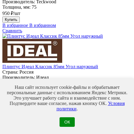
Производитель:
Teckwood
Толщина, мм:
75
950 ₽/шт
Купить
В избранное
В избранном
Сравнить
Плинтус Идеал Классик 85мм Угол наружный
Страна:
Россия
Производитель:
Идеал
50 ₽/шт
Наш сайт использует cookie-файлы и обрабатывает
Купить
персональные данные с использованием Яндекс Метрики.
В избранное
В избранном
Это улучшает работу сайта и взаимодействие с ним.
Сравнить
Подтвердите ваше согласие, нажав кнопку ОК.
Условия
политики
.
ОК