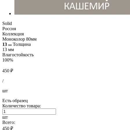
Solid
Россия
Коллекция
Моноколор 80мм
13
Толщина
мм
13 мм
Влагостойкость
100%
450 ₽
/
шт
Есть образец
Количество товара:
шт
Всего:
450 ₽