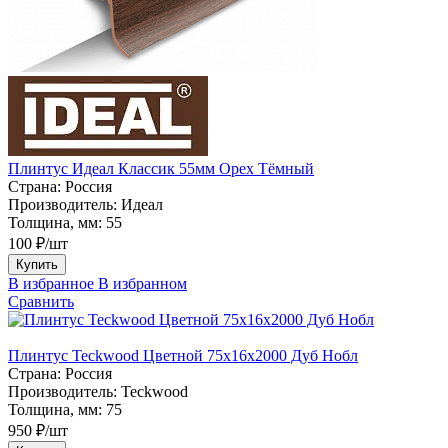
Плинтус Идеал Классик 55мм Орех Тёмный
Страна:
Россия
Производитель:
Идеал
Толщина, мм:
55
100 ₽/шт
Купить
В избранное
В избранном
Сравнить
Плинтус Teckwood Цветной 75х16х2000 Дуб Нобл
Страна:
Россия
Производитель:
Teckwood
Толщина, мм:
75
950 ₽/шт