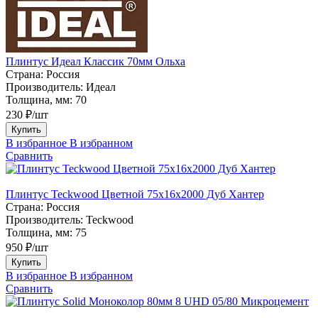
Плинтус Идеал Классик 70мм Ольха
Страна:
Россия
Производитель:
Идеал
Толщина, мм:
70
230 ₽/шт
Купить
В избранное
В избранном
Сравнить
Плинтус Teckwood Цветной 75х16х2000 Дуб Хантер
Страна:
Россия
Производитель:
Teckwood
Толщина, мм:
75
950 ₽/шт
Купить
В избранное
В избранном
Сравнить