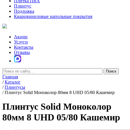
Плитка ПВХ
Плинтус
Подложка
Кварцвиниловые напольные покрытия
Акции
Услуги
Контакты
Отзывы
Главная
/
Каталог
/
Плинтусы
/
Плинтус Solid Моноколор 80мм 8 UHD 05/80 Кашемир
Плинтус Solid Моноколор
80мм 8 UHD 05/80 Кашемир