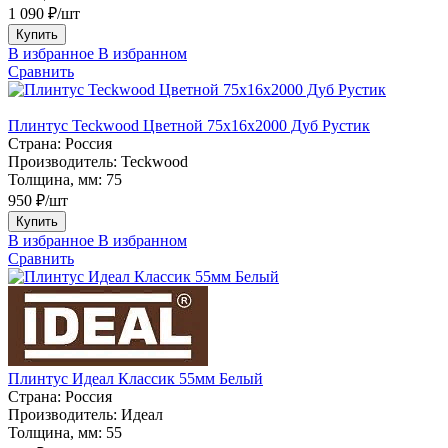
1 090 ₽/шт
Купить
В избранное
В избранном
Сравнить
Плинтус Teckwood Цветной 75х16х2000 Дуб Рустик
Страна:
Россия
Производитель:
Teckwood
Толщина, мм:
75
950 ₽/шт
Купить
В избранное
В избранном
Сравнить
Плинтус Идеал Классик 55мм Белый
Страна:
Россия
Производитель:
Идеал
Толщина, мм:
55