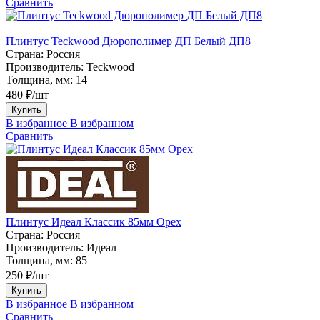
Сравнить
Плинтус Teckwood Дюрополимер ДП Белый ДП8
Страна:
Россия
Производитель:
Teckwood
Толщина, мм:
14
480 ₽/шт
Купить
В избранное
В избранном
Сравнить
Плинтус Идеал Классик 85мм Орех
Страна:
Россия
Производитель:
Идеал
Толщина, мм:
85
250 ₽/шт
Купить
В избранное
В избранном
Сравнить