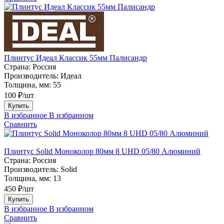
Плинтус Идеал Классик 55мм Палисандр
Страна:
Россия
Производитель:
Идеал
Толщина, мм:
55
100 ₽/шт
Купить
В избранное
В избранном
Сравнить
Плинтус Solid Моноколор 80мм 8 UHD 05/80 Алюминий
Страна:
Россия
Производитель:
Solid
Толщина, мм:
13
450 ₽/шт
Купить
В избранное
В избранном
Сравнить