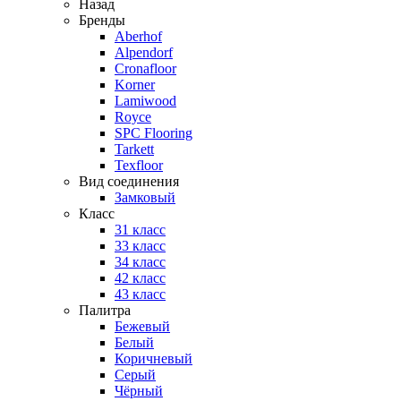
Назад
Бренды
Aberhof
Alpendorf
Cronafloor
Korner
Lamiwood
Royce
SPC Flooring
Tarkett
Texfloor
Вид соединения
Замковый
Класс
31 класс
33 класс
34 класс
42 класс
43 класс
Палитра
Бежевый
Белый
Коричневый
Серый
Чёрный