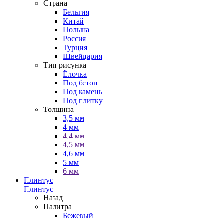
Страна
Бельгия
Китай
Польша
Россия
Турция
Швейцария
Тип рисунка
Ёлочка
Под бетон
Под камень
Под плитку
Толщина
3,5 мм
4 мм
4,4 мм
4,5 мм
4,6 мм
5 мм
6 мм
Плинтус
Плинтус
Назад
Палитра
Бежевый