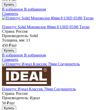
Купить
В избранное
В избранном
Сравнить
Плинтус Solid Моноколор 80мм 8 UHD 05/80 Титан
Страна:
Россия
Производитель:
Solid
Толщина, мм:
13
450 ₽/шт
Купить
В избранное
В избранном
Сравнить
Плинтус Идеал Классик 70мм Соединитель
Страна:
Россия
Производитель:
Идеал
50 ₽/шт
Купить