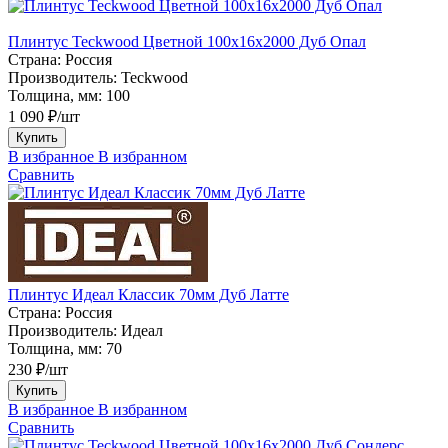
Плинтус Teckwood Цветной 100x16х2000 Дуб Опал
Страна:
Россия
Производитель:
Teckwood
Толщина, мм:
100
1 090 ₽/шт
Купить
В избранное
В избранном
Сравнить
Плинтус Идеал Классик 70мм Дуб Латте
Страна:
Россия
Производитель:
Идеал
Толщина, мм:
70
230 ₽/шт
Купить
В избранное
В избранном
Сравнить