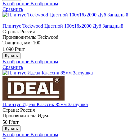
В избранное
В избранном
Сравнить
Плинтус Teckwood Цветной 100x16х2000 Дуб Западный
Страна:
Россия
Производитель:
Teckwood
Толщина, мм:
100
1 090 ₽/шт
Купить
В избранное
В избранном
Сравнить
Плинтус Идеал Классик 85мм Заглушка
Страна:
Россия
Производитель:
Идеал
50 ₽/шт
Купить
В избранное
В избранном