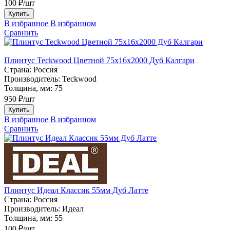
100 ₽/шт
Купить
В избранное
В избранном
Сравнить
Плинтус Teckwood Цветной 75х16х2000 Дуб Калгари
Страна:
Россия
Производитель:
Teckwood
Толщина, мм:
75
950 ₽/шт
Купить
В избранное
В избранном
Сравнить
Плинтус Идеал Классик 55мм Дуб Латте
Страна:
Россия
Производитель:
Идеал
Толщина, мм:
55
100 ₽/шт