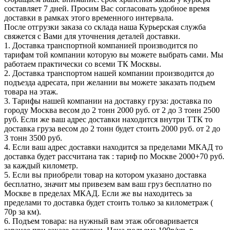
составляет 7 дней. Просим Вас согласовать удобное время
доставки в рамках этого временного интервала.
После отгрузки заказа со склада наша Курьерская служба
свяжется с Вами для уточнения деталей доставки.
1. Доставка транспортной компанией производится по
тарифам той компании которую вы можете выбрать сами. Мы
работаем практически со всеми ТК Москвы.
2. Доставка транспортом нашей компании производится до
подъезда адресата, при желании вы можете заказать подъем
товара на этаж.
3. Тарифы нашей компании на доставку груза: доставка по
городу Москва весом до 2 тонн 2000 руб. от 2 до 3 тонн 2500
руб. Если же ваш адрес доставки находится внутри ТТК то
доставка груза весом до 2 тонн будет стоить 2000 руб. от 2 до
3 тонн 3500 руб.
4. Если ваш адрес доставки находится за пределами МКАД то
доставка будет рассчитана так : тариф по Москве 2000+70 руб.
за каждый километр.
5. Если вы приобрели товар на котором указано доставка
бесплатно, значит мы привезем вам ваш груз бесплатно по
Москве в пределах МКАД. Если же вы находитесь за
пределами то доставка будет стоить только за километраж (
70р за км).
6. Подъем товара: на нужный вам этаж обговаривается