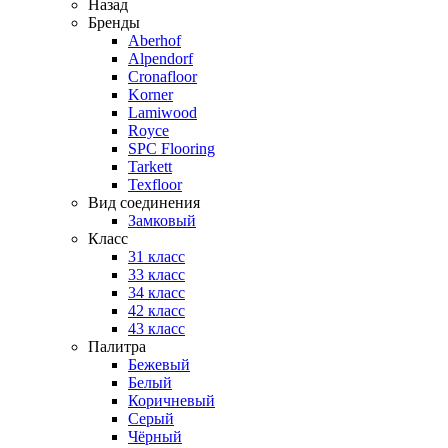
Назад
Бренды
Aberhof
Alpendorf
Cronafloor
Korner
Lamiwood
Royce
SPC Flooring
Tarkett
Texfloor
Вид соединения
Замковый
Класс
31 класс
33 класс
34 класс
42 класс
43 класс
Палитра
Бежевый
Белый
Коричневый
Серый
Чёрный