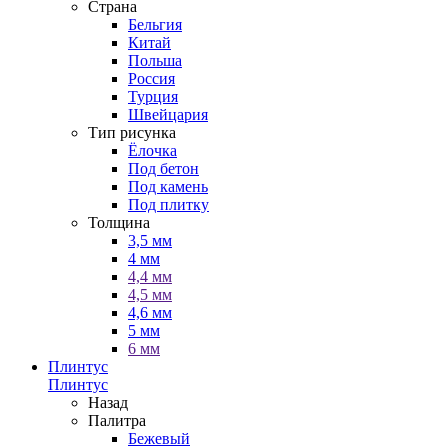
Страна
Бельгия
Китай
Польша
Россия
Турция
Швейцария
Тип рисунка
Ёлочка
Под бетон
Под камень
Под плитку
Толщина
3,5 мм
4 мм
4,4 мм
4,5 мм
4,6 мм
5 мм
6 мм
Плинтус
Плинтус
Назад
Палитра
Бежевый