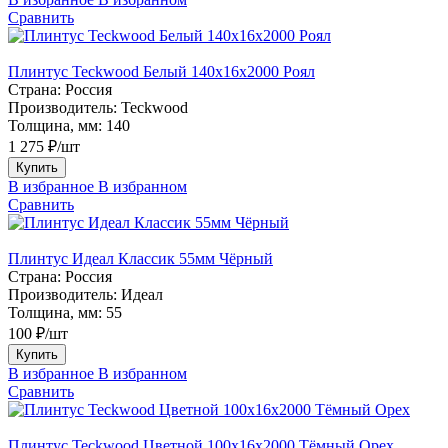
Сравнить
Плинтус Teckwood Белый 140х16х2000 Роял
Страна:
Россия
Производитель:
Teckwood
Толщина, мм:
140
1 275 ₽/шт
Купить
В избранное
В избранном
Сравнить
Плинтус Идеал Классик 55мм Чёрный
Страна:
Россия
Производитель:
Идеал
Толщина, мм:
55
100 ₽/шт
Купить
В избранное
В избранном
Сравнить
Плинтус Teckwood Цветной 100x16х2000 Тёмный Орех