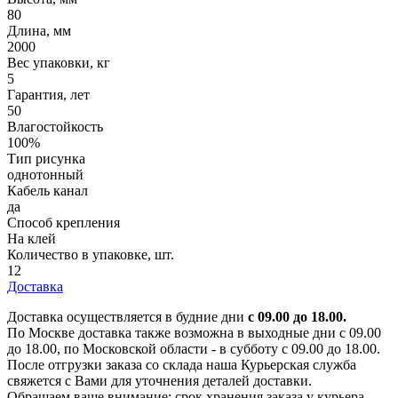
80
Длина, мм
2000
Вес упаковки, кг
5
Гарантия, лет
50
Влагостойкость
100%
Тип рисунка
однотонный
Кабель канал
да
Способ крепления
На клей
Количество в упаковке, шт.
12
Доставка
Доставка осуществляется в будние дни
с 09.00 до 18.00.
По Москве доставка также возможна в выходные дни с 09.00
до 18.00, по Московской области - в субботу с 09.00 до 18.00.
После отгрузки заказа со склада наша Курьерская служба
свяжется с Вами для уточнения деталей доставки.
Обращаем ваше внимание: срок хранения заказа у курьера