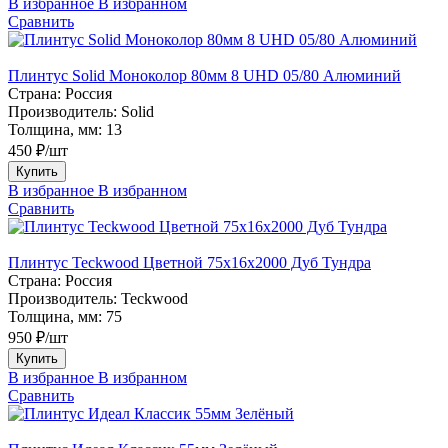
В избранное
В избранном
Сравнить
Плинтус Solid Моноколор 80мм 8 UHD 05/80 Алюминий
Страна:
Россия
Производитель:
Solid
Толщина, мм:
13
450 ₽/шт
Купить
В избранное
В избранном
Сравнить
Плинтус Teckwood Цветной 75х16х2000 Дуб Тундра
Страна:
Россия
Производитель:
Teckwood
Толщина, мм:
75
950 ₽/шт
Купить
В избранное
В избранном
Сравнить