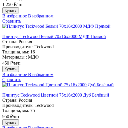
1 250 ₽/шт
Купить
В избранное
В избранном
Сравнить
Плинтус Teckwood Белый 70х16х2000 МДФ Прямой
Страна:
Россия
Производитель:
Teckwood
Толщина, мм:
16
Материалы :
МДФ
450 ₽/м/п
Купить
В избранное
В избранном
Сравнить
Плинтус Teckwood Цветной 75х16х2000 Дуб Белёный
Страна:
Россия
Производитель:
Teckwood
Толщина, мм:
75
950 ₽/шт
Купить
В избранное
В избранном