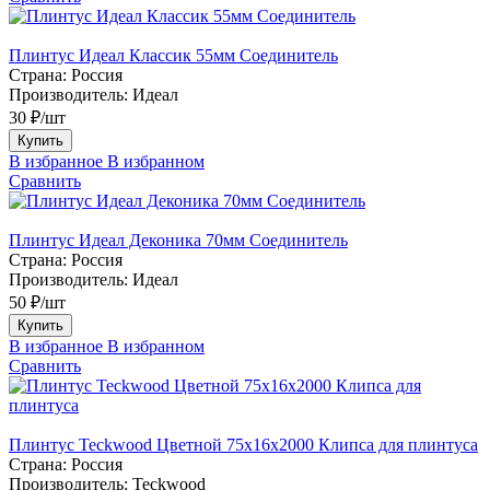
Плинтус Идеал Классик 55мм Соединитель
Страна:
Россия
Производитель:
Идеал
30 ₽/шт
Купить
В избранное
В избранном
Сравнить
Плинтус Идеал Деконика 70мм Соединитель
Страна:
Россия
Производитель:
Идеал
50 ₽/шт
Купить
В избранное
В избранном
Сравнить
Плинтус Teckwood Цветной 75х16х2000 Клипса для плинтуса
Страна:
Россия
Производитель:
Teckwood