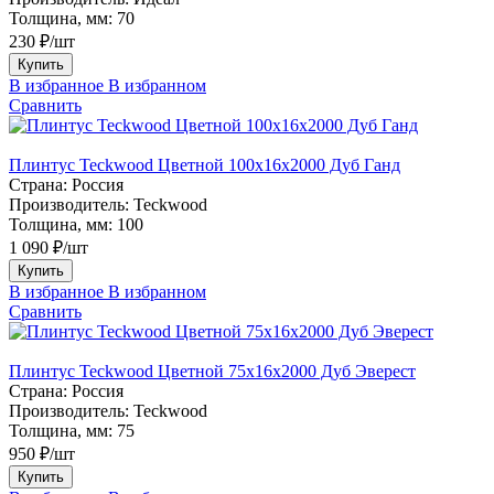
Толщина, мм:
70
230 ₽/шт
Купить
В избранное
В избранном
Сравнить
Плинтус Teckwood Цветной 100x16х2000 Дуб Ганд
Страна:
Россия
Производитель:
Teckwood
Толщина, мм:
100
1 090 ₽/шт
Купить
В избранное
В избранном
Сравнить
Плинтус Teckwood Цветной 75х16х2000 Дуб Эверест
Страна:
Россия
Производитель:
Teckwood
Толщина, мм:
75
950 ₽/шт
Купить