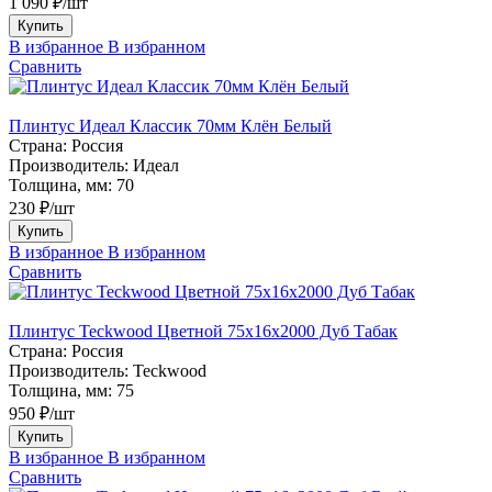
1 090 ₽/шт
Купить
В избранное
В избранном
Сравнить
Плинтус Идеал Классик 70мм Клён Белый
Страна:
Россия
Производитель:
Идеал
Толщина, мм:
70
230 ₽/шт
Купить
В избранное
В избранном
Сравнить
Плинтус Teckwood Цветной 75х16х2000 Дуб Табак
Страна:
Россия
Производитель:
Teckwood
Толщина, мм:
75
950 ₽/шт
Купить
В избранное
В избранном
Сравнить