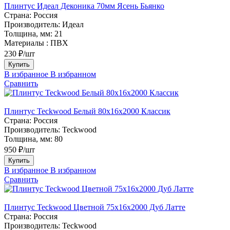
Плинтус Идеал Деконика 70мм Ясень Бьянко
Страна:
Россия
Производитель:
Идеал
Толщина, мм:
21
Материалы :
ПВХ
230 ₽/шт
Купить
В избранное
В избранном
Сравнить
Плинтус Teckwood Белый 80х16х2000 Классик
Страна:
Россия
Производитель:
Teckwood
Толщина, мм:
80
950 ₽/шт
Купить
В избранное
В избранном
Сравнить
Плинтус Teckwood Цветной 75х16х2000 Дуб Латте
Страна:
Россия
Производитель:
Teckwood