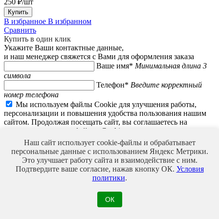
250 ₽/шт
Купить
В избранное
В избранном
Сравнить
Купить в один клик
Укажите Ваши контактные данные,
и наш менеджер свяжется с Вами для оформления заказа
Ваше имя*
Минимальная длина 3
символа
Телефон*
Введите корректный
номер телефона
Мы используем файлы Cookie для улучшения работы,
персонализации и повышения удобства пользования нашим
сайтом. Продолжая посещать сайт, вы соглашаетесь на
использование нами файлов Cookie.
Наш сайт использует cookie-файлы и обрабатывает
персональные данные с использованием Яндекс Метрики.
Это улучшает работу сайта и взаимодействие с ним.
Подтвердите ваше согласие, нажав кнопку ОК.
Условия
политики
.
Форма временно отключена на техническое
обслуживание
ОК