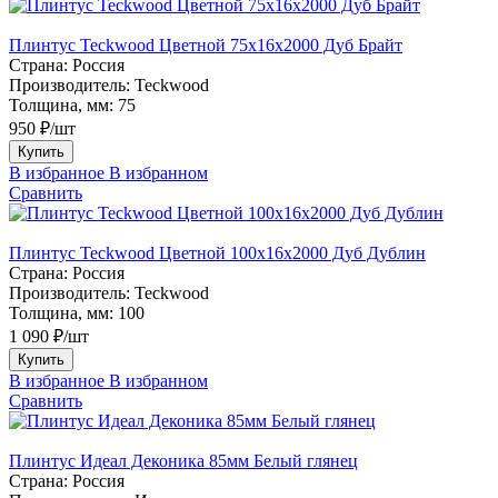
Плинтус Teckwood Цветной 75х16х2000 Дуб Брайт
Страна:
Россия
Производитель:
Teckwood
Толщина, мм:
75
950 ₽/шт
Купить
В избранное
В избранном
Сравнить
Плинтус Teckwood Цветной 100x16х2000 Дуб Дублин
Страна:
Россия
Производитель:
Teckwood
Толщина, мм:
100
1 090 ₽/шт
Купить
В избранное
В избранном
Сравнить
Плинтус Идеал Деконика 85мм Белый глянец
Страна:
Россия