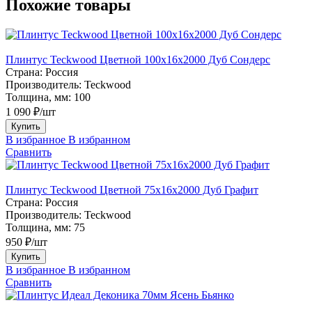
Похожие товары
Плинтус Teckwood Цветной 100x16х2000 Дуб Сондерс
Страна:
Россия
Производитель:
Teckwood
Толщина, мм:
100
1 090 ₽/шт
Купить
В избранное
В избранном
Сравнить
Плинтус Teckwood Цветной 75х16х2000 Дуб Графит
Страна:
Россия
Производитель:
Teckwood
Толщина, мм:
75
950 ₽/шт
Купить
В избранное
В избранном
Сравнить