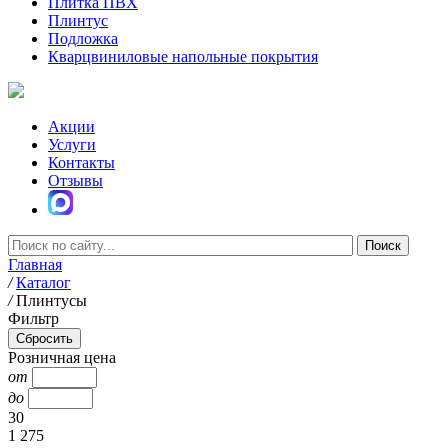
Плитка ПВХ
Плинтус
Подложка
Кварцвиниловые напольные покрытия
Акции
Услуги
Контакты
Отзывы
Главная
/
Каталог
/
Плинтусы
Фильтр
Розничная цена
от
до
30
1 275