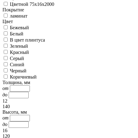
Цветной 75х16х2000
Покрытие
ламинат
Цвет
Бежевый
Белый
В цвет плинтуса
Зеленый
Красный
Серый
Синий
Черный
Коричневый
Толщина, мм
от
до
12
140
Высота, мм
от
до
16
120