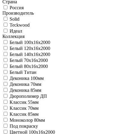
Страна
Россия
Производитель
Solid
Teckwood
Идеал
Коллекция
Белый 100х16х2000
Белый 120х16х2000
Белый 140х16х2000
Белый 70х16х2000
Белый 80х16х2000
Белый Титан
Деконика 100мм
Деконика 70мм
Деконика 85мм
Дюрополимер ДП
Классик 55мм
Классик 70мм
Классик 85мм
Моноколор 80мм
Под покраску
Цветной 100x16х2000