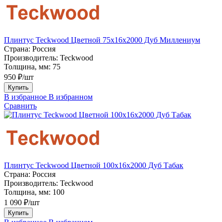
Плинтус Teckwood Цветной 75х16х2000 Дуб Миллениум
Страна:
Россия
Производитель:
Teckwood
Толщина, мм:
75
950 ₽/шт
Купить
В избранное
В избранном
Сравнить
Плинтус Teckwood Цветной 100x16х2000 Дуб Табак
Страна:
Россия
Производитель:
Teckwood
Толщина, мм:
100
1 090 ₽/шт
Купить