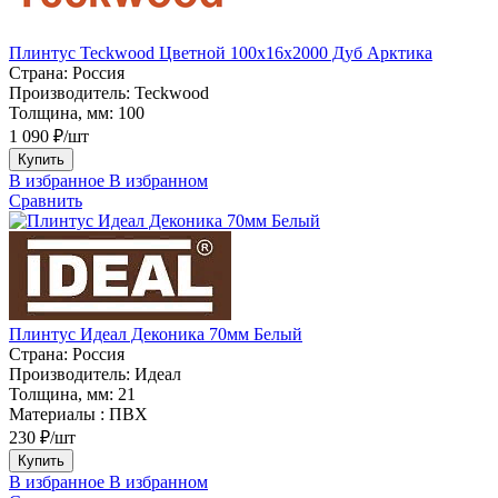
Плинтус Teckwood Цветной 100x16х2000 Дуб Арктика
Страна:
Россия
Производитель:
Teckwood
Толщина, мм:
100
1 090 ₽/шт
Купить
В избранное
В избранном
Сравнить
Плинтус Идеал Деконика 70мм Белый
Страна:
Россия
Производитель:
Идеал
Толщина, мм:
21
Материалы :
ПВХ
230 ₽/шт
Купить
В избранное
В избранном