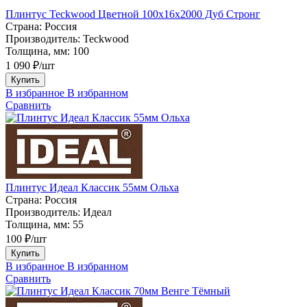
Плинтус Teckwood Цветной 100x16х2000 Дуб Стронг
Страна:
Россия
Производитель:
Teckwood
Толщина, мм:
100
1 090 ₽/шт
Купить
В избранное
В избранном
Сравнить
Плинтус Идеал Классик 55мм Ольха
Страна:
Россия
Производитель:
Идеал
Толщина, мм:
55
100 ₽/шт
Купить
В избранное
В избранном
Сравнить