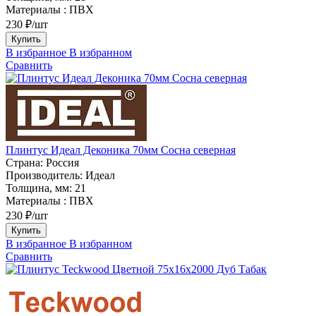
Материалы :
ПВХ
230 ₽/шт
Купить
В избранное
В избранном
Сравнить
Плинтус Идеал Деконика 70мм Сосна северная
Страна:
Россия
Производитель:
Идеал
Толщина, мм:
21
Материалы :
ПВХ
230 ₽/шт
Купить
В избранное
В избранном
Сравнить