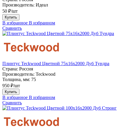
Производитель:
Идеал
50 ₽/шт
Купить
В избранное
В избранном
Сравнить
Плинтус Teckwood Цветной 75х16х2000 Дуб Тундра
Страна:
Россия
Производитель:
Teckwood
Толщина, мм:
75
950 ₽/шт
Купить
В избранное
В избранном
Сравнить