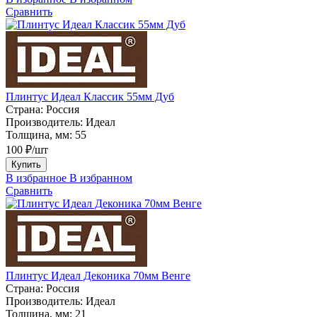
Сравнить
Плинтус Идеал Классик 55мм Дуб
Страна:
Россия
Производитель:
Идеал
Толщина, мм:
55
100 ₽/шт
Купить
В избранное
В избранном
Сравнить
Плинтус Идеал Деконика 70мм Венге
Страна:
Россия
Производитель:
Идеал
Толщина, мм:
21