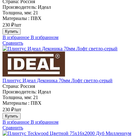
Страна:
Россия
Производитель:
Идеал
Толщина, мм:
21
Материалы :
ПВХ
230 ₽/шт
Купить
В избранное
В избранном
Сравнить
Плинтус Идеал Деконика 70мм Лофт светло-серый
Страна:
Россия
Производитель:
Идеал
Толщина, мм:
21
Материалы :
ПВХ
230 ₽/шт
Купить
В избранное
В избранном
Сравнить