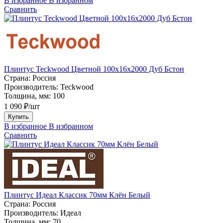
В избранное
В избранном
Сравнить
Плинтус Teckwood Цветной 100x16х2000 Дуб Бстон
Страна:
Россия
Производитель:
Teckwood
Толщина, мм:
100
1 090 ₽/шт
Купить
В избранное
В избранном
Сравнить
Плинтус Идеал Классик 70мм Клён Белый
Страна:
Россия
Производитель:
Идеал
Толщина, мм:
70