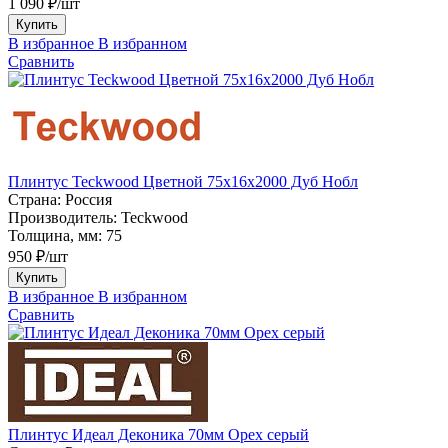
1 090 ₽/шт
Купить
В избранное
В избранном
Сравнить
Плинтус Teckwood Цветной 75х16х2000 Дуб Нобл
Страна:
Россия
Производитель:
Teckwood
Толщина, мм:
75
950 ₽/шт
Купить
В избранное
В избранном
Сравнить
Плинтус Идеал Деконика 70мм Орех серый