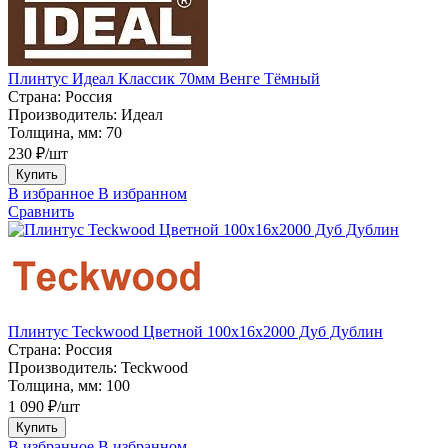
Плинтус Идеал Классик 70мм Венге Тёмный
Страна:
Россия
Производитель:
Идеал
Толщина, мм:
70
230 ₽/шт
Купить
В избранное
В избранном
Сравнить
Плинтус Teckwood Цветной 100x16х2000 Дуб Дублин
Страна:
Россия
Производитель:
Teckwood
Толщина, мм:
100
1 090 ₽/шт
Купить
В избранное
В избранном