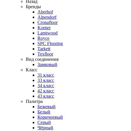
Назад
Бренды
Aberhof
Alpendorf
Cronafloor
Korner
Lamiwood
Royce
SPC Flooring
Tarkett
Texfloor
Вид соединения
Замковый
Класс
31 класс
33 класс
34 класс
42 класс
43 класс
Палитра
Бежевый
Белый
Коричневый
Серый
Чёрный