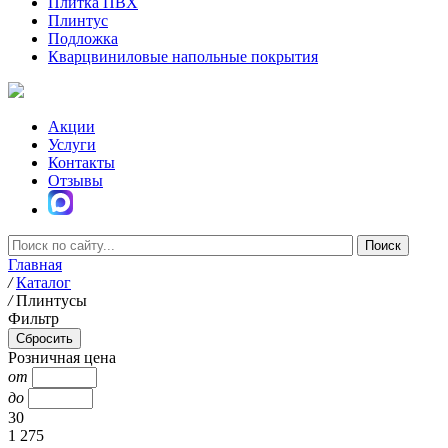
Плитка ПВХ
Плинтус
Подложка
Кварцвиниловые напольные покрытия
Акции
Услуги
Контакты
Отзывы
Главная
/
Каталог
/
Плинтусы
Фильтр
Розничная цена
от
до
30
1 275