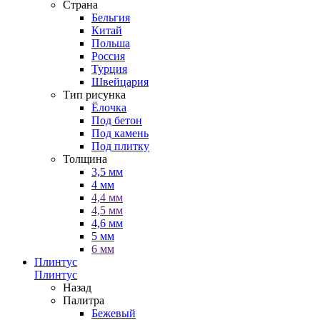
Страна
Бельгия
Китай
Польша
Россия
Турция
Швейцария
Тип рисунка
Ёлочка
Под бетон
Под камень
Под плитку
Толщина
3,5 мм
4 мм
4,4 мм
4,5 мм
4,6 мм
5 мм
6 мм
Плинтус
Плинтус
Назад
Палитра
Бежевый