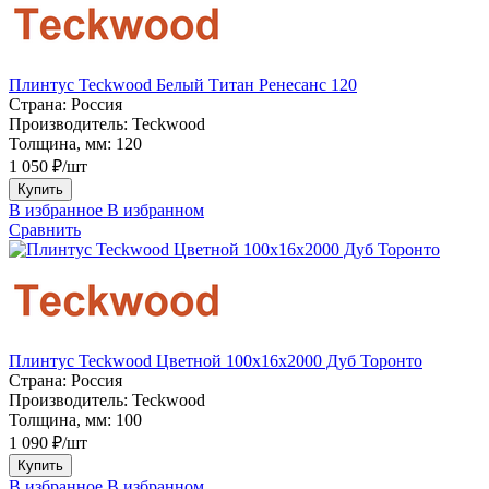
Плинтус Teckwood Белый Титан Ренесанс 120
Страна:
Россия
Производитель:
Teckwood
Толщина, мм:
120
1 050 ₽/шт
Купить
В избранное
В избранном
Сравнить
Плинтус Teckwood Цветной 100x16х2000 Дуб Торонто
Страна:
Россия
Производитель:
Teckwood
Толщина, мм:
100
1 090 ₽/шт
Купить
В избранное
В избранном