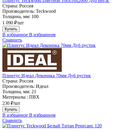
Плинтус Teckwood Цветной 100x16х2000 Дуб Вегас
Страна:
Россия
Производитель:
Teckwood
Толщина, мм:
100
1 090 ₽/шт
Купить
В избранное
В избранном
Сравнить
Плинтус Идеал Деконика 70мм Дуб рустик
Страна:
Россия
Производитель:
Идеал
Толщина, мм:
21
Материалы :
ПВХ
230 ₽/шт
Купить
В избранное
В избранном
Сравнить