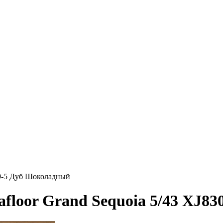
39-5 Дуб Шоколадный
floor Grand Sequoia 5/43 XJ8