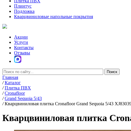
Плитка ПВХ
Плинтус
Подложка
Кварцвиниловые напольные покрытия
Акции
Услуги
Контакты
Отзывы
Главная
/
Каталог
/
Плитка ПВХ
/
Cronafloor
/
Grand Sequoia 5/43
/
Кварцвиниловая плитка Cronafloor Grand Sequoia 5/43 XJ830
Кварцвиниловая плитка Crona