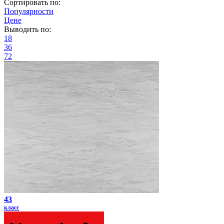
Сортировать по:
Популярности
Цене
Выводить по:
18
36
72
43
класс