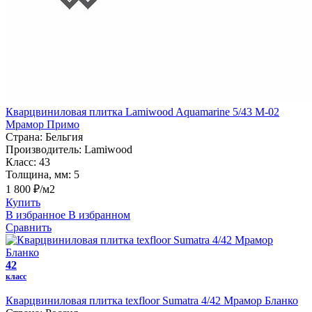
Кварцвиниловая плитка Lamiwood Aquamarine 5/43 M-02
Мрамор Примо
Страна:
Бельгия
Производитель:
Lamiwood
Класс:
43
Толщина, мм:
5
1 800 ₽/м2
Купить
В избранное
В избранном
Сравнить
42
класс
Кварцвиниловая плитка texfloor Sumatra 4/42 Мрамор Бланко