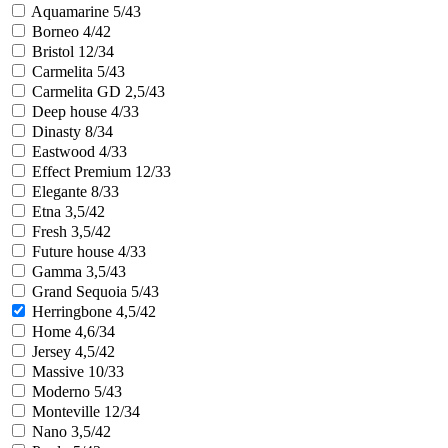
Aquamarine 5/43
Borneo 4/42
Bristol 12/34
Carmelita 5/43
Carmelita GD 2,5/43
Deep house 4/33
Dinasty 8/34
Eastwood 4/33
Effect Premium 12/33
Elegante 8/33
Etna 3,5/42
Fresh 3,5/42
Future house 4/33
Gamma 3,5/43
Grand Sequoia 5/43
Herringbone 4,5/42
Home 4,6/34
Jersey 4,5/42
Massive 10/33
Moderno 5/43
Monteville 12/34
Nano 3,5/42