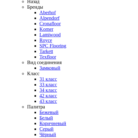
Назад
Бренды
Aberhof
Alpendorf
Cronafloor
Korner
Lamiwood
Royce
SPC Flooring
Tarkett
Texfloor
Вид соединения
Замковый
Класс
31 класс
33 класс
34 класс
42 класс
43 класс
Палитра
Бежевый
Белый
Коричневый
Серый
Чёрный