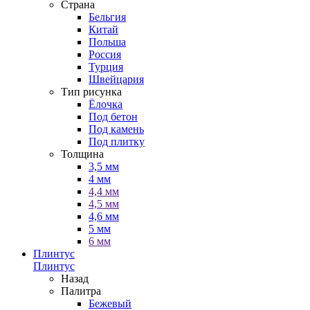
Страна
Бельгия
Китай
Польша
Россия
Турция
Швейцария
Тип рисунка
Ёлочка
Под бетон
Под камень
Под плитку
Толщина
3,5 мм
4 мм
4,4 мм
4,5 мм
4,6 мм
5 мм
6 мм
Плинтус
Плинтус
Назад
Палитра
Бежевый