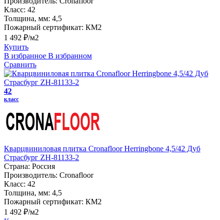
Производитель:
Cronafloor
Класс:
42
Толщина, мм:
4,5
Пожарный сертификат:
КМ2
1 492 ₽/м2
Купить
В избранное
В избранном
Сравнить
42
класс
Кварцвиниловая плитка Cronafloor Herringbone 4,5/42 Дуб
Страсбург ZH-81133-2
Страна:
Россия
Производитель:
Cronafloor
Класс:
42
Толщина, мм:
4,5
Пожарный сертификат:
КМ2
1 492 ₽/м2