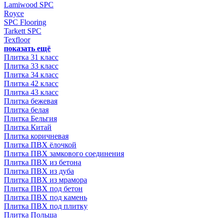
Lamiwood SPC
Royce
SPC Flooring
Tarkett SPC
Texfloor
показать ещё
Плитка 31 класс
Плитка 33 класс
Плитка 34 класс
Плитка 42 класс
Плитка 43 класс
Плитка бежевая
Плитка белая
Плитка Бельгия
Плитка Китай
Плитка коричневая
Плитка ПВХ ёлочкой
Плитка ПВХ замкового соединения
Плитка ПВХ из бетона
Плитка ПВХ из дуба
Плитка ПВХ из мрамора
Плитка ПВХ под бетон
Плитка ПВХ под камень
Плитка ПВХ под плитку
Плитка Польша