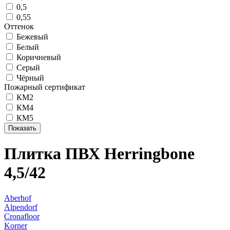
0,5
0,55
Оттенок
Бежевый
Белый
Коричневый
Серый
Чёрный
Пожарный сертификат
КМ2
КМ4
КМ5
Плитка ПВХ Herringbone
4,5/42
Aberhof
Alpendorf
Cronafloor
Korner