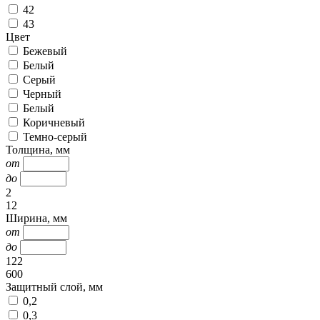
42
43
Цвет
Бежевый
Белый
Серый
Черный
Белый
Коричневый
Темно-серый
Толщина, мм
от
до
2
12
Ширина, мм
от
до
122
600
Защитный слой, мм
0,2
0,3