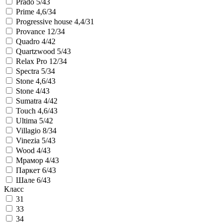
Prado 5/43
Prime 4,6/34
Progressive house 4,4/31
Provance 12/34
Quadro 4/42
Quartzwood 5/43
Relax Pro 12/34
Spectra 5/34
Stone 4,6/43
Stone 4/43
Sumatra 4/42
Touch 4,6/43
Ultima 5/42
Villagio 8/34
Vinezia 5/43
Wood 4/43
Мрамор 4/43
Паркет 6/43
Шале 6/43
Класс
31
33
34