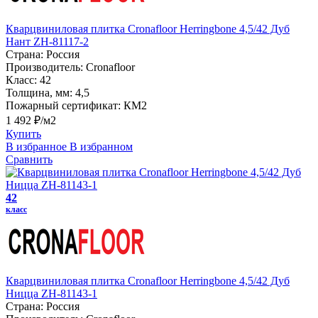
Кварцвиниловая плитка Cronafloor Herringbone 4,5/42 Дуб
Нант ZH-81117-2
Страна:
Россия
Производитель:
Cronafloor
Класс:
42
Толщина, мм:
4,5
Пожарный сертификат:
КМ2
1 492 ₽/м2
Купить
В избранное
В избранном
Сравнить
42
класс
Кварцвиниловая плитка Cronafloor Herringbone 4,5/42 Дуб
Ницца ZH-81143-1
Страна:
Россия