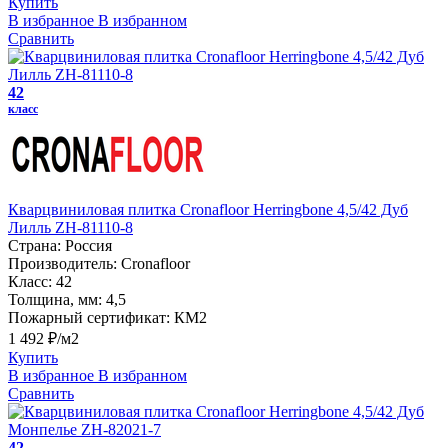
Купить
В избранное
В избранном
Сравнить
42
класс
Кварцвиниловая плитка Cronafloor Herringbone 4,5/42 Дуб
Лилль ZH-81110-8
Страна:
Россия
Производитель:
Cronafloor
Класс:
42
Толщина, мм:
4,5
Пожарный сертификат:
КМ2
1 492 ₽/м2
Купить
В избранное
В избранном
Сравнить
42