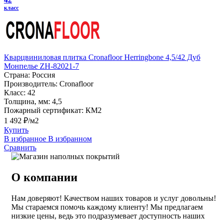
класс
Кварцвиниловая плитка Cronafloor Herringbone 4,5/42 Дуб
Монпелье ZH-82021-7
Страна:
Россия
Производитель:
Cronafloor
Класс:
42
Толщина, мм:
4,5
Пожарный сертификат:
КМ2
1 492 ₽/м2
Купить
В избранное
В избранном
Сравнить
О компании
Нам доверяют! Качеством наших товаров и услуг довольны!
Мы стараемся помочь каждому клиенту! Мы предлагаем
низкие цены, ведь это подразумевает доступность наших