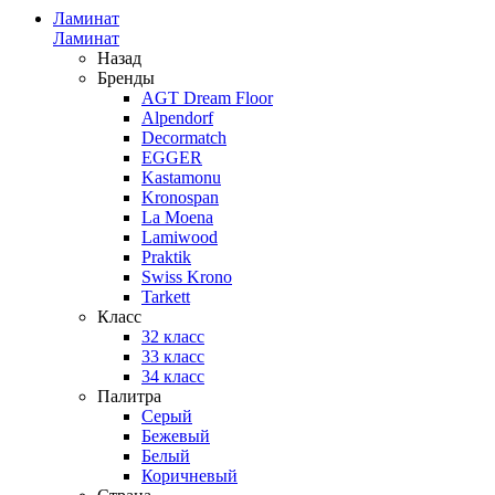
Ламинат
Ламинат
Назад
Бренды
AGT Dream Floor
Alpendorf
Decormatch
EGGER
Kastamonu
Kronospan
La Moena
Lamiwood
Praktik
Swiss Krono
Tarkett
Класс
32 класс
33 класс
34 класс
Палитра
Серый
Бежевый
Белый
Коричневый