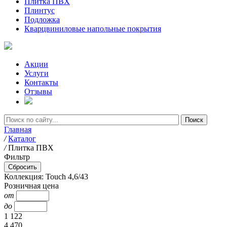
Плитка ПВХ
Плинтус
Подложка
Кварцвиниловые напольные покрытия
Акции
Услуги
Контакты
Отзывы
Главная
/
Каталог
/
Плитка ПВХ
Фильтр
Коллекция: Touch 4,6/43
Розничная цена
от
до
1 122
4 470