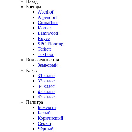
Назад
Бренды
Aberhof
Alpendorf
Cronafloor
Korner
Lamiwood
Royce
SPC Flooring
Tarkett
Texfloor
Вид соединения
Замковый
Класс
31 класс
33 класс
34 класс
42 класс
43 класс
Палитра
Бежевый
Белый
Коричневый
Серый
Чёрный