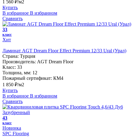
1 560 ₽/м2
Купить
В избранное
В избранном
Сравнить
33
класс
Хит
Ламинат AGT Dream Floor Effect Premium 12/33 Ural (Урал)
Страна:
Турция
Производитель:
AGT Dream Floor
Класс:
33
Толщина, мм:
12
Пожарный сертификат:
КМ4
1 850 ₽/м2
Купить
В избранное
В избранном
Сравнить
43
класс
Новинка
SPC Flooring