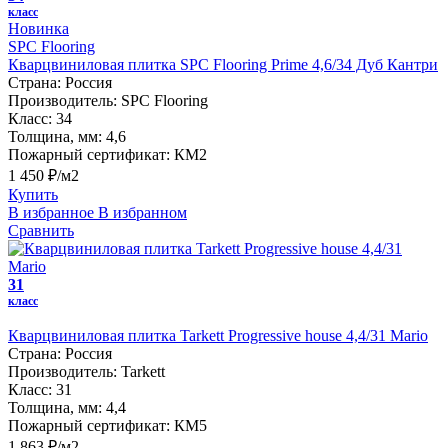
класс
Новинка
SPC Flooring
Кварцвиниловая плитка SPC Flooring Prime 4,6/34 Дуб Кантри
Страна:
Россия
Производитель:
SPC Flooring
Класс:
34
Толщина, мм:
4,6
Пожарный сертификат:
КМ2
1 450 ₽/м2
Купить
В избранное
В избранном
Сравнить
31
класс
Кварцвиниловая плитка Tarkett Progressive house 4,4/31 Mario
Страна:
Россия
Производитель:
Tarkett
Класс:
31
Толщина, мм:
4,4
Пожарный сертификат:
КМ5
1 863 ₽/м2