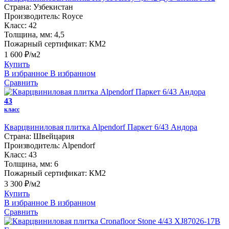
Страна:
Узбекистан
Производитель:
Royce
Класс:
42
Толщина, мм:
4,5
Пожарный сертификат:
КМ2
1 600 ₽/м2
Купить
В избранное
В избранном
Сравнить
43
класс
Кварцвиниловая плитка Alpendorf Паркет 6/43 Андора
Страна:
Швейцария
Производитель:
Alpendorf
Класс:
43
Толщина, мм:
6
Пожарный сертификат:
КМ2
3 300 ₽/м2
Купить
В избранное
В избранном
Сравнить