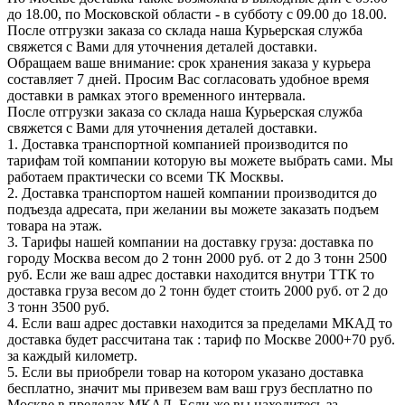
до 18.00, по Московской области - в субботу с 09.00 до 18.00.
После отгрузки заказа со склада наша Курьерская служба
свяжется с Вами для уточнения деталей доставки.
Обращаем ваше внимание: срок хранения заказа у курьера
составляет 7 дней. Просим Вас согласовать удобное время
доставки в рамках этого временного интервала.
После отгрузки заказа со склада наша Курьерская служба
свяжется с Вами для уточнения деталей доставки.
1. Доставка транспортной компанией производится по
тарифам той компании которую вы можете выбрать сами. Мы
работаем практически со всеми ТК Москвы.
2. Доставка транспортом нашей компании производится до
подъезда адресата, при желании вы можете заказать подъем
товара на этаж.
3. Тарифы нашей компании на доставку груза: доставка по
городу Москва весом до 2 тонн 2000 руб. от 2 до 3 тонн 2500
руб. Если же ваш адрес доставки находится внутри ТТК то
доставка груза весом до 2 тонн будет стоить 2000 руб. от 2 до
3 тонн 3500 руб.
4. Если ваш адрес доставки находится за пределами МКАД то
доставка будет рассчитана так : тариф по Москве 2000+70 руб.
за каждый километр.
5. Если вы приобрели товар на котором указано доставка
бесплатно, значит мы привезем вам ваш груз бесплатно по
Москве в пределах МКАД. Если же вы находитесь за