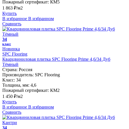
Пожарный сертификат:
КМ5
1 863 ₽/м2
Купить
В избранное
В избранном
Сравнить
34
класс
Новинка
SPC Flooring
Кварцвиниловая плитка SPC Flooring Prime 4,6/34 Дуб
Тёмный
Страна:
Россия
Производитель:
SPC Flooring
Класс:
34
Толщина, мм:
4,6
Пожарный сертификат:
КМ2
1 450 ₽/м2
Купить
В избранное
В избранном
Сравнить
34