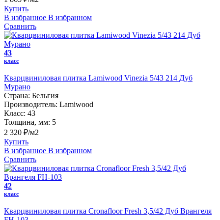
Купить
В избранное
В избранном
Сравнить
43
класс
Кварцвиниловая плитка Lamiwood Vinezia 5/43 214 Дуб
Мурано
Страна:
Бельгия
Производитель:
Lamiwood
Класс:
43
Толщина, мм:
5
2 320 ₽/м2
Купить
В избранное
В избранном
Сравнить
42
класс
Кварцвиниловая плитка Cronafloor Fresh 3,5/42 Дуб Врангеля
FH-103