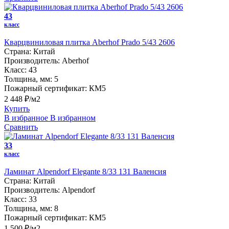
43
класс
Кварцвиниловая плитка Aberhof Prado 5/43 2606
Страна:
Китай
Производитель:
Aberhof
Класс:
43
Толщина, мм:
5
Пожарный сертификат:
КМ5
2 448 ₽/м2
Купить
В избранное
В избранном
Сравнить
33
класс
Ламинат Alpendorf Elegante 8/33 131 Валенсия
Страна:
Китай
Производитель:
Alpendorf
Класс:
33
Толщина, мм:
8
Пожарный сертификат:
КМ5
1 500 ₽/м2