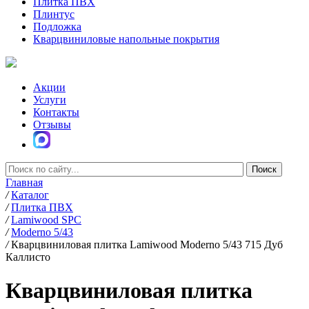
Плитка ПВХ
Плинтус
Подложка
Кварцвиниловые напольные покрытия
Акции
Услуги
Контакты
Отзывы
Главная
/
Каталог
/
Плитка ПВХ
/
Lamiwood SPC
/
Moderno 5/43
/
Кварцвиниловая плитка Lamiwood Moderno 5/43 715 Дуб
Каллисто
Кварцвиниловая плитка