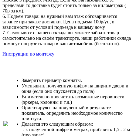
пределами то доставка будет стоить только за километраж (
70р за км).
6. Подъем товара: на нужный вам этаж обговаривается
заранее при заказе доставки. Цена подъема 100р/уп, в
зависимости от условий подъезда к вашему дому.
7. Самовывоз: с нашего склада вы можете забрать товар
самостоятельно на своём транспорте, наши работники склада
помогут погрузить товар в ваш автомобиль (бесплатно).
Инструкции по монтажу
Замерить периметр комнаты.
Уменьшить полученную цифру на ширину двери и
окна (если оно спускается до пола).
Внимательно просчитать возможные неровности
(эркеры, колонны и т.д.)
Ориентируясь на полученный в результате
показатель, определить необходимое количество
плинтуса.
Делается это следующим образом:
- к полученной цифре в метрах, прибавить 1,5 - 2 м
(про запас)