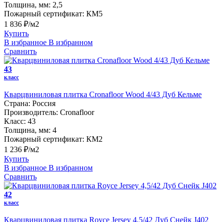
Толщина, мм:
2,5
Пожарный сертификат:
КМ5
1 836 ₽/м2
Купить
В избранное
В избранном
Сравнить
43
класс
Кварцвиниловая плитка Cronafloor Wood 4/43 Дуб Кельме
Страна:
Россия
Производитель:
Cronafloor
Класс:
43
Толщина, мм:
4
Пожарный сертификат:
КМ2
1 236 ₽/м2
Купить
В избранное
В избранном
Сравнить
42
класс
Кварцвиниловая плитка Royce Jersey 4,5/42 Дуб Снейк J402