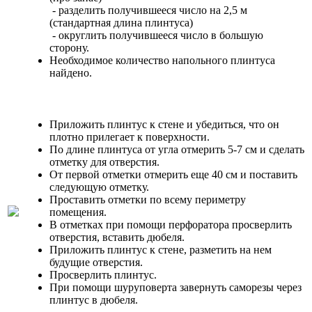
- разделить получившееся число на 2,5 м
(стандартная длина плинтуса)
- округлить получившееся число в большую
сторону.
Необходимое количество напольного плинтуса
найдено.
Приложить плинтус к стене и убедиться, что он
плотно прилегает к поверхности.
По длине плинтуса от угла отмерить 5-7 см и сделать
отметку для отверстия.
От первой отметки отмерить еще 40 см и поставить
следующую отметку.
Проставить отметки по всему периметру
помещения.
В отметках при помощи перфоратора просверлить
отверстия, вставить дюбеля.
Приложить плинтус к стене, разметить на нем
будущие отверстия.
Просверлить плинтус.
При помощи шуруповерта завернуть саморезы через
плинтус в дюбеля.