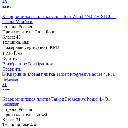
43
класс
Кварцвиниловая плитка Cronafloor Wood 4/43 ZH-81101-1
Сосна Монблан
Страна:
Россия
Производитель:
Cronafloor
Класс:
43
Толщина, мм:
4
Пожарный сертификат:
КМ2
1 236 ₽/м2
Купить
В избранное
В избранном
Сравнить
31
класс
Кварцвиниловая плитка Tarkett Progressive house 4,4/31
Sebastian
Страна:
Россия
Производитель:
Tarkett
Класс:
31
Толщина, мм:
4,4