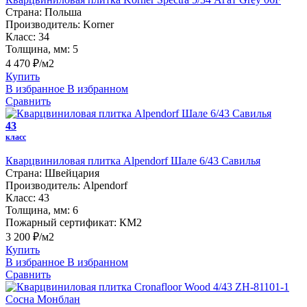
Страна:
Польша
Производитель:
Korner
Класс:
34
Толщина, мм:
5
4 470 ₽/м2
Купить
В избранное
В избранном
Сравнить
43
класс
Кварцвиниловая плитка Alpendorf Шале 6/43 Савилья
Страна:
Швейцария
Производитель:
Alpendorf
Класс:
43
Толщина, мм:
6
Пожарный сертификат:
КМ2
3 200 ₽/м2
Купить
В избранное
В избранном
Сравнить