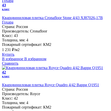
43
класс
Кварцвиниловая плитка Cronafloor Stone 4/43 XJ87026-17B
Гохара
Страна:
Россия
Производитель:
Cronafloor
Класс:
43
Толщина, мм:
4
Пожарный сертификат:
КМ2
1 231 ₽/м2
Купить
В избранное
В избранном
Сравнить
42
класс
Кварцвиниловая плитка Royce Quadro 4/42 Варри Q1951
Страна:
Россия
Производитель:
Royce
Класс:
42
Толщина, мм:
4
Пожарный сертификат:
КМ2