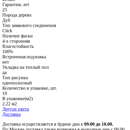
Гарантия, лет
25
Порода дерева
Дуб
Тип замкового соединения
Click
Наличие фаски
4-х сторонняя
Влагостойкость
100%
Встроенная подложка
нет
Укладка на теплый пол
да
Тип рисунка
однополосный
Количество в упаковке, шт.
10
В упаковке(м2)
2.22 м2
Другие цвета
Доставка
Доставка осуществляется в будние дни
с 09.00 до 18.00.
По Москве доставка также возможна в выходные дни с 09.00