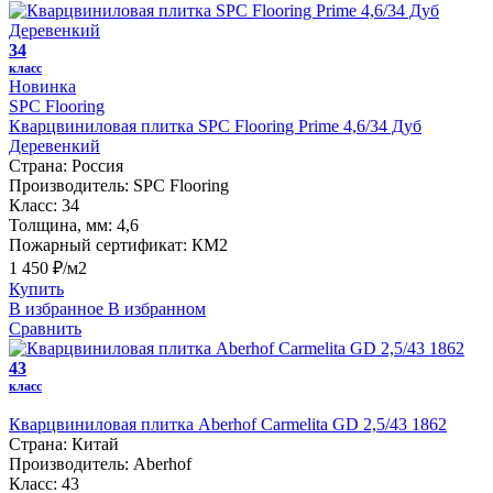
34
класс
Новинка
SPC Flooring
Кварцвиниловая плитка SPC Flooring Prime 4,6/34 Дуб
Деревенкий
Страна:
Россия
Производитель:
SPC Flooring
Класс:
34
Толщина, мм:
4,6
Пожарный сертификат:
КМ2
1 450 ₽/м2
Купить
В избранное
В избранном
Сравнить
43
класс
Кварцвиниловая плитка Aberhof Carmelita GD 2,5/43 1862
Страна:
Китай
Производитель:
Aberhof
Класс:
43