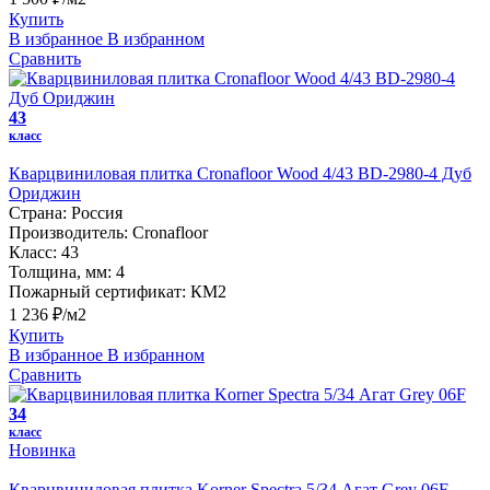
Купить
В избранное
В избранном
Сравнить
43
класс
Кварцвиниловая плитка Cronafloor Wood 4/43 BD-2980-4 Дуб
Ориджин
Страна:
Россия
Производитель:
Cronafloor
Класс:
43
Толщина, мм:
4
Пожарный сертификат:
КМ2
1 236 ₽/м2
Купить
В избранное
В избранном
Сравнить
34
класс
Новинка
Кварцвиниловая плитка Korner Spectra 5/34 Агат Grey 06F