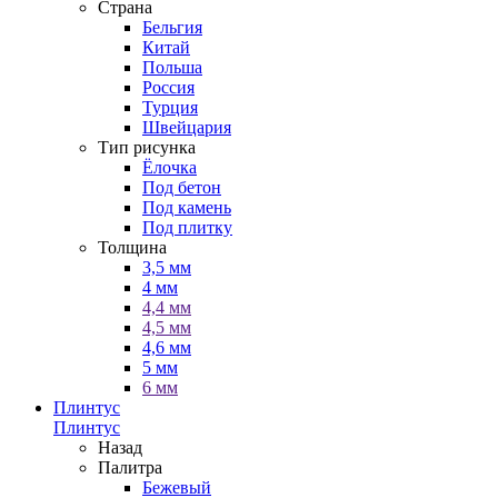
Страна
Бельгия
Китай
Польша
Россия
Турция
Швейцария
Тип рисунка
Ёлочка
Под бетон
Под камень
Под плитку
Толщина
3,5 мм
4 мм
4,4 мм
4,5 мм
4,6 мм
5 мм
6 мм
Плинтус
Плинтус
Назад
Палитра
Бежевый