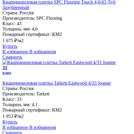
Кварцвиниловая плитка SPC Flooring Touch 4,6/43 Дуб
Зазубренный
Страна:
Россия
Производитель:
SPC Flooring
Класс:
43
Толщина, мм:
4,6
Пожарный сертификат:
КМ2
1 675 ₽/м2
Купить
В избранное
В избранном
Сравнить
33
класс
Кварцвиниловая плитка Tarkett Eastwood 4/33 Joanne
Страна:
Россия
Производитель:
Tarkett
Класс:
33
Толщина, мм:
4.1
Пожарный сертификат:
КМ2
1 953 ₽/м2
Купить
В избранное
В избранном
Сравнить