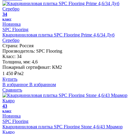
34
класс
Новинка
SPC Flooring
Кварцвиниловая плитка SPC Flooring Prime 4,6/34 Дуб
Серебро
Страна:
Россия
Производитель:
SPC Flooring
Класс:
34
Толщина, мм:
4,6
Пожарный сертификат:
КМ2
1 450 ₽/м2
Купить
В избранное
В избранном
Сравнить
43
класс
Новинка
SPC Flooring
Кварцвиниловая плитка SPC Flooring Stone 4,6/43 Мрамор
Кьяро