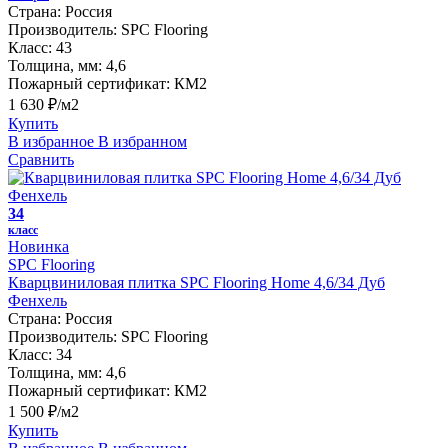
Страна:
Россия
Производитель:
SPC Flooring
Класс:
43
Толщина, мм:
4,6
Пожарный сертификат:
КМ2
1 630 ₽/м2
Купить
В избранное
В избранном
Сравнить
34
класс
Новинка
SPC Flooring
Кварцвиниловая плитка SPC Flooring Home 4,6/34 Дуб
Фенхель
Страна:
Россия
Производитель:
SPC Flooring
Класс:
34
Толщина, мм:
4,6
Пожарный сертификат:
КМ2
1 500 ₽/м2
Купить