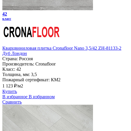
42
класс
Кварцвиниловая плитка Cronafloor Nano 3,5/42 ZH-81133-2
Дуб Лондон
Страна:
Россия
Производитель:
Cronafloor
Класс:
42
Толщина, мм:
3,5
Пожарный сертификат:
КМ2
1 123 ₽/м2
Купить
В избранное
В избранном
Сравнить