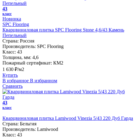
43
класс
Новинка
SPC Flooring
Кварцвиниловая плитка SPC Flooring Stone 4,6/43 Камень
Пепельный
Страна:
Россия
Производитель:
SPC Flooring
Класс:
43
Толщина, мм:
4,6
Пожарный сертификат:
КМ2
1 630 ₽/м2
Купить
В избранное
В избранном
Сравнить
43
класс
Кварцвиниловая плитка Lamiwood Vinezia 5/43 220 Дуб Гарда
Страна:
Бельгия
Производитель:
Lamiwood
Класс:
43