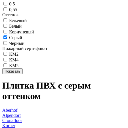
0,5
0,55
Оттенок
Бежевый
Белый
Коричневый
Серый
Чёрный
Пожарный сертификат
КМ2
КМ4
КМ5
Плитка ПВХ с серым
оттенком
Aberhof
Alpendorf
Cronafloor
Korner