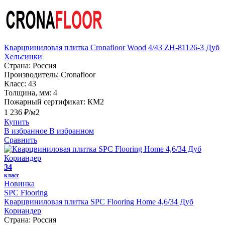
Кварцвиниловая плитка Cronafloor Wood 4/43 ZH-81126-3 Дуб
Хельсинки
Страна:
Россия
Производитель:
Cronafloor
Класс:
43
Толщина, мм:
4
Пожарный сертификат:
КМ2
1 236 ₽/м2
Купить
В избранное
В избранном
Сравнить
34
класс
Новинка
SPC Flooring
Кварцвиниловая плитка SPC Flooring Home 4,6/34 Дуб
Кориандер
Страна:
Россия