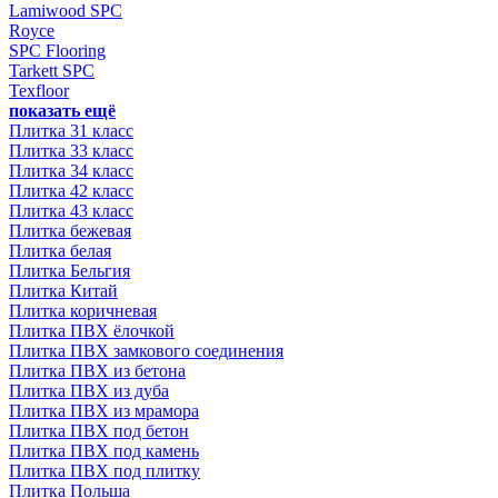
Lamiwood SPC
Royce
SPC Flooring
Tarkett SPC
Texfloor
показать ещё
Плитка 31 класс
Плитка 33 класс
Плитка 34 класс
Плитка 42 класс
Плитка 43 класс
Плитка бежевая
Плитка белая
Плитка Бельгия
Плитка Китай
Плитка коричневая
Плитка ПВХ ёлочкой
Плитка ПВХ замкового соединения
Плитка ПВХ из бетона
Плитка ПВХ из дуба
Плитка ПВХ из мрамора
Плитка ПВХ под бетон
Плитка ПВХ под камень
Плитка ПВХ под плитку
Плитка Польша