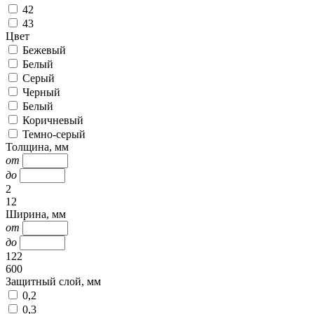
42
43
Цвет
Бежевый
Белый
Серый
Черный
Белый
Коричневый
Темно-серый
Толщина, мм
от
до
2
12
Ширина, мм
от
до
122
600
Защитный слой, мм
0,2
0,3