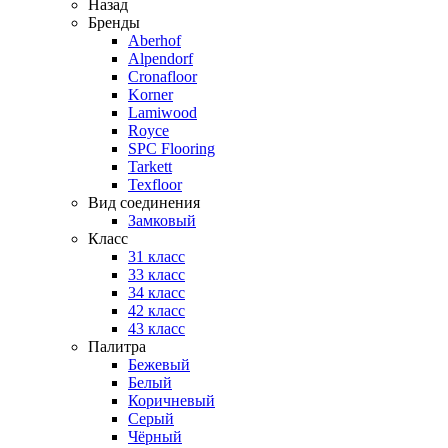
Назад
Бренды
Aberhof
Alpendorf
Cronafloor
Korner
Lamiwood
Royce
SPC Flooring
Tarkett
Texfloor
Вид соединения
Замковый
Класс
31 класс
33 класс
34 класс
42 класс
43 класс
Палитра
Бежевый
Белый
Коричневый
Серый
Чёрный