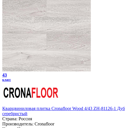
43
класс
Кварцвиниловая плитка Cronafloor Wood 4/43 ZH-81126-1 Дуб
серебристый
Страна:
Россия
Производитель:
Cronafloor