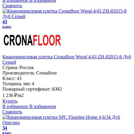
В избранное
В избранном
Сравнить
43
класс
Кварцвиниловая плитка Cronafloor Wood 4/43 ZH-82015-8 Дуб
Серый
Страна:
Россия
Производитель:
Cronafloor
Класс:
43
Толщина, мм:
4
Пожарный сертификат:
КМ2
1 236 ₽/м2
Купить
В избранное
В избранном
Сравнить
34
класс