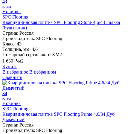
43
класс
Новинка
SPC Flooring
Кварцвиниловая плитка SPC Flooring Stone 4,6/43 Галька
(Булыжник)
Страна:
Россия
Производитель:
SPC Flooring
Класс:
43
Толщина, мм:
4,6
Пожарный сертификат:
КМ2
1 630 ₽/м2
Купить
В избранное
В избранном
Сравнить
34
класс
Новинка
SPC Flooring
Кварцвиниловая плитка SPC Flooring Prime 4,6/34 Дуб
Дымчатый
Страна:
Россия
Производитель:
SPC Flooring