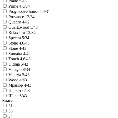
Prado 5/43
Prime 4,6/34
Progressive house 4,4/31
Provance 12/34
Quadro 4/42
Quartzwood 5/43
Relax Pro 12/34
Spectra 5/34
Stone 4,6/43
Stone 4/43
Sumatra 4/42
Touch 4,6/43
Ultima 5/42
Villagio 8/34
Vinezia 5/43
Wood 4/43
Мрамор 4/43
Паркет 6/43
Шале 6/43
Класс
31
33
34