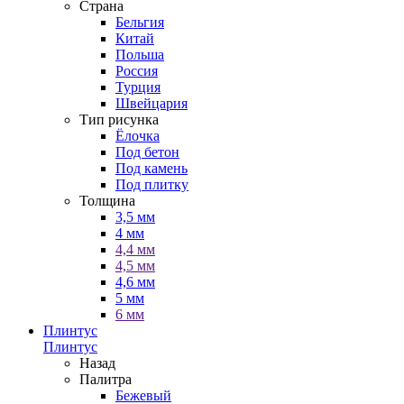
Страна
Бельгия
Китай
Польша
Россия
Турция
Швейцария
Тип рисунка
Ёлочка
Под бетон
Под камень
Под плитку
Толщина
3,5 мм
4 мм
4,4 мм
4,5 мм
4,6 мм
5 мм
6 мм
Плинтус
Плинтус
Назад
Палитра
Бежевый