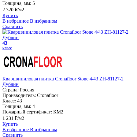
Толщина, мм:
5
2 320 ₽/м2
Купить
В избранное
В избранном
Сравнить
43
класс
Кварцвиниловая плитка Cronafloor Stone 4/43 ZH-81127-2
Дублин
Страна:
Россия
Производитель:
Cronafloor
Класс:
43
Толщина, мм:
4
Пожарный сертификат:
КМ2
1 231 ₽/м2
Купить
В избранное
В избранном
Сравнить