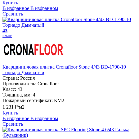
Купить
В избранное
В избранном
Сравнить
43
класс
Кварцвиниловая плитка Cronafloor Stone 4/43 BD-1790-10
Торнадо Дымчатый
Страна:
Россия
Производитель:
Cronafloor
Класс:
43
Толщина, мм:
4
Пожарный сертификат:
КМ2
1 231 ₽/м2
Купить
В избранное
В избранном
Сравнить