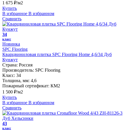
1 675 ₽/м2
Купить
В избранное
В избранном
Сравнить
34
класс
Новинка
SPC Flooring
Кварцвиниловая плитка SPC Flooring Home 4,6/34 Дуб
Кунжут
Страна:
Россия
Производитель:
SPC Flooring
Класс:
34
Толщина, мм:
4,6
Пожарный сертификат:
КМ2
1 500 ₽/м2
Купить
В избранное
В избранном
Сравнить
43
класс