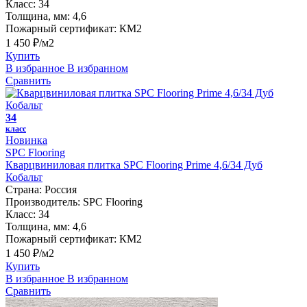
Класс:
34
Толщина, мм:
4,6
Пожарный сертификат:
КМ2
1 450 ₽/м2
Купить
В избранное
В избранном
Сравнить
34
класс
Новинка
SPC Flooring
Кварцвиниловая плитка SPC Flooring Prime 4,6/34 Дуб
Кобальт
Страна:
Россия
Производитель:
SPC Flooring
Класс:
34
Толщина, мм:
4,6
Пожарный сертификат:
КМ2
1 450 ₽/м2
Купить
В избранное
В избранном
Сравнить