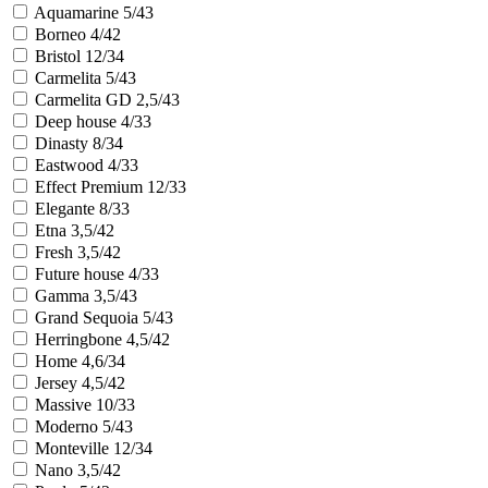
Aquamarine 5/43
Borneo 4/42
Bristol 12/34
Carmelita 5/43
Carmelita GD 2,5/43
Deep house 4/33
Dinasty 8/34
Eastwood 4/33
Effect Premium 12/33
Elegante 8/33
Etna 3,5/42
Fresh 3,5/42
Future house 4/33
Gamma 3,5/43
Grand Sequoia 5/43
Herringbone 4,5/42
Home 4,6/34
Jersey 4,5/42
Massive 10/33
Moderno 5/43
Monteville 12/34
Nano 3,5/42