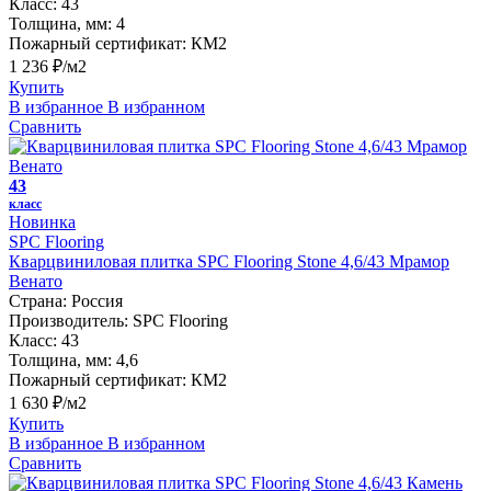
Класс:
43
Толщина, мм:
4
Пожарный сертификат:
КМ2
1 236 ₽/м2
Купить
В избранное
В избранном
Сравнить
43
класс
Новинка
SPC Flooring
Кварцвиниловая плитка SPC Flooring Stone 4,6/43 Мрамор
Венато
Страна:
Россия
Производитель:
SPC Flooring
Класс:
43
Толщина, мм:
4,6
Пожарный сертификат:
КМ2
1 630 ₽/м2
Купить
В избранное
В избранном
Сравнить