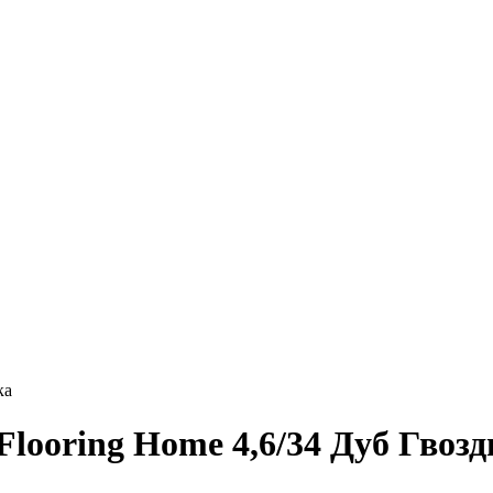
ка
looring Home 4,6/34 Дуб Гвозд