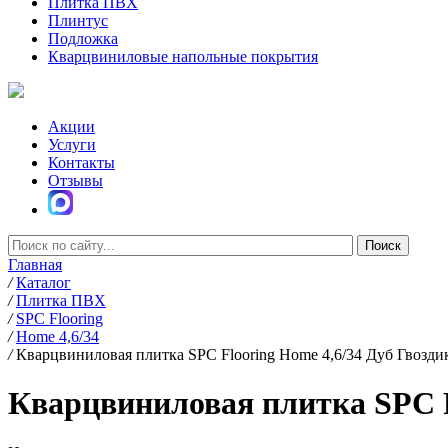
Плитка ПВХ
Плинтус
Подложка
Кварцвиниловые напольные покрытия
Акции
Услуги
Контакты
Отзывы
Главная
/
Каталог
/
Плитка ПВХ
/
SPC Flooring
/
Home 4,6/34
/
Кварцвиниловая плитка SPC Flooring Home 4,6/34 Дуб Гвозди
Кварцвиниловая плитка SPC F