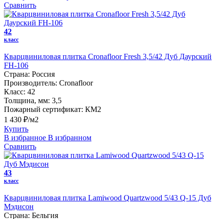
Сравнить
42
класс
Кварцвиниловая плитка Cronafloor Fresh 3,5/42 Дуб Даурский
FH-106
Страна:
Россия
Производитель:
Cronafloor
Класс:
42
Толщина, мм:
3,5
Пожарный сертификат:
КМ2
1 430 ₽/м2
Купить
В избранное
В избранном
Сравнить
43
класс
Кварцвиниловая плитка Lamiwood Quartzwood 5/43 Q-15 Дуб
Мэдисон
Страна:
Бельгия