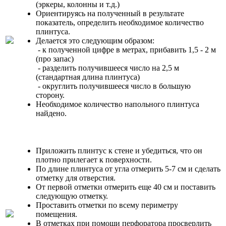
(эркеры, колонны и т.д.)
Ориентируясь на полученный в результате
показатель, определить необходимое количество
плинтуса.
Делается это следующим образом:
- к полученной цифре в метрах, прибавить 1,5 - 2 м
(про запас)
- разделить получившееся число на 2,5 м
(стандартная длина плинтуса)
- округлить получившееся число в большую
сторону.
Необходимое количество напольного плинтуса
найдено.
Приложить плинтус к стене и убедиться, что он
плотно прилегает к поверхности.
По длине плинтуса от угла отмерить 5-7 см и сделать
отметку для отверстия.
От первой отметки отмерить еще 40 см и поставить
следующую отметку.
Проставить отметки по всему периметру
помещения.
В отметках при помощи перфоратора просверлить