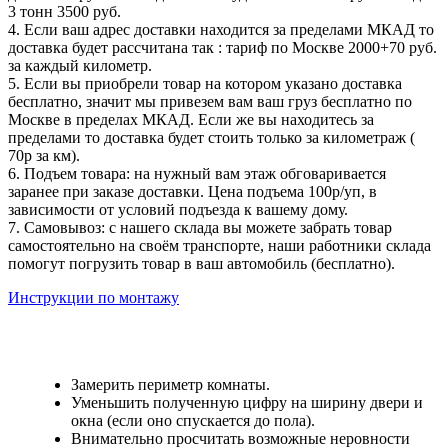
3 тонн 3500 руб.
4. Если ваш адрес доставки находится за пределами МКАД то
доставка будет рассчитана так : тариф по Москве 2000+70 руб.
за каждый километр.
5. Если вы приобрели товар на котором указано доставка
бесплатно, значит мы привезем вам ваш груз бесплатно по
Москве в пределах МКАД. Если же вы находитесь за
пределами то доставка будет стоить только за километраж (
70р за км).
6. Подъем товара: на нужный вам этаж обговаривается
заранее при заказе доставки. Цена подъема 100р/уп, в
зависимости от условий подъезда к вашему дому.
7. Самовывоз: с нашего склада вы можете забрать товар
самостоятельно на своём транспорте, наши работники склада
помогут погрузить товар в ваш автомобиль (бесплатно).
Инструкции по монтажу
Замерить периметр комнаты.
Уменьшить полученную цифру на ширину двери и
окна (если оно спускается до пола).
Внимательно просчитать возможные неровности