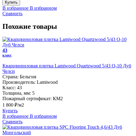
Купить
В избранное
В избранном
Сравнить
Похожие товары
43
класс
Кварцвиниловая плитка Lamiwood Quartzwood 5/43 Q-10 Дуб
Челси
Страна:
Бельгия
Производитель:
Lamiwood
Класс:
43
Толщина, мм:
5
Пожарный сертификат:
КМ2
1 800 ₽/м2
Купить
В избранное
В избранном
Сравнить