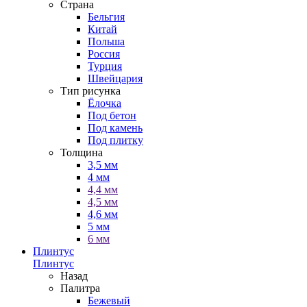
Страна
Бельгия
Китай
Польша
Россия
Турция
Швейцария
Тип рисунка
Ёлочка
Под бетон
Под камень
Под плитку
Толщина
3,5 мм
4 мм
4,4 мм
4,5 мм
4,6 мм
5 мм
6 мм
Плинтус
Плинтус
Назад
Палитра
Бежевый