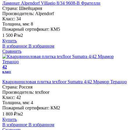
Ламинат Alpendorf Villagio 8/34 9608-В Фрателли
Страна:
Швейцария
Производитель:
Alpendorf
Класс:
34
Толщина, мм:
8
Пожарный сертификат:
КМ5
1 500 ₽/м2
Купить
В избранное
В избранном
Сравнить
42
класс
Кварцвиниловая плитка texfloor Sumatra 4/42 Мрамор Тераццо
Страна:
Россия
Производитель:
texfloor
Класс:
42
Толщина, мм:
4
Пожарный сертификат:
КМ2
1 869 ₽/м2
Купить
В избранное
В избранном
Сравнить