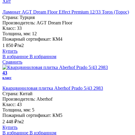
Хит
Ламинат AGT Dream Floor Effect Premium 12/33 Toros (Торос)
Страна:
Турция
Производитель:
AGT Dream Floor
Класс:
33
Толщина, мм:
12
Пожарный сертификат:
КМ4
1 850 ₽/м2
Купить
В избранное
В избранном
Сравнить
43
класс
Кварцвиниловая плитка Aberhof Prado 5/43 2983
Страна:
Китай
Производитель:
Aberhof
Класс:
43
Толщина, мм:
5
Пожарный сертификат:
КМ5
2 448 ₽/м2
Купить
В избранное
В избранном