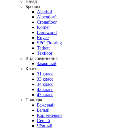
Назад
Бренды
Aberhof
Alpendorf
Cronafloor
Korner
Lamiwood
Royce
SPC Flooring
Tarkett
Texfloor
Вид соединения
Замковый
Класс
31 класс
33 класс
34 класс
42 класс
43 класс
Палитра
Бежевый
Белый
Коричневый
Серый
Чёрный