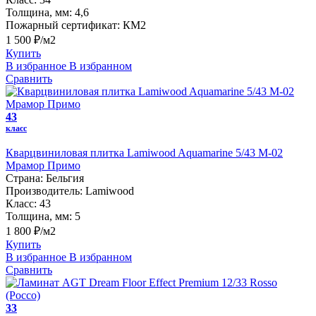
Толщина, мм:
4,6
Пожарный сертификат:
КМ2
1 500 ₽/м2
Купить
В избранное
В избранном
Сравнить
43
класс
Кварцвиниловая плитка Lamiwood Aquamarine 5/43 M-02
Мрамор Примо
Страна:
Бельгия
Производитель:
Lamiwood
Класс:
43
Толщина, мм:
5
1 800 ₽/м2
Купить
В избранное
В избранном
Сравнить
33