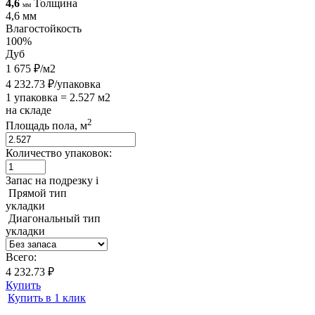
4,6
Толщина
мм
4,6 мм
Влагостойкость
100%
Дуб
1 675 ₽/м2
4 232.73 ₽/упаковка
1 упаковка = 2.527 м2
на складе
2
Площадь пола, м
Количество упаковок:
Запас на подрезку
i
Прямой тип
укладки
Диагональный тип
укладки
Всего:
4 232.73 ₽
Купить
Купить в 1 клик