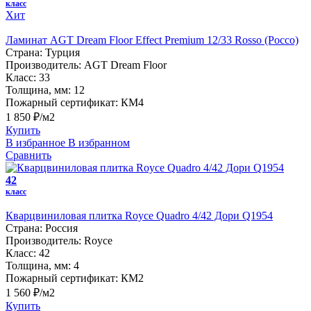
класс
Хит
Ламинат AGT Dream Floor Effect Premium 12/33 Rosso (Россо)
Страна:
Турция
Производитель:
AGT Dream Floor
Класс:
33
Толщина, мм:
12
Пожарный сертификат:
КМ4
1 850 ₽/м2
Купить
В избранное
В избранном
Сравнить
42
класс
Кварцвиниловая плитка Royce Quadro 4/42 Дори Q1954
Страна:
Россия
Производитель:
Royce
Класс:
42
Толщина, мм:
4
Пожарный сертификат:
КМ2
1 560 ₽/м2
Купить