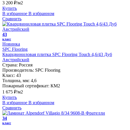
3 200 ₽/м2
Купить
В избранное
В избранном
Сравнить
43
класс
Новинка
SPC Flooring
Кварцвиниловая плитка SPC Flooring Touch 4,6/43 Дуб
Австрийский
Страна:
Россия
Производитель:
SPC Flooring
Класс:
43
Толщина, мм:
4,6
Пожарный сертификат:
КМ2
1 675 ₽/м2
Купить
В избранное
В избранном
Сравнить
34
класс