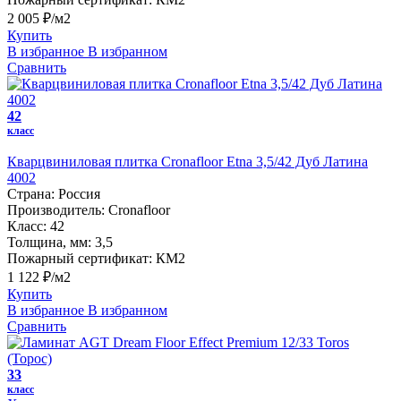
2 005 ₽/м2
Купить
В избранное
В избранном
Сравнить
42
класс
Кварцвиниловая плитка Cronafloor Etna 3,5/42 Дуб Латина
4002
Страна:
Россия
Производитель:
Cronafloor
Класс:
42
Толщина, мм:
3,5
Пожарный сертификат:
КМ2
1 122 ₽/м2
Купить
В избранное
В избранном
Сравнить
33
класс