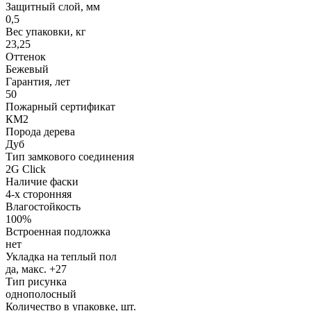
Защитный слой, мм
0,5
Вес упаковки, кг
23,25
Оттенок
Бежевый
Гарантия, лет
50
Пожарный сертификат
КМ2
Порода дерева
Дуб
Тип замкового соединения
2G Click
Наличие фаски
4-х сторонняя
Влагостойкость
100%
Встроенная подложка
нет
Укладка на теплый пол
да, макс. +27
Тип рисунка
однополосный
Количество в упаковке, шт.