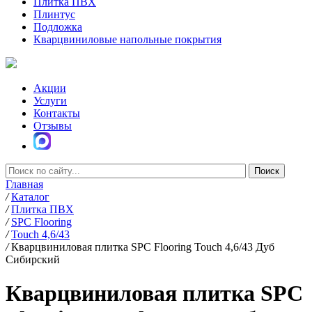
Плитка ПВХ
Плинтус
Подложка
Кварцвиниловые напольные покрытия
Акции
Услуги
Контакты
Отзывы
Главная
/
Каталог
/
Плитка ПВХ
/
SPC Flooring
/
Touch 4,6/43
/
Кварцвиниловая плитка SPC Flooring Touch 4,6/43 Дуб
Сибирский
Кварцвиниловая плитка SPC