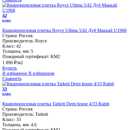
42
класс
Кварцвиниловая плитка Royce Ultima 5/42 Дуб Маккай U1968
Страна:
Россия
Производитель:
Royce
Класс:
42
Толщина, мм:
5
Пожарный сертификат:
КМ2
1 890 ₽/м2
Купить
В избранное
В избранном
Сравнить
33
класс
Кварцвиниловая плитка Tarkett Deep house 4/33 Ralph
Страна:
Россия
Производитель:
Tarkett
Класс:
33
Толщина, мм:
4.6
Пожарный сертификат:
КМ2