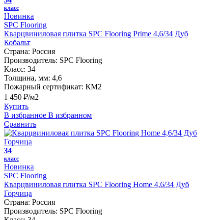
класс
Новинка
SPC Flooring
Кварцвиниловая плитка SPC Flooring Prime 4,6/34 Дуб
Кобальт
Страна:
Россия
Производитель:
SPC Flooring
Класс:
34
Толщина, мм:
4,6
Пожарный сертификат:
КМ2
1 450 ₽/м2
Купить
В избранное
В избранном
Сравнить
34
класс
Новинка
SPC Flooring
Кварцвиниловая плитка SPC Flooring Home 4,6/34 Дуб
Горчица
Страна:
Россия
Производитель:
SPC Flooring
Класс:
34