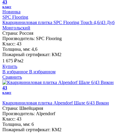
43
класс
Новинка
SPC Flooring
Кварцвиниловая плитка SPC Flooring Touch 4,6/43 Дуб
Монгольский
Страна:
Россия
Производитель:
SPC Flooring
Класс:
43
Толщина, мм:
4,6
Пожарный сертификат:
КМ2
1 675 ₽/м2
Купить
В избранное
В избранном
Сравнить
43
класс
Кварцвиниловая плитка Alpendorf Шале 6/43 Викон
Страна:
Швейцария
Производитель:
Alpendorf
Класс:
43
Толщина, мм:
6
Пожарный сертификат:
КМ2