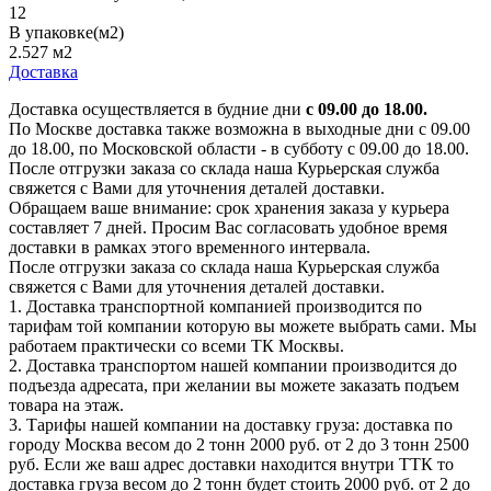
12
В упаковке(м2)
2.527 м2
Доставка
Доставка осуществляется в будние дни
с 09.00 до 18.00.
По Москве доставка также возможна в выходные дни с 09.00
до 18.00, по Московской области - в субботу с 09.00 до 18.00.
После отгрузки заказа со склада наша Курьерская служба
свяжется с Вами для уточнения деталей доставки.
Обращаем ваше внимание: срок хранения заказа у курьера
составляет 7 дней. Просим Вас согласовать удобное время
доставки в рамках этого временного интервала.
После отгрузки заказа со склада наша Курьерская служба
свяжется с Вами для уточнения деталей доставки.
1. Доставка транспортной компанией производится по
тарифам той компании которую вы можете выбрать сами. Мы
работаем практически со всеми ТК Москвы.
2. Доставка транспортом нашей компании производится до
подъезда адресата, при желании вы можете заказать подъем
товара на этаж.
3. Тарифы нашей компании на доставку груза: доставка по
городу Москва весом до 2 тонн 2000 руб. от 2 до 3 тонн 2500
руб. Если же ваш адрес доставки находится внутри ТТК то
доставка груза весом до 2 тонн будет стоить 2000 руб. от 2 до