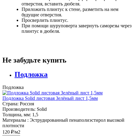
отверстия, вставить дюбеля.
Приложить плинтус к стене, разметить на нем
будущие отверстия.
Просверлить плинтус.
При помощи шуруповерта завернуть саморезы через
плинтус в дюбеля.
Не забудьте купить
Подложка
Подложка
Подложка Solid листовая Зелёный лист 1,5мм
Страна:
Россия
Производитель:
Solid
Толщина, мм:
1,5
Материалы :
Эструдированный пенаполиэстирол высокой
плотности
120 ₽/м2