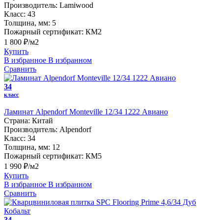
Производитель:
Lamiwood
Класс:
43
Толщина, мм:
5
Пожарный сертификат:
КМ2
1 800 ₽/м2
Купить
В избранное
В избранном
Сравнить
34
класс
Ламинат Alpendorf Monteville 12/34 1222 Авиано
Страна:
Китай
Производитель:
Alpendorf
Класс:
34
Толщина, мм:
12
Пожарный сертификат:
КМ5
1 990 ₽/м2
Купить
В избранное
В избранном
Сравнить
34