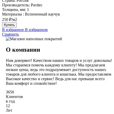
Страна:
Россия
Производитель:
Pavitec
Толщина, мм:
1
Материалы :
Вспененный каучук
250 ₽/м2
Купить
В избранное
В избранном
Сравнить
О компании
Нам доверяют! Качеством наших товаров и услуг довольны!
Мы стараемся помочь каждому клиенту! Мы предлагаем
низкие цены, ведь это подразумевает доступность наших
товаров для любого клиента и кошелька. Мы предоставляем
Высокое качество и сервис! Ведь для нас превыше всего
Ваш комфорт и спокойствие!
3650
Клиентов
в год
12
Лет