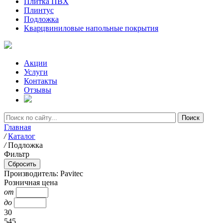
Плитка ПВХ
Плинтус
Подложка
Кварцвиниловые напольные покрытия
Акции
Услуги
Контакты
Отзывы
Главная
/
Каталог
/
Подложка
Фильтр
Производитель: Pavitec
Розничная цена
от
до
30
545