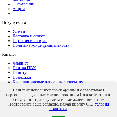
О компании
Акции
Покупателям
Услуги
Доставка и оплата
Гарантия и возврат
Политика конфиденциальности
Каталог
Ламинат
Плитка ПВХ
Плинтус
Подложка
Кварцвиниловые напольные покрытия
Наш сайт использует cookie-файлы и обрабатывает
персональные данные с использованием Яндекс Метрики.
Это улучшает работу сайта и взаимодействие с ним.
Магазин напольных покрытий
Подтвердите ваше согласие, нажав кнопку ОК.
Условия
© 2026 veles-parket
политики
.