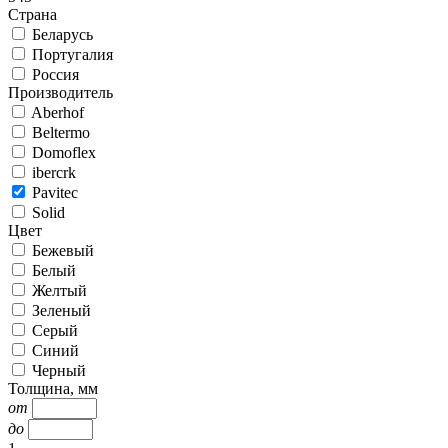
Страна
Беларусь
Португалия
Россия
Производитель
Aberhof
Beltermo
Domoflex
ibercrk
Pavitec
Solid
Цвет
Бежевый
Белый
Желтый
Зеленый
Серый
Синий
Черный
Толщина, мм
от
до