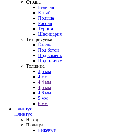
Страна
Бельгия
Китай
Польша
Россия
Турция
Швейцария
Тип рисунка
Ёлочка
Под бетон
Под камень
Под плитку
Толщина
3,5 мм
4 мм
4,4 мм
4,5 мм
4,6 мм
5 мм
6 мм
Плинтус
Плинтус
Назад
Палитра
Бежевый