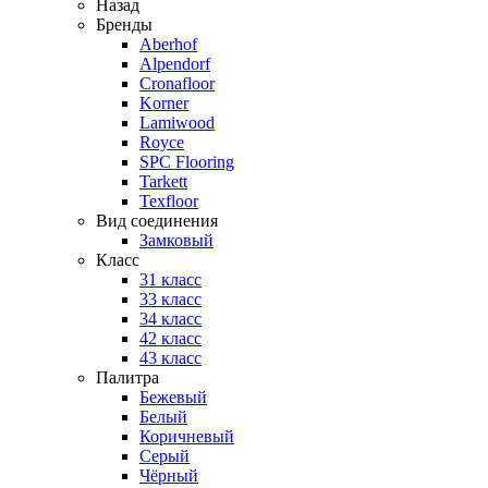
Назад
Бренды
Aberhof
Alpendorf
Cronafloor
Korner
Lamiwood
Royce
SPC Flooring
Tarkett
Texfloor
Вид соединения
Замковый
Класс
31 класс
33 класс
34 класс
42 класс
43 класс
Палитра
Бежевый
Белый
Коричневый
Серый
Чёрный