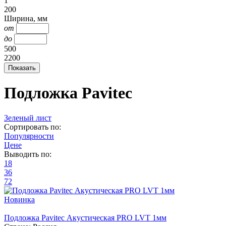
1
200
Ширина, мм
от
до
500
2200
Подложка Pavitec
Зеленый лист
Сортировать по:
Популярности
Цене
Выводить по:
18
36
72
Новинка
Подложка Pavitec Акустическая PRO LVT 1мм