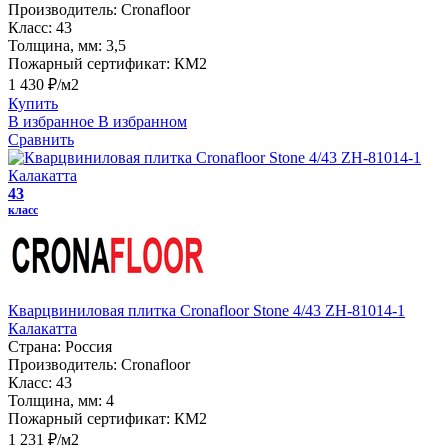
Производитель:
Cronafloor
Класс:
43
Толщина, мм:
3,5
Пожарный сертификат:
КМ2
1 430 ₽/м2
Купить
В избранное
В избранном
Сравнить
43
класс
Кварцвиниловая плитка Cronafloor Stone 4/43 ZH-81014-1
Калакатта
Страна:
Россия
Производитель:
Cronafloor
Класс:
43
Толщина, мм:
4
Пожарный сертификат:
КМ2
1 231 ₽/м2