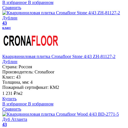
В избранное
В избранном
Сравнить
43
класс
Кварцвиниловая плитка Cronafloor Stone 4/43 ZH-81127-2
Дублин
Страна:
Россия
Производитель:
Cronafloor
Класс:
43
Толщина, мм:
4
Пожарный сертификат:
КМ2
1 231 ₽/м2
Купить
В избранное
В избранном
Сравнить
43