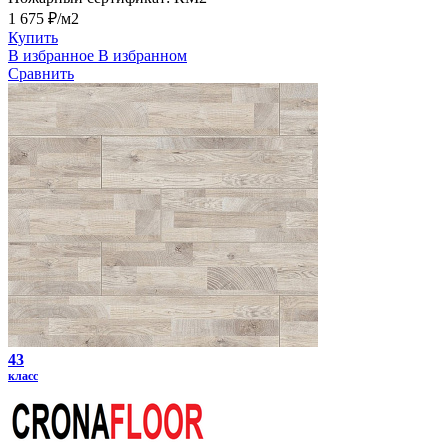
1 675 ₽/м2
Купить
В избранное
В избранном
Сравнить
43
класс