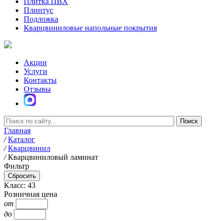
Плитка ПВХ
Плинтус
Подложка
Кварцвиниловые напольные покрытия
Акции
Услуги
Контакты
Отзывы
Главная
/
Каталог
/
Кварцвинил
/
Кварцвиниловый ламинат
Фильтр
Класс: 43
Розничная цена
от
до