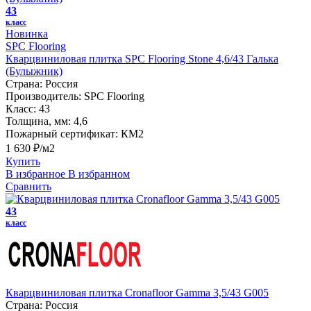
43
класс
Новинка
SPC Flooring
Кварцвиниловая плитка SPC Flooring Stone 4,6/43 Галька
(Булыжник)
Страна:
Россия
Производитель:
SPC Flooring
Класс:
43
Толщина, мм:
4,6
Пожарный сертификат:
КМ2
1 630 ₽/м2
Купить
В избранное
В избранном
Сравнить
43
класс
Кварцвиниловая плитка Cronafloor Gamma 3,5/43 G005
Страна:
Россия