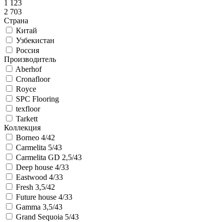
1 123
2 703
Страна
Китай
Узбекистан
Россия
Производитель
Aberhof
Cronafloor
Royce
SPC Flooring
texfloor
Tarkett
Коллекция
Borneo 4/42
Carmelita 5/43
Carmelita GD 2,5/43
Deep house 4/33
Eastwood 4/33
Fresh 3,5/42
Future house 4/33
Gamma 3,5/43
Grand Sequoia 5/43