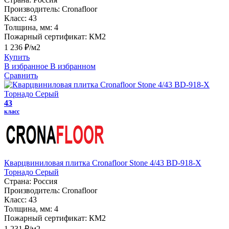
Производитель:
Cronafloor
Класс:
43
Толщина, мм:
4
Пожарный сертификат:
КМ2
1 236 ₽/м2
Купить
В избранное
В избранном
Сравнить
43
класс
Кварцвиниловая плитка Cronafloor Stone 4/43 BD-918-X
Торнадо Серый
Страна:
Россия
Производитель:
Cronafloor
Класс:
43
Толщина, мм:
4
Пожарный сертификат:
КМ2
1 231 ₽/м2