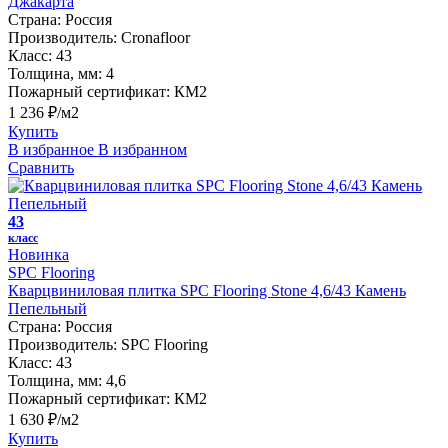
Джакарта
Страна:
Россия
Производитель:
Cronafloor
Класс:
43
Толщина, мм:
4
Пожарный сертификат:
КМ2
1 236 ₽/м2
Купить
В избранное
В избранном
Сравнить
43
класс
Новинка
SPC Flooring
Кварцвиниловая плитка SPC Flooring Stone 4,6/43 Камень
Пепельный
Страна:
Россия
Производитель:
SPC Flooring
Класс:
43
Толщина, мм:
4,6
Пожарный сертификат:
КМ2
1 630 ₽/м2
Купить