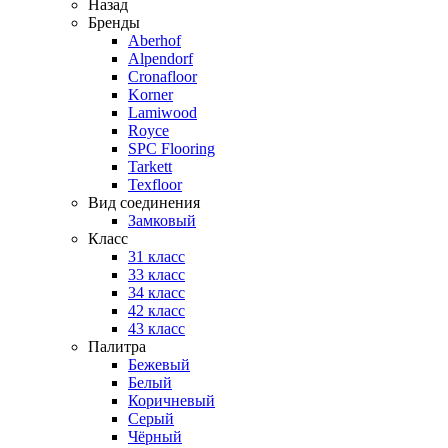
Назад
Бренды
Aberhof
Alpendorf
Cronafloor
Korner
Lamiwood
Royce
SPC Flooring
Tarkett
Texfloor
Вид соединения
Замковый
Класс
31 класс
33 класс
34 класс
42 класс
43 класс
Палитра
Бежевый
Белый
Коричневый
Серый
Чёрный