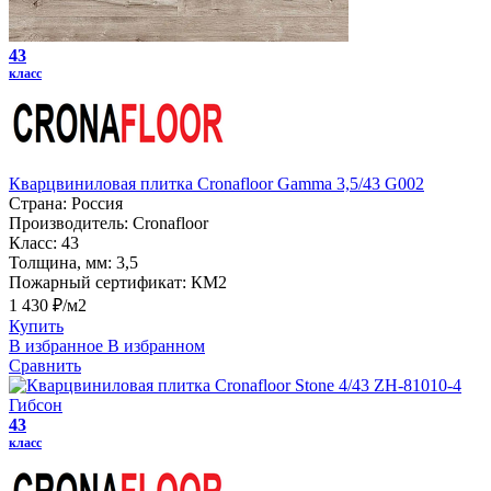
43
класс
Кварцвиниловая плитка Cronafloor Gamma 3,5/43 G002
Страна:
Россия
Производитель:
Cronafloor
Класс:
43
Толщина, мм:
3,5
Пожарный сертификат:
КМ2
1 430 ₽/м2
Купить
В избранное
В избранном
Сравнить
43
класс