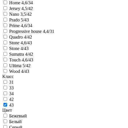
Home 4,6/34
Jersey 4,5/42
Nano 3,5/42
Prado 5/43
Prime 4,6/34
Progressive house 4,4/31
Quadro 4/42
Stone 4,6/43
Stone 4/43
Sumatra 4/42
Touch 4,6/43
Ultima 5/42
Wood 4/43
Класс
31
33
34
42
43
Цвет
Бежевый
Белый
Серый