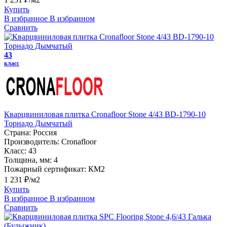
Купить
В избранное
В избранном
Сравнить
43
класс
Кварцвиниловая плитка Cronafloor Stone 4/43 BD-1790-10
Торнадо Дымчатый
Страна:
Россия
Производитель:
Cronafloor
Класс:
43
Толщина, мм:
4
Пожарный сертификат:
КМ2
1 231 ₽/м2
Купить
В избранное
В избранном
Сравнить