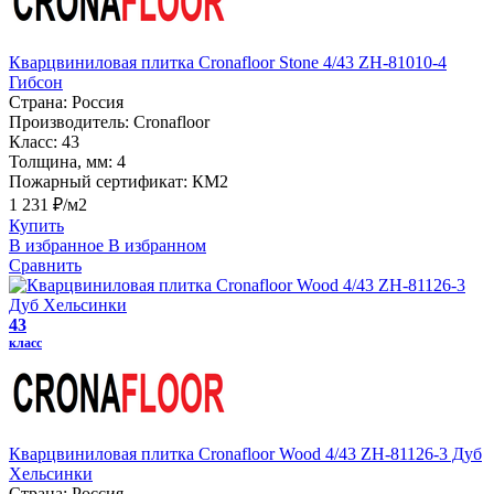
Кварцвиниловая плитка Cronafloor Stone 4/43 ZH-81010-4
Гибсон
Страна:
Россия
Производитель:
Cronafloor
Класс:
43
Толщина, мм:
4
Пожарный сертификат:
КМ2
1 231 ₽/м2
Купить
В избранное
В избранном
Сравнить
43
класс
Кварцвиниловая плитка Cronafloor Wood 4/43 ZH-81126-3 Дуб
Хельсинки
Страна:
Россия