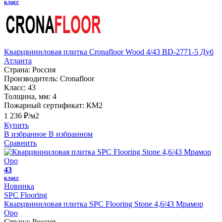
класс
Кварцвиниловая плитка Cronafloor Wood 4/43 BD-2771-5 Дуб
Атланта
Страна:
Россия
Производитель:
Cronafloor
Класс:
43
Толщина, мм:
4
Пожарный сертификат:
КМ2
1 236 ₽/м2
Купить
В избранное
В избранном
Сравнить
43
класс
Новинка
SPC Flooring
Кварцвиниловая плитка SPC Flooring Stone 4,6/43 Мрамор
Оро
Страна:
Россия