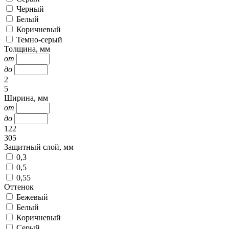
Черный
Белый
Коричневый
Темно-серый
Толщина, мм
от
до
2
5
Ширина, мм
от
до
122
305
Защитный слой, мм
0,3
0,5
0,55
Оттенок
Бежевый
Белый
Коричневый
Серый