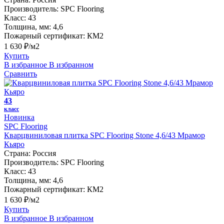
Производитель:
SPC Flooring
Класс:
43
Толщина, мм:
4,6
Пожарный сертификат:
КМ2
1 630 ₽/м2
Купить
В избранное
В избранном
Сравнить
43
класс
Новинка
SPC Flooring
Кварцвиниловая плитка SPC Flooring Stone 4,6/43 Мрамор
Кьяро
Страна:
Россия
Производитель:
SPC Flooring
Класс:
43
Толщина, мм:
4,6
Пожарный сертификат:
КМ2
1 630 ₽/м2
Купить
В избранное
В избранном