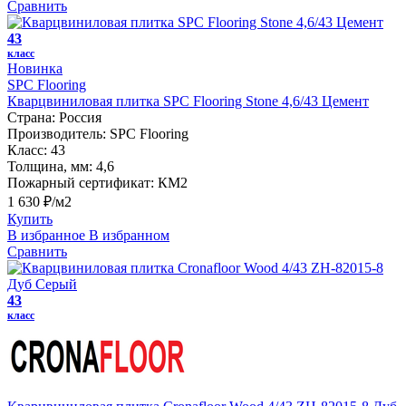
Сравнить
43
класс
Новинка
SPC Flooring
Кварцвиниловая плитка SPC Flooring Stone 4,6/43 Цемент
Страна:
Россия
Производитель:
SPC Flooring
Класс:
43
Толщина, мм:
4,6
Пожарный сертификат:
КМ2
1 630 ₽/м2
Купить
В избранное
В избранном
Сравнить
43
класс