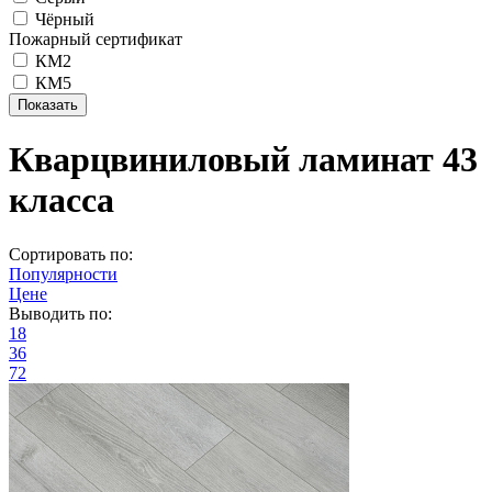
Чёрный
Пожарный сертификат
КМ2
КМ5
Кварцвиниловый ламинат 43
класса
Сортировать по:
Популярности
Цене
Выводить по:
18
36
72