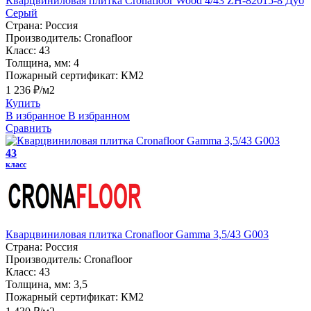
Кварцвиниловая плитка Cronafloor Wood 4/43 ZH-82015-8 Дуб
Серый
Страна:
Россия
Производитель:
Cronafloor
Класс:
43
Толщина, мм:
4
Пожарный сертификат:
КМ2
1 236 ₽/м2
Купить
В избранное
В избранном
Сравнить
43
класс
Кварцвиниловая плитка Cronafloor Gamma 3,5/43 G003
Страна:
Россия
Производитель:
Cronafloor
Класс:
43
Толщина, мм:
3,5
Пожарный сертификат:
КМ2