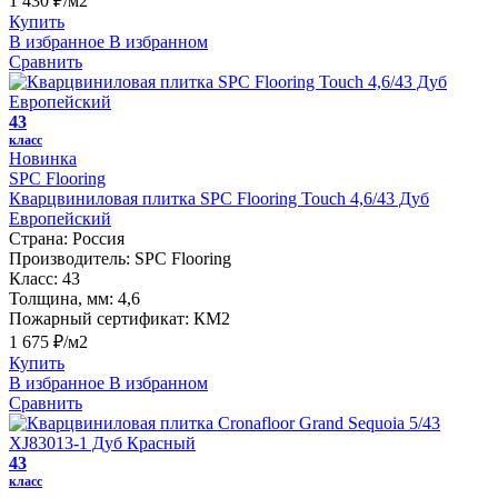
1 430 ₽/м2
Купить
В избранное
В избранном
Сравнить
43
класс
Новинка
SPC Flooring
Кварцвиниловая плитка SPC Flooring Touch 4,6/43 Дуб
Европейский
Страна:
Россия
Производитель:
SPC Flooring
Класс:
43
Толщина, мм:
4,6
Пожарный сертификат:
КМ2
1 675 ₽/м2
Купить
В избранное
В избранном
Сравнить
43
класс