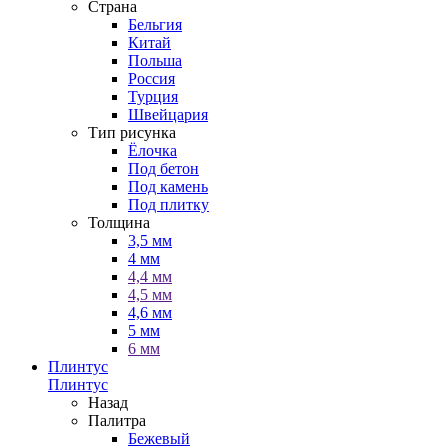
Страна
Бельгия
Китай
Польша
Россия
Турция
Швейцария
Тип рисунка
Ёлочка
Под бетон
Под камень
Под плитку
Толщина
3,5 мм
4 мм
4,4 мм
4,5 мм
4,6 мм
5 мм
6 мм
Плинтус
Плинтус
Назад
Палитра
Бежевый