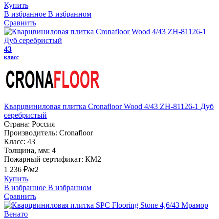
Купить
В избранное
В избранном
Сравнить
43
класс
Кварцвиниловая плитка Cronafloor Wood 4/43 ZH-81126-1 Дуб
серебристый
Страна:
Россия
Производитель:
Cronafloor
Класс:
43
Толщина, мм:
4
Пожарный сертификат:
КМ2
1 236 ₽/м2
Купить
В избранное
В избранном
Сравнить