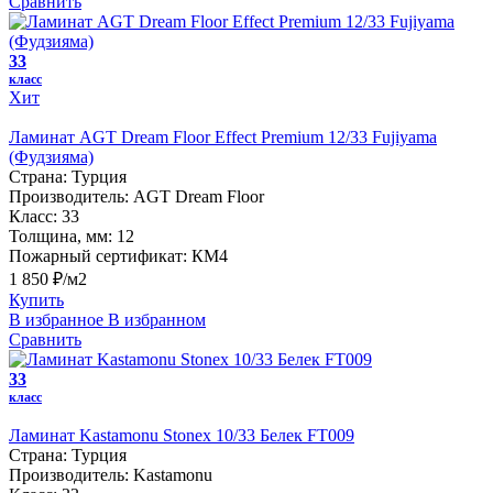
Сравнить
33
класс
Хит
Ламинат AGT Dream Floor Effect Premium 12/33 Fujiyama
(Фудзияма)
Страна:
Турция
Производитель:
AGT Dream Floor
Класс:
33
Толщина, мм:
12
Пожарный сертификат:
КМ4
1 850 ₽/м2
Купить
В избранное
В избранном
Сравнить
33
класс
Ламинат Kastamonu Stonex 10/33 Белек FT009
Страна:
Турция
Производитель:
Kastamonu