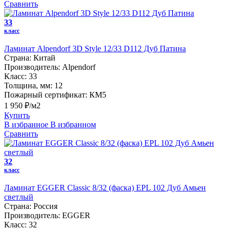
Сравнить
33
класс
Ламинат Alpendorf 3D Style 12/33 D112 Дуб Патина
Страна:
Китай
Производитель:
Alpendorf
Класс:
33
Толщина, мм:
12
Пожарный сертификат:
КМ5
1 950 ₽/м2
Купить
В избранное
В избранном
Сравнить
32
класс
Ламинат EGGER Classic 8/32 (фаска) EPL 102 Дуб Амьен
светлый
Страна:
Россия
Производитель:
EGGER
Класс:
32