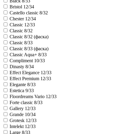
Black 8/33
Bristol 12/34
Castello classic 8/32
Chester 12/34
Classic 12/33
Classic 8/32
Classic 8/32 (фаска)
Classic 8/33
Classic 8/33 (фаска)
Classic Aqua+ 8/33
Compliment 10/33
Dinasty 8/34
Effect Elegance 12/33
Effect Premium 12/33
Elegante 8/33
Estetica 9/33
Floordreams Vario 12/33
Forte classic 8/33
Gallery 12/33
Grande 10/34
Grotesk 12/33
Intelekt 12/33
Large 8/33