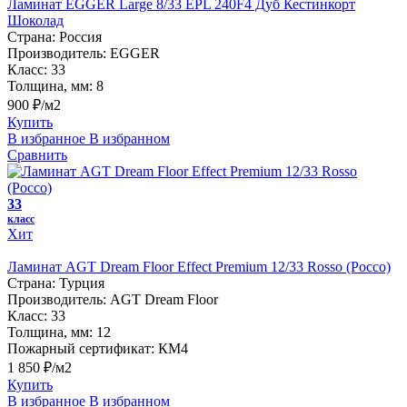
Ламинат EGGER Large 8/33 EPL 240F4 Дуб Кестинкорт
Шоколад
Страна:
Россия
Производитель:
EGGER
Класс:
33
Толщина, мм:
8
900 ₽/м2
Купить
В избранное
В избранном
Сравнить
33
класс
Хит
Ламинат AGT Dream Floor Effect Premium 12/33 Rosso (Россо)
Страна:
Турция
Производитель:
AGT Dream Floor
Класс:
33
Толщина, мм:
12
Пожарный сертификат:
КМ4
1 850 ₽/м2
Купить
В избранное
В избранном