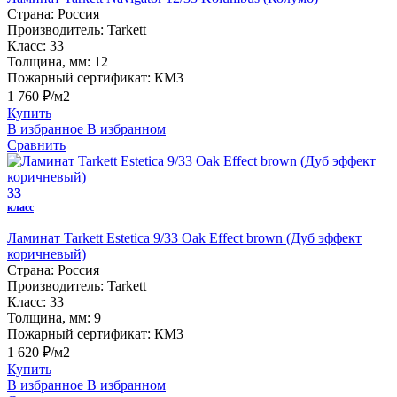
Страна:
Россия
Производитель:
Tarkett
Класс:
33
Толщина, мм:
12
Пожарный сертификат:
КМ3
1 760 ₽/м2
Купить
В избранное
В избранном
Сравнить
33
класс
Ламинат Tarkett Estetica 9/33 Oak Effect brown (Дуб эффект
коричневый)
Страна:
Россия
Производитель:
Tarkett
Класс:
33
Толщина, мм:
9
Пожарный сертификат:
КМ3
1 620 ₽/м2
Купить
В избранное
В избранном