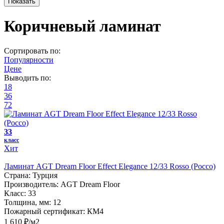
Коричневый ламинат
Сортировать по:
Популярности
Цене
Выводить по:
18
36
72
33
класс
Хит
Ламинат AGT Dream Floor Effect Elegance 12/33 Rosso (Россо)
Страна:
Турция
Производитель:
AGT Dream Floor
Класс:
33
Толщина, мм:
12
Пожарный сертификат:
КМ4
1 610 ₽/м2