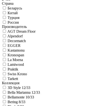
Страна
Беларусь
Китай
Турция
Россия
Производитель
AGT Dream Floor
Alpendorf
Decormatch
EGGER
Kastamonu
Kronospan
La Moena
Lamiwood
Praktik
Swiss Krono
Tarkett
Коллекция
3D Style 12/33
Bella Marianna 12/33
Bellamonte 10/33
Bering 8/33