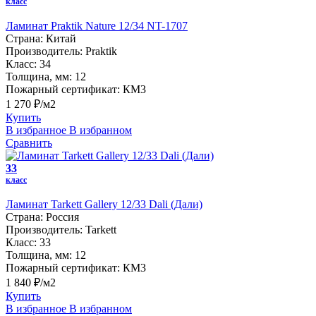
класс
Ламинат Praktik Nature 12/34 NT-1707
Страна:
Китай
Производитель:
Praktik
Класс:
34
Толщина, мм:
12
Пожарный сертификат:
КМ3
1 270 ₽/м2
Купить
В избранное
В избранном
Сравнить
33
класс
Ламинат Tarkett Gallery 12/33 Dali (Дали)
Страна:
Россия
Производитель:
Tarkett
Класс:
33
Толщина, мм:
12
Пожарный сертификат:
КМ3
1 840 ₽/м2
Купить
В избранное
В избранном