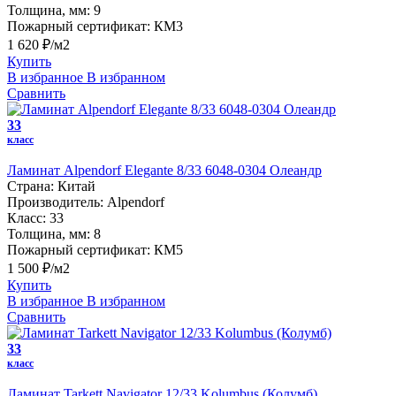
Толщина, мм:
9
Пожарный сертификат:
КМ3
1 620 ₽/м2
Купить
В избранное
В избранном
Сравнить
33
класс
Ламинат Alpendorf Elegante 8/33 6048-0304 Олеандр
Страна:
Китай
Производитель:
Alpendorf
Класс:
33
Толщина, мм:
8
Пожарный сертификат:
КМ5
1 500 ₽/м2
Купить
В избранное
В избранном
Сравнить
33
класс
Ламинат Tarkett Navigator 12/33 Kolumbus (Колумб)