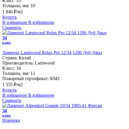
Класс:
33
Толщина, мм:
10
1 840 ₽/м2
Купить
В избранное
В избранном
Сравнить
34
класс
Ламинат Lamiwood Relax Pro 12/34 1206 Дуб Джаз
Страна:
Китай
Производитель:
Lamiwood
Класс:
34
Толщина, мм:
12
Пожарный сертификат:
КМ2
1 555 ₽/м2
Купить
В избранное
В избранном
Сравнить
34
класс
Новинка