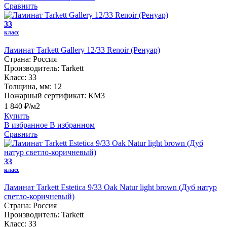
Сравнить
33
класс
Ламинат Tarkett Gallery 12/33 Renoir (Ренуар)
Страна:
Россия
Производитель:
Tarkett
Класс:
33
Толщина, мм:
12
Пожарный сертификат:
КМ3
1 840 ₽/м2
Купить
В избранное
В избранном
Сравнить
33
класс
Ламинат Tarkett Estetica 9/33 Oak Natur light brown (Дуб натур
светло-коричневый)
Страна:
Россия
Производитель:
Tarkett
Класс:
33