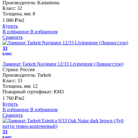
Производитель:
Kastamonu
Класс:
32
Толщина, мм:
8
1 080 ₽/м2
Купить
В избранное
В избранном
Сравнить
33
класс
Ламинат Tarkett Navigator 12/33 Livingstone (Ливингстон)
Страна:
Россия
Производитель:
Tarkett
Класс:
33
Толщина, мм:
12
Пожарный сертификат:
КМ3
1 760 ₽/м2
Купить
В избранное
В избранном
Сравнить
33
класс