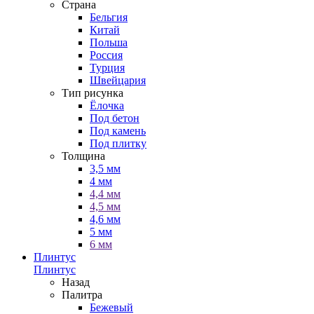
Страна
Бельгия
Китай
Польша
Россия
Турция
Швейцария
Тип рисунка
Ёлочка
Под бетон
Под камень
Под плитку
Толщина
3,5 мм
4 мм
4,4 мм
4,5 мм
4,6 мм
5 мм
6 мм
Плинтус
Плинтус
Назад
Палитра
Бежевый