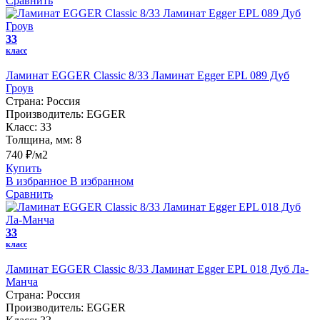
Сравнить
33
класс
Ламинат EGGER Classic 8/33 Ламинат Egger EPL 089 Дуб
Гроув
Страна:
Россия
Производитель:
EGGER
Класс:
33
Толщина, мм:
8
740 ₽/м2
Купить
В избранное
В избранном
Сравнить
33
класс
Ламинат EGGER Classic 8/33 Ламинат Egger EPL 018 Дуб Ла-
Манча
Страна:
Россия
Производитель:
EGGER