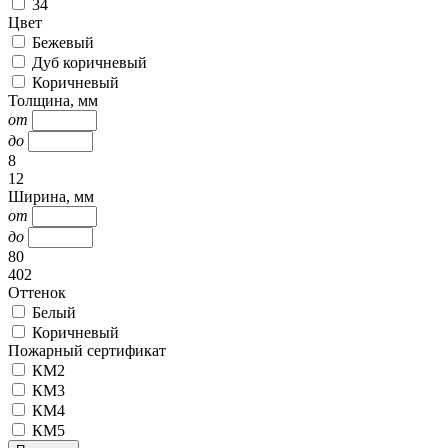
34
Цвет
Бежевый
Дуб коричневый
Коричневый
Толщина, мм
от
до
8
12
Ширина, мм
от
до
80
402
Оттенок
Белый
Коричневый
Пожарный сертификат
КМ2
КМ3
КМ4
КМ5