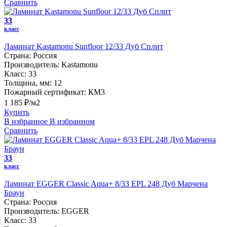
Сравнить
33
класс
Ламинат Kastamonu Sunfloor 12/33 Дуб Сплит
Страна:
Россия
Производитель:
Kastamonu
Класс:
33
Толщина, мм:
12
Пожарный сертификат:
КМ3
1 185 ₽/м2
Купить
В избранное
В избранном
Сравнить
33
класс
Ламинат EGGER Classic Aqua+ 8/33 EPL 248 Дуб Марчена
Браун
Страна:
Россия
Производитель:
EGGER
Класс:
33