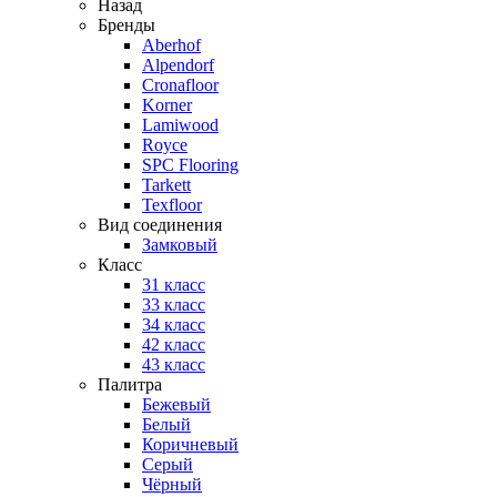
Назад
Бренды
Aberhof
Alpendorf
Cronafloor
Korner
Lamiwood
Royce
SPC Flooring
Tarkett
Texfloor
Вид соединения
Замковый
Класс
31 класс
33 класс
34 класс
42 класс
43 класс
Палитра
Бежевый
Белый
Коричневый
Серый
Чёрный