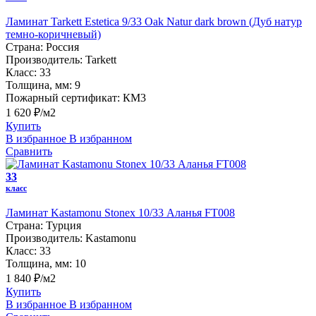
Ламинат Tarkett Estetica 9/33 Oak Natur dark brown (Дуб натур
темно-коричневый)
Страна:
Россия
Производитель:
Tarkett
Класс:
33
Толщина, мм:
9
Пожарный сертификат:
КМ3
1 620 ₽/м2
Купить
В избранное
В избранном
Сравнить
33
класс
Ламинат Kastamonu Stonex 10/33 Аланья FT008
Страна:
Турция
Производитель:
Kastamonu
Класс:
33
Толщина, мм:
10
1 840 ₽/м2
Купить
В избранное
В избранном