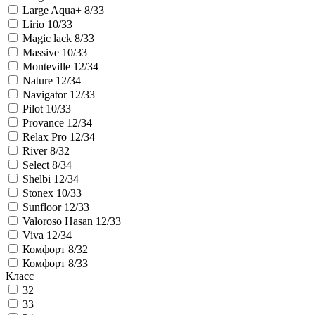
Large Aqua+ 8/33
Lirio 10/33
Magic lack 8/33
Massive 10/33
Monteville 12/34
Nature 12/34
Navigator 12/33
Pilot 10/33
Provance 12/34
Relax Pro 12/34
River 8/32
Select 8/34
Shelbi 12/34
Stonex 10/33
Sunfloor 12/33
Valoroso Hasan 12/33
Viva 12/34
Комфорт 8/32
Комфорт 8/33
Класс
32
33