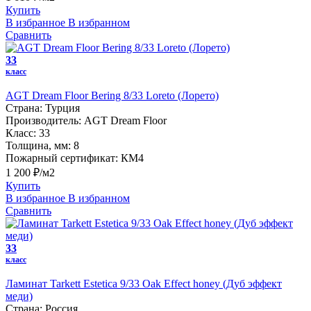
Купить
В избранное
В избранном
Сравнить
33
класс
AGT Dream Floor Bering 8/33 Loreto (Лорето)
Страна:
Турция
Производитель:
AGT Dream Floor
Класс:
33
Толщина, мм:
8
Пожарный сертификат:
КМ4
1 200 ₽/м2
Купить
В избранное
В избранном
Сравнить
33
класс
Ламинат Tarkett Estetica 9/33 Oak Effect honey (Дуб эффект
меди)
Страна:
Россия