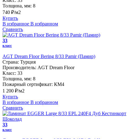
Класс:
33
Толщина, мм:
8
740 ₽/м2
Купить
В избранное
В избранном
Сравнить
33
класс
AGT Dream Floor Bering 8/33 Pamir (Памир)
Страна:
Турция
Производитель:
AGT Dream Floor
Класс:
33
Толщина, мм:
8
Пожарный сертификат:
КМ4
1 200 ₽/м2
Купить
В избранное
В избранном
Сравнить
33
класс