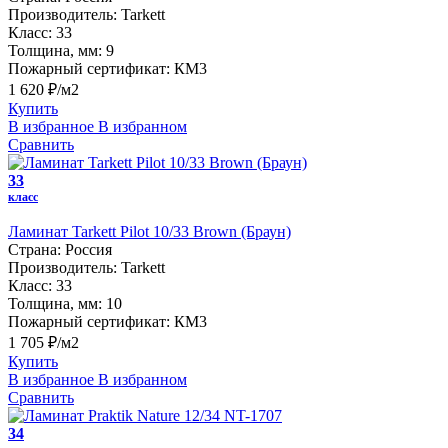
Производитель:
Tarkett
Класс:
33
Толщина, мм:
9
Пожарный сертификат:
КМ3
1 620 ₽/м2
Купить
В избранное
В избранном
Сравнить
33
класс
Ламинат Tarkett Pilot 10/33 Brown (Браун)
Страна:
Россия
Производитель:
Tarkett
Класс:
33
Толщина, мм:
10
Пожарный сертификат:
КМ3
1 705 ₽/м2
Купить
В избранное
В избранном
Сравнить
34