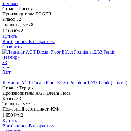
темный
Страна:
Россия
Производитель:
EGGER
Класс:
32
Толщина, мм:
8
1 165 ₽/м2
Купить
В избранное
В избранном
Сравнить
33
класс
Хит
Ламинат AGT Dream Floor Effect Premium 12/33 Pamir (Памир)
Страна:
Турция
Производитель:
AGT Dream Floor
Класс:
33
Толщина, мм:
12
Пожарный сертификат:
КМ4
1 850 ₽/м2
Купить
В избранное
В избранном