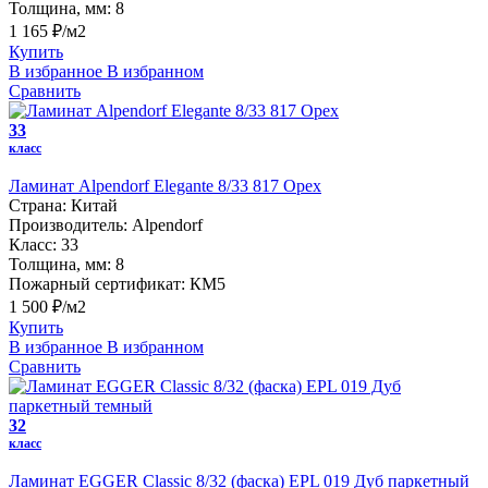
Толщина, мм:
8
1 165 ₽/м2
Купить
В избранное
В избранном
Сравнить
33
класс
Ламинат Alpendorf Elegante 8/33 817 Орех
Страна:
Китай
Производитель:
Alpendorf
Класс:
33
Толщина, мм:
8
Пожарный сертификат:
КМ5
1 500 ₽/м2
Купить
В избранное
В избранном
Сравнить
32
класс
Ламинат EGGER Classic 8/32 (фаска) EPL 019 Дуб паркетный