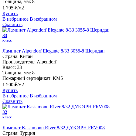
Толщина, мм:
8
1 795 ₽/м2
Купить
В избранное
В избранном
Сравнить
33
класс
Ламинат Alpendorf Elegante 8/33 3055-8 Шеридан
Страна:
Китай
Производитель:
Alpendorf
Класс:
33
Толщина, мм:
8
Пожарный сертификат:
КМ5
1 500 ₽/м2
Купить
В избранное
В избранном
Сравнить
32
класс
Ламинат Kastamonu River 8/32 ДУБ ЭРН FRV008
Страна:
Турция