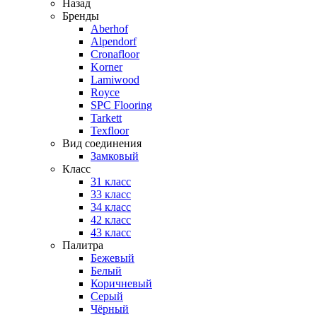
Назад
Бренды
Aberhof
Alpendorf
Cronafloor
Korner
Lamiwood
Royce
SPC Flooring
Tarkett
Texfloor
Вид соединения
Замковый
Класс
31 класс
33 класс
34 класс
42 класс
43 класс
Палитра
Бежевый
Белый
Коричневый
Серый
Чёрный