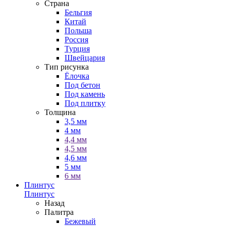
Страна
Бельгия
Китай
Польша
Россия
Турция
Швейцария
Тип рисунка
Ёлочка
Под бетон
Под камень
Под плитку
Толщина
3,5 мм
4 мм
4,4 мм
4,5 мм
4,6 мм
5 мм
6 мм
Плинтус
Плинтус
Назад
Палитра
Бежевый