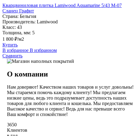
Кварцвиниловая плитка Lamiwood Aquamarine 5/43 M-07
Сланец Графит
Страна:
Бельгия
Производитель:
Lamiwood
Класс:
43
Толщина, мм:
5
1 800 ₽/м2
Купить
В избранное
В избранном
Сравнить
О компании
Нам доверяют! Качеством наших товаров и услуг довольны!
Мы стараемся помочь каждому клиенту! Мы предлагаем
низкие цены, ведь это подразумевает доступность наших
товаров для любого клиента и кошелька. Мы предоставляем
Высокое качество и сервис! Ведь для нас превыше всего
Ваш комфорт и спокойствие!
3650
Клиентов
в год