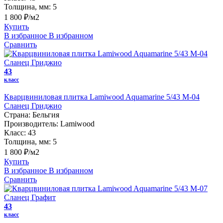
Толщина, мм:
5
1 800 ₽/м2
Купить
В избранное
В избранном
Сравнить
43
класс
Кварцвиниловая плитка Lamiwood Aquamarine 5/43 M-04
Сланец Гриджио
Страна:
Бельгия
Производитель:
Lamiwood
Класс:
43
Толщина, мм:
5
1 800 ₽/м2
Купить
В избранное
В избранном
Сравнить
43
класс