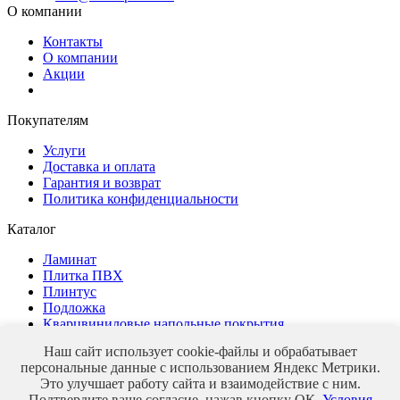
О компании
Контакты
О компании
Акции
Покупателям
Услуги
Доставка и оплата
Гарантия и возврат
Политика конфиденциальности
Каталог
Ламинат
Плитка ПВХ
Плинтус
Подложка
Кварцвиниловые напольные покрытия
Наш сайт использует cookie-файлы и обрабатывает
персональные данные с использованием Яндекс Метрики.
Это улучшает работу сайта и взаимодействие с ним.
Магазин напольных покрытий
Подтвердите ваше согласие, нажав кнопку ОК.
Условия