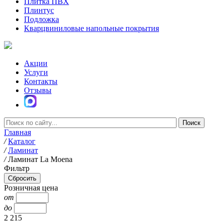
Плитка ПВХ
Плинтус
Подложка
Кварцвиниловые напольные покрытия
Акции
Услуги
Контакты
Отзывы
Главная
/
Каталог
/
Ламинат
/
Ламинат La Moena
Фильтр
Розничная цена
от
до
2 215