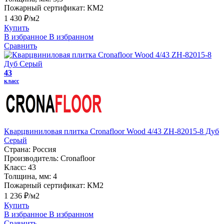
Пожарный сертификат:
КМ2
1 430 ₽/м2
Купить
В избранное
В избранном
Сравнить
43
класс
Кварцвиниловая плитка Cronafloor Wood 4/43 ZH-82015-8 Дуб
Серый
Страна:
Россия
Производитель:
Cronafloor
Класс:
43
Толщина, мм:
4
Пожарный сертификат:
КМ2
1 236 ₽/м2
Купить
В избранное
В избранном
Сравнить