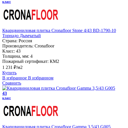
класс
Кварцвиниловая плитка Cronafloor Stone 4/43 BD-1790-10
Торнадо Дымчатый
Страна:
Россия
Производитель:
Cronafloor
Класс:
43
Толщина, мм:
4
Пожарный сертификат:
КМ2
1 231 ₽/м2
Купить
В избранное
В избранном
Сравнить
43
класс
Кварцвиниловая плитка Cronafloor Gamma 3,5/43 G005