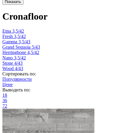
Cronafloor
Etna 3,5/42
Fresh 3,5/42
Gamma 3,5/43
Grand Sequoia 5/43
Herringbone 4,5/42
Nano 3,5/42
Stone 4/43
Wood 4/43
Сортировать по:
Популярности
Цене
Выводить по:
18
36
72