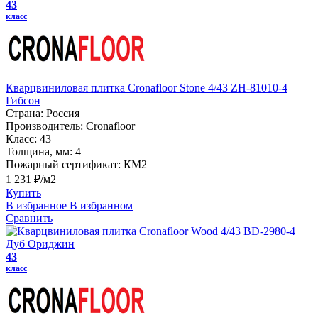
43
класс
Кварцвиниловая плитка Cronafloor Stone 4/43 ZH-81010-4
Гибсон
Страна:
Россия
Производитель:
Cronafloor
Класс:
43
Толщина, мм:
4
Пожарный сертификат:
КМ2
1 231 ₽/м2
Купить
В избранное
В избранном
Сравнить
43
класс