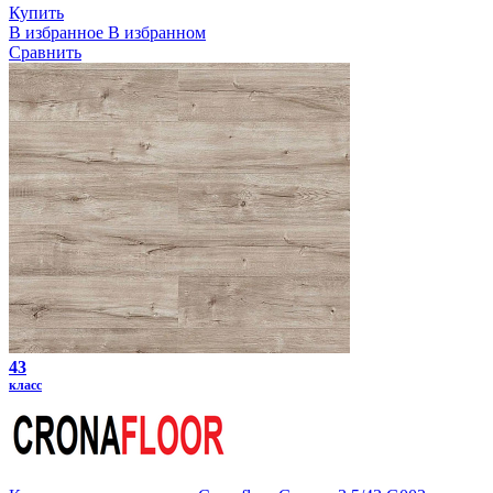
Купить
В избранное
В избранном
Сравнить
43
класс