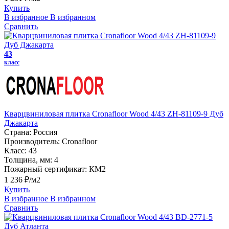
Купить
В избранное
В избранном
Сравнить
43
класс
Кварцвиниловая плитка Cronafloor Wood 4/43 ZH-81109-9 Дуб
Джакарта
Страна:
Россия
Производитель:
Cronafloor
Класс:
43
Толщина, мм:
4
Пожарный сертификат:
КМ2
1 236 ₽/м2
Купить
В избранное
В избранном
Сравнить