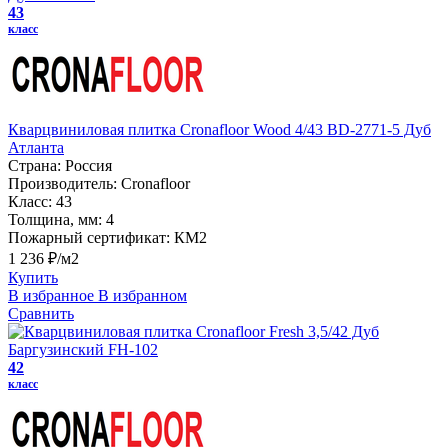
43
класс
Кварцвиниловая плитка Cronafloor Wood 4/43 BD-2771-5 Дуб
Атланта
Страна:
Россия
Производитель:
Cronafloor
Класс:
43
Толщина, мм:
4
Пожарный сертификат:
КМ2
1 236 ₽/м2
Купить
В избранное
В избранном
Сравнить
42
класс