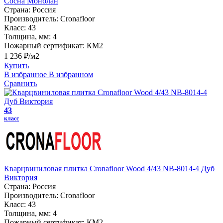
Сосна Монблан
Страна:
Россия
Производитель:
Cronafloor
Класс:
43
Толщина, мм:
4
Пожарный сертификат:
КМ2
1 236 ₽/м2
Купить
В избранное
В избранном
Сравнить
43
класс
Кварцвиниловая плитка Cronafloor Wood 4/43 NB-8014-4 Дуб
Виктория
Страна:
Россия
Производитель:
Cronafloor
Класс:
43
Толщина, мм:
4
Пожарный сертификат:
КМ2