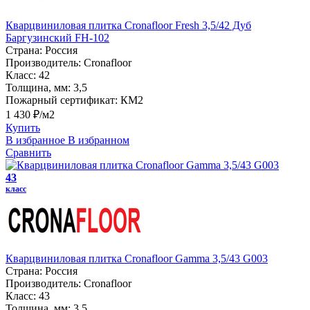
Кварцвиниловая плитка Cronafloor Fresh 3,5/42 Дуб
Баргузинский FH-102
Страна:
Россия
Производитель:
Cronafloor
Класс:
42
Толщина, мм:
3,5
Пожарный сертификат:
КМ2
1 430 ₽/м2
Купить
В избранное
В избранном
Сравнить
43
класс
Кварцвиниловая плитка Cronafloor Gamma 3,5/43 G003
Страна:
Россия
Производитель:
Cronafloor
Класс:
43
Толщина, мм:
3,5