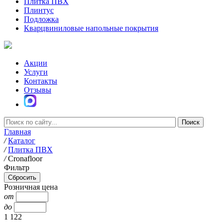
Плитка ПВХ
Плинтус
Подложка
Кварцвиниловые напольные покрытия
Акции
Услуги
Контакты
Отзывы
Главная
/
Каталог
/
Плитка ПВХ
/
Cronafloor
Фильтр
Розничная цена
от
до
1 122