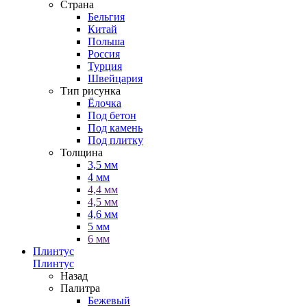
Страна
Бельгия
Китай
Польша
Россия
Турция
Швейцария
Тип рисунка
Ёлочка
Под бетон
Под камень
Под плитку
Толщина
3,5 мм
4 мм
4,4 мм
4,5 мм
4,6 мм
5 мм
6 мм
Плинтус
Плинтус
Назад
Палитра
Бежевый