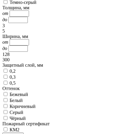
Темно-серый
Толщина, мм
от
до
3
5
Ширина, мм
от
до
128
300
Защитный слой, мм
0,2
0,3
0,5
Оттенок
Бежевый
Белый
Коричневый
Серый
Чёрный
Пожарный сертификат
КМ2