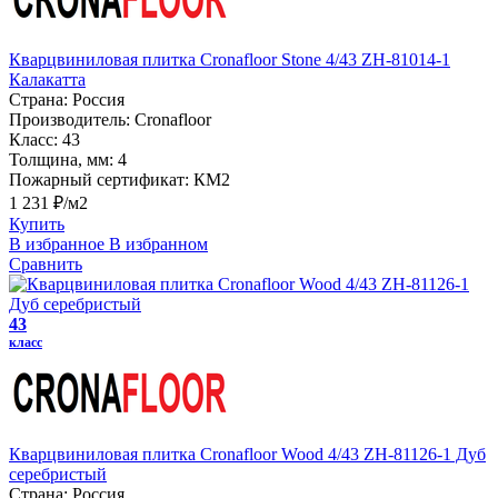
Кварцвиниловая плитка Cronafloor Stone 4/43 ZH-81014-1
Калакатта
Страна:
Россия
Производитель:
Cronafloor
Класс:
43
Толщина, мм:
4
Пожарный сертификат:
КМ2
1 231 ₽/м2
Купить
В избранное
В избранном
Сравнить
43
класс
Кварцвиниловая плитка Cronafloor Wood 4/43 ZH-81126-1 Дуб
серебристый
Страна:
Россия