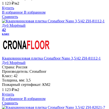
1 123 ₽/м2
Купить
В избранное
В избранном
Сравнить
42
класс
Кварцвиниловая плитка Cronafloor Nano 3,5/42 ZH-81112-1
Дуб Морёный
Страна:
Россия
Производитель:
Cronafloor
Класс:
42
Толщина, мм:
3,5
Пожарный сертификат:
КМ2
1 123 ₽/м2
Купить
В избранное
В избранном
Сравнить