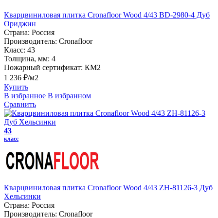
Кварцвиниловая плитка Cronafloor Wood 4/43 BD-2980-4 Дуб
Ориджин
Страна:
Россия
Производитель:
Cronafloor
Класс:
43
Толщина, мм:
4
Пожарный сертификат:
КМ2
1 236 ₽/м2
Купить
В избранное
В избранном
Сравнить
43
класс
Кварцвиниловая плитка Cronafloor Wood 4/43 ZH-81126-3 Дуб
Хельсинки
Страна:
Россия
Производитель:
Cronafloor