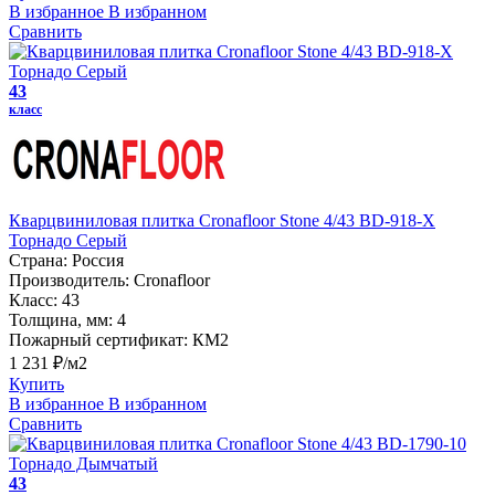
В избранное
В избранном
Сравнить
43
класс
Кварцвиниловая плитка Cronafloor Stone 4/43 BD-918-X
Торнадо Серый
Страна:
Россия
Производитель:
Cronafloor
Класс:
43
Толщина, мм:
4
Пожарный сертификат:
КМ2
1 231 ₽/м2
Купить
В избранное
В избранном
Сравнить
43