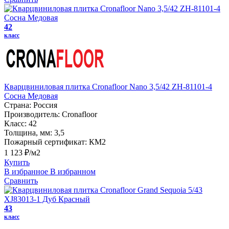
42
класс
Кварцвиниловая плитка Cronafloor Nano 3,5/42 ZH-81101-4
Сосна Медовая
Страна:
Россия
Производитель:
Cronafloor
Класс:
42
Толщина, мм:
3,5
Пожарный сертификат:
КМ2
1 123 ₽/м2
Купить
В избранное
В избранном
Сравнить
43
класс