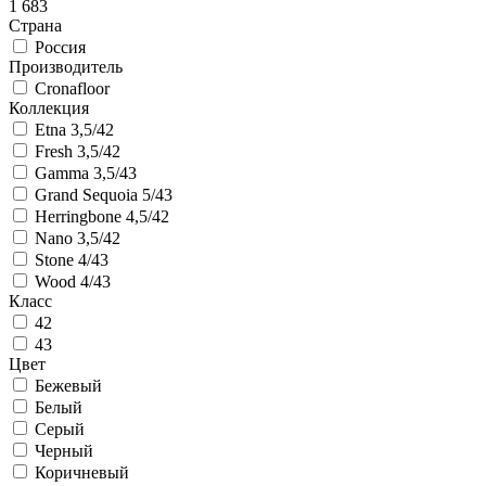
1 683
Страна
Россия
Производитель
Cronafloor
Коллекция
Etna 3,5/42
Fresh 3,5/42
Gamma 3,5/43
Grand Sequoia 5/43
Herringbone 4,5/42
Nano 3,5/42
Stone 4/43
Wood 4/43
Класс
42
43
Цвет
Бежевый
Белый
Серый
Черный
Коричневый