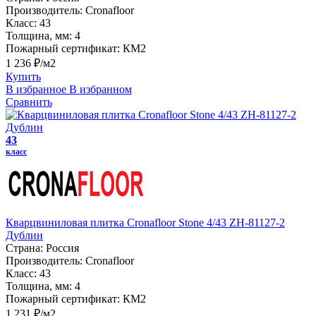
Производитель:
Cronafloor
Класс:
43
Толщина, мм:
4
Пожарный сертификат:
КМ2
1 236 ₽/м2
Купить
В избранное
В избранном
Сравнить
43
класс
Кварцвиниловая плитка Cronafloor Stone 4/43 ZH-81127-2
Дублин
Страна:
Россия
Производитель:
Cronafloor
Класс:
43
Толщина, мм:
4
Пожарный сертификат:
КМ2
1 231 ₽/м2