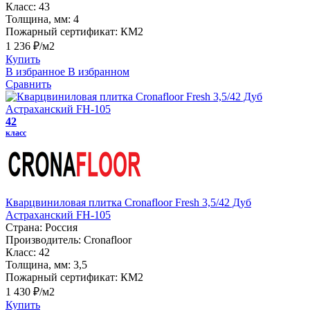
Класс:
43
Толщина, мм:
4
Пожарный сертификат:
КМ2
1 236 ₽/м2
Купить
В избранное
В избранном
Сравнить
42
класс
Кварцвиниловая плитка Cronafloor Fresh 3,5/42 Дуб
Астраханский FH-105
Страна:
Россия
Производитель:
Cronafloor
Класс:
42
Толщина, мм:
3,5
Пожарный сертификат:
КМ2
1 430 ₽/м2
Купить