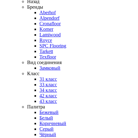
Назад
Бренды
Aberhof
Alpendorf
Cronafloor
Korner
Lamiwood
Royce
SPC Flooring
Tarkett
Texfloor
Вид соединения
Замковый
Класс
31 класс
33 класс
34 класс
42 класс
43 класс
Палитра
Бежевый
Белый
Коричневый
Серый
Чёрный