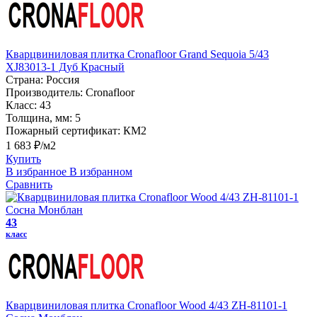
Кварцвиниловая плитка Cronafloor Grand Sequoia 5/43
XJ83013-1 Дуб Красный
Страна:
Россия
Производитель:
Cronafloor
Класс:
43
Толщина, мм:
5
Пожарный сертификат:
КМ2
1 683 ₽/м2
Купить
В избранное
В избранном
Сравнить
43
класс
Кварцвиниловая плитка Cronafloor Wood 4/43 ZH-81101-1