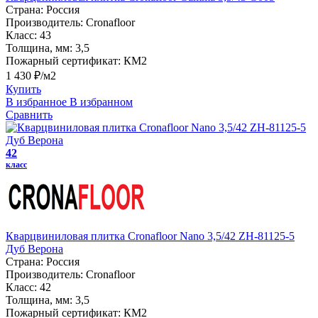
Страна:
Россия
Производитель:
Cronafloor
Класс:
43
Толщина, мм:
3,5
Пожарный сертификат:
КМ2
1 430 ₽/м2
Купить
В избранное
В избранном
Сравнить
42
класс
Кварцвиниловая плитка Cronafloor Nano 3,5/42 ZH-81125-5
Дуб Верона
Страна:
Россия
Производитель:
Cronafloor
Класс:
42
Толщина, мм:
3,5
Пожарный сертификат:
КМ2