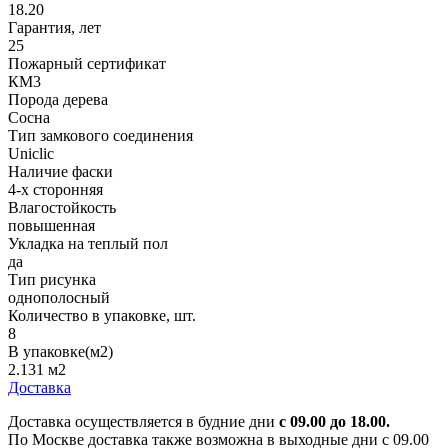
18.20
Гарантия, лет
25
Пожарный сертификат
КМ3
Порода дерева
Сосна
Тип замкового соединения
Uniclic
Наличие фаски
4-х сторонняя
Влагостойкость
повышенная
Укладка на теплый пол
да
Тип рисунка
однополосный
Количество в упаковке, шт.
8
В упаковке(м2)
2.131 м2
Доставка
Доставка осуществляется в будние дни
с 09.00 до 18.00.
По Москве доставка также возможна в выходные дни с 09.00