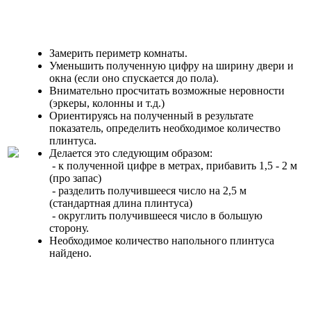
Замерить периметр комнаты.
Уменьшить полученную цифру на ширину двери и
окна (если оно спускается до пола).
Внимательно просчитать возможные неровности
(эркеры, колонны и т.д.)
Ориентируясь на полученный в результате
показатель, определить необходимое количество
плинтуса.
Делается это следующим образом:
- к полученной цифре в метрах, прибавить 1,5 - 2 м
(про запас)
- разделить получившееся число на 2,5 м
(стандартная длина плинтуса)
- округлить получившееся число в большую
сторону.
Необходимое количество напольного плинтуса
найдено.