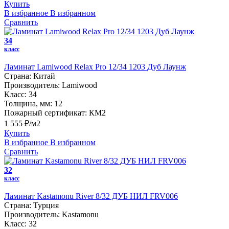
Купить
В избранное
В избранном
Сравнить
34
класс
Ламинат Lamiwood Relax Pro 12/34 1203 Дуб Лаунж
Страна:
Китай
Производитель:
Lamiwood
Класс:
34
Толщина, мм:
12
Пожарный сертификат:
КМ2
1 555 ₽/м2
Купить
В избранное
В избранном
Сравнить
32
класс
Ламинат Kastamonu River 8/32 ДУБ НИЛ FRV006
Страна:
Турция
Производитель:
Kastamonu
Класс:
32