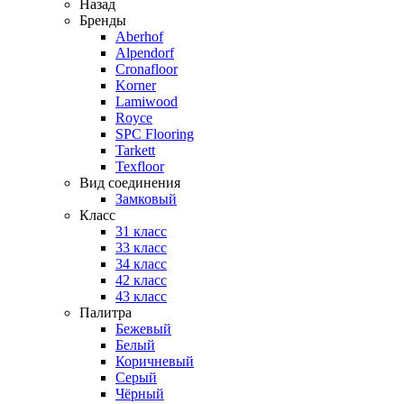
Назад
Бренды
Aberhof
Alpendorf
Cronafloor
Korner
Lamiwood
Royce
SPC Flooring
Tarkett
Texfloor
Вид соединения
Замковый
Класс
31 класс
33 класс
34 класс
42 класс
43 класс
Палитра
Бежевый
Белый
Коричневый
Серый
Чёрный