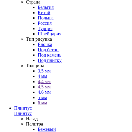
Страна
Бельгия
Китай
Польша
Россия
Турция
Швейцария
Тип рисунка
Ёлочка
Под бетон
Под камень
Под плитку
Толщина
3,5 мм
4 мм
4,4 мм
4,5 мм
4,6 мм
5 мм
6 мм
Плинтус
Плинтус
Назад
Палитра
Бежевый