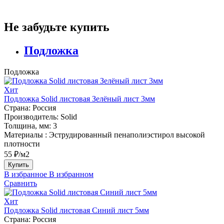
Не забудьте купить
Подложка
Подложка
Хит
Подложка Solid листовая Зелёный лист 3мм
Страна:
Россия
Производитель:
Solid
Толщина, мм:
3
Материалы :
Эструдированный пенаполиэстирол высокой
плотности
55 ₽/м2
Купить
В избранное
В избранном
Сравнить
Хит
Подложка Solid листовая Синий лист 5мм
Страна:
Россия