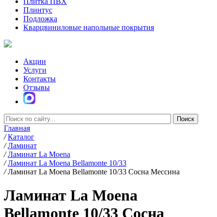
Плитка ПВХ
Плинтус
Подложка
Кварцвиниловые напольные покрытия
Акции
Услуги
Контакты
Отзывы
Главная
/
Каталог
/
Ламинат
/
Ламинат La Moena
/
Ламинат La Moena Bellamonte 10/33
/
Ламинат La Moena Bellamonte 10/33 Сосна Мессина
Ламинат La Moena
Bellamonte 10/33 Сосна