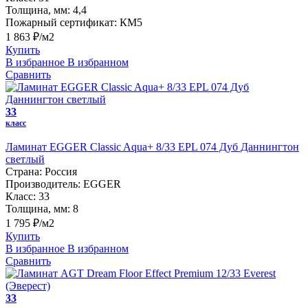
Толщина, мм:
4,4
Пожарный сертификат:
КМ5
1 863 ₽/м2
Купить
В избранное
В избранном
Сравнить
33
класс
Ламинат EGGER Classic Aqua+ 8/33 EPL 074 Дуб Даннингтон
светлый
Страна:
Россия
Производитель:
EGGER
Класс:
33
Толщина, мм:
8
1 795 ₽/м2
Купить
В избранное
В избранном
Сравнить
33