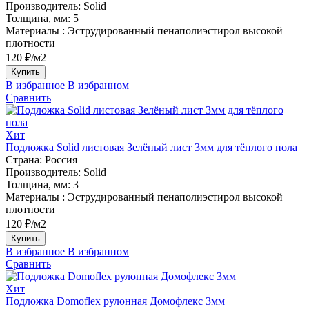
Производитель:
Solid
Толщина, мм:
5
Материалы :
Эструдированный пенаполиэстирол высокой
плотности
120 ₽/м2
Купить
В избранное
В избранном
Сравнить
Хит
Подложка Solid листовая Зелёный лист 3мм для тёплого пола
Страна:
Россия
Производитель:
Solid
Толщина, мм:
3
Материалы :
Эструдированный пенаполиэстирол высокой
плотности
120 ₽/м2
Купить
В избранное
В избранном
Сравнить
Хит
Подложка Domoflex рулонная Домофлекс 3мм