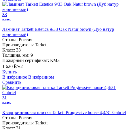
33
класс
Ламинат Tarkett Estetica 9/33 Oak Natur brown (Дуб натур
коричневый)
Страна:
Россия
Производитель:
Tarkett
Класс:
33
Толщина, мм:
9
Пожарный сертификат:
КМ3
1 620 ₽/м2
Купить
В избранное
В избранном
Сравнить
31
класс
Кварцвиниловая плитка Tarkett Progressive house 4,4/31 Gabriel
Страна:
Россия
Производитель:
Tarkett
Класс:
31