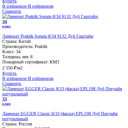
Купить
В избранное
В избранном
Сравнить
34
класс
Ламинат Praktik Sonata 8/34 9132 Дуб Гаштайн
Страна:
Китай
Производитель:
Praktik
Класс:
34
Толщина, мм:
8
Пожарный сертификат:
КМ3
2 550 ₽/м2
Купить
В избранное
В избранном
Сравнить
33
класс
Ламинат EGGER Classic 8/33 (фаска) EPL198 Дуб Предайя
натуральный
Страна:
Россия