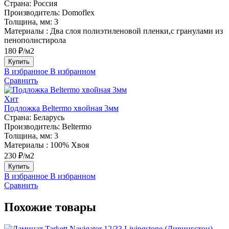
Страна:
Россия
Производитель:
Domoflex
Толщина, мм:
3
Материалы :
Два слоя полиэтиленовой пленки,с гранулами из
пенополистирола
180 ₽/м2
Купить
В избранное
В избранном
Сравнить
Хит
Подложка Beltermo хвойная 3мм
Страна:
Беларусь
Производитель:
Beltermo
Толщина, мм:
3
Материалы :
100% Хвоя
230 ₽/м2
Купить
В избранное
В избранном
Сравнить
Похожие товары