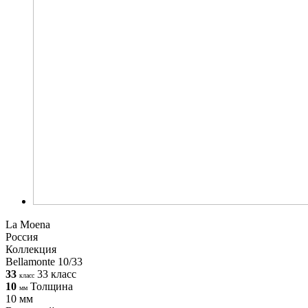
La Moena
Россия
Коллекция
Bellamonte 10/33
33
33 класс
класс
10
Толщина
мм
10 мм