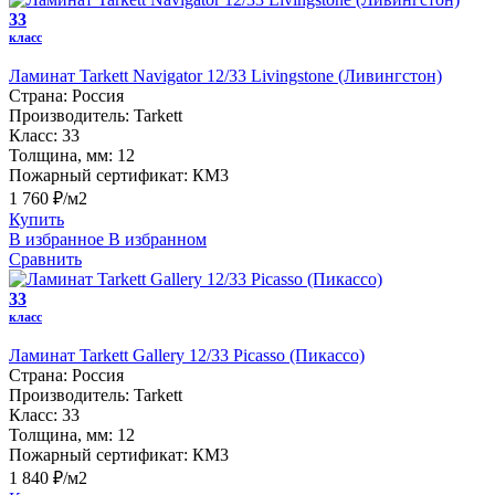
33
класс
Ламинат Tarkett Navigator 12/33 Livingstone (Ливингстон)
Страна:
Россия
Производитель:
Tarkett
Класс:
33
Толщина, мм:
12
Пожарный сертификат:
КМ3
1 760 ₽/м2
Купить
В избранное
В избранном
Сравнить
33
класс
Ламинат Tarkett Gallery 12/33 Picasso (Пикассо)
Страна:
Россия
Производитель:
Tarkett
Класс:
33
Толщина, мм:
12
Пожарный сертификат:
КМ3
1 840 ₽/м2