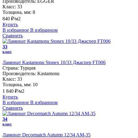
Производитель:
EGGER
Класс:
33
Толщина, мм:
8
840 ₽/м2
Купить
В избранное
В избранном
Сравнить
33
класс
Ламинат Kastamonu Stonex 10/33 Джаспер FT006
Страна:
Турция
Производитель:
Kastamonu
Класс:
33
Толщина, мм:
10
1 840 ₽/м2
Купить
В избранное
В избранном
Сравнить
34
класс
Ламинат Decormatch Autumn 12/34 AM-35