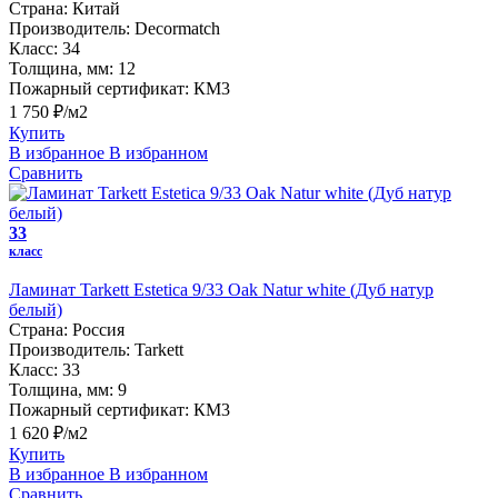
Страна:
Китай
Производитель:
Decormatch
Класс:
34
Толщина, мм:
12
Пожарный сертификат:
КМ3
1 750 ₽/м2
Купить
В избранное
В избранном
Сравнить
33
класс
Ламинат Tarkett Estetica 9/33 Oak Natur white (Дуб натур
белый)
Страна:
Россия
Производитель:
Tarkett
Класс:
33
Толщина, мм:
9
Пожарный сертификат:
КМ3
1 620 ₽/м2
Купить
В избранное
В избранном
Сравнить