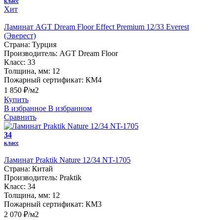
класс
Хит
Ламинат AGT Dream Floor Effect Premium 12/33 Everest
(Эверест)
Страна:
Турция
Производитель:
AGT Dream Floor
Класс:
33
Толщина, мм:
12
Пожарный сертификат:
КМ4
1 850 ₽/м2
Купить
В избранное
В избранном
Сравнить
34
класс
Ламинат Praktik Nature 12/34 NT-1705
Страна:
Китай
Производитель:
Praktik
Класс:
34
Толщина, мм:
12
Пожарный сертификат:
КМ3
2 070 ₽/м2