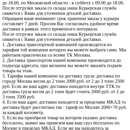
до 18.00, по Московской области - в субботу с 09.00 до 18.00.
После отгрузки заказа со склада наша Курьерская служба
свяжется с Вами для уточнения деталей доставки.
Обращаем ваше внимание: срок хранения заказа у курьера
составляет 7 дней. Просим Вас согласовать удобное время
доставки в рамках этого временного интервала.
После отгрузки заказа со склада наша Курьерская служба
свяжется с Вами для уточнения деталей доставки.
1. Доставка транспортной компанией производится по
тарифам той компании которую вы можете выбрать сами. Мы
работаем практически со всеми ТК Москвы.
2. Доставка транспортом нашей компании производится до
подъезда адресата, при желании вы можете заказать подъем
товара на этаж.
3. Тарифы нашей компании на доставку груза: доставка по
городу Москва весом до 2 тонн 2000 руб. от 2 до 3 тонн 2500
руб. Если же ваш адрес доставки находится внутри ТТК то
доставка груза весом до 2 тонн будет стоить 2000 руб. от 2 до
3 тонн 3500 руб.
4. Если ваш адрес доставки находится за пределами МКАД то
доставка будет рассчитана так : тариф по Москве 2000+70 руб.
за каждый километр.
5. Если вы приобрели товар на котором указано доставка
бесплатно, значит мы привезем вам ваш груз бесплатно по
Москве в пределах МКАД. Если же вы находитесь за