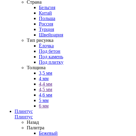
Страна
Бельгия
Китай
Польша
Россия
Турция
Швейцария
Тип рисунка
Ёлочка
Под бетон
Под камень
Под плитку
Толщина
3,5 мм
4 мм
4,4 мм
4,5 мм
4,6 мм
5 мм
6 мм
Плинтус
Плинтус
Назад
Палитра
Бежевый