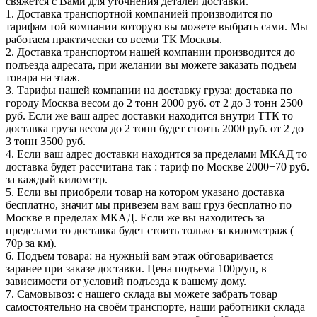
свяжется с Вами для уточнения деталей доставки.
1. Доставка транспортной компанией производится по
тарифам той компании которую вы можете выбрать сами. Мы
работаем практически со всеми ТК Москвы.
2. Доставка транспортом нашей компании производится до
подъезда адресата, при желании вы можете заказать подъем
товара на этаж.
3. Тарифы нашей компании на доставку груза: доставка по
городу Москва весом до 2 тонн 2000 руб. от 2 до 3 тонн 2500
руб. Если же ваш адрес доставки находится внутри ТТК то
доставка груза весом до 2 тонн будет стоить 2000 руб. от 2 до
3 тонн 3500 руб.
4. Если ваш адрес доставки находится за пределами МКАД то
доставка будет рассчитана так : тариф по Москве 2000+70 руб.
за каждый километр.
5. Если вы приобрели товар на котором указано доставка
бесплатно, значит мы привезем вам ваш груз бесплатно по
Москве в пределах МКАД. Если же вы находитесь за
пределами то доставка будет стоить только за километраж (
70р за км).
6. Подъем товара: на нужный вам этаж обговаривается
заранее при заказе доставки. Цена подъема 100р/уп, в
зависимости от условий подъезда к вашему дому.
7. Самовывоз: с нашего склада вы можете забрать товар
самостоятельно на своём транспорте, наши работники склада