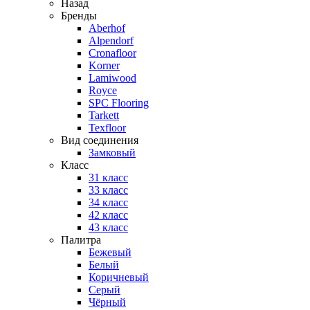
Назад
Бренды
Aberhof
Alpendorf
Cronafloor
Korner
Lamiwood
Royce
SPC Flooring
Tarkett
Texfloor
Вид соединения
Замковый
Класс
31 класс
33 класс
34 класс
42 класс
43 класс
Палитра
Бежевый
Белый
Коричневый
Серый
Чёрный