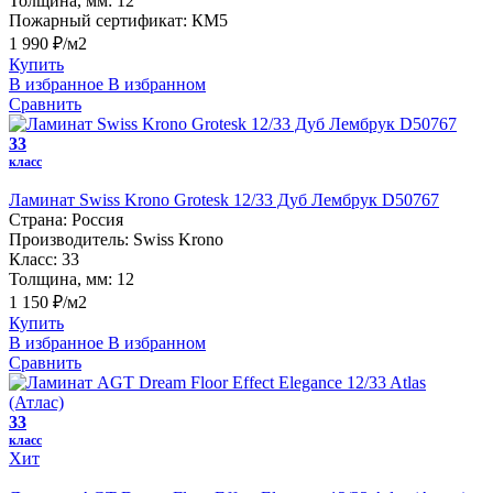
Толщина, мм:
12
Пожарный сертификат:
КМ5
1 990 ₽/м2
Купить
В избранное
В избранном
Сравнить
33
класс
Ламинат Swiss Krono Grotesk 12/33 Дуб Лембрук D50767
Страна:
Россия
Производитель:
Swiss Krono
Класс:
33
Толщина, мм:
12
1 150 ₽/м2
Купить
В избранное
В избранном
Сравнить
33
класс
Хит