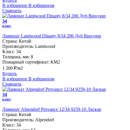
Купить
В избранное
В избранном
Сравнить
34
класс
Ламинат Lamiwood Dinasty 8/34 206 Дуб Виндзор
Страна:
Китай
Производитель:
Lamiwood
Класс:
34
Толщина, мм:
8
Пожарный сертификат:
КМ2
1 200 ₽/м2
Купить
В избранное
В избранном
Сравнить
34
класс
Ламинат Alpendorf Provance 12/34 9259-10 Ласкар
Страна:
Китай
Производитель:
Alpendorf
Класс:
34