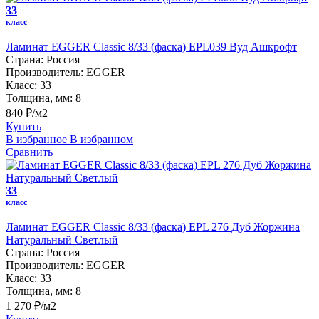
33
класс
Ламинат EGGER Classic 8/33 (фаска) EPL039 Вуд Ашкрофт
Страна:
Россия
Производитель:
EGGER
Класс:
33
Толщина, мм:
8
840 ₽/м2
Купить
В избранное
В избранном
Сравнить
33
класс
Ламинат EGGER Classic 8/33 (фаска) EPL 276 Дуб Жоржина
Натуральный Светлый
Страна:
Россия
Производитель:
EGGER
Класс:
33
Толщина, мм:
8
1 270 ₽/м2