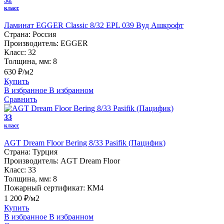
класс
Ламинат EGGER Classic 8/32 EPL 039 Вуд Ашкрофт
Страна:
Россия
Производитель:
EGGER
Класс:
32
Толщина, мм:
8
630 ₽/м2
Купить
В избранное
В избранном
Сравнить
33
класс
AGT Dream Floor Bering 8/33 Pasifik (Пацифик)
Страна:
Турция
Производитель:
AGT Dream Floor
Класс:
33
Толщина, мм:
8
Пожарный сертификат:
КМ4
1 200 ₽/м2
Купить
В избранное
В избранном