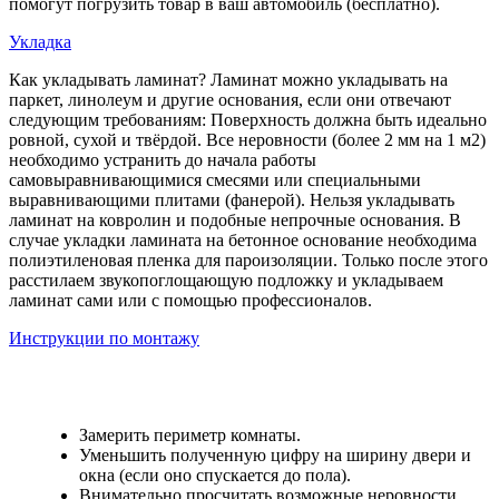
помогут погрузить товар в ваш автомобиль (бесплатно).
Укладка
Как укладывать ламинат? Ламинат можно укладывать на
паркет, линолеум и другие основания, если они отвечают
следующим требованиям: Поверхность должна быть идеально
ровной, сухой и твёрдой. Все неровности (более 2 мм на 1 м2)
необходимо устранить до начала работы
самовыравнивающимися смесями или специальными
выравнивающими плитами (фанерой). Нельзя укладывать
ламинат на ковролин и подобные непрочные основания. В
случае укладки ламината на бетонное основание необходима
полиэтиленовая пленка для пароизоляции. Только после этого
расстилаем звукопоглощающую подложку и укладываем
ламинат сами или с помощью профессионалов.
Инструкции по монтажу
Замерить периметр комнаты.
Уменьшить полученную цифру на ширину двери и
окна (если оно спускается до пола).
Внимательно просчитать возможные неровности