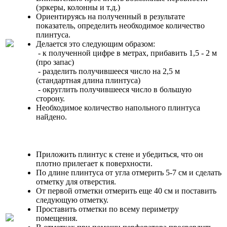
(эркеры, колонны и т.д.)
Ориентируясь на полученный в результате
показатель, определить необходимое количество
плинтуса.
Делается это следующим образом:
- к полученной цифре в метрах, прибавить 1,5 - 2 м
(про запас)
- разделить получившееся число на 2,5 м
(стандартная длина плинтуса)
- округлить получившееся число в большую
сторону.
Необходимое количество напольного плинтуса
найдено.
Приложить плинтус к стене и убедиться, что он
плотно прилегает к поверхности.
По длине плинтуса от угла отмерить 5-7 см и сделать
отметку для отверстия.
От первой отметки отмерить еще 40 см и поставить
следующую отметку.
Проставить отметки по всему периметру
помещения.