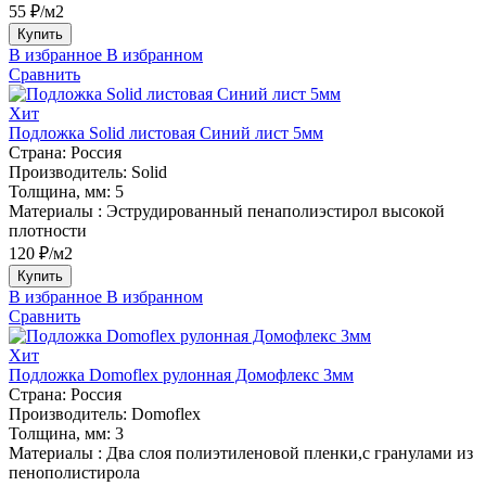
55 ₽/м2
Купить
В избранное
В избранном
Сравнить
Хит
Подложка Solid листовая Синий лист 5мм
Страна:
Россия
Производитель:
Solid
Толщина, мм:
5
Материалы :
Эструдированный пенаполиэстирол высокой
плотности
120 ₽/м2
Купить
В избранное
В избранном
Сравнить
Хит
Подложка Domoflex рулонная Домофлекс 3мм
Страна:
Россия
Производитель:
Domoflex
Толщина, мм:
3
Материалы :
Два слоя полиэтиленовой пленки,с гранулами из
пенополистирола