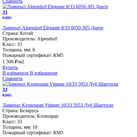
Сравнить
33
класс
Ламинат Alpendorf Elegante 8/33 6050-305 Данте
Страна:
Китай
Производитель:
Alpendorf
Класс:
33
Толщина, мм:
8
Пожарный сертификат:
КМ5
1 500 ₽/м2
Купить
В избранное
В избранном
Сравнить
33
класс
Ламинат Kronospan Vintage 10/33 5953 Дуб Шантили
Страна:
Беларусь
Производитель:
Kronospan
Класс:
33
Толщина, мм:
10
Пожарный сертификат:
КМ3