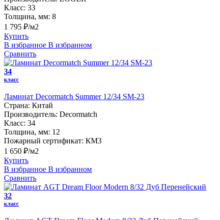
Класс:
33
Толщина, мм:
8
1 795 ₽/м2
Купить
В избранное
В избранном
Сравнить
34
класс
Ламинат Decormatch Summer 12/34 SM-23
Страна:
Китай
Производитель:
Decormatch
Класс:
34
Толщина, мм:
12
Пожарный сертификат:
КМ3
1 650 ₽/м2
Купить
В избранное
В избранном
Сравнить
32
класс