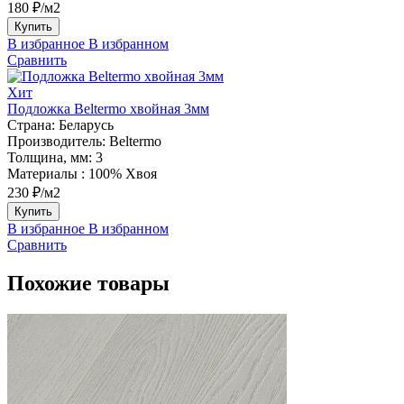
180 ₽/м2
Купить
В избранное
В избранном
Сравнить
Хит
Подложка Beltermo хвойная 3мм
Страна:
Беларусь
Производитель:
Beltermo
Толщина, мм:
3
Материалы :
100% Хвоя
230 ₽/м2
Купить
В избранное
В избранном
Сравнить
Похожие товары