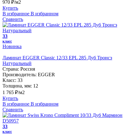
970 ₽/м2
Купить
В избранное
В избранном
Сравнить
33
класс
Новинка
Ламинат EGGER Classic 12/33 EPL 285 Дуб Тронсэ
Натуральный
Страна:
Россия
Производитель:
EGGER
Класс:
33
Толщина, мм:
12
1 765 ₽/м2
Купить
В избранное
В избранном
Сравнить
33
класс