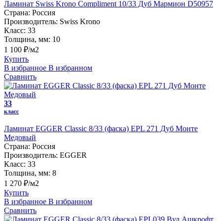
Ламинат Swiss Krono Compliment 10/33 Дуб Мармион D50957
Страна:
Россия
Производитель:
Swiss Krono
Класс:
33
Толщина, мм:
10
1 100 ₽/м2
Купить
В избранное
В избранном
Сравнить
33
класс
Ламинат EGGER Classic 8/33 (фаска) EPL 271 Дуб Монте
Медовый
Страна:
Россия
Производитель:
EGGER
Класс:
33
Толщина, мм:
8
1 270 ₽/м2
Купить
В избранное
В избранном
Сравнить