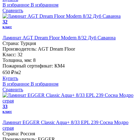
В избранное
В избранном
Сравнить
32
класс
Ламинат AGT Dream Floor Modern 8/32 Дуб Саванна
Страна:
Турция
Производитель:
AGT Dream Floor
Класс:
32
Толщина, мм:
8
Пожарный сертификат:
КМ4
650 ₽/м2
Купить
В избранное
В избранном
Сравнить
33
класс
Ламинат EGGER Classic Aqua+ 8/33 EPL 239 Сосна Модро
серая
Страна:
Россия
Производитель:
EGGER