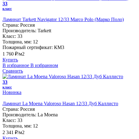
33
класс
Ламинат Tarkett Navigator 12/33 Marco Polo (Марко Поло)
Страна:
Россия
Производитель:
Tarkett
Класс:
33
Толщина, мм:
12
Пожарный сертификат:
КМ3
1 760 ₽/м2
Купить
В избранное
В избранном
Сравнить
33
класс
Новинка
Ламинат La Moena Valoroso Hasan 12/33 Дуб Каллисто
Страна:
Россия
Производитель:
La Moena
Класс:
33
Толщина, мм:
12
2 341 ₽/м2
Купить