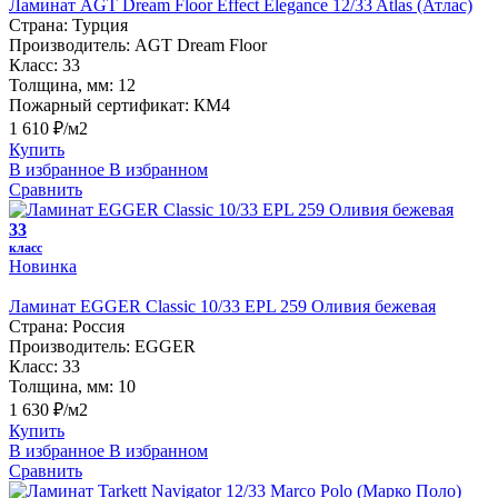
Ламинат AGT Dream Floor Effect Elegance 12/33 Atlas (Атлас)
Страна:
Турция
Производитель:
AGT Dream Floor
Класс:
33
Толщина, мм:
12
Пожарный сертификат:
КМ4
1 610 ₽/м2
Купить
В избранное
В избранном
Сравнить
33
класс
Новинка
Ламинат EGGER Classic 10/33 EPL 259 Оливия бежевая
Страна:
Россия
Производитель:
EGGER
Класс:
33
Толщина, мм:
10
1 630 ₽/м2
Купить
В избранное
В избранном
Сравнить