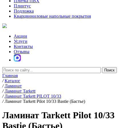
Плитка ПВХ
Плинтус
Подложка
Кварцвиниловые напольные покрытия
Акции
Услуги
Контакты
Отзывы
Главная
/
Каталог
/
Ламинат
/
Ламинат Tarkett
/
Ламинат Tarkett PILOT 10/33
/
Ламинат Tarkett Pilot 10/33 Bastie (Бастье)
Ламинат Tarkett Pilot 10/33
Bastie (Бастье)