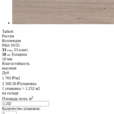
Tarkett
Россия
Коллекция
Pilot 10/33
33
33 класс
класс
10
Толщина
мм
10 мм
Влагостойкость
высокая
Дуб
1 705 ₽/м2
2 100.56 ₽/упаковка
1 упаковка = 1.232 м2
на складе
2
Площадь пола, м
Количество упаковок: