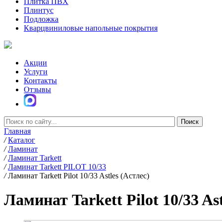
Плитка ПВХ
Плинтус
Подложка
Кварцвиниловые напольные покрытия
Акции
Услуги
Контакты
Отзывы
Главная
/
Каталог
/
Ламинат
/
Ламинат Tarkett
/
Ламинат Tarkett PILOT 10/33
/
Ламинат Tarkett Pilot 10/33 Astles (Астлес)
Ламинат Tarkett Pilot 10/33 Ast