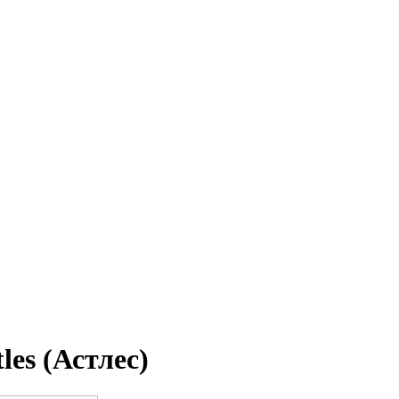
les (Астлес)