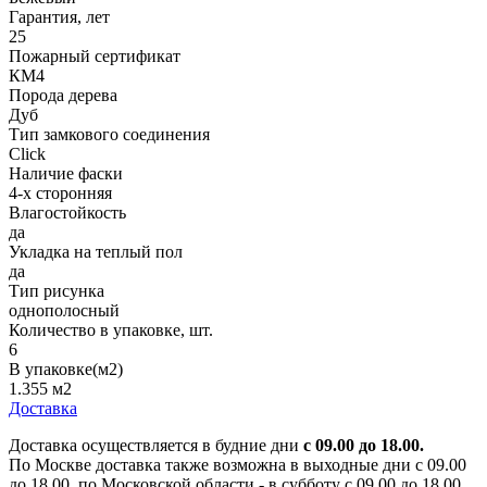
Гарантия, лет
25
Пожарный сертификат
КМ4
Порода дерева
Дуб
Тип замкового соединения
Click
Наличие фаски
4-х сторонняя
Влагостойкость
да
Укладка на теплый пол
да
Тип рисунка
однополосный
Количество в упаковке, шт.
6
В упаковке(м2)
1.355 м2
Доставка
Доставка осуществляется в будние дни
с 09.00 до 18.00.
По Москве доставка также возможна в выходные дни с 09.00
до 18.00, по Московской области - в субботу с 09.00 до 18.00.