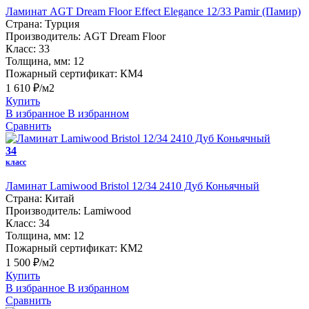
Ламинат AGT Dream Floor Effect Elegance 12/33 Pamir (Памир)
Страна:
Турция
Производитель:
AGT Dream Floor
Класс:
33
Толщина, мм:
12
Пожарный сертификат:
КМ4
1 610 ₽/м2
Купить
В избранное
В избранном
Сравнить
34
класс
Ламинат Lamiwood Bristol 12/34 2410 Дуб Коньячный
Страна:
Китай
Производитель:
Lamiwood
Класс:
34
Толщина, мм:
12
Пожарный сертификат:
КМ2
1 500 ₽/м2
Купить
В избранное
В избранном
Сравнить