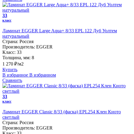
33
класс
Ламинат EGGER Large Aqua+ 8/33 EPL 122 Дуб Уолтем
натуральный
Страна:
Россия
Производитель:
EGGER
Класс:
33
Толщина, мм:
8
1 270 ₽/м2
Купить
В избранное
В избранном
Сравнить
33
класс
Ламинат EGGER Classic 8/33 (фаска) EPL254 Клен Киото
светлый
Страна:
Россия
Производитель:
EGGER
Класс:
33