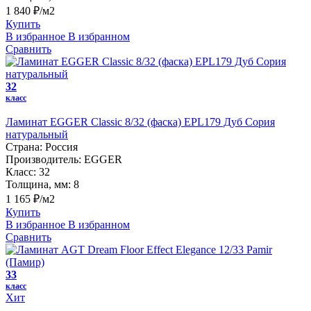
1 840 ₽/м2
Купить
В избранное
В избранном
Сравнить
32
класс
Ламинат EGGER Classic 8/32 (фаска) EPL179 Дуб Сория
натуральный
Страна:
Россия
Производитель:
EGGER
Класс:
32
Толщина, мм:
8
1 165 ₽/м2
Купить
В избранное
В избранном
Сравнить
33
класс
Хит