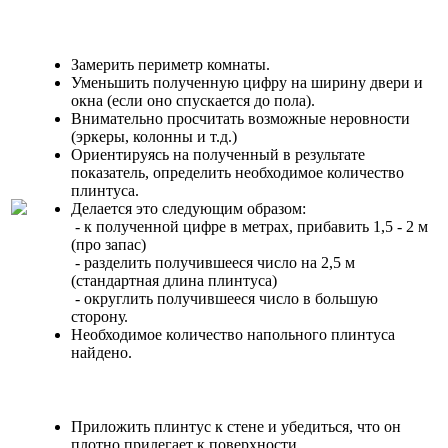
Замерить периметр комнаты.
Уменьшить полученную цифру на ширину двери и
окна (если оно спускается до пола).
Внимательно просчитать возможные неровности
(эркеры, колонны и т.д.)
Ориентируясь на полученный в результате
показатель, определить необходимое количество
плинтуса.
Делается это следующим образом:
- к полученной цифре в метрах, прибавить 1,5 - 2 м
(про запас)
- разделить получившееся число на 2,5 м
(стандартная длина плинтуса)
- округлить получившееся число в большую
сторону.
Необходимое количество напольного плинтуса
найдено.
Приложить плинтус к стене и убедиться, что он
плотно прилегает к поверхности.