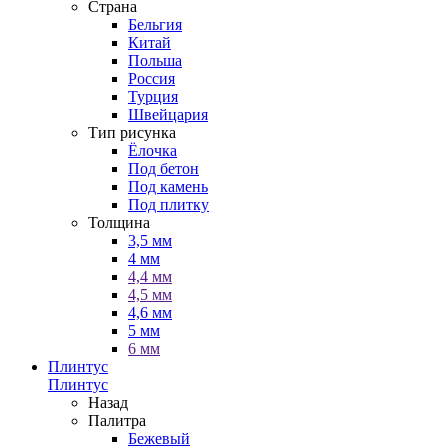
Страна
Бельгия
Китай
Польша
Россия
Турция
Швейцария
Тип рисунка
Ёлочка
Под бетон
Под камень
Под плитку
Толщина
3,5 мм
4 мм
4,4 мм
4,5 мм
4,6 мм
5 мм
6 мм
Плинтус
Плинтус
Назад
Палитра
Бежевый