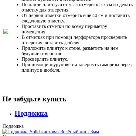
По длине плинтуса от угла отмерить 5-7 см и сделать
отметку для отверстия.
От первой отметки отмерить еще 40 см и поставить
следующую отметку.
Проставить отметки по всему периметру
помещения.
В отметках при помощи перфоратора просверлить
отверстия, вставить дюбеля.
Приложить плинтус к стене, разметить на нем
будущие отверстия.
Просверлить плинтус.
При помощи шуруповерта завернуть саморезы через
плинтус в дюбеля.
Не забудьте купить
Подложка
Подложка