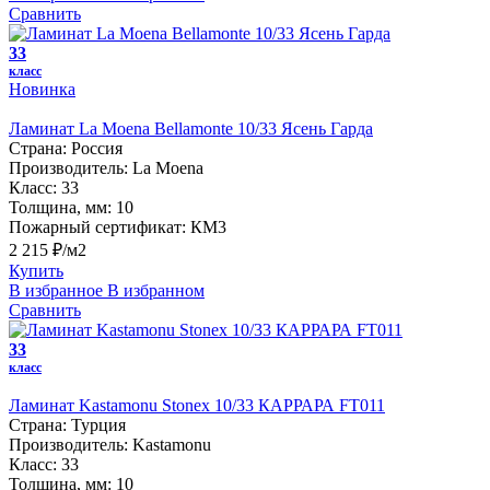
Сравнить
33
класс
Новинка
Ламинат La Moena Bellamonte 10/33 Ясень Гарда
Страна:
Россия
Производитель:
La Moena
Класс:
33
Толщина, мм:
10
Пожарный сертификат:
КМ3
2 215 ₽/м2
Купить
В избранное
В избранном
Сравнить
33
класс
Ламинат Kastamonu Stonex 10/33 КАРРАРА FT011
Страна:
Турция
Производитель:
Kastamonu
Класс:
33
Толщина, мм:
10