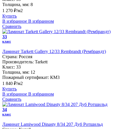
Толщина, мм:
8
1 270 ₽/м2
Купить
В избранное
В избранном
Сравнить
33
класс
Ламинат Tarkett Gallery 12/33 Rembrandt (Рембрандт)
Страна:
Россия
Производитель:
Tarkett
Класс:
33
Толщина, мм:
12
Пожарный сертификат:
КМ3
1 840 ₽/м2
Купить
В избранное
В избранном
Сравнить
34
класс
Ламинат Lamiwood Dinasty 8/34 207 Дуб Ротшильд