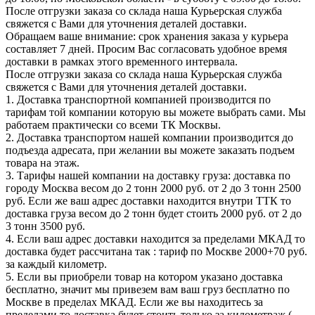
После отгрузки заказа со склада наша Курьерская служба
свяжется с Вами для уточнения деталей доставки.
Обращаем ваше внимание: срок хранения заказа у курьера
составляет 7 дней. Просим Вас согласовать удобное время
доставки в рамках этого временного интервала.
После отгрузки заказа со склада наша Курьерская служба
свяжется с Вами для уточнения деталей доставки.
1. Доставка транспортной компанией производится по
тарифам той компании которую вы можете выбрать сами. Мы
работаем практически со всеми ТК Москвы.
2. Доставка транспортом нашей компании производится до
подъезда адресата, при желании вы можете заказать подъем
товара на этаж.
3. Тарифы нашей компании на доставку груза: доставка по
городу Москва весом до 2 тонн 2000 руб. от 2 до 3 тонн 2500
руб. Если же ваш адрес доставки находится внутри ТТК то
доставка груза весом до 2 тонн будет стоить 2000 руб. от 2 до
3 тонн 3500 руб.
4. Если ваш адрес доставки находится за пределами МКАД то
доставка будет рассчитана так : тариф по Москве 2000+70 руб.
за каждый километр.
5. Если вы приобрели товар на котором указано доставка
бесплатно, значит мы привезем вам ваш груз бесплатно по
Москве в пределах МКАД. Если же вы находитесь за
пределами то доставка будет стоить только за километраж (