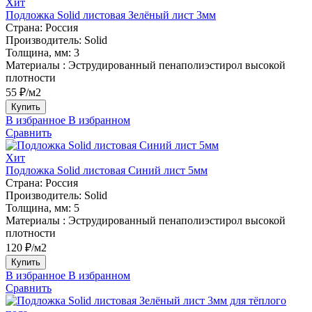
Хит
Подложка Solid листовая Зелёный лист 3мм
Страна:
Россия
Производитель:
Solid
Толщина, мм:
3
Материалы :
Эструдированный пенаполиэстирол высокой
плотности
55 ₽/м2
Купить
В избранное
В избранном
Сравнить
Хит
Подложка Solid листовая Синий лист 5мм
Страна:
Россия
Производитель:
Solid
Толщина, мм:
5
Материалы :
Эструдированный пенаполиэстирол высокой
плотности
120 ₽/м2
Купить
В избранное
В избранном
Сравнить