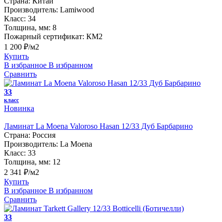
Страна:
Китай
Производитель:
Lamiwood
Класс:
34
Толщина, мм:
8
Пожарный сертификат:
КМ2
1 200 ₽/м2
Купить
В избранное
В избранном
Сравнить
33
класс
Новинка
Ламинат La Moena Valoroso Hasan 12/33 Дуб Барбарино
Страна:
Россия
Производитель:
La Moena
Класс:
33
Толщина, мм:
12
2 341 ₽/м2
Купить
В избранное
В избранном
Сравнить
33