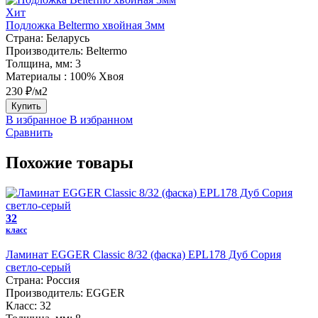
Хит
Подложка Beltermo хвойная 3мм
Страна:
Беларусь
Производитель:
Beltermo
Толщина, мм:
3
Материалы :
100% Хвоя
230 ₽/м2
Купить
В избранное
В избранном
Сравнить
Похожие товары
32
класс
Ламинат EGGER Classic 8/32 (фаска) EPL178 Дуб Сория
светло-серый
Страна:
Россия
Производитель:
EGGER
Класс:
32