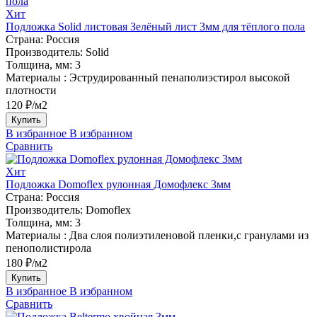
Хит
Подложка Solid листовая Зелёный лист 3мм для тёплого пола
Страна:
Россия
Производитель:
Solid
Толщина, мм:
3
Материалы :
Эструдированный пенаполиэстирол высокой
плотности
120 ₽/м2
Купить
В избранное
В избранном
Сравнить
Хит
Подложка Domoflex рулонная Домофлекс 3мм
Страна:
Россия
Производитель:
Domoflex
Толщина, мм:
3
Материалы :
Два слоя полиэтиленовой пленки,с гранулами из
пенополистирола
180 ₽/м2
Купить
В избранное
В избранном
Сравнить