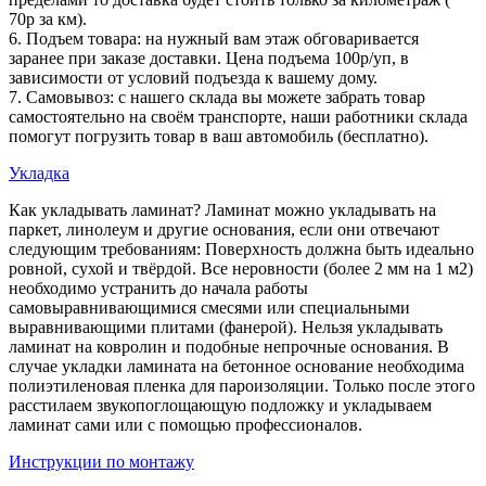
70р за км).
6. Подъем товара: на нужный вам этаж обговаривается
заранее при заказе доставки. Цена подъема 100р/уп, в
зависимости от условий подъезда к вашему дому.
7. Самовывоз: с нашего склада вы можете забрать товар
самостоятельно на своём транспорте, наши работники склада
помогут погрузить товар в ваш автомобиль (бесплатно).
Укладка
Как укладывать ламинат? Ламинат можно укладывать на
паркет, линолеум и другие основания, если они отвечают
следующим требованиям: Поверхность должна быть идеально
ровной, сухой и твёрдой. Все неровности (более 2 мм на 1 м2)
необходимо устранить до начала работы
самовыравнивающимися смесями или специальными
выравнивающими плитами (фанерой). Нельзя укладывать
ламинат на ковролин и подобные непрочные основания. В
случае укладки ламината на бетонное основание необходима
полиэтиленовая пленка для пароизоляции. Только после этого
расстилаем звукопоглощающую подложку и укладываем
ламинат сами или с помощью профессионалов.
Инструкции по монтажу