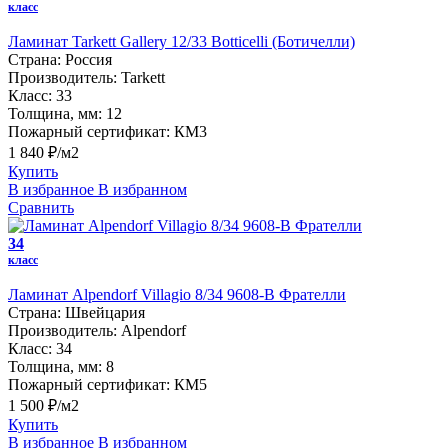
класс
Ламинат Tarkett Gallery 12/33 Botticelli (Ботичелли)
Страна:
Россия
Производитель:
Tarkett
Класс:
33
Толщина, мм:
12
Пожарный сертификат:
КМ3
1 840 ₽/м2
Купить
В избранное
В избранном
Сравнить
34
класс
Ламинат Alpendorf Villagio 8/34 9608-В Фрателли
Страна:
Швейцария
Производитель:
Alpendorf
Класс:
34
Толщина, мм:
8
Пожарный сертификат:
КМ5
1 500 ₽/м2
Купить
В избранное
В избранном