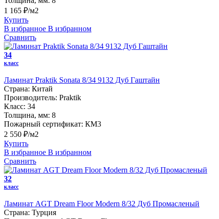
Толщина, мм:
8
1 165 ₽/м2
Купить
В избранное
В избранном
Сравнить
34
класс
Ламинат Praktik Sonata 8/34 9132 Дуб Гаштайн
Страна:
Китай
Производитель:
Praktik
Класс:
34
Толщина, мм:
8
Пожарный сертификат:
КМ3
2 550 ₽/м2
Купить
В избранное
В избранном
Сравнить
32
класс
Ламинат AGT Dream Floor Modern 8/32 Дуб Промасленый
Страна:
Турция