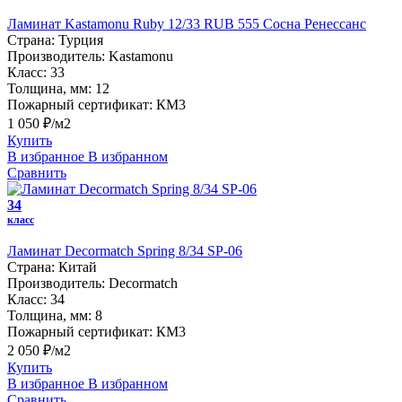
Ламинат Kastamonu Ruby 12/33 RUB 555 Сосна Ренессанс
Страна:
Турция
Производитель:
Kastamonu
Класс:
33
Толщина, мм:
12
Пожарный сертификат:
КМ3
1 050 ₽/м2
Купить
В избранное
В избранном
Сравнить
34
класс
Ламинат Decormatch Spring 8/34 SP-06
Страна:
Китай
Производитель:
Decormatch
Класс:
34
Толщина, мм:
8
Пожарный сертификат:
КМ3
2 050 ₽/м2
Купить
В избранное
В избранном
Сравнить