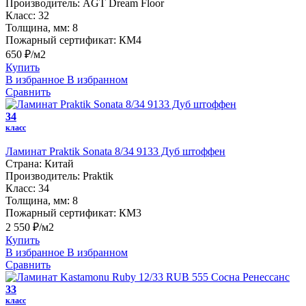
Производитель:
AGT Dream Floor
Класс:
32
Толщина, мм:
8
Пожарный сертификат:
КМ4
650 ₽/м2
Купить
В избранное
В избранном
Сравнить
34
класс
Ламинат Praktik Sonata 8/34 9133 Дуб штоффен
Страна:
Китай
Производитель:
Praktik
Класс:
34
Толщина, мм:
8
Пожарный сертификат:
КМ3
2 550 ₽/м2
Купить
В избранное
В избранном
Сравнить
33
класс