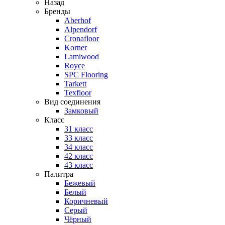
Назад
Бренды
Aberhof
Alpendorf
Cronafloor
Korner
Lamiwood
Royce
SPC Flooring
Tarkett
Texfloor
Вид соединения
Замковый
Класс
31 класс
33 класс
34 класс
42 класс
43 класс
Палитра
Бежевый
Белый
Коричневый
Серый
Чёрный