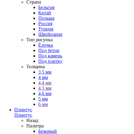
Страна
Бельгия
Китай
Польша
Россия
Турция
Швейцария
Тип рисунка
Ёлочка
Под бетон
Под камень
Под плитку
Толщина
3,5 мм
4 мм
4,4 мм
4,5 мм
4,6 мм
5 мм
6 мм
Плинтус
Плинтус
Назад
Палитра
Бежевый