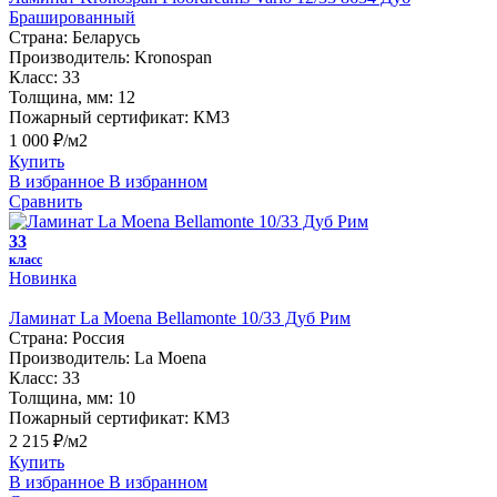
Брашированный
Страна:
Беларусь
Производитель:
Kronospan
Класс:
33
Толщина, мм:
12
Пожарный сертификат:
КМ3
1 000 ₽/м2
Купить
В избранное
В избранном
Сравнить
33
класс
Новинка
Ламинат La Moena Bellamonte 10/33 Дуб Рим
Страна:
Россия
Производитель:
La Moena
Класс:
33
Толщина, мм:
10
Пожарный сертификат:
КМ3
2 215 ₽/м2
Купить
В избранное
В избранном