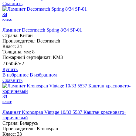
Сравнить
34
класс
Ламинат Decormatch Spring 8/34 SP-01
Страна:
Китай
Производитель:
Decormatch
Класс:
34
Толщина, мм:
8
Пожарный сертификат:
КМ3
2 050 ₽/м2
Купить
В избранное
В избранном
Сравнить
33
класс
Ламинат Kronospan Vintage 10/33 5537 Каштан красновато-
коричневый
Страна:
Беларусь
Производитель:
Kronospan
Класс:
33