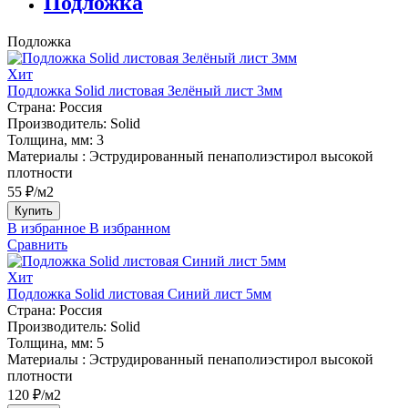
Подложка
Подложка
Хит
Подложка Solid листовая Зелёный лист 3мм
Страна:
Россия
Производитель:
Solid
Толщина, мм:
3
Материалы :
Эструдированный пенаполиэстирол высокой
плотности
55 ₽/м2
Купить
В избранное
В избранном
Сравнить
Хит
Подложка Solid листовая Синий лист 5мм
Страна:
Россия
Производитель:
Solid
Толщина, мм:
5
Материалы :
Эструдированный пенаполиэстирол высокой
плотности
120 ₽/м2