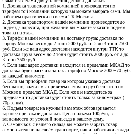
свяжется с Вами для уточнения деталей доставки.
1. Доставка транспортной компанией производится по
тарифам той компании которую вы можете выбрать сами. Мы
работаем практически со всеми ТК Москвы.
2. Доставка транспортом нашей компании производится до
подъезда адресата, при желании вы можете заказать подъем
товара на этаж.
3. Тарифы нашей компании на доставку груза: доставка по
городу Москва весом до 2 тонн 2000 руб. от 2 до 3 тонн 2500
руб. Если же ваш адрес доставки находится внутри ТТК то
доставка груза весом до 2 тонн будет стоить 2000 руб. от 2 до
3 тонн 3500 руб.
4. Если ваш адрес доставки находится за пределами МКАД то
доставка будет рассчитана так : тариф по Москве 2000+70 руб.
за каждый километр.
5. Если вы приобрели товар на котором указано доставка
бесплатно, значит мы привезем вам ваш груз бесплатно по
Москве в пределах МКАД. Если же вы находитесь за
пределами то доставка будет стоить только за километраж (
70р за км).
6. Подъем товара: на нужный вам этаж обговаривается
заранее при заказе доставки. Цена подъема 100р/уп, в
зависимости от условий подъезда к вашему дому.
7. Самовывоз: с нашего склада вы можете забрать товар
самостоятельно на своём транспорте, наши работники склада