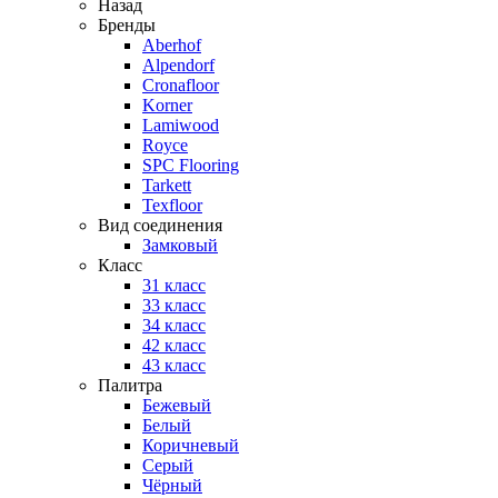
Назад
Бренды
Aberhof
Alpendorf
Cronafloor
Korner
Lamiwood
Royce
SPC Flooring
Tarkett
Texfloor
Вид соединения
Замковый
Класс
31 класс
33 класс
34 класс
42 класс
43 класс
Палитра
Бежевый
Белый
Коричневый
Серый
Чёрный