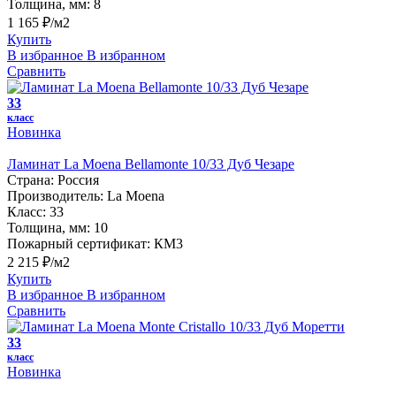
Толщина, мм:
8
1 165 ₽/м2
Купить
В избранное
В избранном
Сравнить
33
класс
Новинка
Ламинат La Moena Bellamonte 10/33 Дуб Чезаре
Страна:
Россия
Производитель:
La Moena
Класс:
33
Толщина, мм:
10
Пожарный сертификат:
КМ3
2 215 ₽/м2
Купить
В избранное
В избранном
Сравнить
33
класс
Новинка