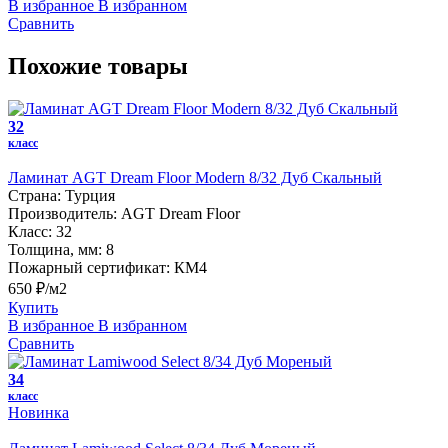
В избранное
В избранном
Сравнить
Похожие товары
32
класс
Ламинат AGT Dream Floor Modern 8/32 Дуб Скальный
Страна:
Турция
Производитель:
AGT Dream Floor
Класс:
32
Толщина, мм:
8
Пожарный сертификат:
КМ4
650 ₽/м2
Купить
В избранное
В избранном
Сравнить
34
класс
Новинка