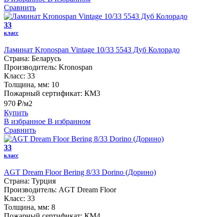
Сравнить
33
класс
Ламинат Kronospan Vintage 10/33 5543 Дуб Колорадо
Страна:
Беларусь
Производитель:
Kronospan
Класс:
33
Толщина, мм:
10
Пожарный сертификат:
КМ3
970 ₽/м2
Купить
В избранное
В избранном
Сравнить
33
класс
AGT Dream Floor Bering 8/33 Dorino (Дорино)
Страна:
Турция
Производитель:
AGT Dream Floor
Класс:
33
Толщина, мм:
8
Пожарный сертификат:
КМ4