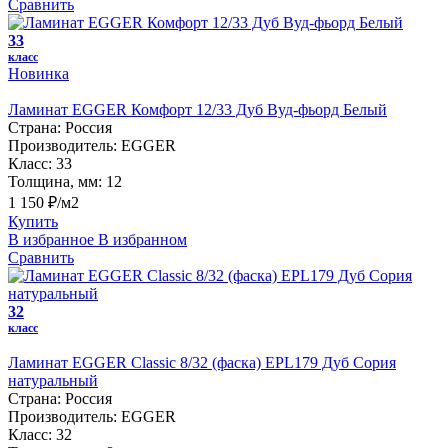
Сравнить
33
класс
Новинка
Ламинат EGGER Комфорт 12/33 Дуб Вуд-фьорд Белый
Страна:
Россия
Производитель:
EGGER
Класс:
33
Толщина, мм:
12
1 150 ₽/м2
Купить
В избранное
В избранном
Сравнить
32
класс
Ламинат EGGER Classic 8/32 (фаска) EPL179 Дуб Сория
натуральный
Страна:
Россия
Производитель:
EGGER
Класс:
32