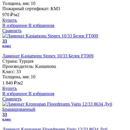
Толщина, мм:
10
Пожарный сертификат:
КМ3
970 ₽/м2
Купить
В избранное
В избранном
Сравнить
33
класс
Ламинат Kastamonu Stonex 10/33 Белек FT009
Страна:
Турция
Производитель:
Kastamonu
Класс:
33
Толщина, мм:
10
1 840 ₽/м2
Купить
В избранное
В избранном
Сравнить
33
класс
Ламинат Kronospan Floordreams Vario 12/33 8634 Дуб