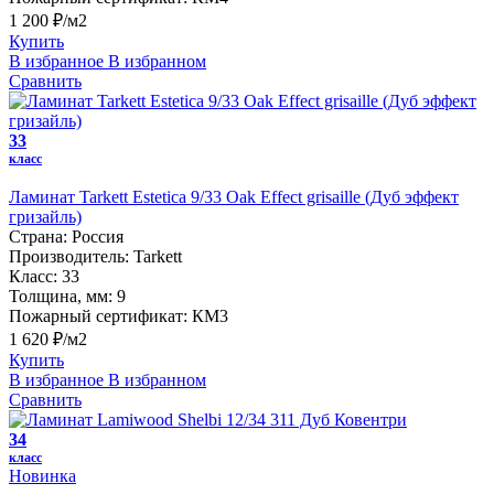
1 200 ₽/м2
Купить
В избранное
В избранном
Сравнить
33
класс
Ламинат Tarkett Estetica 9/33 Oak Effect grisaille (Дуб эффект
гризайль)
Страна:
Россия
Производитель:
Tarkett
Класс:
33
Толщина, мм:
9
Пожарный сертификат:
КМ3
1 620 ₽/м2
Купить
В избранное
В избранном
Сравнить
34
класс
Новинка