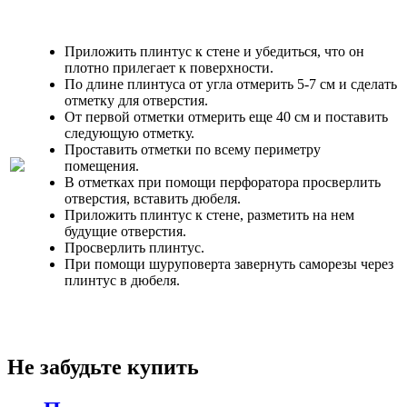
Приложить плинтус к стене и убедиться, что он
плотно прилегает к поверхности.
По длине плинтуса от угла отмерить 5-7 см и сделать
отметку для отверстия.
От первой отметки отмерить еще 40 см и поставить
следующую отметку.
Проставить отметки по всему периметру
помещения.
В отметках при помощи перфоратора просверлить
отверстия, вставить дюбеля.
Приложить плинтус к стене, разметить на нем
будущие отверстия.
Просверлить плинтус.
При помощи шуруповерта завернуть саморезы через
плинтус в дюбеля.
Не забудьте купить