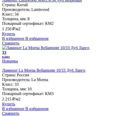
Ламинат Lamiwood Select 8/34 Дуб Мореный
Страна:
Китай
Производитель:
Lamiwood
Класс:
34
Толщина, мм:
8
Пожарный сертификат:
КМ2
1 250 ₽/м2
Купить
В избранное
В избранном
Сравнить
33
класс
Новинка
Ламинат La Moena Bellamonte 10/33 Дуб Ларго
Страна:
Россия
Производитель:
La Moena
Класс:
33
Толщина, мм:
10
Пожарный сертификат:
КМ3
2 215 ₽/м2
Купить
В избранное
В избранном
Сравнить