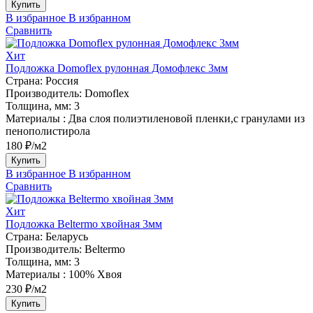
Купить
В избранное
В избранном
Сравнить
Хит
Подложка Domoflex рулонная Домофлекс 3мм
Страна:
Россия
Производитель:
Domoflex
Толщина, мм:
3
Материалы :
Два слоя полиэтиленовой пленки,с гранулами из
пенополистирола
180 ₽/м2
Купить
В избранное
В избранном
Сравнить
Хит
Подложка Beltermo хвойная 3мм
Страна:
Беларусь
Производитель:
Beltermo
Толщина, мм:
3
Материалы :
100% Хвоя
230 ₽/м2
Купить