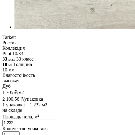
Tarkett
Россия
Коллекция
Pilot 10/33
33
33 класс
класс
10
Толщина
мм
10 мм
Влагостойкость
высокая
Дуб
1 705 ₽/м2
2 100.56 ₽/упаковка
1 упаковка = 1.232 м2
на складе
2
Площадь пола, м
Количество упаковок: