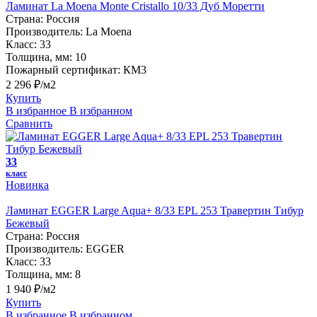
Ламинат La Moena Monte Cristallo 10/33 Дуб Моретти
Страна:
Россия
Производитель:
La Moena
Класс:
33
Толщина, мм:
10
Пожарный сертификат:
КМ3
2 296 ₽/м2
Купить
В избранное
В избранном
Сравнить
33
класс
Новинка
Ламинат EGGER Large Aqua+ 8/33 EPL 253 Травертин Тибур
Бежевый
Страна:
Россия
Производитель:
EGGER
Класс:
33
Толщина, мм:
8
1 940 ₽/м2
Купить
В избранное
В избранном