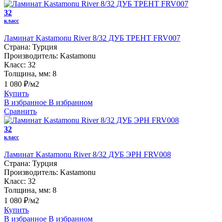
32
класс
Ламинат Kastamonu River 8/32 ДУБ ТРЕНТ FRV007
Страна:
Турция
Производитель:
Kastamonu
Класс:
32
Толщина, мм:
8
1 080 ₽/м2
Купить
В избранное
В избранном
Сравнить
32
класс
Ламинат Kastamonu River 8/32 ДУБ ЭРН FRV008
Страна:
Турция
Производитель:
Kastamonu
Класс:
32
Толщина, мм:
8
1 080 ₽/м2
Купить
В избранное
В избранном