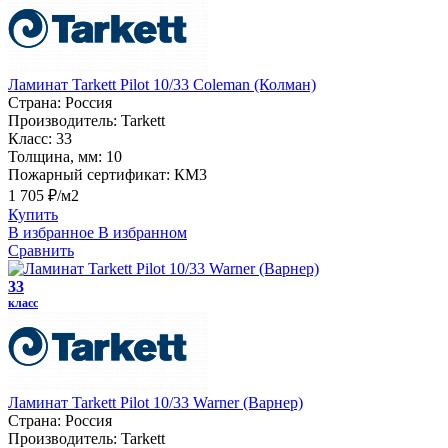
Ламинат Tarkett Pilot 10/33 Coleman (Колман)
Страна:
Россия
Производитель:
Tarkett
Класс:
33
Толщина, мм:
10
Пожарный сертификат:
КМ3
1 705 ₽/м2
Купить
В избранное
В избранном
Сравнить
33
класс
Ламинат Tarkett Pilot 10/33 Warner (Варнер)
Страна:
Россия
Производитель:
Tarkett