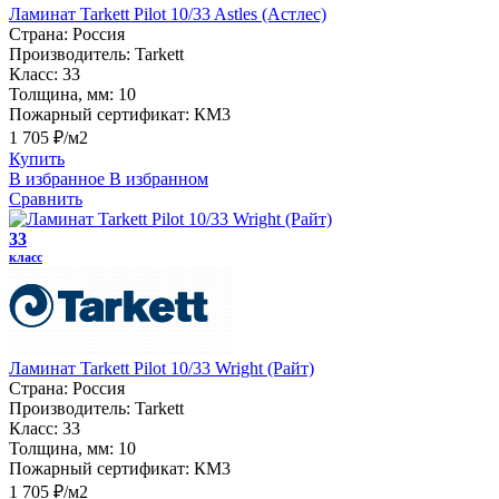
Ламинат Tarkett Pilot 10/33 Astles (Астлес)
Страна:
Россия
Производитель:
Tarkett
Класс:
33
Толщина, мм:
10
Пожарный сертификат:
КМ3
1 705 ₽/м2
Купить
В избранное
В избранном
Сравнить
33
класс
Ламинат Tarkett Pilot 10/33 Wright (Райт)
Страна:
Россия
Производитель:
Tarkett
Класс:
33
Толщина, мм:
10
Пожарный сертификат:
КМ3
1 705 ₽/м2