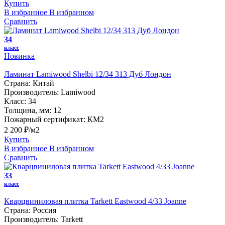
Купить
В избранное
В избранном
Сравнить
34
класс
Новинка
Ламинат Lamiwood Shelbi 12/34 313 Дуб Лондон
Страна:
Китай
Производитель:
Lamiwood
Класс:
34
Толщина, мм:
12
Пожарный сертификат:
КМ2
2 200 ₽/м2
Купить
В избранное
В избранном
Сравнить
33
класс
Кварцвиниловая плитка Tarkett Eastwood 4/33 Joanne
Страна:
Россия
Производитель:
Tarkett