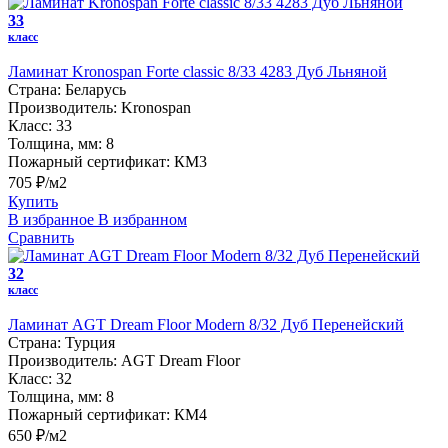
33
класс
Ламинат Kronospan Forte classic 8/33 4283 Дуб Льняной
Страна:
Беларусь
Производитель:
Kronospan
Класс:
33
Толщина, мм:
8
Пожарный сертификат:
КМ3
705 ₽/м2
Купить
В избранное
В избранном
Сравнить
32
класс
Ламинат AGT Dream Floor Modern 8/32 Дуб Перенейский
Страна:
Турция
Производитель:
AGT Dream Floor
Класс:
32
Толщина, мм:
8
Пожарный сертификат:
КМ4
650 ₽/м2