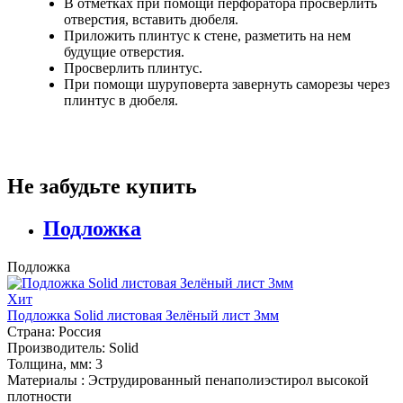
В отметках при помощи перфоратора просверлить
отверстия, вставить дюбеля.
Приложить плинтус к стене, разметить на нем
будущие отверстия.
Просверлить плинтус.
При помощи шуруповерта завернуть саморезы через
плинтус в дюбеля.
Не забудьте купить
Подложка
Подложка
Хит
Подложка Solid листовая Зелёный лист 3мм
Страна:
Россия
Производитель:
Solid
Толщина, мм:
3
Материалы :
Эструдированный пенаполиэстирол высокой
плотности