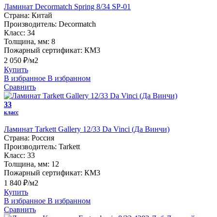
Ламинат Decormatch Spring 8/34 SP-01
Страна:
Китай
Производитель:
Decormatch
Класс:
34
Толщина, мм:
8
Пожарный сертификат:
КМ3
2 050 ₽/м2
Купить
В избранное
В избранном
Сравнить
33
класс
Ламинат Tarkett Gallery 12/33 Da Vinci (Да Винчи)
Страна:
Россия
Производитель:
Tarkett
Класс:
33
Толщина, мм:
12
Пожарный сертификат:
КМ3
1 840 ₽/м2
Купить
В избранное
В избранном
Сравнить