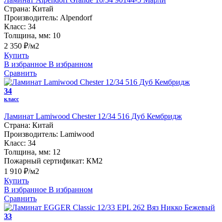
Страна:
Китай
Производитель:
Alpendorf
Класс:
34
Толщина, мм:
10
2 350 ₽/м2
Купить
В избранное
В избранном
Сравнить
34
класс
Ламинат Lamiwood Chester 12/34 516 Дуб Кембридж
Страна:
Китай
Производитель:
Lamiwood
Класс:
34
Толщина, мм:
12
Пожарный сертификат:
КМ2
1 910 ₽/м2
Купить
В избранное
В избранном
Сравнить
33