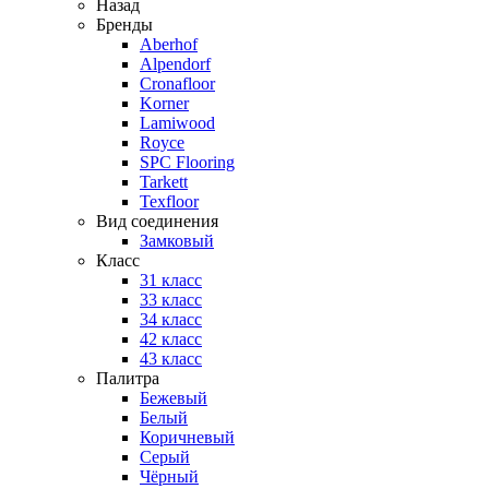
Назад
Бренды
Aberhof
Alpendorf
Cronafloor
Korner
Lamiwood
Royce
SPC Flooring
Tarkett
Texfloor
Вид соединения
Замковый
Класс
31 класс
33 класс
34 класс
42 класс
43 класс
Палитра
Бежевый
Белый
Коричневый
Серый
Чёрный