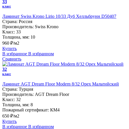
33
класс
Ламинат Swiss Krono Lirio 10/33 Дуб Хелльбрунн D50407
Страна:
Россия
Производитель:
Swiss Krono
Класс:
33
Толщина, мм:
10
960 ₽/м2
Купить
В избранное
В избранном
Сравнить
32
класс
Ламинат AGT Dream Floor Modern 8/32 Орех Мальтийский
Страна:
Турция
Производитель:
AGT Dream Floor
Класс:
32
Толщина, мм:
8
Пожарный сертификат:
КМ4
650 ₽/м2
Купить
В избранное
В избранном