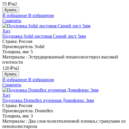
55 ₽/м2
Купить
В избранное
В избранном
Сравнить
Хит
Подложка Solid листовая Синий лист 5мм
Страна:
Россия
Производитель:
Solid
Толщина, мм:
5
Материалы :
Эструдированный пенаполиэстирол высокой
плотности
120 ₽/м2
Купить
В избранное
В избранном
Сравнить
Хит
Подложка Domoflex рулонная Домофлекс 3мм
Страна:
Россия
Производитель:
Domoflex
Толщина, мм:
3
Материалы :
Два слоя полиэтиленовой пленки,с гранулами из
пенополистирола