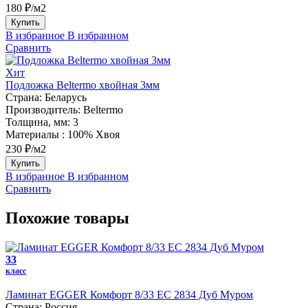
180 ₽/м2
Купить
В избранное
В избранном
Сравнить
Хит
Подложка Beltermo хвойная 3мм
Страна:
Беларусь
Производитель:
Beltermo
Толщина, мм:
3
Материалы :
100% Хвоя
230 ₽/м2
Купить
В избранное
В избранном
Сравнить
Похожие товары
33
класс
Ламинат EGGER Комфорт 8/33 EC 2834 Дуб Муром
Страна:
Россия