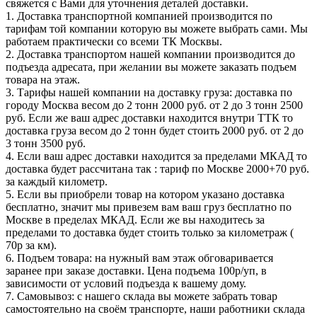
свяжется с Вами для уточнения деталей доставки.
1. Доставка транспортной компанией производится по
тарифам той компании которую вы можете выбрать сами. Мы
работаем практически со всеми ТК Москвы.
2. Доставка транспортом нашей компании производится до
подъезда адресата, при желании вы можете заказать подъем
товара на этаж.
3. Тарифы нашей компании на доставку груза: доставка по
городу Москва весом до 2 тонн 2000 руб. от 2 до 3 тонн 2500
руб. Если же ваш адрес доставки находится внутри ТТК то
доставка груза весом до 2 тонн будет стоить 2000 руб. от 2 до
3 тонн 3500 руб.
4. Если ваш адрес доставки находится за пределами МКАД то
доставка будет рассчитана так : тариф по Москве 2000+70 руб.
за каждый километр.
5. Если вы приобрели товар на котором указано доставка
бесплатно, значит мы привезем вам ваш груз бесплатно по
Москве в пределах МКАД. Если же вы находитесь за
пределами то доставка будет стоить только за километраж (
70р за км).
6. Подъем товара: на нужный вам этаж обговаривается
заранее при заказе доставки. Цена подъема 100р/уп, в
зависимости от условий подъезда к вашему дому.
7. Самовывоз: с нашего склада вы можете забрать товар
самостоятельно на своём транспорте, наши работники склада