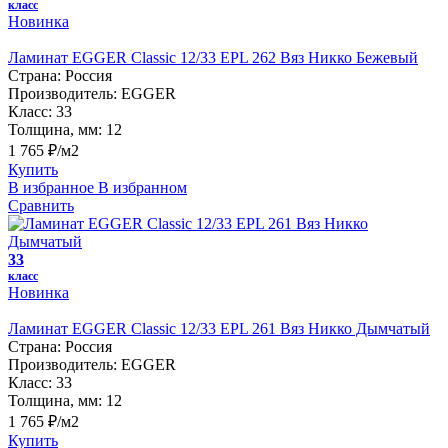
класс
Новинка
Ламинат EGGER Classic 12/33 EPL 262 Вяз Никко Бежевый
Страна:
Россия
Производитель:
EGGER
Класс:
33
Толщина, мм:
12
1 765 ₽/м2
Купить
В избранное
В избранном
Сравнить
33
класс
Новинка
Ламинат EGGER Classic 12/33 EPL 261 Вяз Никко Дымчатый
Страна:
Россия
Производитель:
EGGER
Класс:
33
Толщина, мм:
12
1 765 ₽/м2
Купить