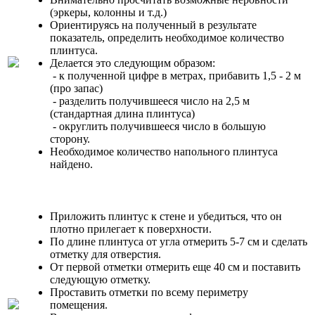
(эркеры, колонны и т.д.)
Ориентируясь на полученный в результате
показатель, определить необходимое количество
плинтуса.
Делается это следующим образом:
- к полученной цифре в метрах, прибавить 1,5 - 2 м
(про запас)
- разделить получившееся число на 2,5 м
(стандартная длина плинтуса)
- округлить получившееся число в большую
сторону.
Необходимое количество напольного плинтуса
найдено.
Приложить плинтус к стене и убедиться, что он
плотно прилегает к поверхности.
По длине плинтуса от угла отмерить 5-7 см и сделать
отметку для отверстия.
От первой отметки отмерить еще 40 см и поставить
следующую отметку.
Проставить отметки по всему периметру
помещения.