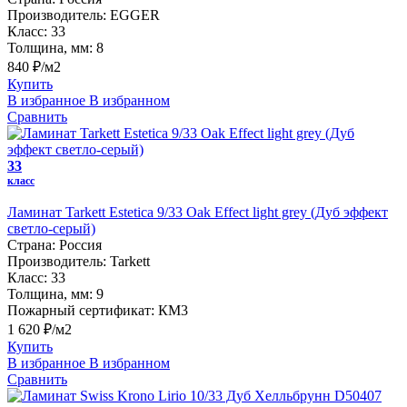
Производитель:
EGGER
Класс:
33
Толщина, мм:
8
840 ₽/м2
Купить
В избранное
В избранном
Сравнить
33
класс
Ламинат Tarkett Estetica 9/33 Oak Effect light grey (Дуб эффект
светло-серый)
Страна:
Россия
Производитель:
Tarkett
Класс:
33
Толщина, мм:
9
Пожарный сертификат:
КМ3
1 620 ₽/м2
Купить
В избранное
В избранном
Сравнить