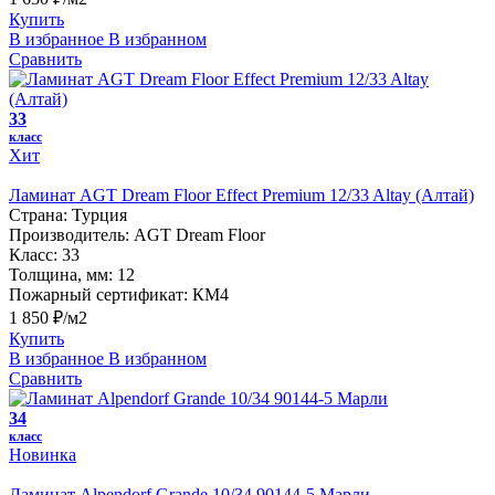
Купить
В избранное
В избранном
Сравнить
33
класс
Хит
Ламинат AGT Dream Floor Effect Premium 12/33 Altay (Алтай)
Страна:
Турция
Производитель:
AGT Dream Floor
Класс:
33
Толщина, мм:
12
Пожарный сертификат:
КМ4
1 850 ₽/м2
Купить
В избранное
В избранном
Сравнить
34
класс
Новинка
Ламинат Alpendorf Grande 10/34 90144-5 Марли