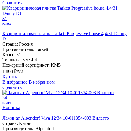
Сравнить
31
класс
Кварцвиниловая плитка Tarkett Progressive house 4,4/31 Danny
DJ
Страна:
Россия
Производитель:
Tarkett
Класс:
31
Толщина, мм:
4,4
Пожарный сертификат:
КМ5
1 863 ₽/м2
Купить
В избранное
В избранном
Сравнить
34
класс
Новинка
Ламинат Alpendorf Viva 12/34 10-011354-003 Вилетто
Страна:
Китай
Производитель:
Alpendorf