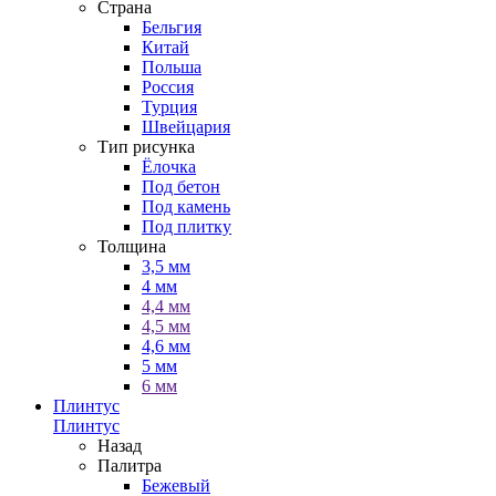
Страна
Бельгия
Китай
Польша
Россия
Турция
Швейцария
Тип рисунка
Ёлочка
Под бетон
Под камень
Под плитку
Толщина
3,5 мм
4 мм
4,4 мм
4,5 мм
4,6 мм
5 мм
6 мм
Плинтус
Плинтус
Назад
Палитра
Бежевый