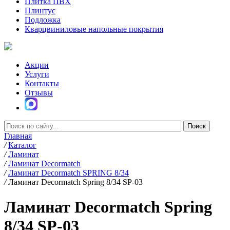
Плитка ПВХ
Плинтус
Подложка
Кварцвиниловые напольные покрытия
Акции
Услуги
Контакты
Отзывы
Главная
/
Каталог
/
Ламинат
/
Ламинат Decormatch
/
Ламинат Decormatch SPRING 8/34
/
Ламинат Decormatch Spring 8/34 SP-03
Ламинат Decormatch Spring
8/34 SP-03