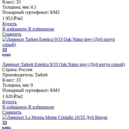
Класс:
33
Толщина, мм:
4.1
Пожарный сертификат:
КМ2
1 953 ₽/м2
Купить
В избранное
В избранном
Сравнить
33
класс
Ламинат Tarkett Estetica 9/33 Oak Natur grey (Дуб натур серый)
Страна:
Россия
Производитель:
Tarkett
Класс:
33
Толщина, мм:
9
Пожарный сертификат:
КМ3
1 620 ₽/м2
Купить
В избранное
В избранном
Сравнить
33
класс