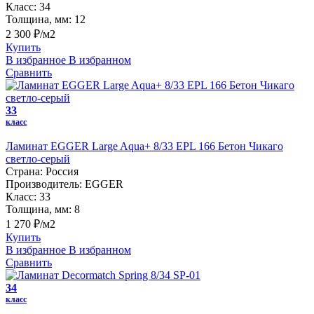
Класс:
34
Толщина, мм:
12
2 300 ₽/м2
Купить
В избранное
В избранном
Сравнить
33
класс
Ламинат EGGER Large Aqua+ 8/33 EPL 166 Бетон Чикаго
светло-серый
Страна:
Россия
Производитель:
EGGER
Класс:
33
Толщина, мм:
8
1 270 ₽/м2
Купить
В избранное
В избранном
Сравнить
34
класс