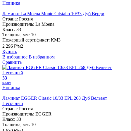
Новинка
Ламинат La Moena Monte Cristallo 10/33 Дуб Верди
Страна:
Россия
Производитель:
La Moena
Класс:
33
Толщина, мм:
10
Пожарный сертификат:
КМ3
2 296 ₽/м2
Купить
В избранное
В избранном
Сравнить
33
класс
Новинка
Ламинат EGGER Classic 10/33 EPL 268 Дуб Вельвет
Песочный
Страна:
Россия
Производитель:
EGGER
Класс:
33
Толщина, мм:
10
1 630 ₽/м2