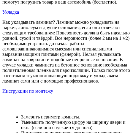
помогут погрузить товар в ваш автомобиль (бесплатно).
Укладка
Как укладывать ламинат? Ламинат можно укладывать на
паркет, линолеум и другие основания, если они отвечают
следующим требованиям: Поверхность должна быть идеально
ровной, сухой и твёрдой. Все неровности (более 2 мм на 1 м2)
необходимо устранить до начала работы
самовыравнивающимися смесями или специальными
выравнивающими плитами (фанерой). Нельзя укладывать
ламинат на ковролин и подобные непрочные основания. В
случае укладки ламината на бетонное основание необходима
полиэтиленовая пленка для пароизоляции. Только после этого
расстилаем звукопоглощающую подложку и укладываем
ламинат сами или с помощью профессионалов.
Инструкции по монтажу
Замерить периметр комнаты.
Уменьшить полученную цифру на ширину двери и
окна (если оно спускается до пола).
Внимательно просчитать возможные неровности