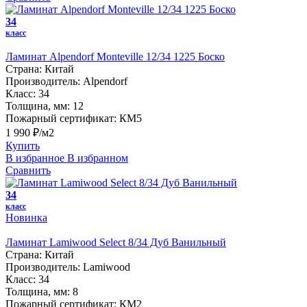
34
класс
Ламинат Alpendorf Monteville 12/34 1225 Боско
Страна:
Китай
Производитель:
Alpendorf
Класс:
34
Толщина, мм:
12
Пожарный сертификат:
КМ5
1 990 ₽/м2
Купить
В избранное
В избранном
Сравнить
34
класс
Новинка
Ламинат Lamiwood Select 8/34 Дуб Ванильный
Страна:
Китай
Производитель:
Lamiwood
Класс:
34
Толщина, мм:
8
Пожарный сертификат:
КМ2