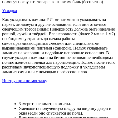
помогут погрузить товар в ваш автомобиль (бесплатно).
Укладка
Как укладывать ламинат? Ламинат можно укладывать на
паркет, линолеум и другие основания, если они отвечают
следующим требованиям: Поверхность должна быть идеально
ровной, сухой и твёрдой. Все неровности (более 2 мм на 1 м2)
необходимо устранить до начала работы
самовыравнивающимися смесями или специальными
выравнивающими плитами (фанерой). Нельзя укладывать
ламинат на ковролин и подобные непрочные основания. В
случае укладки ламината на бетонное основание необходима
полиэтиленовая пленка для пароизоляции. Только после этого
расстилаем звукопоглощающую подложку и укладываем
ламинат сами или с помощью профессионалов.
Инструкции по монтажу
Замерить периметр комнаты.
Уменьшить полученную цифру на ширину двери и
окна (если оно спускается до пола).
Внимательно просчитать возможные неровности