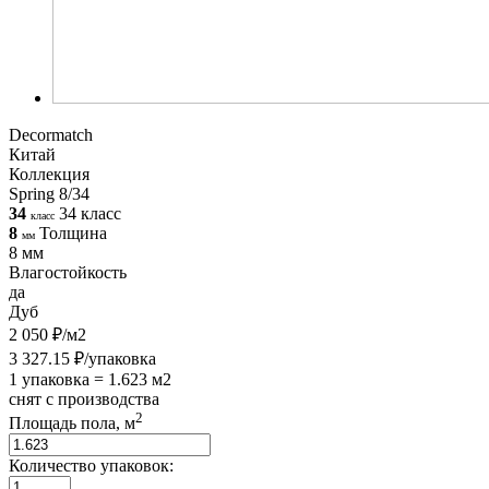
Decormatch
Китай
Коллекция
Spring 8/34
34
34 класс
класс
8
Толщина
мм
8 мм
Влагостойкость
да
Дуб
2 050 ₽/м2
3 327.15 ₽/упаковка
1 упаковка = 1.623 м2
снят с производства
2
Площадь пола, м
Количество упаковок: