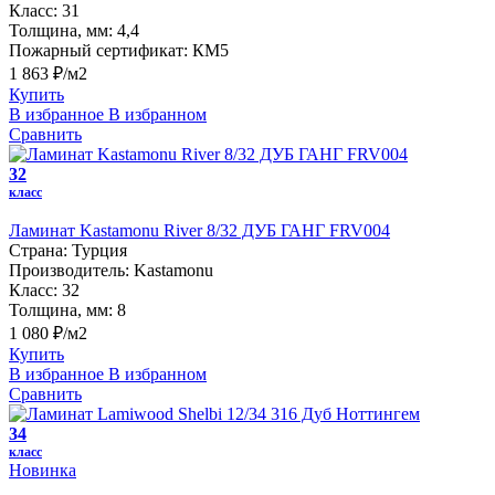
Класс:
31
Толщина, мм:
4,4
Пожарный сертификат:
КМ5
1 863 ₽/м2
Купить
В избранное
В избранном
Сравнить
32
класс
Ламинат Kastamonu River 8/32 ДУБ ГАНГ FRV004
Страна:
Турция
Производитель:
Kastamonu
Класс:
32
Толщина, мм:
8
1 080 ₽/м2
Купить
В избранное
В избранном
Сравнить
34
класс
Новинка