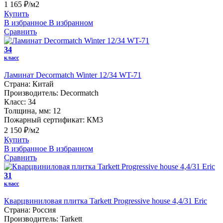
1 165 ₽/м2
Купить
В избранное
В избранном
Сравнить
34
класс
Ламинат Decormatch Winter 12/34 WT-71
Страна:
Китай
Производитель:
Decormatch
Класс:
34
Толщина, мм:
12
Пожарный сертификат:
КМ3
2 150 ₽/м2
Купить
В избранное
В избранном
Сравнить
31
класс
Кварцвиниловая плитка Tarkett Progressive house 4,4/31 Eric
Страна:
Россия
Производитель:
Tarkett