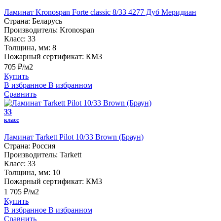
Ламинат Kronospan Forte classic 8/33 4277 Дуб Меридиан
Страна:
Беларусь
Производитель:
Kronospan
Класс:
33
Толщина, мм:
8
Пожарный сертификат:
КМ3
705 ₽/м2
Купить
В избранное
В избранном
Сравнить
33
класс
Ламинат Tarkett Pilot 10/33 Brown (Браун)
Страна:
Россия
Производитель:
Tarkett
Класс:
33
Толщина, мм:
10
Пожарный сертификат:
КМ3
1 705 ₽/м2
Купить
В избранное
В избранном
Сравнить