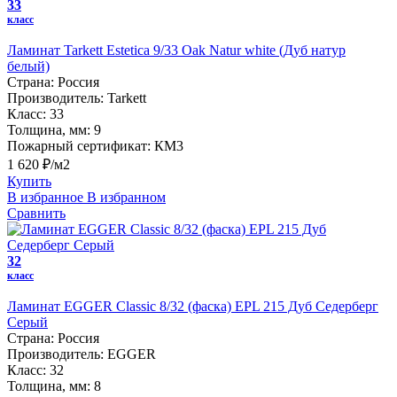
33
класс
Ламинат Tarkett Estetica 9/33 Oak Natur white (Дуб натур
белый)
Страна:
Россия
Производитель:
Tarkett
Класс:
33
Толщина, мм:
9
Пожарный сертификат:
КМ3
1 620 ₽/м2
Купить
В избранное
В избранном
Сравнить
32
класс
Ламинат EGGER Classic 8/32 (фаска) EPL 215 Дуб Седерберг
Серый
Страна:
Россия
Производитель:
EGGER
Класс:
32
Толщина, мм:
8