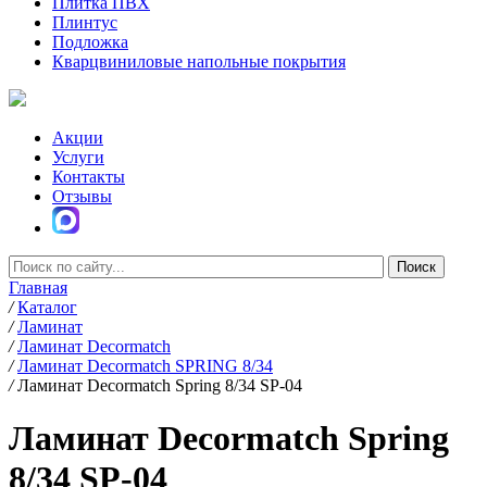
Плитка ПВХ
Плинтус
Подложка
Кварцвиниловые напольные покрытия
Акции
Услуги
Контакты
Отзывы
Главная
/
Каталог
/
Ламинат
/
Ламинат Decormatch
/
Ламинат Decormatch SPRING 8/34
/
Ламинат Decormatch Spring 8/34 SP-04
Ламинат Decormatch Spring
8/34 SP-04