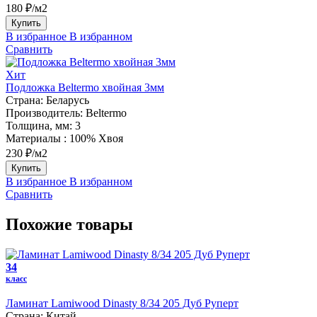
180 ₽/м2
Купить
В избранное
В избранном
Сравнить
Хит
Подложка Beltermo хвойная 3мм
Страна:
Беларусь
Производитель:
Beltermo
Толщина, мм:
3
Материалы :
100% Хвоя
230 ₽/м2
Купить
В избранное
В избранном
Сравнить
Похожие товары
34
класс
Ламинат Lamiwood Dinasty 8/34 205 Дуб Руперт
Страна:
Китай