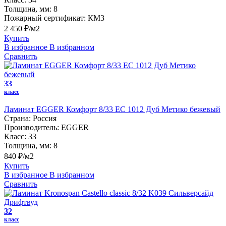
Толщина, мм:
8
Пожарный сертификат:
КМ3
2 450 ₽/м2
Купить
В избранное
В избранном
Сравнить
33
класс
Ламинат EGGER Комфорт 8/33 EC 1012 Дуб Метико бежевый
Страна:
Россия
Производитель:
EGGER
Класс:
33
Толщина, мм:
8
840 ₽/м2
Купить
В избранное
В избранном
Сравнить
32
класс