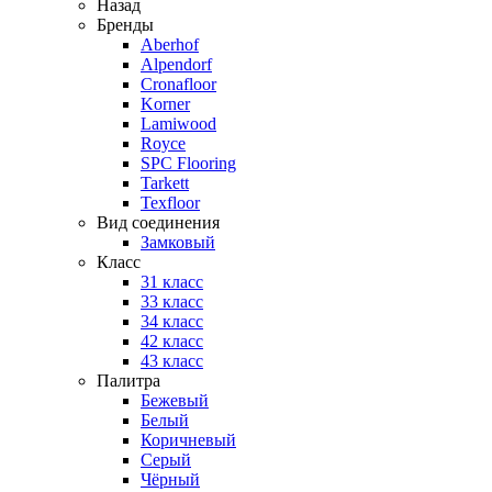
Назад
Бренды
Aberhof
Alpendorf
Cronafloor
Korner
Lamiwood
Royce
SPC Flooring
Tarkett
Texfloor
Вид соединения
Замковый
Класс
31 класс
33 класс
34 класс
42 класс
43 класс
Палитра
Бежевый
Белый
Коричневый
Серый
Чёрный