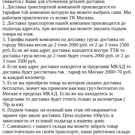
свяжется с Вами для уточнения деталей доставки.
1. Доставка транспортной компанией производится по
тарифам той компании которую вы можете выбрать сами. Мы
работаем практически со всеми ТК Москвы.
2. Доставка транспортом нашей компании производится до
подъезда адресата, при желании вы можете заказать подъем
товара на этаж.
3. Тарифы нашей компании на доставку груза: доставка по
городу Москва весом до 2 тонн 2000 руб. от 2 до 3 тонн 2500
руб. Если же ваш адрес доставки находится внутри ТТК то
доставка груза весом до 2 тонн будет стоить 2000 руб. от 2 до
3 тонн 3500 руб.
4. Если ваш адрес доставки находится за пределами МКАД то
доставка будет рассчитана так : тариф по Москве 2000+70 руб.
за каждый километр.
5. Если вы приобрели товар на котором указано доставка
бесплатно, значит мы привезем вам ваш груз бесплатно по
Москве в пределах МКАД. Если же вы находитесь за
пределами то доставка будет стоить только за километраж (
70р за км).
6. Подъем товара: на нужный вам этаж обговаривается
заранее при заказе доставки. Цена подъема 100р/уп, в
зависимости от условий подъезда к вашему дому.
7. Самовывоз: с нашего склада вы можете забрать товар
самостоятельно на своём транспорте, наши работники склада