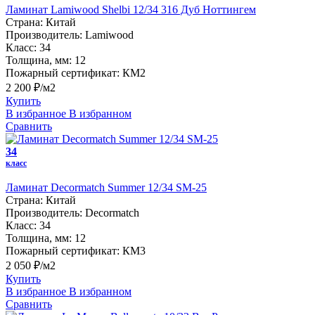
Ламинат Lamiwood Shelbi 12/34 316 Дуб Ноттингем
Страна:
Китай
Производитель:
Lamiwood
Класс:
34
Толщина, мм:
12
Пожарный сертификат:
КМ2
2 200 ₽/м2
Купить
В избранное
В избранном
Сравнить
34
класс
Ламинат Decormatch Summer 12/34 SM-25
Страна:
Китай
Производитель:
Decormatch
Класс:
34
Толщина, мм:
12
Пожарный сертификат:
КМ3
2 050 ₽/м2
Купить
В избранное
В избранном
Сравнить