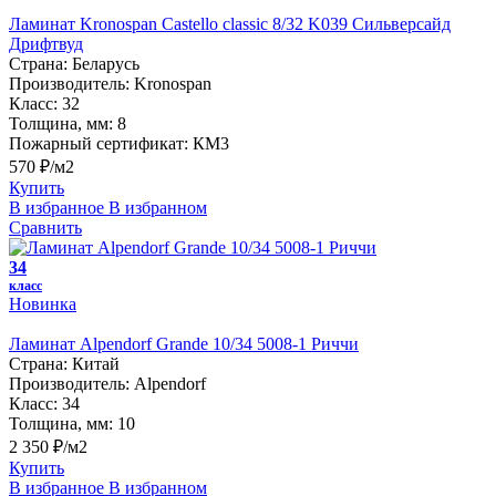
Ламинат Kronospan Castello classic 8/32 K039 Сильверсайд
Дрифтвуд
Страна:
Беларусь
Производитель:
Kronospan
Класс:
32
Толщина, мм:
8
Пожарный сертификат:
КМ3
570 ₽/м2
Купить
В избранное
В избранном
Сравнить
34
класс
Новинка
Ламинат Alpendorf Grande 10/34 5008-1 Риччи
Страна:
Китай
Производитель:
Alpendorf
Класс:
34
Толщина, мм:
10
2 350 ₽/м2
Купить
В избранное
В избранном