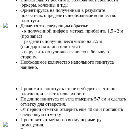
(эркеры, колонны и т.д.)
Ориентируясь на полученный в результате
показатель, определить необходимое количество
плинтуса.
Делается это следующим образом:
- к полученной цифре в метрах, прибавить 1,5 - 2 м
(про запас)
- разделить получившееся число на 2,5 м
(стандартная длина плинтуса)
- округлить получившееся число в большую
сторону.
Необходимое количество напольного плинтуса
найдено.
Приложить плинтус к стене и убедиться, что он
плотно прилегает к поверхности.
По длине плинтуса от угла отмерить 5-7 см и сделать
отметку для отверстия.
От первой отметки отмерить еще 40 см и поставить
следующую отметку.
Проставить отметки по всему периметру
помещения.