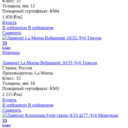
Класс:
33
Толщина, мм:
12
Пожарный сертификат:
КМ4
1 850 ₽/м2
Купить
В избранное
В избранном
Сравнить
33
класс
Новинка
Ламинат La Moena Bellamonte 10/33 Дуб Тиволи
Страна:
Россия
Производитель:
La Moena
Класс:
33
Толщина, мм:
10
Пожарный сертификат:
КМ3
2 215 ₽/м2
Купить
В избранное
В избранном
Сравнить
33
класс