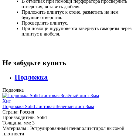
В отметках при помощи перфоратора просверлить
отверстия, вставить дюбеля.
Приложить плинтус к стене, разметить на нем
будущие отверстия.
Просверлить плинтус.
При помощи шуруповерта завернуть саморезы через
плинтус в дюбеля.
Не забудьте купить
Подложка
Подложка
Хит
Подложка Solid листовая Зелёный лист 3мм
Страна:
Россия
Производитель:
Solid
Толщина, мм:
3
Материалы :
Эструдированный пенаполиэстирол высокой
плотности