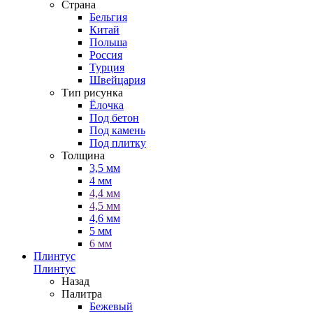
Страна
Бельгия
Китай
Польша
Россия
Турция
Швейцария
Тип рисунка
Ёлочка
Под бетон
Под камень
Под плитку
Толщина
3,5 мм
4 мм
4,4 мм
4,5 мм
4,6 мм
5 мм
6 мм
Плинтус
Плинтус
Назад
Палитра
Бежевый