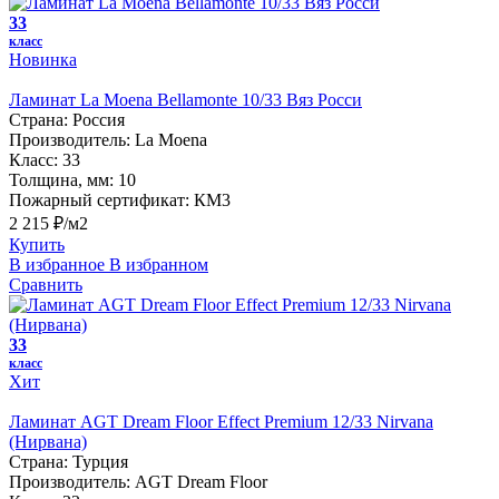
33
класс
Новинка
Ламинат La Moena Bellamonte 10/33 Вяз Росси
Страна:
Россия
Производитель:
La Moena
Класс:
33
Толщина, мм:
10
Пожарный сертификат:
КМ3
2 215 ₽/м2
Купить
В избранное
В избранном
Сравнить
33
класс
Хит
Ламинат AGT Dream Floor Effect Premium 12/33 Nirvana
(Нирвана)
Страна:
Турция
Производитель:
AGT Dream Floor