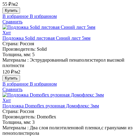
55 ₽/м2
Купить
В избранное
В избранном
Сравнить
Хит
Подложка Solid листовая Синий лист 5мм
Страна:
Россия
Производитель:
Solid
Толщина, мм:
5
Материалы :
Эструдированный пенаполиэстирол высокой
плотности
120 ₽/м2
Купить
В избранное
В избранном
Сравнить
Хит
Подложка Domoflex рулонная Домофлекс 3мм
Страна:
Россия
Производитель:
Domoflex
Толщина, мм:
3
Материалы :
Два слоя полиэтиленовой пленки,с гранулами из
пенополистирола