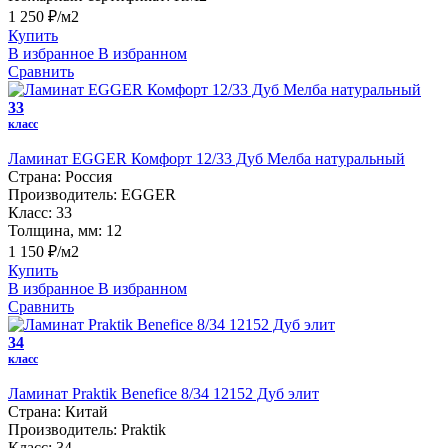
1 250 ₽/м2
Купить
В избранное
В избранном
Сравнить
33
класс
Ламинат EGGER Комфорт 12/33 Дуб Мелба натуральный
Страна:
Россия
Производитель:
EGGER
Класс:
33
Толщина, мм:
12
1 150 ₽/м2
Купить
В избранное
В избранном
Сравнить
34
класс
Ламинат Praktik Benefice 8/34 12152 Дуб элит
Страна:
Китай
Производитель:
Praktik
Класс:
34