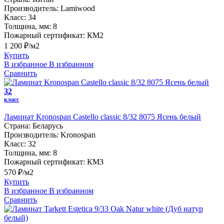
Производитель:
Lamiwood
Класс:
34
Толщина, мм:
8
Пожарный сертификат:
КМ2
1 200 ₽/м2
Купить
В избранное
В избранном
Сравнить
32
класс
Ламинат Kronospan Castello classic 8/32 8075 Ясень белый
Страна:
Беларусь
Производитель:
Kronospan
Класс:
32
Толщина, мм:
8
Пожарный сертификат:
КМ3
570 ₽/м2
Купить
В избранное
В избранном
Сравнить