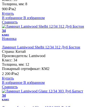
Толщина, мм:
8
900 ₽/м2
Купить
В избранное
В избранном
Сравнить
34
класс
Новинка
Ламинат Lamiwood Shelbi 12/34 312 Дуб Бостон
Страна:
Китай
Производитель:
Lamiwood
Класс:
34
Толщина, мм:
12
Пожарный сертификат:
КМ2
2 200 ₽/м2
Купить
В избранное
В избранном
Сравнить
34
класс