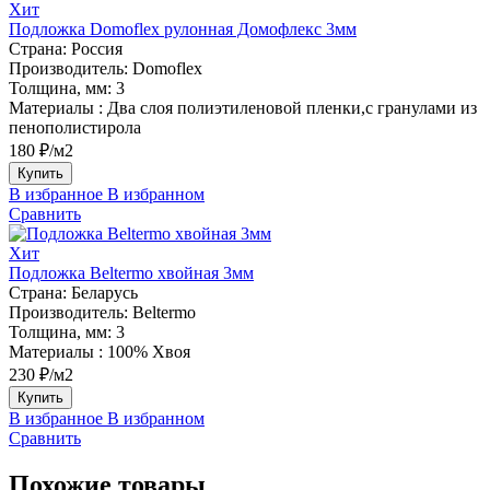
Хит
Подложка Domoflex рулонная Домофлекс 3мм
Страна:
Россия
Производитель:
Domoflex
Толщина, мм:
3
Материалы :
Два слоя полиэтиленовой пленки,с гранулами из
пенополистирола
180 ₽/м2
Купить
В избранное
В избранном
Сравнить
Хит
Подложка Beltermo хвойная 3мм
Страна:
Беларусь
Производитель:
Beltermo
Толщина, мм:
3
Материалы :
100% Хвоя
230 ₽/м2
Купить
В избранное
В избранном
Сравнить
Похожие товары