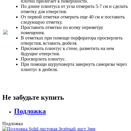
плотно прилегает к поверхности.
По длине плинтуса от угла отмерить 5-7 см и сделать
отметку для отверстия.
От первой отметки отмерить еще 40 см и поставить
следующую отметку.
Проставить отметки по всему периметру
помещения.
В отметках при помощи перфоратора просверлить
отверстия, вставить дюбеля.
Приложить плинтус к стене, разметить на нем
будущие отверстия.
Просверлить плинтус.
При помощи шуруповерта завернуть саморезы через
плинтус в дюбеля.
Не забудьте купить
Подложка
Подложка