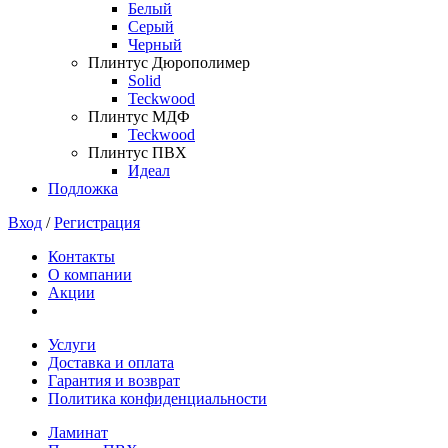
Белый
Серый
Черный
Плинтус Дюрополимер
Solid
Teckwood
Плинтус МДФ
Teckwood
Плинтус ПВХ
Идеал
Подложка
Вход
/
Регистрация
Контакты
О компании
Акции
Услуги
Доставка и оплата
Гарантия и возврат
Политика конфиденциальности
Ламинат