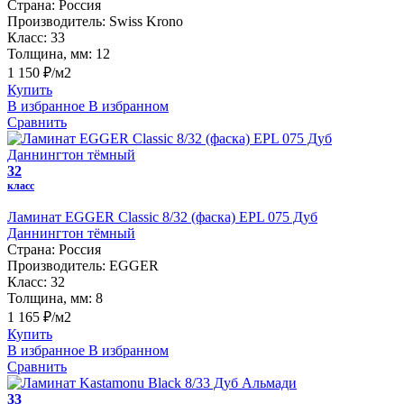
Страна:
Россия
Производитель:
Swiss Krono
Класс:
33
Толщина, мм:
12
1 150 ₽/м2
Купить
В избранное
В избранном
Сравнить
32
класс
Ламинат EGGER Classic 8/32 (фаска) EPL 075 Дуб
Даннингтон тёмный
Страна:
Россия
Производитель:
EGGER
Класс:
32
Толщина, мм:
8
1 165 ₽/м2
Купить
В избранное
В избранном
Сравнить
33