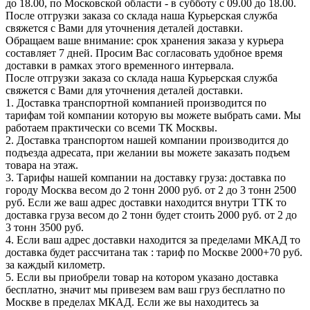
до 18.00, по Московской области - в субботу с 09.00 до 18.00.
После отгрузки заказа со склада наша Курьерская служба
свяжется с Вами для уточнения деталей доставки.
Обращаем ваше внимание: срок хранения заказа у курьера
составляет 7 дней. Просим Вас согласовать удобное время
доставки в рамках этого временного интервала.
После отгрузки заказа со склада наша Курьерская служба
свяжется с Вами для уточнения деталей доставки.
1. Доставка транспортной компанией производится по
тарифам той компании которую вы можете выбрать сами. Мы
работаем практически со всеми ТК Москвы.
2. Доставка транспортом нашей компании производится до
подъезда адресата, при желании вы можете заказать подъем
товара на этаж.
3. Тарифы нашей компании на доставку груза: доставка по
городу Москва весом до 2 тонн 2000 руб. от 2 до 3 тонн 2500
руб. Если же ваш адрес доставки находится внутри ТТК то
доставка груза весом до 2 тонн будет стоить 2000 руб. от 2 до
3 тонн 3500 руб.
4. Если ваш адрес доставки находится за пределами МКАД то
доставка будет рассчитана так : тариф по Москве 2000+70 руб.
за каждый километр.
5. Если вы приобрели товар на котором указано доставка
бесплатно, значит мы привезем вам ваш груз бесплатно по
Москве в пределах МКАД. Если же вы находитесь за