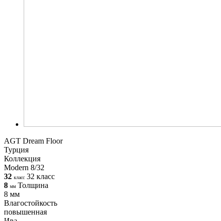
AGT Dream Floor
Турция
Коллекция
Modern 8/32
32
32 класс
класс
8
Толщина
мм
8 мм
Влагостойкость
повышенная
Ива