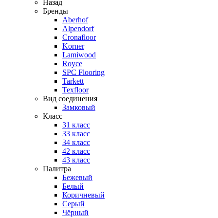
Назад
Бренды
Aberhof
Alpendorf
Cronafloor
Korner
Lamiwood
Royce
SPC Flooring
Tarkett
Texfloor
Вид соединения
Замковый
Класс
31 класс
33 класс
34 класс
42 класс
43 класс
Палитра
Бежевый
Белый
Коричневый
Серый
Чёрный