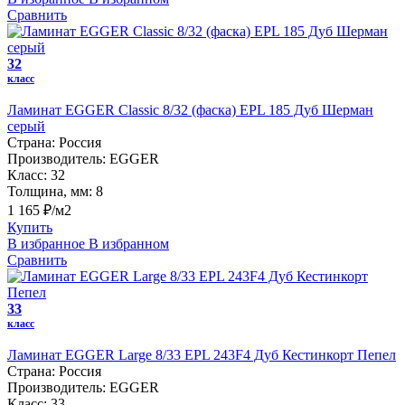
Сравнить
32
класс
Ламинат EGGER Classic 8/32 (фаска) EPL 185 Дуб Шерман
серый
Страна:
Россия
Производитель:
EGGER
Класс:
32
Толщина, мм:
8
1 165 ₽/м2
Купить
В избранное
В избранном
Сравнить
33
класс
Ламинат EGGER Large 8/33 EPL 243F4 Дуб Кестинкорт Пепел
Страна:
Россия
Производитель:
EGGER
Класс:
33