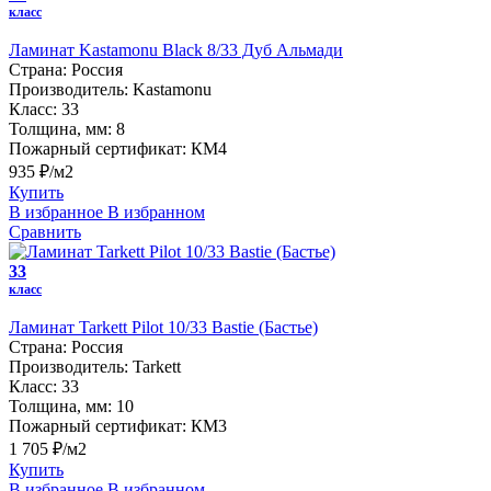
класс
Ламинат Kastamonu Black 8/33 Дуб Альмади
Страна:
Россия
Производитель:
Kastamonu
Класс:
33
Толщина, мм:
8
Пожарный сертификат:
КМ4
935 ₽/м2
Купить
В избранное
В избранном
Сравнить
33
класс
Ламинат Tarkett Pilot 10/33 Bastie (Бастье)
Страна:
Россия
Производитель:
Tarkett
Класс:
33
Толщина, мм:
10
Пожарный сертификат:
КМ3
1 705 ₽/м2
Купить
В избранное
В избранном