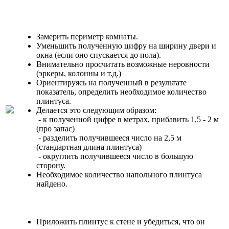
Замерить периметр комнаты.
Уменьшить полученную цифру на ширину двери и
окна (если оно спускается до пола).
Внимательно просчитать возможные неровности
(эркеры, колонны и т.д.)
Ориентируясь на полученный в результате
показатель, определить необходимое количество
плинтуса.
Делается это следующим образом:
- к полученной цифре в метрах, прибавить 1,5 - 2 м
(про запас)
- разделить получившееся число на 2,5 м
(стандартная длина плинтуса)
- округлить получившееся число в большую
сторону.
Необходимое количество напольного плинтуса
найдено.
Приложить плинтус к стене и убедиться, что он