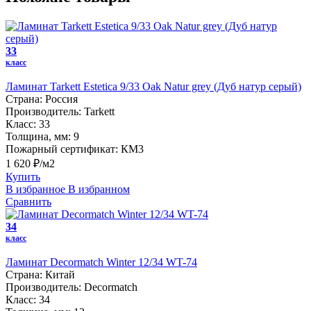
33
класс
Ламинат Tarkett Estetica 9/33 Oak Natur grey (Дуб натур серый)
Страна:
Россия
Производитель:
Tarkett
Класс:
33
Толщина, мм:
9
Пожарный сертификат:
КМ3
1 620 ₽/м2
Купить
В избранное
В избранном
Сравнить
34
класс
Ламинат Decormatch Winter 12/34 WT-74
Страна:
Китай
Производитель:
Decormatch
Класс:
34