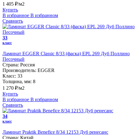
1 405 ₽/м2
Купить
В избранное
В избранном
Сравнить
33
класс
Ламинат EGGER Classic 8/33 (фаска) EPL 269 Дуб Поллино
Песочный
Страна:
Россия
Производитель:
EGGER
Класс:
33
Толщина, мм:
8
1 270 ₽/м2
Купить
В избранное
В избранном
Сравнить
34
класс
Ламинат Praktik Benefice 8/34 12153 Дуб ренесанс
Страна:
Китай