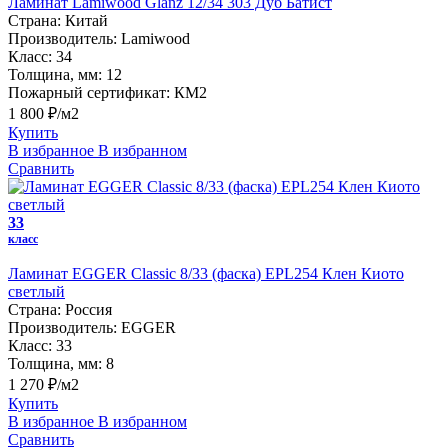
Ламинат Lamiwood Glanz 12/34 303 Дуб Батист
Страна:
Китай
Производитель:
Lamiwood
Класс:
34
Толщина, мм:
12
Пожарный сертификат:
КМ2
1 800 ₽/м2
Купить
В избранное
В избранном
Сравнить
33
класс
Ламинат EGGER Classic 8/33 (фаска) EPL254 Клен Киото
светлый
Страна:
Россия
Производитель:
EGGER
Класс:
33
Толщина, мм:
8
1 270 ₽/м2
Купить
В избранное
В избранном
Сравнить