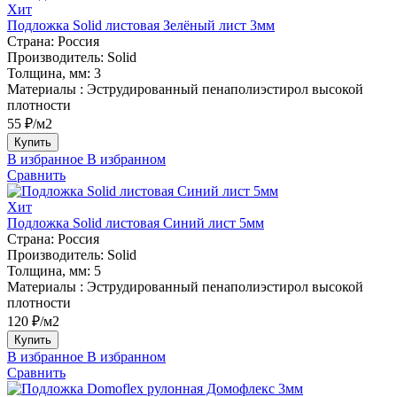
Хит
Подложка Solid листовая Зелёный лист 3мм
Страна:
Россия
Производитель:
Solid
Толщина, мм:
3
Материалы :
Эструдированный пенаполиэстирол высокой
плотности
55 ₽/м2
Купить
В избранное
В избранном
Сравнить
Хит
Подложка Solid листовая Синий лист 5мм
Страна:
Россия
Производитель:
Solid
Толщина, мм:
5
Материалы :
Эструдированный пенаполиэстирол высокой
плотности
120 ₽/м2
Купить
В избранное
В избранном
Сравнить