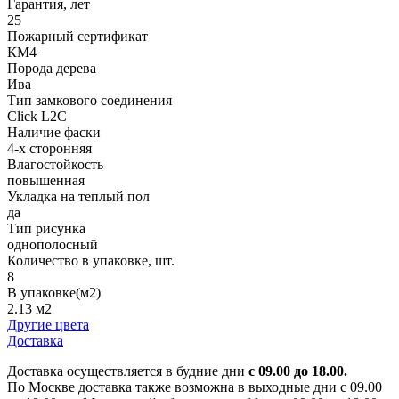
Гарантия, лет
25
Пожарный сертификат
КМ4
Порода дерева
Ива
Тип замкового соединения
Click L2C
Наличие фаски
4-х сторонняя
Влагостойкость
повышенная
Укладка на теплый пол
да
Тип рисунка
однополосный
Количество в упаковке, шт.
8
В упаковке(м2)
2.13 м2
Другие цвета
Доставка
Доставка осуществляется в будние дни
с 09.00 до 18.00.
По Москве доставка также возможна в выходные дни с 09.00