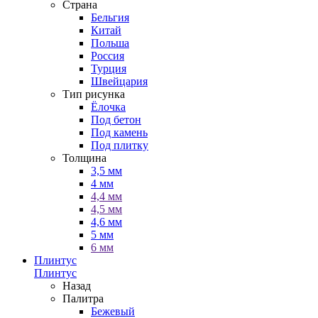
Страна
Бельгия
Китай
Польша
Россия
Турция
Швейцария
Тип рисунка
Ёлочка
Под бетон
Под камень
Под плитку
Толщина
3,5 мм
4 мм
4,4 мм
4,5 мм
4,6 мм
5 мм
6 мм
Плинтус
Плинтус
Назад
Палитра
Бежевый