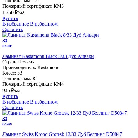
Толщина, мм:
12
Пожарный сертификат:
КМ3
1 750 ₽/м2
Купить
В избранное
В избранном
Сравнить
33
класс
Ламинат Kastamonu Black 8/33 Дуб Айвари
Страна:
Россия
Производитель:
Kastamonu
Класс:
33
Толщина, мм:
8
Пожарный сертификат:
КМ4
935 ₽/м2
Купить
В избранное
В избранном
Сравнить
33
класс
Ламинат Swiss Krono Grotesk 12/33 Дуб Беллинг D50847