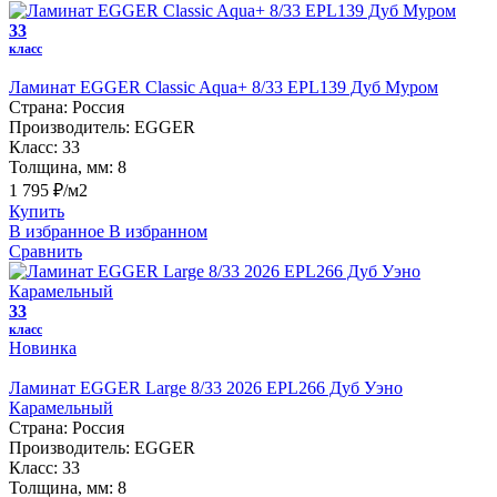
33
класс
Ламинат EGGER Classic Aqua+ 8/33 EPL139 Дуб Муром
Страна:
Россия
Производитель:
EGGER
Класс:
33
Толщина, мм:
8
1 795 ₽/м2
Купить
В избранное
В избранном
Сравнить
33
класс
Новинка
Ламинат EGGER Large 8/33 2026 EPL266 Дуб Уэно
Карамельный
Страна:
Россия
Производитель:
EGGER
Класс:
33
Толщина, мм:
8