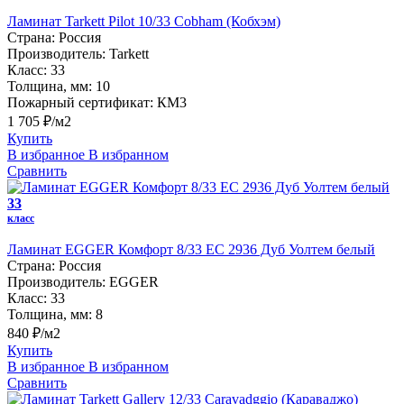
Ламинат Tarkett Pilot 10/33 Cobham (Кобхэм)
Страна:
Россия
Производитель:
Tarkett
Класс:
33
Толщина, мм:
10
Пожарный сертификат:
КМ3
1 705 ₽/м2
Купить
В избранное
В избранном
Сравнить
33
класс
Ламинат EGGER Комфорт 8/33 EC 2936 Дуб Уолтем белый
Страна:
Россия
Производитель:
EGGER
Класс:
33
Толщина, мм:
8
840 ₽/м2
Купить
В избранное
В избранном
Сравнить