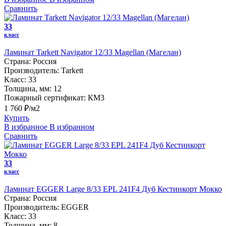
Сравнить
33
класс
Ламинат Tarkett Navigator 12/33 Magellan (Магелан)
Страна:
Россия
Производитель:
Tarkett
Класс:
33
Толщина, мм:
12
Пожарный сертификат:
КМ3
1 760 ₽/м2
Купить
В избранное
В избранном
Сравнить
33
класс
Ламинат EGGER Large 8/33 EPL 241F4 Дуб Кестинкорт Мокко
Страна:
Россия
Производитель:
EGGER
Класс:
33
Толщина, мм:
8