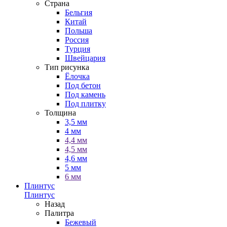
Страна
Бельгия
Китай
Польша
Россия
Турция
Швейцария
Тип рисунка
Ёлочка
Под бетон
Под камень
Под плитку
Толщина
3,5 мм
4 мм
4,4 мм
4,5 мм
4,6 мм
5 мм
6 мм
Плинтус
Плинтус
Назад
Палитра
Бежевый