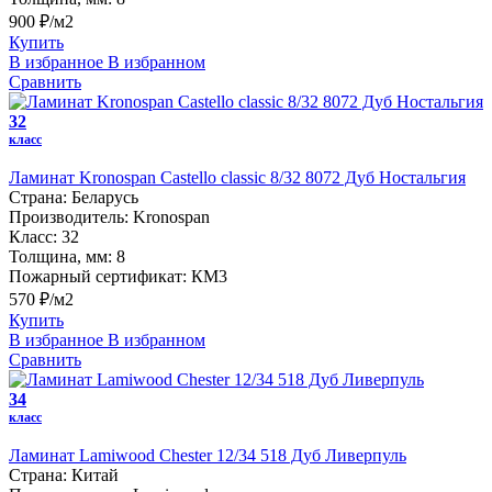
900 ₽/м2
Купить
В избранное
В избранном
Сравнить
32
класс
Ламинат Kronospan Castello classic 8/32 8072 Дуб Ностальгия
Страна:
Беларусь
Производитель:
Kronospan
Класс:
32
Толщина, мм:
8
Пожарный сертификат:
КМ3
570 ₽/м2
Купить
В избранное
В избранном
Сравнить
34
класс
Ламинат Lamiwood Chester 12/34 518 Дуб Ливерпуль
Страна:
Китай