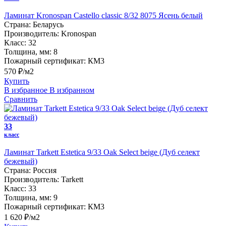
Ламинат Kronospan Castello classic 8/32 8075 Ясень белый
Страна:
Беларусь
Производитель:
Kronospan
Класс:
32
Толщина, мм:
8
Пожарный сертификат:
КМ3
570 ₽/м2
Купить
В избранное
В избранном
Сравнить
33
класс
Ламинат Tarkett Estetica 9/33 Oak Select beige (Дуб селект
бежевый)
Страна:
Россия
Производитель:
Tarkett
Класс:
33
Толщина, мм:
9
Пожарный сертификат:
КМ3
1 620 ₽/м2