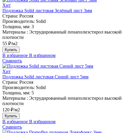
Хит
Подложка Solid листовая Зелёный лист 3мм
Страна:
Россия
Производитель:
Solid
Толщина, мм:
3
Материалы :
Эструдированный пенаполиэстирол высокой
плотности
55 ₽/м2
Купить
В избранное
В избранном
Сравнить
Хит
Подложка Solid листовая Синий лист 5мм
Страна:
Россия
Производитель:
Solid
Толщина, мм:
5
Материалы :
Эструдированный пенаполиэстирол высокой
плотности
120 ₽/м2
Купить
В избранное
В избранном
Сравнить