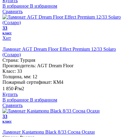
Купить
В избранное
В избранном
Сравнить
33
класс
Хит
Ламинат AGT Dream Floor Effect Premium 12/33 Solaro
(Соларо)
Страна:
Турция
Производитель:
AGT Dream Floor
Класс:
33
Толщина, мм:
12
Пожарный сертификат:
КМ4
1 850 ₽/м2
Купить
В избранное
В избранном
Сравнить
33
класс
Ламинат Kastamonu Black 8/33 Сосна Осахи