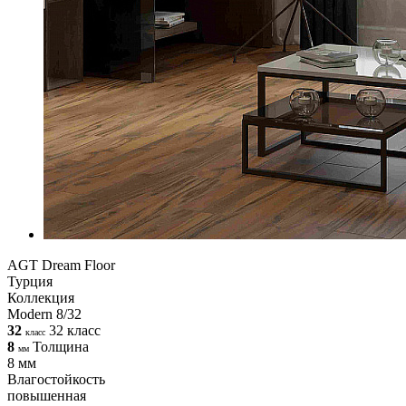
AGT Dream Floor
Турция
Коллекция
Modern 8/32
32
32 класс
класс
8
Толщина
мм
8 мм
Влагостойкость
повышенная