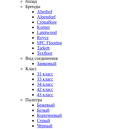
Назад
Бренды
Aberhof
Alpendorf
Cronafloor
Korner
Lamiwood
Royce
SPC Flooring
Tarkett
Texfloor
Вид соединения
Замковый
Класс
31 класс
33 класс
34 класс
42 класс
43 класс
Палитра
Бежевый
Белый
Коричневый
Серый
Чёрный