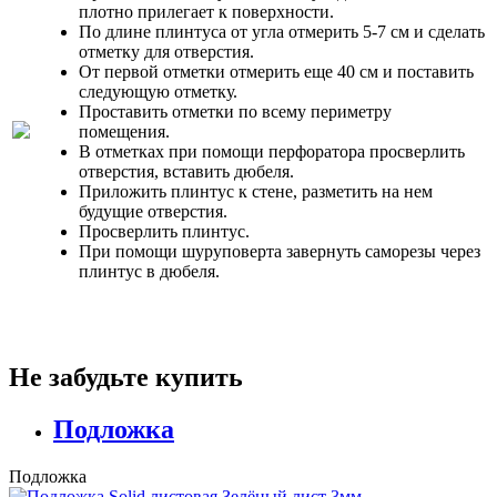
плотно прилегает к поверхности.
По длине плинтуса от угла отмерить 5-7 см и сделать
отметку для отверстия.
От первой отметки отмерить еще 40 см и поставить
следующую отметку.
Проставить отметки по всему периметру
помещения.
В отметках при помощи перфоратора просверлить
отверстия, вставить дюбеля.
Приложить плинтус к стене, разметить на нем
будущие отверстия.
Просверлить плинтус.
При помощи шуруповерта завернуть саморезы через
плинтус в дюбеля.
Не забудьте купить
Подложка
Подложка