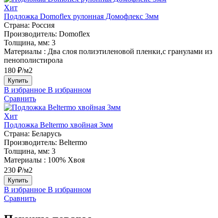
Хит
Подложка Domoflex рулонная Домофлекс 3мм
Страна:
Россия
Производитель:
Domoflex
Толщина, мм:
3
Материалы :
Два слоя полиэтиленовой пленки,с гранулами из
пенополистирола
180 ₽/м2
Купить
В избранное
В избранном
Сравнить
Хит
Подложка Beltermo хвойная 3мм
Страна:
Беларусь
Производитель:
Beltermo
Толщина, мм:
3
Материалы :
100% Хвоя
230 ₽/м2
Купить
В избранное
В избранном
Сравнить