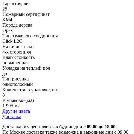
Гарантия, лет
25
Пожарный сертификат
КМ4
Порода дерева
Орех
Тип замкового соединения
Click L2C
Наличие фаски
4-х сторонняя
Влагостойкость
повышенная
Укладка на теплый пол
да
Тип рисунка
однополосный
Количество в упаковке, шт.
8
В упаковке(м2)
1.995 м2
Другие цвета
Доставка
Доставка осуществляется в будние дни
с 09.00 до 18.00.
По Москве доставка также возможна в выходные дни с 09.00