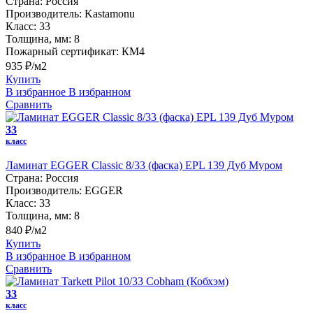
Страна:
Россия
Производитель:
Kastamonu
Класс:
33
Толщина, мм:
8
Пожарный сертификат:
КМ4
935 ₽/м2
Купить
В избранное
В избранном
Сравнить
33
класс
Ламинат EGGER Classic 8/33 (фаска) EPL 139 Дуб Муром
Страна:
Россия
Производитель:
EGGER
Класс:
33
Толщина, мм:
8
840 ₽/м2
Купить
В избранное
В избранном
Сравнить
33
класс