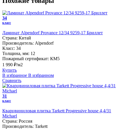
Похожие товары
34
класс
Ламинат Alpendorf Provance 12/34 9259-17 Бриллет
Страна:
Китай
Производитель:
Alpendorf
Класс:
34
Толщина, мм:
12
Пожарный сертификат:
КМ5
1 990 ₽/м2
Купить
В избранное
В избранном
Сравнить
31
класс
Кварцвиниловая плитка Tarkett Progressive house 4,4/31
Michael
Страна:
Россия
Производитель:
Tarkett