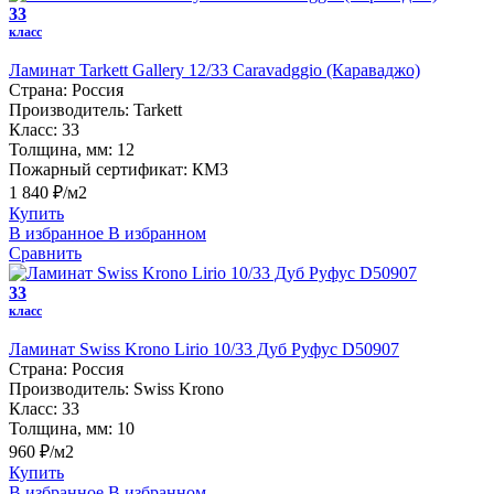
33
класс
Ламинат Tarkett Gallery 12/33 Caravadggio (Караваджо)
Страна:
Россия
Производитель:
Tarkett
Класс:
33
Толщина, мм:
12
Пожарный сертификат:
КМ3
1 840 ₽/м2
Купить
В избранное
В избранном
Сравнить
33
класс
Ламинат Swiss Krono Lirio 10/33 Дуб Руфус D50907
Страна:
Россия
Производитель:
Swiss Krono
Класс:
33
Толщина, мм:
10
960 ₽/м2
Купить
В избранное
В избранном