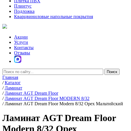
Плитка ПВХ
Плинтус
Подложка
Кварцвиниловые напольные покрытия
Акции
Услуги
Контакты
Отзывы
Главная
/
Каталог
/
Ламинат
/
Ламинат AGT Dream Floor
/
Ламинат AGT Dream Floor MODERN 8/32
/
Ламинат AGT Dream Floor Modern 8/32 Орех Мальтийский
Ламинат AGT Dream Floor
Modern 8/32 Орех