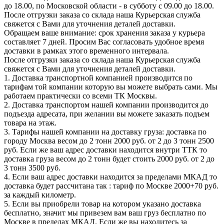
до 18.00, по Московской области - в субботу с 09.00 до 18.00.
После отгрузки заказа со склада наша Курьерская служба
свяжется с Вами для уточнения деталей доставки.
Обращаем ваше внимание: срок хранения заказа у курьера
составляет 7 дней. Просим Вас согласовать удобное время
доставки в рамках этого временного интервала.
После отгрузки заказа со склада наша Курьерская служба
свяжется с Вами для уточнения деталей доставки.
1. Доставка транспортной компанией производится по
тарифам той компании которую вы можете выбрать сами. Мы
работаем практически со всеми ТК Москвы.
2. Доставка транспортом нашей компании производится до
подъезда адресата, при желании вы можете заказать подъем
товара на этаж.
3. Тарифы нашей компании на доставку груза: доставка по
городу Москва весом до 2 тонн 2000 руб. от 2 до 3 тонн 2500
руб. Если же ваш адрес доставки находится внутри ТТК то
доставка груза весом до 2 тонн будет стоить 2000 руб. от 2 до
3 тонн 3500 руб.
4. Если ваш адрес доставки находится за пределами МКАД то
доставка будет рассчитана так : тариф по Москве 2000+70 руб.
за каждый километр.
5. Если вы приобрели товар на котором указано доставка
бесплатно, значит мы привезем вам ваш груз бесплатно по
Москве в пределах МКАД. Если же вы находитесь за