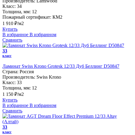
Производитель:
Lamiwood
Класс:
34
Толщина, мм:
12
Пожарный сертификат:
КМ2
1 910 ₽/м2
Купить
В избранное
В избранном
Сравнить
33
класс
Ламинат Swiss Krono Grotesk 12/33 Дуб Беллинг D50847
Страна:
Россия
Производитель:
Swiss Krono
Класс:
33
Толщина, мм:
12
1 150 ₽/м2
Купить
В избранное
В избранном
Сравнить
33
класс