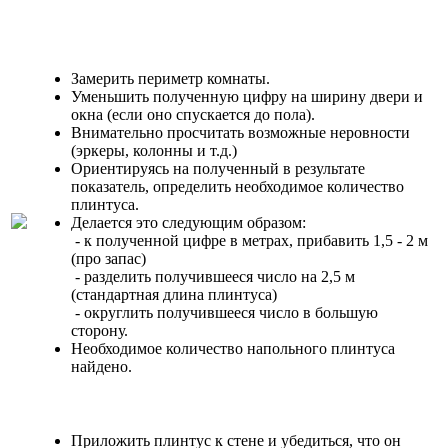
Замерить периметр комнаты.
Уменьшить полученную цифру на ширину двери и
окна (если оно спускается до пола).
Внимательно просчитать возможные неровности
(эркеры, колонны и т.д.)
Ориентируясь на полученный в результате
показатель, определить необходимое количество
плинтуса.
Делается это следующим образом:
- к полученной цифре в метрах, прибавить 1,5 - 2 м
(про запас)
- разделить получившееся число на 2,5 м
(стандартная длина плинтуса)
- округлить получившееся число в большую
сторону.
Необходимое количество напольного плинтуса
найдено.
Приложить плинтус к стене и убедиться, что он