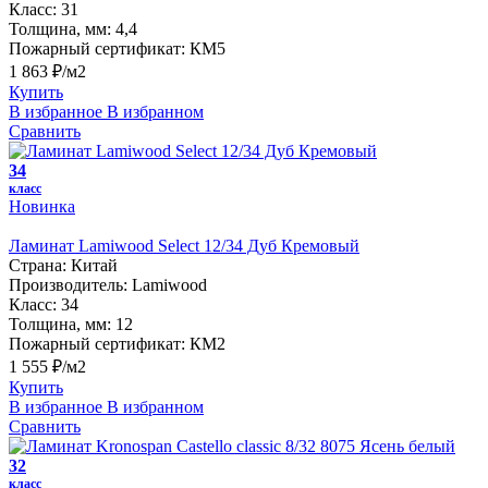
Класс:
31
Толщина, мм:
4,4
Пожарный сертификат:
КМ5
1 863 ₽/м2
Купить
В избранное
В избранном
Сравнить
34
класс
Новинка
Ламинат Lamiwood Select 12/34 Дуб Кремовый
Страна:
Китай
Производитель:
Lamiwood
Класс:
34
Толщина, мм:
12
Пожарный сертификат:
КМ2
1 555 ₽/м2
Купить
В избранное
В избранном
Сравнить
32
класс