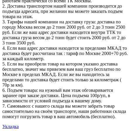
работаем практически со всеми ТК Москвы.
2. Доставка транспортом нашей компании производится до
подъезда адресата, при желании вы можете заказать подъем
товара на этаж.
3. Тарифы нашей компании на доставку груза: доставка по
городу Москва весом до 2 тонн 2000 руб. от 2 до 3 тонн 2500
руб. Если же ваш адрес доставки находится внутри ТТК то
доставка груза весом до 2 тонн будет стоить 2000 руб. от 2 до
3 тонн 3500 руб.
4. Если ваш адрес доставки находится за пределами МКАД то
доставка будет рассчитана так : тариф по Москве 2000+70 руб.
за каждый километр.
5. Если вы приобрели товар на котором указано доставка
бесплатно, значит мы привезем вам ваш груз бесплатно по
Москве в пределах МКАД. Если же вы находитесь за
пределами то доставка будет стоить только за километраж (
70р за км).
6. Подъем товара: на нужный вам этаж обговаривается
заранее при заказе доставки. Цена подъема 100р/уп, в
зависимости от условий подъезда к вашему дому.
7. Самовывоз: с нашего склада вы можете забрать товар
самостоятельно на своём транспорте, наши работники склада
помогут погрузить товар в ваш автомобиль (бесплатно).
Укладка