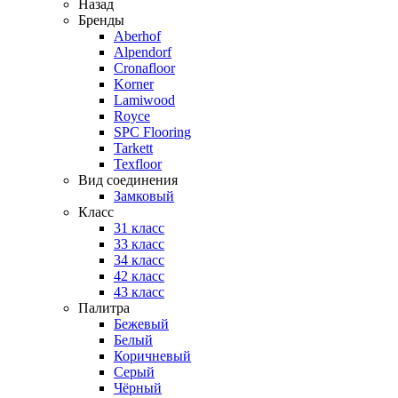
Назад
Бренды
Aberhof
Alpendorf
Cronafloor
Korner
Lamiwood
Royce
SPC Flooring
Tarkett
Texfloor
Вид соединения
Замковый
Класс
31 класс
33 класс
34 класс
42 класс
43 класс
Палитра
Бежевый
Белый
Коричневый
Серый
Чёрный