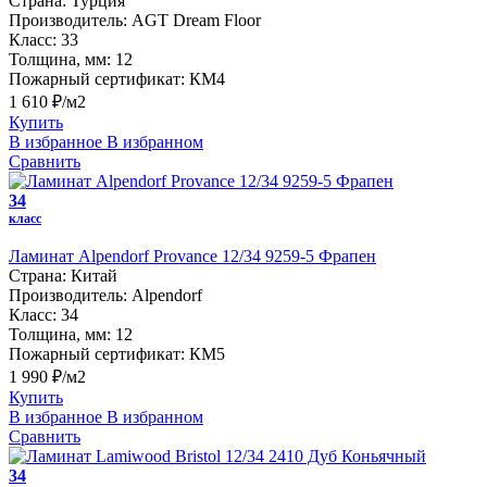
Страна:
Турция
Производитель:
AGT Dream Floor
Класс:
33
Толщина, мм:
12
Пожарный сертификат:
КМ4
1 610 ₽/м2
Купить
В избранное
В избранном
Сравнить
34
класс
Ламинат Alpendorf Provance 12/34 9259-5 Фрапен
Страна:
Китай
Производитель:
Alpendorf
Класс:
34
Толщина, мм:
12
Пожарный сертификат:
КМ5
1 990 ₽/м2
Купить
В избранное
В избранном
Сравнить
34