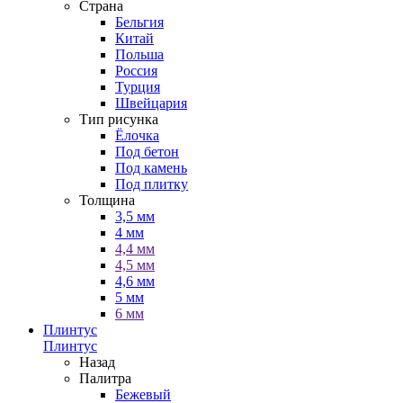
Страна
Бельгия
Китай
Польша
Россия
Турция
Швейцария
Тип рисунка
Ёлочка
Под бетон
Под камень
Под плитку
Толщина
3,5 мм
4 мм
4,4 мм
4,5 мм
4,6 мм
5 мм
6 мм
Плинтус
Плинтус
Назад
Палитра
Бежевый