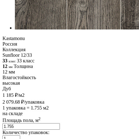
Kastamonu
Россия
Коллекция
Sunfloor 12/33
33
33 класс
класс
12
Толщина
мм
12 мм
Влагостойкость
высокая
Дуб
1 185 ₽/м2
2 079.68 ₽/упаковка
1 упаковка = 1.755 м2
на складе
2
Площадь пола, м
Количество упаковок: