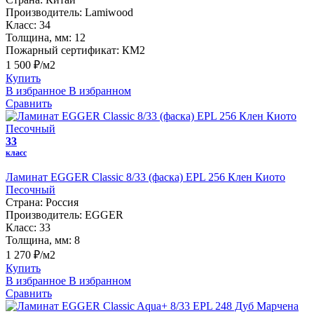
Производитель:
Lamiwood
Класс:
34
Толщина, мм:
12
Пожарный сертификат:
КМ2
1 500 ₽/м2
Купить
В избранное
В избранном
Сравнить
33
класс
Ламинат EGGER Classic 8/33 (фаска) EPL 256 Клен Киото
Песочный
Страна:
Россия
Производитель:
EGGER
Класс:
33
Толщина, мм:
8
1 270 ₽/м2
Купить
В избранное
В избранном
Сравнить