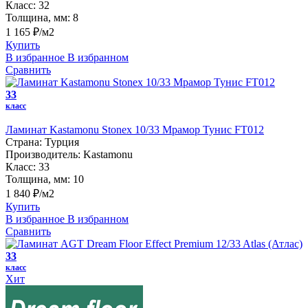
Класс:
32
Толщина, мм:
8
1 165 ₽/м2
Купить
В избранное
В избранном
Сравнить
33
класс
Ламинат Kastamonu Stonex 10/33 Мрамор Тунис FT012
Страна:
Турция
Производитель:
Kastamonu
Класс:
33
Толщина, мм:
10
1 840 ₽/м2
Купить
В избранное
В избранном
Сравнить
33
класс
Хит