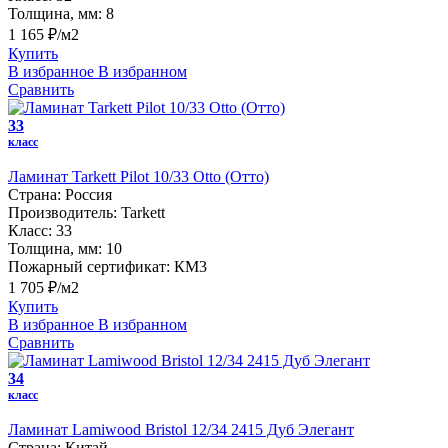
Толщина, мм:
8
1 165 ₽/м2
Купить
В избранное
В избранном
Сравнить
33
класс
Ламинат Tarkett Pilot 10/33 Otto (Отто)
Страна:
Россия
Производитель:
Tarkett
Класс:
33
Толщина, мм:
10
Пожарный сертификат:
КМ3
1 705 ₽/м2
Купить
В избранное
В избранном
Сравнить
34
класс
Ламинат Lamiwood Bristol 12/34 2415 Дуб Элегант
Страна:
Китай