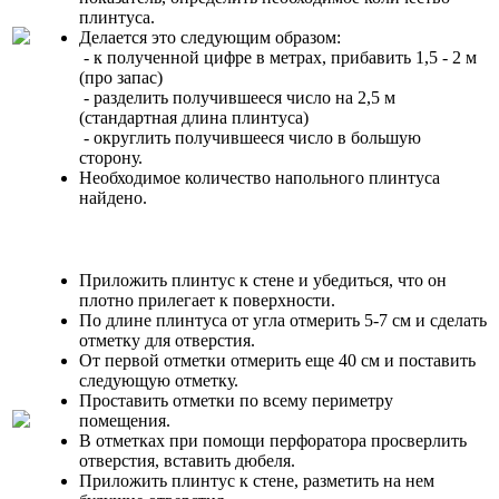
плинтуса.
Делается это следующим образом:
- к полученной цифре в метрах, прибавить 1,5 - 2 м
(про запас)
- разделить получившееся число на 2,5 м
(стандартная длина плинтуса)
- округлить получившееся число в большую
сторону.
Необходимое количество напольного плинтуса
найдено.
Приложить плинтус к стене и убедиться, что он
плотно прилегает к поверхности.
По длине плинтуса от угла отмерить 5-7 см и сделать
отметку для отверстия.
От первой отметки отмерить еще 40 см и поставить
следующую отметку.
Проставить отметки по всему периметру
помещения.
В отметках при помощи перфоратора просверлить
отверстия, вставить дюбеля.
Приложить плинтус к стене, разметить на нем