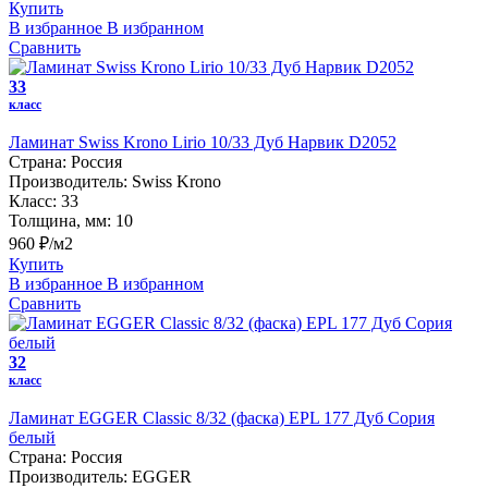
Купить
В избранное
В избранном
Сравнить
33
класс
Ламинат Swiss Krono Lirio 10/33 Дуб Нарвик D2052
Страна:
Россия
Производитель:
Swiss Krono
Класс:
33
Толщина, мм:
10
960 ₽/м2
Купить
В избранное
В избранном
Сравнить
32
класс
Ламинат EGGER Classic 8/32 (фаска) EPL 177 Дуб Сория
белый
Страна:
Россия
Производитель:
EGGER