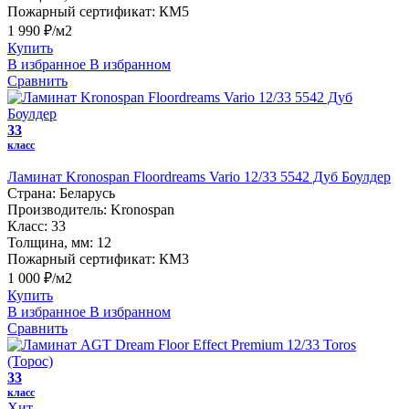
Пожарный сертификат:
КМ5
1 990 ₽/м2
Купить
В избранное
В избранном
Сравнить
33
класс
Ламинат Kronospan Floordreams Vario 12/33 5542 Дуб Боулдер
Страна:
Беларусь
Производитель:
Kronospan
Класс:
33
Толщина, мм:
12
Пожарный сертификат:
КМ3
1 000 ₽/м2
Купить
В избранное
В избранном
Сравнить
33
класс
Хит