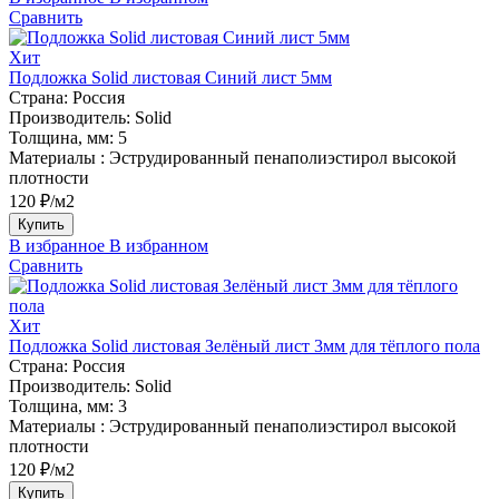
Сравнить
Хит
Подложка Solid листовая Синий лист 5мм
Страна:
Россия
Производитель:
Solid
Толщина, мм:
5
Материалы :
Эструдированный пенаполиэстирол высокой
плотности
120 ₽/м2
Купить
В избранное
В избранном
Сравнить
Хит
Подложка Solid листовая Зелёный лист 3мм для тёплого пола
Страна:
Россия
Производитель:
Solid
Толщина, мм:
3
Материалы :
Эструдированный пенаполиэстирол высокой
плотности
120 ₽/м2
Купить