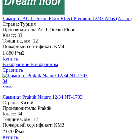
Ламинат AGT Dream Floor Effect Premium 12/33 Atlas (Атлас)
Страна:
Турция
Производитель:
AGT Dream Floor
Класс:
33
Толщина, мм:
12
Пожарный сертификат:
КМ4
1 850 ₽/м2
Купить
В избранное
В избранном
Сравнить
34
класс
Ламинат Praktik Nature 12/34 NT-1703
Страна:
Китай
Производитель:
Praktik
Класс:
34
Толщина, мм:
12
Пожарный сертификат:
КМ3
2 070 ₽/м2
Купить