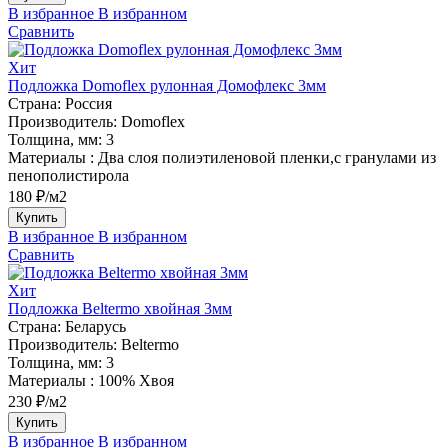
В избранное
В избранном
Сравнить
Хит
Подложка Domoflex рулонная Домофлекс 3мм
Страна:
Россия
Производитель:
Domoflex
Толщина, мм:
3
Материалы :
Два слоя полиэтиленовой пленки,с гранулами из
пенополистирола
180 ₽/м2
Купить
В избранное
В избранном
Сравнить
Хит
Подложка Beltermo хвойная 3мм
Страна:
Беларусь
Производитель:
Beltermo
Толщина, мм:
3
Материалы :
100% Хвоя
230 ₽/м2
Купить
В избранное
В избранном