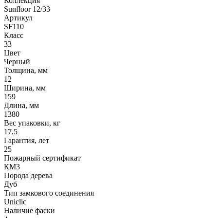
Коллекция
Sunfloor 12/33
Артикул
SF110
Класс
33
Цвет
Черный
Толщина, мм
12
Ширина, мм
159
Длина, мм
1380
Вес упаковки, кг
17,5
Гарантия, лет
25
Пожарный сертификат
КМ3
Порода дерева
Дуб
Тип замкового соединения
Uniclic
Наличие фаски