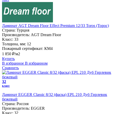
Ламинат AGT Dream Floor Effect Premium 12/33 Toros (Торос)
Страна:
Турция
Производитель:
AGT Dream Floor
Класс:
33
Толщина, мм:
12
Пожарный сертификат:
КМ4
1 850 ₽/м2
Купить
В избранное
В избранном
Сравнить
32
класс
Ламинат EGGER Classic 8/32 (фаска) EPL 210 Дуб Гирлевик
бежевый
Страна:
Россия
Производитель:
EGGER
Класс:
32