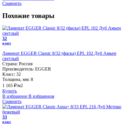
Сравнить
Похожие товары
32
класс
Ламинат EGGER Classic 8/32 (фаска) EPL 102 Дуб Амьен
светлый
Страна:
Россия
Производитель:
EGGER
Класс:
32
Толщина, мм:
8
1 165 ₽/м2
Купить
В избранное
В избранном
Сравнить
33
класс