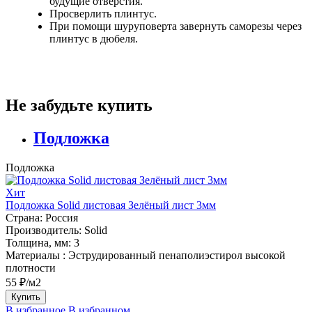
будущие отверстия.
Просверлить плинтус.
При помощи шуруповерта завернуть саморезы через
плинтус в дюбеля.
Не забудьте купить
Подложка
Подложка
Хит
Подложка Solid листовая Зелёный лист 3мм
Страна:
Россия
Производитель:
Solid
Толщина, мм:
3
Материалы :
Эструдированный пенаполиэстирол высокой
плотности
55 ₽/м2
Купить
В избранное
В избранном