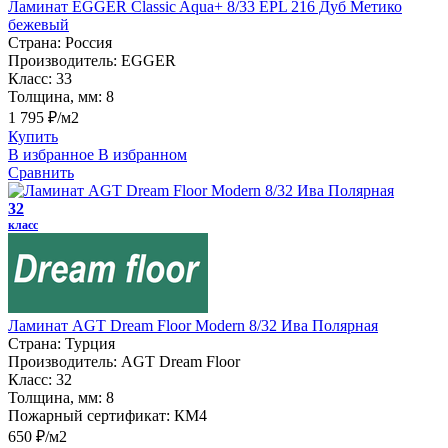
Ламинат EGGER Classic Aqua+ 8/33 EPL 216 Дуб Метико
бежевый
Страна:
Россия
Производитель:
EGGER
Класс:
33
Толщина, мм:
8
1 795 ₽/м2
Купить
В избранное
В избранном
Сравнить
32
класс
Ламинат AGT Dream Floor Modern 8/32 Ива Полярная
Страна:
Турция
Производитель:
AGT Dream Floor
Класс:
32
Толщина, мм:
8
Пожарный сертификат:
КМ4
650 ₽/м2