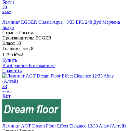
33
класс
Ламинат EGGER Classic Aqua+ 8/33 EPL 248 Дуб Марчена
Браун
Страна:
Россия
Производитель:
EGGER
Класс:
33
Толщина, мм:
8
1 795 ₽/м2
Купить
В избранное
В избранном
Сравнить
33
класс
Хит
Ламинат AGT Dream Floor Effect Elegance 12/33 Altay (Алтай)