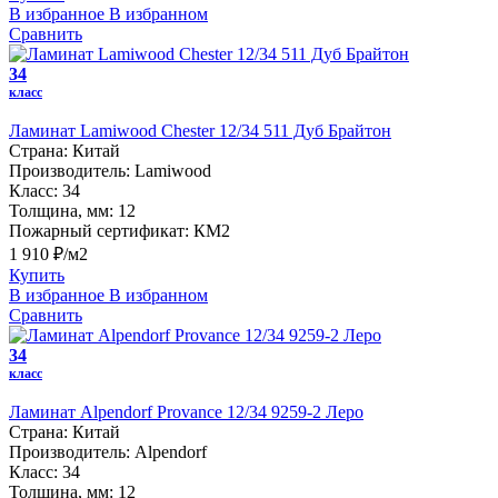
В избранное
В избранном
Сравнить
34
класс
Ламинат Lamiwood Chester 12/34 511 Дуб Брайтон
Страна:
Китай
Производитель:
Lamiwood
Класс:
34
Толщина, мм:
12
Пожарный сертификат:
КМ2
1 910 ₽/м2
Купить
В избранное
В избранном
Сравнить
34
класс
Ламинат Alpendorf Provance 12/34 9259-2 Леро
Страна:
Китай
Производитель:
Alpendorf
Класс:
34
Толщина, мм:
12