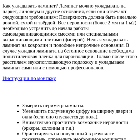
Как укладывать ламинат? Ламинат можно укладывать на
паркет, линолеум и другие основания, если они отвечают
следующим требованиям: Поверхность должна быть идеально
ровной, сухой и твёрдой. Все неровности (более 2 мм на 1 м2)
необходимо устранить до начала работы
самовыравнивающимися смесями или специальными
выравнивающими плитами (фанерой). Нельзя укладывать
ламинат на ковролин и подобные непрочные основания. В
случае укладки ламината на бетонное основание необходима
полиэтиленовая пленка для пароизоляции. Только после этого
расстилаем звукопоглощающую подложку и укладываем
ламинат сами или с помощью профессионалов.
Инструкции по монтажу
Замерить периметр комнаты.
Уменьшить полученную цифру на ширину двери и
окна (если оно спускается до пола).
Внимательно просчитать возможные неровности
(эркеры, колонны и т.д.)
Ориентируясь на полученный в результате
показатель, определить необходимое количество