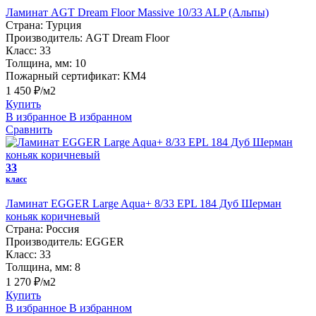
Ламинат AGT Dream Floor Massive 10/33 ALP (Альпы)
Страна:
Турция
Производитель:
AGT Dream Floor
Класс:
33
Толщина, мм:
10
Пожарный сертификат:
КМ4
1 450 ₽/м2
Купить
В избранное
В избранном
Сравнить
33
класс
Ламинат EGGER Large Aqua+ 8/33 EPL 184 Дуб Шерман
коньяк коричневый
Страна:
Россия
Производитель:
EGGER
Класс:
33
Толщина, мм:
8
1 270 ₽/м2
Купить
В избранное
В избранном