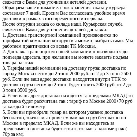
свяжется с Вами для уточнения деталей доставки.
Обращаем ваше внимание: срок хранения заказа у курьера
составляет 7 дней. Просим Вас согласовать удобное время
доставки в рамках этого временного интервала.
После отгрузки заказа со склада наша Курьерская служба
свяжется с Вами для уточнения деталей доставки.
1. Доставка транспортной компанией производится по
тарифам той компании которую вы можете выбрать сами. Мы
работаем практически со всеми ТК Москвы.
2. Доставка транспортом нашей компании производится до
подъезда адресата, при желании вы можете заказать подъем
товара на этаж.
3. Тарифы нашей компании на доставку груза: доставка по
городу Москва весом до 2 тонн 2000 руб. от 2 до 3 тонн 2500
руб. Если же ваш адрес доставки находится внутри ТТК то
доставка груза весом до 2 тонн будет стоить 2000 руб. от 2 до
3 тонн 3500 руб.
4. Если ваш адрес доставки находится за пределами МКАД то
доставка будет рассчитана так : тариф по Москве 2000+70 руб.
за каждый километр.
5. Если вы приобрели товар на котором указано доставка
бесплатно, значит мы привезем вам ваш груз бесплатно по
Москве в пределах МКАД. Если же вы находитесь за
пределами то доставка будет стоить только за километраж (
70р за км).