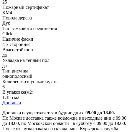
25
Пожарный сертификат
КМ4
Порода дерева
Дуб
Тип замкового соединения
Click
Наличие фаски
4-х сторонняя
Влагостойкость
да
Укладка на теплый пол
да
Тип рисунка
однополосный
Количество в упаковке, шт.
6
В упаковке(м2)
1.355 м2
Доставка
Доставка осуществляется в будние дни
с 09.00 до 18.00.
По Москве доставка также возможна в выходные дни с 09.00
до 18.00, по Московской области - в субботу с 09.00 до 18.00.
После отгрузки заказа со склада наша Курьерская служба