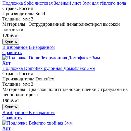
Подложка Solid листовая Зелёный лист 3мм для тёплого пола
Страна:
Россия
Производитель:
Solid
Толщина, мм:
3
Материалы :
Эструдированный пенаполиэстирол высокой
плотности
120 ₽/м2
Купить
В избранное
В избранном
Сравнить
Хит
Подложка Domoflex рулонная Домофлекс 3мм
Страна:
Россия
Производитель:
Domoflex
Толщина, мм:
3
Материалы :
Два слоя полиэтиленовой пленки,с гранулами из
пенополистирола
180 ₽/м2
Купить
В избранное
В избранном
Сравнить
Хит