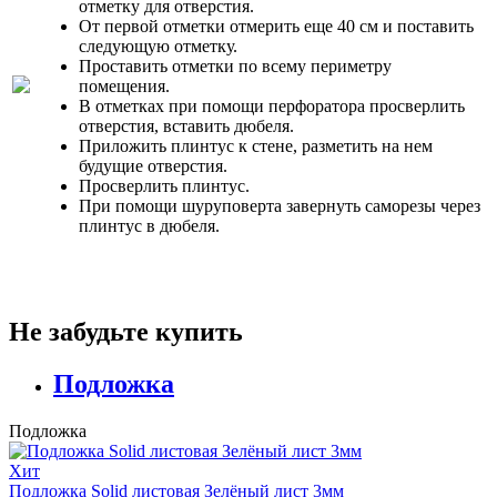
отметку для отверстия.
От первой отметки отмерить еще 40 см и поставить
следующую отметку.
Проставить отметки по всему периметру
помещения.
В отметках при помощи перфоратора просверлить
отверстия, вставить дюбеля.
Приложить плинтус к стене, разметить на нем
будущие отверстия.
Просверлить плинтус.
При помощи шуруповерта завернуть саморезы через
плинтус в дюбеля.
Не забудьте купить
Подложка
Подложка
Хит
Подложка Solid листовая Зелёный лист 3мм