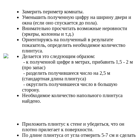
Замерить периметр комнаты.
Уменьшить полученную цифру на ширину двери и
окна (если оно спускается до пола).
Внимательно просчитать возможные неровности
(эркеры, колонны и т.д.)
Ориентируясь на полученный в результате
показатель, определить необходимое количество
плинтуса.
Делается это следующим образом:
- к полученной цифре в метрах, прибавить 1,5 - 2 м
(про запас)
- разделить получившееся число на 2,5 м
(стандартная длина плинтуса)
- округлить получившееся число в большую
сторону.
Необходимое количество напольного плинтуса
найдено.
Приложить плинтус к стене и убедиться, что он
плотно прилегает к поверхности.
По длине плинтуса от угла отмерить 5-7 см и сделать