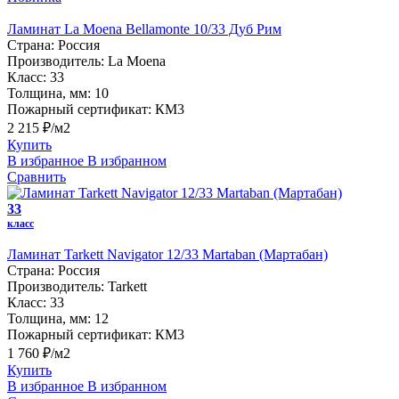
Ламинат La Moena Bellamonte 10/33 Дуб Рим
Страна:
Россия
Производитель:
La Moena
Класс:
33
Толщина, мм:
10
Пожарный сертификат:
КМ3
2 215 ₽/м2
Купить
В избранное
В избранном
Сравнить
33
класс
Ламинат Tarkett Navigator 12/33 Martaban (Мартабан)
Страна:
Россия
Производитель:
Tarkett
Класс:
33
Толщина, мм:
12
Пожарный сертификат:
КМ3
1 760 ₽/м2
Купить
В избранное
В избранном