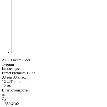
AGT Dream Floor
Турция
Коллекция
Effect Premium 12/33
33
33 класс
класс
12
Толщина
мм
12 мм
Влагостойкость
да
Дуб
1 850 ₽/м2