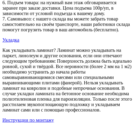
6. Подъем товара: на нужный вам этаж обговаривается
заранее при заказе доставки. Цена подъема 100р/уп, в
зависимости от условий подъезда к вашему дому.
7. Самовывоз: с нашего склада вы можете забрать товар
самостоятельно на своём транспорте, наши работники склада
помогут погрузить товар в ваш автомобиль (бесплатно).
Укладка
Как укладывать ламинат? Ламинат можно укладывать на
паркет, линолеум и другие основания, если они отвечают
следующим требованиям: Поверхность должна быть идеально
ровной, сухой и твёрдой. Все неровности (более 2 мм на 1 м2)
необходимо устранить до начала работы
самовыравнивающимися смесями или специальными
выравнивающими плитами (фанерой). Нельзя укладывать
ламинат на ковролин и подобные непрочные основания. В
случае укладки ламината на бетонное основание необходима
полиэтиленовая пленка для пароизоляции. Только после этого
расстилаем звукопоглощающую подложку и укладываем
ламинат сами или с помощью профессионалов.
Инструкции по монтажу