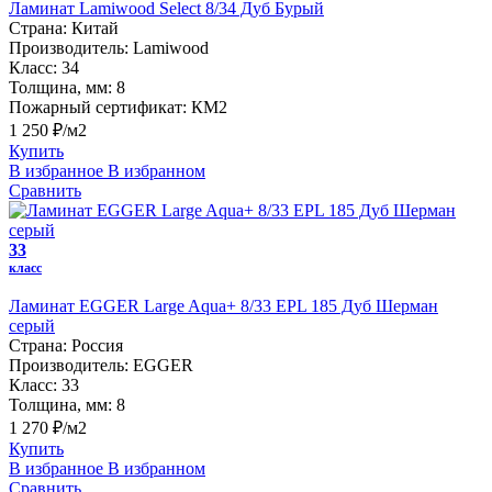
Ламинат Lamiwood Select 8/34 Дуб Бурый
Страна:
Китай
Производитель:
Lamiwood
Класс:
34
Толщина, мм:
8
Пожарный сертификат:
КМ2
1 250 ₽/м2
Купить
В избранное
В избранном
Сравнить
33
класс
Ламинат EGGER Large Aqua+ 8/33 EPL 185 Дуб Шерман
серый
Страна:
Россия
Производитель:
EGGER
Класс:
33
Толщина, мм:
8
1 270 ₽/м2
Купить
В избранное
В избранном
Сравнить