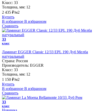
Класс:
33
Толщина, мм:
12
2 435 ₽/м2
Купить
В избранное
В избранном
Сравнить
33
класс
Ламинат EGGER Classic 12/33 EPL 190 Дуб Мелба
натуральный
Страна:
Россия
Производитель:
EGGER
Класс:
33
Толщина, мм:
12
1 150 ₽/м2
Купить
В избранное
В избранном
Сравнить
33
класс
Новинка