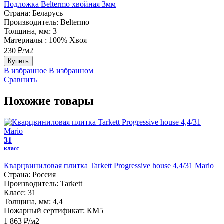
Подложка Beltermo хвойная 3мм
Страна:
Беларусь
Производитель:
Beltermo
Толщина, мм:
3
Материалы :
100% Хвоя
230 ₽/м2
Купить
В избранное
В избранном
Сравнить
Похожие товары
31
класс
Кварцвиниловая плитка Tarkett Progressive house 4,4/31 Mario
Страна:
Россия
Производитель:
Tarkett
Класс:
31
Толщина, мм:
4,4
Пожарный сертификат:
КМ5
1 863 ₽/м2