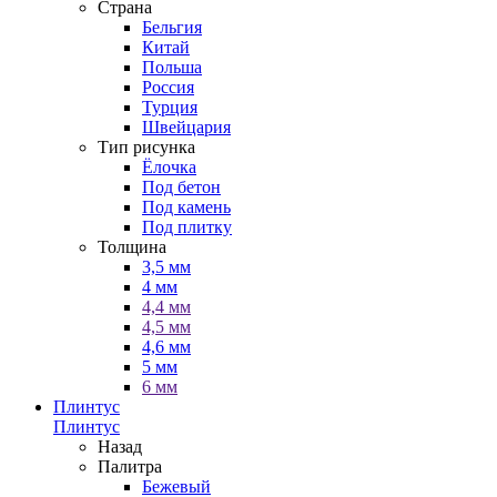
Страна
Бельгия
Китай
Польша
Россия
Турция
Швейцария
Тип рисунка
Ёлочка
Под бетон
Под камень
Под плитку
Толщина
3,5 мм
4 мм
4,4 мм
4,5 мм
4,6 мм
5 мм
6 мм
Плинтус
Плинтус
Назад
Палитра
Бежевый