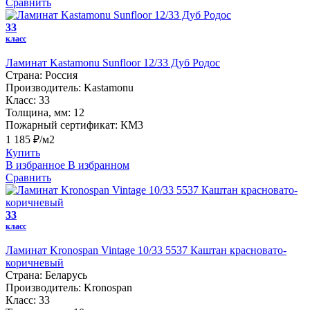
Сравнить
33
класс
Ламинат Kastamonu Sunfloor 12/33 Дуб Родос
Страна:
Россия
Производитель:
Kastamonu
Класс:
33
Толщина, мм:
12
Пожарный сертификат:
КМ3
1 185 ₽/м2
Купить
В избранное
В избранном
Сравнить
33
класс
Ламинат Kronospan Vintage 10/33 5537 Каштан красновато-
коричневый
Страна:
Беларусь
Производитель:
Kronospan
Класс:
33