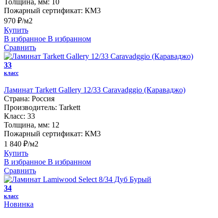
Толщина, мм:
10
Пожарный сертификат:
КМ3
970 ₽/м2
Купить
В избранное
В избранном
Сравнить
33
класс
Ламинат Tarkett Gallery 12/33 Caravadggio (Караваджо)
Страна:
Россия
Производитель:
Tarkett
Класс:
33
Толщина, мм:
12
Пожарный сертификат:
КМ3
1 840 ₽/м2
Купить
В избранное
В избранном
Сравнить
34
класс
Новинка