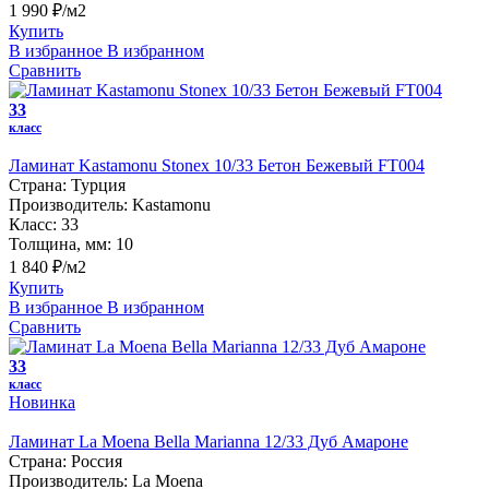
1 990 ₽/м2
Купить
В избранное
В избранном
Сравнить
33
класс
Ламинат Kastamonu Stonex 10/33 Бетон Бежевый FT004
Страна:
Турция
Производитель:
Kastamonu
Класс:
33
Толщина, мм:
10
1 840 ₽/м2
Купить
В избранное
В избранном
Сравнить
33
класс
Новинка
Ламинат La Moena Bella Marianna 12/33 Дуб Амароне
Страна:
Россия
Производитель:
La Moena