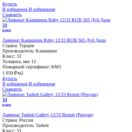
Купить
В избранное
В избранном
Сравнить
33
класс
Ламинат Kastamonu Ruby 12/33 RUB 565 Дуб Дали
Страна:
Турция
Производитель:
Kastamonu
Класс:
33
Толщина, мм:
12
Пожарный сертификат:
КМ3
1 050 ₽/м2
Купить
В избранное
В избранном
Сравнить
33
класс
Ламинат Tarkett Gallery 12/33 Renoir (Ренуар)
Страна:
Россия
Производитель:
Tarkett
Класс:
33