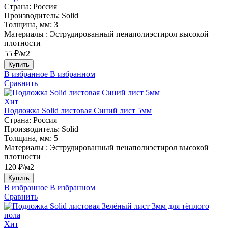
Страна:
Россия
Производитель:
Solid
Толщина, мм:
3
Материалы :
Эструдированный пенаполиэстирол высокой
плотности
55 ₽/м2
Купить
В избранное
В избранном
Сравнить
Хит
Подложка Solid листовая Синий лист 5мм
Страна:
Россия
Производитель:
Solid
Толщина, мм:
5
Материалы :
Эструдированный пенаполиэстирол высокой
плотности
120 ₽/м2
Купить
В избранное
В избранном
Сравнить
Хит