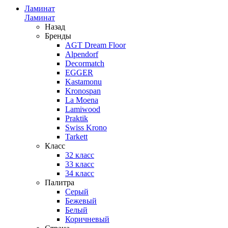
Ламинат
Ламинат
Назад
Бренды
AGT Dream Floor
Alpendorf
Decormatch
EGGER
Kastamonu
Kronospan
La Moena
Lamiwood
Praktik
Swiss Krono
Tarkett
Класс
32 класс
33 класс
34 класс
Палитра
Серый
Бежевый
Белый
Коричневый