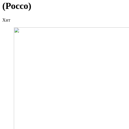
(Россо)
Хит