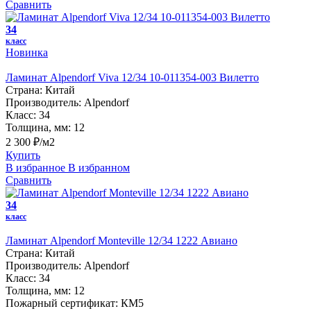
Сравнить
34
класс
Новинка
Ламинат Alpendorf Viva 12/34 10-011354-003 Вилетто
Страна:
Китай
Производитель:
Alpendorf
Класс:
34
Толщина, мм:
12
2 300 ₽/м2
Купить
В избранное
В избранном
Сравнить
34
класс
Ламинат Alpendorf Monteville 12/34 1222 Авиано
Страна:
Китай
Производитель:
Alpendorf
Класс:
34
Толщина, мм:
12
Пожарный сертификат:
КМ5