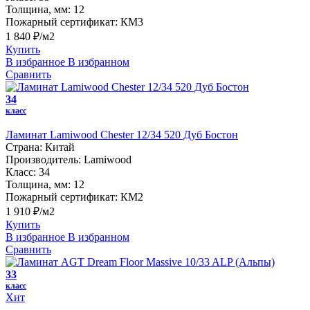
Толщина, мм:
12
Пожарный сертификат:
КМ3
1 840 ₽/м2
Купить
В избранное
В избранном
Сравнить
34
класс
Ламинат Lamiwood Chester 12/34 520 Дуб Бостон
Страна:
Китай
Производитель:
Lamiwood
Класс:
34
Толщина, мм:
12
Пожарный сертификат:
КМ2
1 910 ₽/м2
Купить
В избранное
В избранном
Сравнить
33
класс
Хит