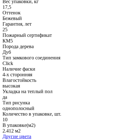
Вес упаковки, кг
17,5
Оттенок
Бежевый
Гарантия, лет
25
Пожарный сертификат
КМ5
Порода дерева
Дуб
Тип замкового соединения
Click
Наличие фаски
4-х сторонняя
Влагостойкость
высокая
Укладка на теплый пол
да
Тип рисунка
однополосный
Количество в упаковке, шт.
10
В упаковке(м2)
2.412 м2
Другие цвета