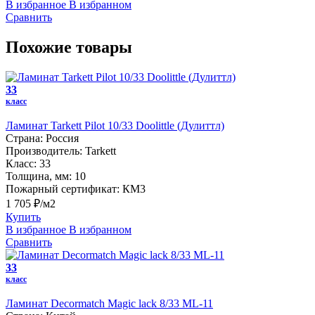
В избранное
В избранном
Сравнить
Похожие товары
33
класс
Ламинат Tarkett Pilot 10/33 Doolittle (Дулиттл)
Страна:
Россия
Производитель:
Tarkett
Класс:
33
Толщина, мм:
10
Пожарный сертификат:
КМ3
1 705 ₽/м2
Купить
В избранное
В избранном
Сравнить
33
класс
Ламинат Decormatch Magic lack 8/33 ML-11