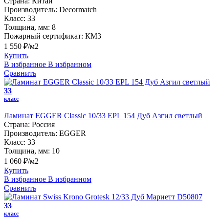
Страна:
Китай
Производитель:
Decormatch
Класс:
33
Толщина, мм:
8
Пожарный сертификат:
КМ3
1 550 ₽/м2
Купить
В избранное
В избранном
Сравнить
33
класс
Ламинат EGGER Classic 10/33 EPL 154 Дуб Азгил светлый
Страна:
Россия
Производитель:
EGGER
Класс:
33
Толщина, мм:
10
1 060 ₽/м2
Купить
В избранное
В избранном
Сравнить
33
класс