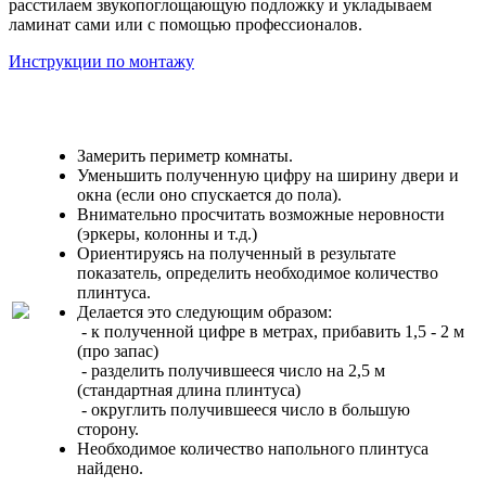
расстилаем звукопоглощающую подложку и укладываем
ламинат сами или с помощью профессионалов.
Инструкции по монтажу
Замерить периметр комнаты.
Уменьшить полученную цифру на ширину двери и
окна (если оно спускается до пола).
Внимательно просчитать возможные неровности
(эркеры, колонны и т.д.)
Ориентируясь на полученный в результате
показатель, определить необходимое количество
плинтуса.
Делается это следующим образом:
- к полученной цифре в метрах, прибавить 1,5 - 2 м
(про запас)
- разделить получившееся число на 2,5 м
(стандартная длина плинтуса)
- округлить получившееся число в большую
сторону.
Необходимое количество напольного плинтуса
найдено.