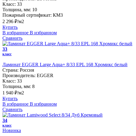
Класс:
33
Толщина, мм:
10
Пожарный сертификат:
КМ3
2 296 ₽/м2
Купить
В избранное
В избранном
Сравнить
33
класс
Ламинат EGGER Large Aqua+ 8/33 EPL 168 Хромикс белый
Страна:
Россия
Производитель:
EGGER
Класс:
33
Толщина, мм:
8
1 940 ₽/м2
Купить
В избранное
В избранном
Сравнить
34
класс
Новинка