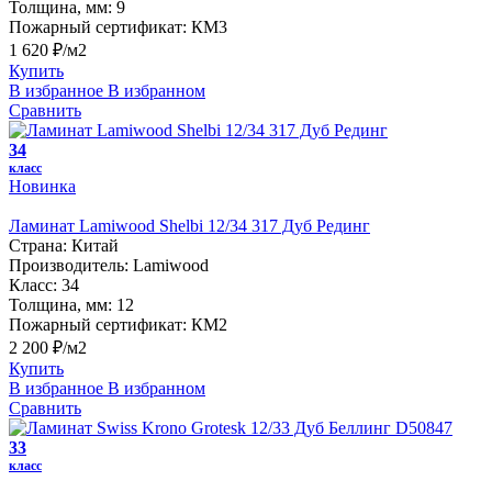
Толщина, мм:
9
Пожарный сертификат:
КМ3
1 620 ₽/м2
Купить
В избранное
В избранном
Сравнить
34
класс
Новинка
Ламинат Lamiwood Shelbi 12/34 317 Дуб Рединг
Страна:
Китай
Производитель:
Lamiwood
Класс:
34
Толщина, мм:
12
Пожарный сертификат:
КМ2
2 200 ₽/м2
Купить
В избранное
В избранном
Сравнить
33
класс