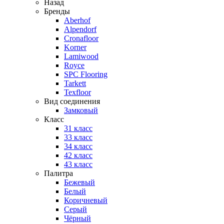
Назад
Бренды
Aberhof
Alpendorf
Cronafloor
Korner
Lamiwood
Royce
SPC Flooring
Tarkett
Texfloor
Вид соединения
Замковый
Класс
31 класс
33 класс
34 класс
42 класс
43 класс
Палитра
Бежевый
Белый
Коричневый
Серый
Чёрный