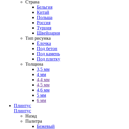
Страна
Бельгия
Китай
Польша
Россия
Турция
Швейцария
Тип рисунка
Ёлочка
Под бетон
Под камень
Под плитку
Толщина
3,5 мм
4 мм
4,4 мм
4,5 мм
4,6 мм
5 мм
6 мм
Плинтус
Плинтус
Назад
Палитра
Бежевый