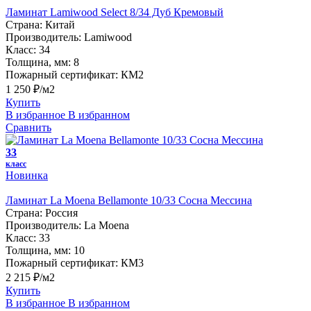
Ламинат Lamiwood Select 8/34 Дуб Кремовый
Страна:
Китай
Производитель:
Lamiwood
Класс:
34
Толщина, мм:
8
Пожарный сертификат:
КМ2
1 250 ₽/м2
Купить
В избранное
В избранном
Сравнить
33
класс
Новинка
Ламинат La Moena Bellamonte 10/33 Сосна Мессина
Страна:
Россия
Производитель:
La Moena
Класс:
33
Толщина, мм:
10
Пожарный сертификат:
КМ3
2 215 ₽/м2
Купить
В избранное
В избранном