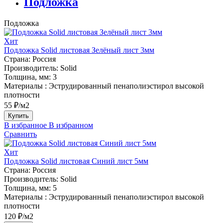
Подложка
Подложка
Хит
Подложка Solid листовая Зелёный лист 3мм
Страна:
Россия
Производитель:
Solid
Толщина, мм:
3
Материалы :
Эструдированный пенаполиэстирол высокой
плотности
55 ₽/м2
Купить
В избранное
В избранном
Сравнить
Хит
Подложка Solid листовая Синий лист 5мм
Страна:
Россия
Производитель:
Solid
Толщина, мм:
5
Материалы :
Эструдированный пенаполиэстирол высокой
плотности
120 ₽/м2