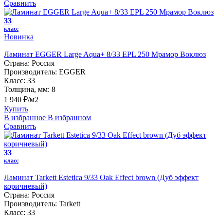
Сравнить
33
класс
Новинка
Ламинат EGGER Large Aqua+ 8/33 EPL 250 Мрамор Воклюз
Страна:
Россия
Производитель:
EGGER
Класс:
33
Толщина, мм:
8
1 940 ₽/м2
Купить
В избранное
В избранном
Сравнить
33
класс
Ламинат Tarkett Estetica 9/33 Oak Effect brown (Дуб эффект
коричневый)
Страна:
Россия
Производитель:
Tarkett
Класс:
33