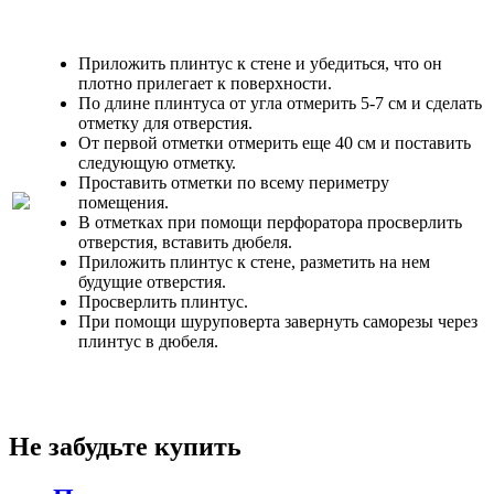
Приложить плинтус к стене и убедиться, что он
плотно прилегает к поверхности.
По длине плинтуса от угла отмерить 5-7 см и сделать
отметку для отверстия.
От первой отметки отмерить еще 40 см и поставить
следующую отметку.
Проставить отметки по всему периметру
помещения.
В отметках при помощи перфоратора просверлить
отверстия, вставить дюбеля.
Приложить плинтус к стене, разметить на нем
будущие отверстия.
Просверлить плинтус.
При помощи шуруповерта завернуть саморезы через
плинтус в дюбеля.
Не забудьте купить