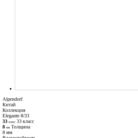
Alpendorf
Китай
Коллекция
Elegante 8/33
33
33 класс
класс
8
Толщина
мм
8 мм
Влагостойкость