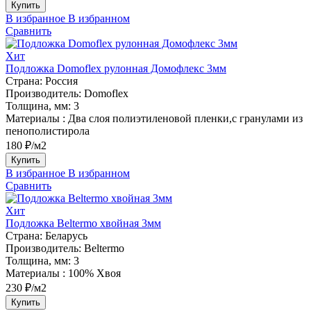
Купить
В избранное
В избранном
Сравнить
Хит
Подложка Domoflex рулонная Домофлекс 3мм
Страна:
Россия
Производитель:
Domoflex
Толщина, мм:
3
Материалы :
Два слоя полиэтиленовой пленки,с гранулами из
пенополистирола
180 ₽/м2
Купить
В избранное
В избранном
Сравнить
Хит
Подложка Beltermo хвойная 3мм
Страна:
Беларусь
Производитель:
Beltermo
Толщина, мм:
3
Материалы :
100% Хвоя
230 ₽/м2
Купить