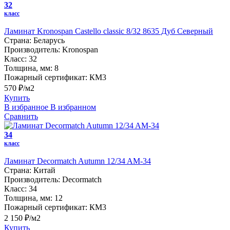
32
класс
Ламинат Kronospan Castello classic 8/32 8635 Дуб Северный
Страна:
Беларусь
Производитель:
Kronospan
Класс:
32
Толщина, мм:
8
Пожарный сертификат:
КМ3
570 ₽/м2
Купить
В избранное
В избранном
Сравнить
34
класс
Ламинат Decormatch Autumn 12/34 AM-34
Страна:
Китай
Производитель:
Decormatch
Класс:
34
Толщина, мм:
12
Пожарный сертификат:
КМ3
2 150 ₽/м2
Купить