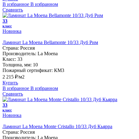
В избранное
В избранном
Сравнить
33
класс
Новинка
Ламинат La Moena Bellamonte 10/33 Дуб Рим
Страна:
Россия
Производитель:
La Moena
Класс:
33
Толщина, мм:
10
Пожарный сертификат:
КМ3
2 215 ₽/м2
Купить
В избранное
В избранном
Сравнить
33
класс
Новинка
Ламинат La Moena Monte Cristallo 10/33 Дуб Кьярра
Страна:
Россия
Производитель:
La Moena