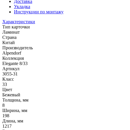
Доставка
Укладка
Инструкции по монтажу
Характеристики
Тип карточки
Ламинат
Страна
Китай
Производитель
Alpendorf
Коллекция
Elegante 8/33
Артикул
3055-31
Класс
33
Цвет
Бежевый
Толщина, мм
8
Ширина, мм
198
Длина, мм
1217