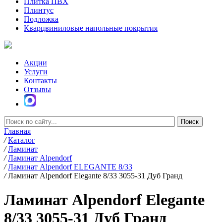
Плитка ПВХ
Плинтус
Подложка
Кварцвиниловые напольные покрытия
Акции
Услуги
Контакты
Отзывы
Главная
/
Каталог
/
Ламинат
/
Ламинат Alpendorf
/
Ламинат Alpendorf ELEGANTE 8/33
/
Ламинат Alpendorf Elegante 8/33 3055-31 Дуб Гранд
Ламинат Alpendorf Elegante
8/33 3055-31 Дуб Гранд