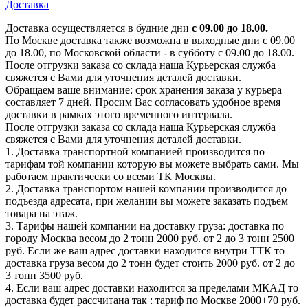
Доставка
Доставка осуществляется в будние дни
с 09.00 до 18.00.
По Москве доставка также возможна в выходные дни с 09.00
до 18.00, по Московской области - в субботу с 09.00 до 18.00.
После отгрузки заказа со склада наша Курьерская служба
свяжется с Вами для уточнения деталей доставки.
Обращаем ваше внимание: срок хранения заказа у курьера
составляет 7 дней. Просим Вас согласовать удобное время
доставки в рамках этого временного интервала.
После отгрузки заказа со склада наша Курьерская служба
свяжется с Вами для уточнения деталей доставки.
1. Доставка транспортной компанией производится по
тарифам той компании которую вы можете выбрать сами. Мы
работаем практически со всеми ТК Москвы.
2. Доставка транспортом нашей компании производится до
подъезда адресата, при желании вы можете заказать подъем
товара на этаж.
3. Тарифы нашей компании на доставку груза: доставка по
городу Москва весом до 2 тонн 2000 руб. от 2 до 3 тонн 2500
руб. Если же ваш адрес доставки находится внутри ТТК то
доставка груза весом до 2 тонн будет стоить 2000 руб. от 2 до
3 тонн 3500 руб.
4. Если ваш адрес доставки находится за пределами МКАД то
доставка будет рассчитана так : тариф по Москве 2000+70 руб.