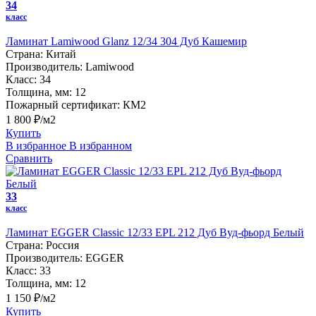
34
класс
Ламинат Lamiwood Glanz 12/34 304 Дуб Кашемир
Страна:
Китай
Производитель:
Lamiwood
Класс:
34
Толщина, мм:
12
Пожарный сертификат:
КМ2
1 800 ₽/м2
Купить
В избранное
В избранном
Сравнить
33
класс
Ламинат EGGER Classic 12/33 EPL 212 Дуб Вуд-фьорд Белый
Страна:
Россия
Производитель:
EGGER
Класс:
33
Толщина, мм:
12
1 150 ₽/м2
Купить