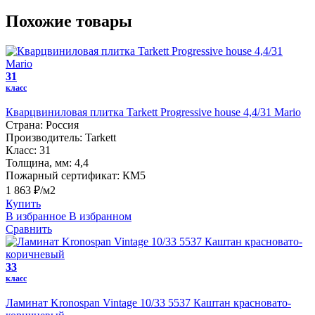
Похожие товары
31
класс
Кварцвиниловая плитка Tarkett Progressive house 4,4/31 Mario
Страна:
Россия
Производитель:
Tarkett
Класс:
31
Толщина, мм:
4,4
Пожарный сертификат:
КМ5
1 863 ₽/м2
Купить
В избранное
В избранном
Сравнить
33
класс
Ламинат Kronospan Vintage 10/33 5537 Каштан красновато-