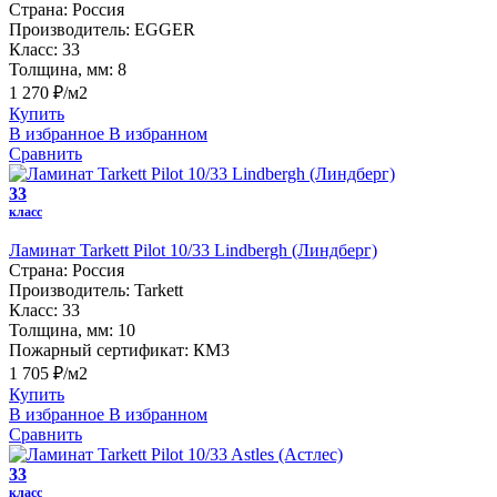
Страна:
Россия
Производитель:
EGGER
Класс:
33
Толщина, мм:
8
1 270 ₽/м2
Купить
В избранное
В избранном
Сравнить
33
класс
Ламинат Tarkett Pilot 10/33 Lindbergh (Линдберг)
Страна:
Россия
Производитель:
Tarkett
Класс:
33
Толщина, мм:
10
Пожарный сертификат:
КМ3
1 705 ₽/м2
Купить
В избранное
В избранном
Сравнить
33
класс