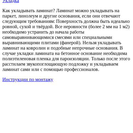
Укладка
Как укладывать ламинат? Ламинат можно укладывать на
паркет, линолеум и другие основания, если они отвечают
следующим требованиям: Поверхность должна быть идеально
ровной, сухой и твёрдой. Все неровности (более 2 мм на 1 м2)
необходимо устранить до начала работы
самовыравнивающимися смесями или специальными
выравнивающими плитами (фанерой). Нельзя укладывать
ламинат на ковролин и подобные непрочные основания. В
случае укладки ламината на бетонное основание необходима
полиэтиленовая пленка для пароизоляции. Только после этого
расстилаем звукопоглощающую подложку и укладываем
ламинат сами или с помощью профессионалов.
Инструкции по монтажу