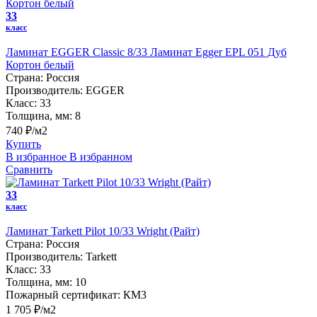
33
класс
Ламинат EGGER Classic 8/33 Ламинат Egger EPL 051 Дуб
Кортон белый
Страна:
Россия
Производитель:
EGGER
Класс:
33
Толщина, мм:
8
740 ₽/м2
Купить
В избранное
В избранном
Сравнить
33
класс
Ламинат Tarkett Pilot 10/33 Wright (Райт)
Страна:
Россия
Производитель:
Tarkett
Класс:
33
Толщина, мм:
10
Пожарный сертификат:
КМ3
1 705 ₽/м2