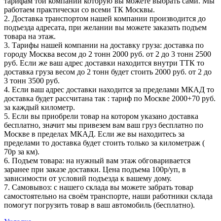
тарифам той компании которую вы можете выбрать сами. Мы
работаем практически со всеми ТК Москвы.
2. Доставка транспортом нашей компании производится до
подъезда адресата, при желании вы можете заказать подъем
товара на этаж.
3. Тарифы нашей компании на доставку груза: доставка по
городу Москва весом до 2 тонн 2000 руб. от 2 до 3 тонн 2500
руб. Если же ваш адрес доставки находится внутри ТТК то
доставка груза весом до 2 тонн будет стоить 2000 руб. от 2 до
3 тонн 3500 руб.
4. Если ваш адрес доставки находится за пределами МКАД то
доставка будет рассчитана так : тариф по Москве 2000+70 руб.
за каждый километр.
5. Если вы приобрели товар на котором указано доставка
бесплатно, значит мы привезем вам ваш груз бесплатно по
Москве в пределах МКАД. Если же вы находитесь за
пределами то доставка будет стоить только за километраж (
70р за км).
6. Подъем товара: на нужный вам этаж обговаривается
заранее при заказе доставки. Цена подъема 100р/уп, в
зависимости от условий подъезда к вашему дому.
7. Самовывоз: с нашего склада вы можете забрать товар
самостоятельно на своём транспорте, наши работники склада
помогут погрузить товар в ваш автомобиль (бесплатно).