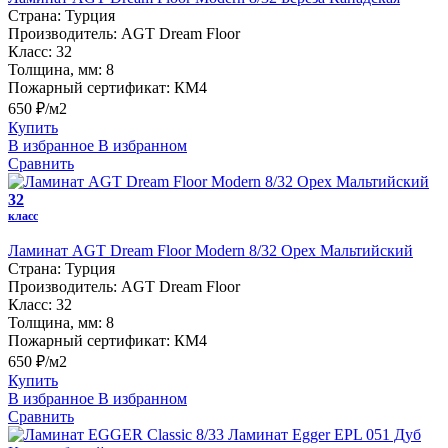
Страна:
Турция
Производитель:
AGT Dream Floor
Класс:
32
Толщина, мм:
8
Пожарный сертификат:
КМ4
650 ₽/м2
Купить
В избранное
В избранном
Сравнить
32
класс
Ламинат AGT Dream Floor Modern 8/32 Орех Мальтийский
Страна:
Турция
Производитель:
AGT Dream Floor
Класс:
32
Толщина, мм:
8
Пожарный сертификат:
КМ4
650 ₽/м2
Купить
В избранное
В избранном
Сравнить