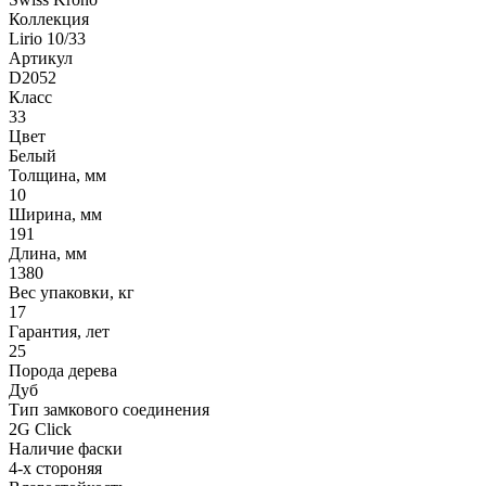
Коллекция
Lirio 10/33
Артикул
D2052
Класс
33
Цвет
Белый
Толщина, мм
10
Ширина, мм
191
Длина, мм
1380
Вес упаковки, кг
17
Гарантия, лет
25
Порода дерева
Дуб
Тип замкового соединения
2G Click
Наличие фаски
4-х стороняя