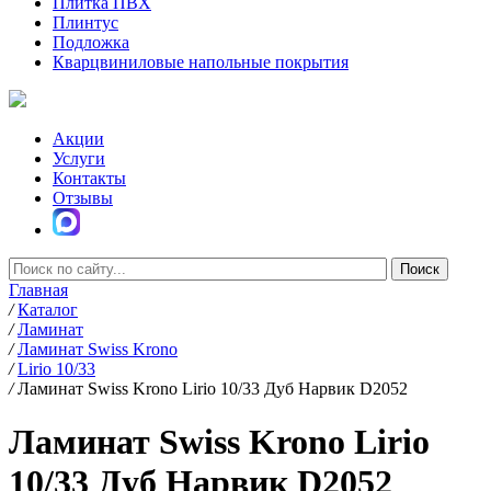
Плитка ПВХ
Плинтус
Подложка
Кварцвиниловые напольные покрытия
Акции
Услуги
Контакты
Отзывы
Главная
/
Каталог
/
Ламинат
/
Ламинат Swiss Krono
/
Lirio 10/33
/
Ламинат Swiss Krono Lirio 10/33 Дуб Нарвик D2052
Ламинат Swiss Krono Lirio
10/33 Дуб Нарвик D2052