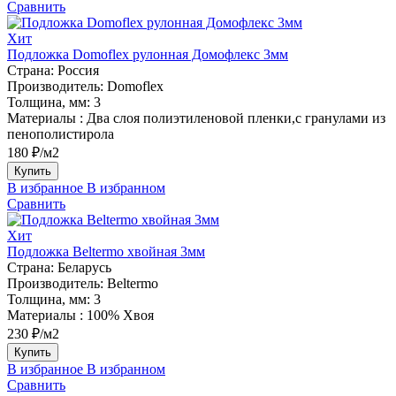
Сравнить
Хит
Подложка Domoflex рулонная Домофлекс 3мм
Страна:
Россия
Производитель:
Domoflex
Толщина, мм:
3
Материалы :
Два слоя полиэтиленовой пленки,с гранулами из
пенополистирола
180 ₽/м2
Купить
В избранное
В избранном
Сравнить
Хит
Подложка Beltermo хвойная 3мм
Страна:
Беларусь
Производитель:
Beltermo
Толщина, мм:
3
Материалы :
100% Хвоя
230 ₽/м2
Купить
В избранное
В избранном
Сравнить