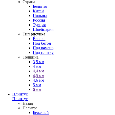
Страна
Бельгия
Китай
Польша
Россия
Турция
Швейцария
Тип рисунка
Ёлочка
Под бетон
Под камень
Под плитку
Толщина
3,5 мм
4 мм
4,4 мм
4,5 мм
4,6 мм
5 мм
6 мм
Плинтус
Плинтус
Назад
Палитра
Бежевый