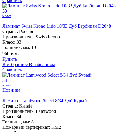
Сравнить
33
класс
Ламинат Swiss Krono Lirio 10/33 Дуб Барбикан D2048
Страна:
Россия
Производитель:
Swiss Krono
Класс:
33
Толщина, мм:
10
960 ₽/м2
Купить
В избранное
В избранном
Сравнить
34
класс
Новинка
Ламинат Lamiwood Select 8/34 Дуб Бурый
Страна:
Китай
Производитель:
Lamiwood
Класс:
34
Толщина, мм:
8
Пожарный сертификат:
КМ2