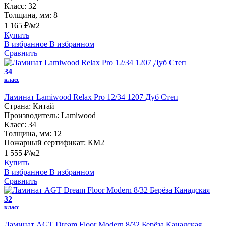
Класс:
32
Толщина, мм:
8
1 165 ₽/м2
Купить
В избранное
В избранном
Сравнить
34
класс
Ламинат Lamiwood Relax Pro 12/34 1207 Дуб Степ
Страна:
Китай
Производитель:
Lamiwood
Класс:
34
Толщина, мм:
12
Пожарный сертификат:
КМ2
1 555 ₽/м2
Купить
В избранное
В избранном
Сравнить
32
класс
Ламинат AGT Dream Floor Modern 8/32 Берёза Канадская