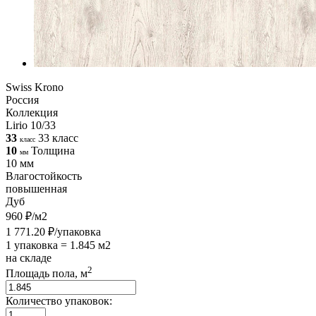
Swiss Krono
Россия
Коллекция
Lirio 10/33
33
33 класс
класс
10
Толщина
мм
10 мм
Влагостойкость
повышенная
Дуб
960 ₽/м2
1 771.20 ₽/упаковка
1 упаковка = 1.845 м2
на складе
2
Площадь пола, м
Количество упаковок: