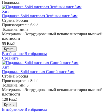
Подложка
Хит
Подложка Solid листовая Зелёный лист 3мм
Страна:
Россия
Производитель:
Solid
Толщина, мм:
3
Материалы :
Эструдированный пенаполиэстирол высокой
плотности
55 ₽/м2
Купить
В избранное
В избранном
Сравнить
Хит
Подложка Solid листовая Синий лист 5мм
Страна:
Россия
Производитель:
Solid
Толщина, мм:
5
Материалы :
Эструдированный пенаполиэстирол высокой
плотности
120 ₽/м2
Купить
В избранное
В избранном