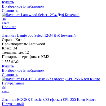
Купить
В избранное
В избранном
Сравнить
34
класс
Новинка
Ламинат Lamiwood Select 12/34 Дуб Бежевый
Страна:
Китай
Производитель:
Lamiwood
Класс:
34
Толщина, мм:
12
Пожарный сертификат:
КМ2
1 555 ₽/м2
Купить
В избранное
В избранном
Сравнить
33
класс
Ламинат EGGER Classic 8/33 (фаска) EPL 255 Клен Киото
Натуральный