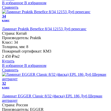
В избранное
В избранном
Сравнить
34
класс
Ламинат Praktik Benefice 8/34 12153 Дуб ренесанс
Страна:
Китай
Производитель:
Praktik
Класс:
34
Толщина, мм:
8
Пожарный сертификат:
КМ3
2 450 ₽/м2
Купить
В избранное
В избранном
Сравнить
32
класс
Ламинат EGGER Classic 8/32 (фаска) EPL 186 Дуб Шерман
антрацит
Страна:
Россия
Производитель:
EGGER