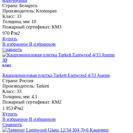
коричневый
Страна:
Беларусь
Производитель:
Kronospan
Класс:
33
Толщина, мм:
10
Пожарный сертификат:
КМ3
970 ₽/м2
Купить
В избранное
В избранном
Сравнить
33
класс
Кварцвиниловая плитка Tarkett Eastwood 4/33 Joanne
Страна:
Россия
Производитель:
Tarkett
Класс:
33
Толщина, мм:
4.1
Пожарный сертификат:
КМ2
1 953 ₽/м2
Купить
В избранное
В избранном
Сравнить