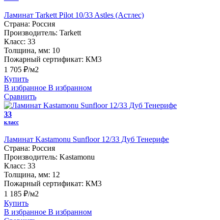
Ламинат Tarkett Pilot 10/33 Astles (Астлес)
Страна:
Россия
Производитель:
Tarkett
Класс:
33
Толщина, мм:
10
Пожарный сертификат:
КМ3
1 705 ₽/м2
Купить
В избранное
В избранном
Сравнить
33
класс
Ламинат Kastamonu Sunfloor 12/33 Дуб Тенерифе
Страна:
Россия
Производитель:
Kastamonu
Класс:
33
Толщина, мм:
12
Пожарный сертификат:
КМ3
1 185 ₽/м2
Купить
В избранное
В избранном