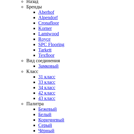
Назад
Бренды
Aberhof
Alpendorf
Cronafloor
Korner
Lamiwood
Royce
SPC Flooring
Tarkett
Texfloor
Вид соединения
Замковый
Класс
31 класс
33 класс
34 класс
42 класс
43 класс
Палитра
Бежевый
Белый
Коричневый
Серый
Чёрный