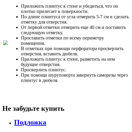
Приложить плинтус к стене и убедиться, что он
плотно прилегает к поверхности.
По длине плинтуса от угла отмерить 5-7 см и сделать
отметку для отверстия.
От первой отметки отмерить еще 40 см и поставить
следующую отметку.
Проставить отметки по всему периметру
помещения.
В отметках при помощи перфоратора просверлить
отверстия, вставить дюбеля.
Приложить плинтус к стене, разметить на нем
будущие отверстия.
Просверлить плинтус.
При помощи шуруповерта завернуть саморезы через
плинтус в дюбеля.
Не забудьте купить
Подложка