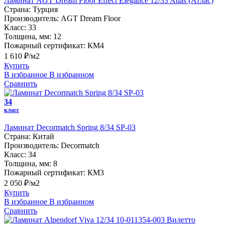
Ламинат AGT Dream Floor Effect Elegance 12/33 Atlas (Атлас)
Страна:
Турция
Производитель:
AGT Dream Floor
Класс:
33
Толщина, мм:
12
Пожарный сертификат:
КМ4
1 610 ₽/м2
Купить
В избранное
В избранном
Сравнить
34
класс
Ламинат Decormatch Spring 8/34 SP-03
Страна:
Китай
Производитель:
Decormatch
Класс:
34
Толщина, мм:
8
Пожарный сертификат:
КМ3
2 050 ₽/м2
Купить
В избранное
В избранном
Сравнить