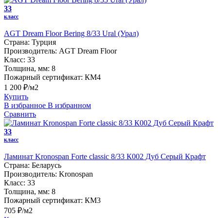
33
класс
AGT Dream Floor Bering 8/33 Ural (Урал)
Страна:
Турция
Производитель:
AGT Dream Floor
Класс:
33
Толщина, мм:
8
Пожарный сертификат:
КМ4
1 200 ₽/м2
Купить
В избранное
В избранном
Сравнить
33
класс
Ламинат Kronospan Forte classic 8/33 К002 Дуб Серый Крафт
Страна:
Беларусь
Производитель:
Kronospan
Класс:
33
Толщина, мм:
8
Пожарный сертификат:
КМ3
705 ₽/м2