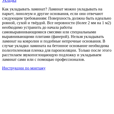
Укладка
Как укладывать ламинат? Ламинат можно укладывать на
паркет, линолеум и другие основания, если они отвечают
следующим требованиям: Поверхность должна быть идеально
ровной, сухой и твёрдой. Все неровности (более 2 мм на 1 м2)
необходимо устранить до начала работы
самовыравнивающимися смесями или специальными
выравнивающими плитами (фанерой). Нельзя укладывать
ламинат на ковролин и подобные непрочные основания. В
случае укладки ламината на бетонное основание необходима
полиэтиленовая пленка для пароизоляции. Только после этого
расстилаем звукопоглощающую подложку и укладываем
ламинат сами или с помощью профессионалов.
Инструкции по монтажу