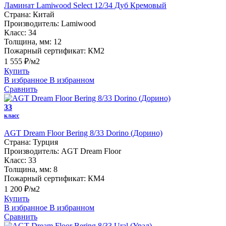
Ламинат Lamiwood Select 12/34 Дуб Кремовый
Страна:
Китай
Производитель:
Lamiwood
Класс:
34
Толщина, мм:
12
Пожарный сертификат:
КМ2
1 555 ₽/м2
Купить
В избранное
В избранном
Сравнить
33
класс
AGT Dream Floor Bering 8/33 Dorino (Дорино)
Страна:
Турция
Производитель:
AGT Dream Floor
Класс:
33
Толщина, мм:
8
Пожарный сертификат:
КМ4
1 200 ₽/м2
Купить
В избранное
В избранном
Сравнить