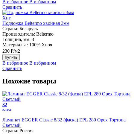
В избранное
В избранном
Сравнить
Хит
Подложка Beltermo хвойная 3мм
Страна:
Беларусь
Производитель:
Beltermo
Толщина, мм:
3
Материалы :
100% Хвоя
230 ₽/м2
Купить
В избранное
В избранном
Сравнить
Похожие товары
32
класс
Ламинат EGGER Classic 8/32 (фаска) EPL 280 Орех Тортона
Светлый
Страна:
Россия