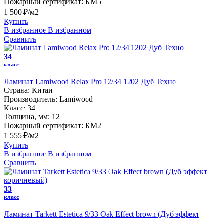
Пожарный сертификат:
КМ5
1 500 ₽/м2
Купить
В избранное
В избранном
Сравнить
34
класс
Ламинат Lamiwood Relax Pro 12/34 1202 Дуб Техно
Страна:
Китай
Производитель:
Lamiwood
Класс:
34
Толщина, мм:
12
Пожарный сертификат:
КМ2
1 555 ₽/м2
Купить
В избранное
В избранном
Сравнить
33
класс
Ламинат Tarkett Estetica 9/33 Oak Effect brown (Дуб эффект