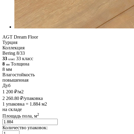
AGT Dream Floor
Турция
Коллекция
Bering 8/33
33
33 класс
класс
8
Толщина
мм
8 мм
Влагостойкость
повышенная
Дуб
1 200 ₽/м2
2 260.80 ₽/упаковка
1 упаковка = 1.884 м2
на складе
2
Площадь пола, м
Количество упаковок: