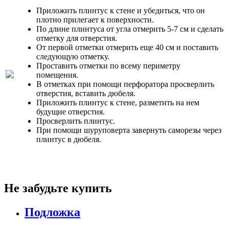
Приложить плинтус к стене и убедиться, что он
плотно прилегает к поверхности.
По длине плинтуса от угла отмерить 5-7 см и сделать
отметку для отверстия.
От первой отметки отмерить еще 40 см и поставить
следующую отметку.
Проставить отметки по всему периметру
помещения.
В отметках при помощи перфоратора просверлить
отверстия, вставить дюбеля.
Приложить плинтус к стене, разметить на нем
будущие отверстия.
Просверлить плинтус.
При помощи шуруповерта завернуть саморезы через
плинтус в дюбеля.
Не забудьте купить
Подложка