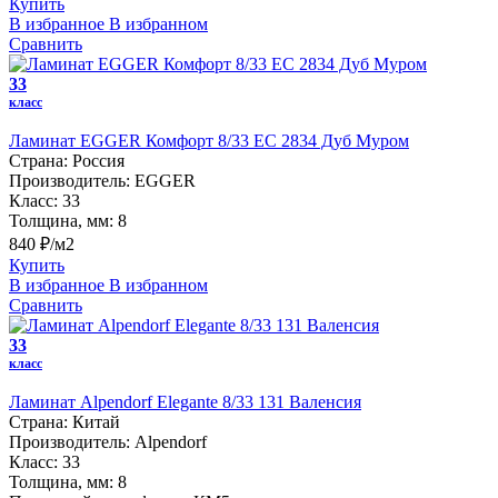
Купить
В избранное
В избранном
Сравнить
33
класс
Ламинат EGGER Комфорт 8/33 EC 2834 Дуб Муром
Страна:
Россия
Производитель:
EGGER
Класс:
33
Толщина, мм:
8
840 ₽/м2
Купить
В избранное
В избранном
Сравнить
33
класс
Ламинат Alpendorf Elegante 8/33 131 Валенсия
Страна:
Китай
Производитель:
Alpendorf
Класс:
33
Толщина, мм:
8