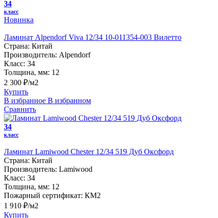
34
класс
Новинка
Ламинат Alpendorf Viva 12/34 10-011354-003 Вилетто
Страна:
Китай
Производитель:
Alpendorf
Класс:
34
Толщина, мм:
12
2 300 ₽/м2
Купить
В избранное
В избранном
Сравнить
34
класс
Ламинат Lamiwood Chester 12/34 519 Дуб Оксфорд
Страна:
Китай
Производитель:
Lamiwood
Класс:
34
Толщина, мм:
12
Пожарный сертификат:
КМ2
1 910 ₽/м2
Купить