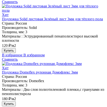
Сравнить
Хит
Подложка Solid листовая Зелёный лист 3мм для тёплого пола
Страна:
Россия
Производитель:
Solid
Толщина, мм:
3
Материалы :
Эструдированный пенаполиэстирол высокой
плотности
120 ₽/м2
Купить
В избранное
В избранном
Сравнить
Хит
Подложка Domoflex рулонная Домофлекс 3мм
Страна:
Россия
Производитель:
Domoflex
Толщина, мм:
3
Материалы :
Два слоя полиэтиленовой пленки,с гранулами из
пенополистирола
180 ₽/м2
Купить