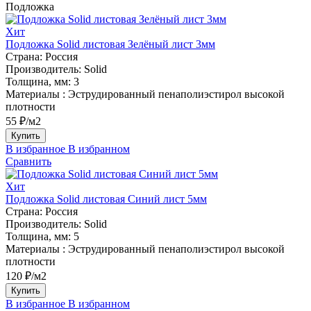
Подложка
Хит
Подложка Solid листовая Зелёный лист 3мм
Страна:
Россия
Производитель:
Solid
Толщина, мм:
3
Материалы :
Эструдированный пенаполиэстирол высокой
плотности
55 ₽/м2
Купить
В избранное
В избранном
Сравнить
Хит
Подложка Solid листовая Синий лист 5мм
Страна:
Россия
Производитель:
Solid
Толщина, мм:
5
Материалы :
Эструдированный пенаполиэстирол высокой
плотности
120 ₽/м2
Купить
В избранное
В избранном