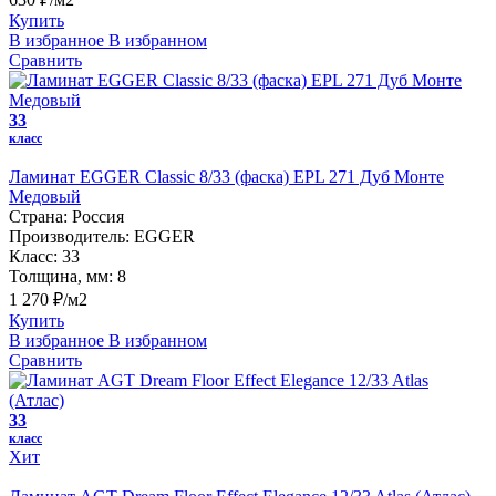
Купить
В избранное
В избранном
Сравнить
33
класс
Ламинат EGGER Classic 8/33 (фаска) EPL 271 Дуб Монте
Медовый
Страна:
Россия
Производитель:
EGGER
Класс:
33
Толщина, мм:
8
1 270 ₽/м2
Купить
В избранное
В избранном
Сравнить
33
класс
Хит