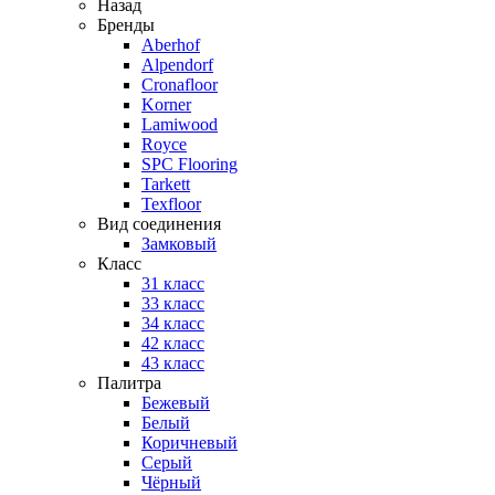
Назад
Бренды
Aberhof
Alpendorf
Cronafloor
Korner
Lamiwood
Royce
SPC Flooring
Tarkett
Texfloor
Вид соединения
Замковый
Класс
31 класс
33 класс
34 класс
42 класс
43 класс
Палитра
Бежевый
Белый
Коричневый
Серый
Чёрный