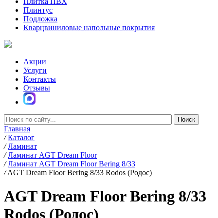
Плитка ПВХ
Плинтус
Подложка
Кварцвиниловые напольные покрытия
Акции
Услуги
Контакты
Отзывы
Главная
/
Каталог
/
Ламинат
/
Ламинат AGT Dream Floor
/
Ламинат AGT Dream Floor Bering 8/33
/
AGT Dream Floor Bering 8/33 Rodos (Родос)
AGT Dream Floor Bering 8/33
Rodos (Родос)