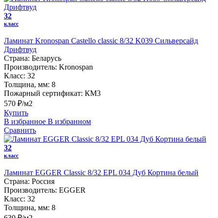
32
класс
Ламинат Kronospan Castello classic 8/32 K039 Сильверсайд
Дрифтвуд
Страна:
Беларусь
Производитель:
Kronospan
Класс:
32
Толщина, мм:
8
Пожарный сертификат:
КМ3
570 ₽/м2
Купить
В избранное
В избранном
Сравнить
32
класс
Ламинат EGGER Classic 8/32 EPL 034 Дуб Кортина белый
Страна:
Россия
Производитель:
EGGER
Класс:
32
Толщина, мм:
8
630 ₽/м2