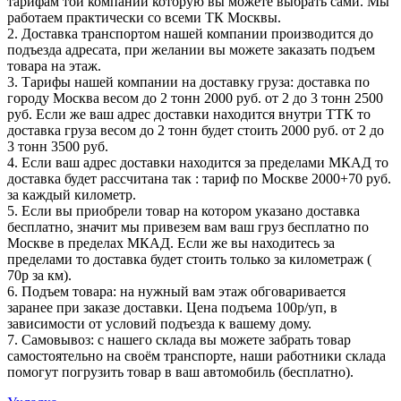
тарифам той компании которую вы можете выбрать сами. Мы
работаем практически со всеми ТК Москвы.
2. Доставка транспортом нашей компании производится до
подъезда адресата, при желании вы можете заказать подъем
товара на этаж.
3. Тарифы нашей компании на доставку груза: доставка по
городу Москва весом до 2 тонн 2000 руб. от 2 до 3 тонн 2500
руб. Если же ваш адрес доставки находится внутри ТТК то
доставка груза весом до 2 тонн будет стоить 2000 руб. от 2 до
3 тонн 3500 руб.
4. Если ваш адрес доставки находится за пределами МКАД то
доставка будет рассчитана так : тариф по Москве 2000+70 руб.
за каждый километр.
5. Если вы приобрели товар на котором указано доставка
бесплатно, значит мы привезем вам ваш груз бесплатно по
Москве в пределах МКАД. Если же вы находитесь за
пределами то доставка будет стоить только за километраж (
70р за км).
6. Подъем товара: на нужный вам этаж обговаривается
заранее при заказе доставки. Цена подъема 100р/уп, в
зависимости от условий подъезда к вашему дому.
7. Самовывоз: с нашего склада вы можете забрать товар
самостоятельно на своём транспорте, наши работники склада
помогут погрузить товар в ваш автомобиль (бесплатно).