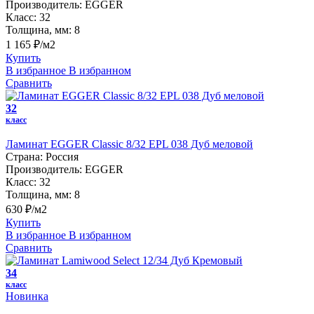
Производитель:
EGGER
Класс:
32
Толщина, мм:
8
1 165 ₽/м2
Купить
В избранное
В избранном
Сравнить
32
класс
Ламинат EGGER Classic 8/32 EPL 038 Дуб меловой
Страна:
Россия
Производитель:
EGGER
Класс:
32
Толщина, мм:
8
630 ₽/м2
Купить
В избранное
В избранном
Сравнить
34
класс
Новинка