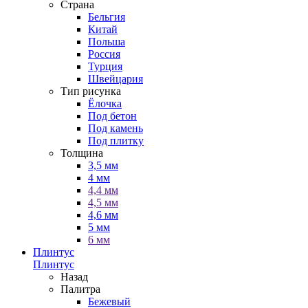
Страна
Бельгия
Китай
Польша
Россия
Турция
Швейцария
Тип рисунка
Ёлочка
Под бетон
Под камень
Под плитку
Толщина
3,5 мм
4 мм
4,4 мм
4,5 мм
4,6 мм
5 мм
6 мм
Плинтус
Плинтус
Назад
Палитра
Бежевый