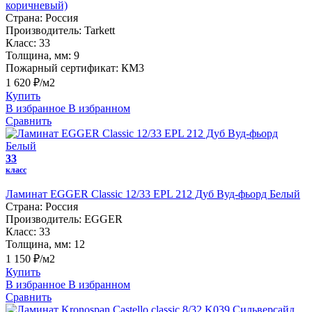
коричневый)
Страна:
Россия
Производитель:
Tarkett
Класс:
33
Толщина, мм:
9
Пожарный сертификат:
КМ3
1 620 ₽/м2
Купить
В избранное
В избранном
Сравнить
33
класс
Ламинат EGGER Classic 12/33 EPL 212 Дуб Вуд-фьорд Белый
Страна:
Россия
Производитель:
EGGER
Класс:
33
Толщина, мм:
12
1 150 ₽/м2
Купить
В избранное
В избранном
Сравнить