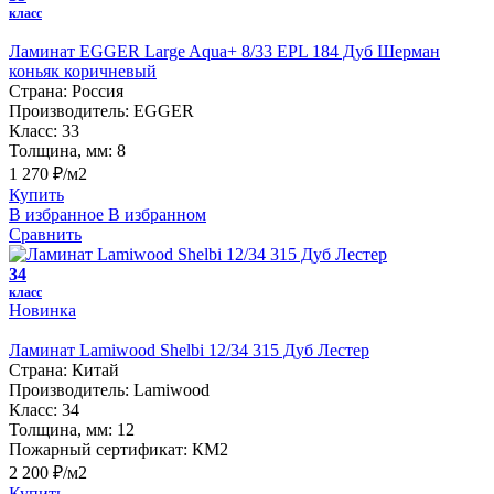
класс
Ламинат EGGER Large Aqua+ 8/33 EPL 184 Дуб Шерман
коньяк коричневый
Страна:
Россия
Производитель:
EGGER
Класс:
33
Толщина, мм:
8
1 270 ₽/м2
Купить
В избранное
В избранном
Сравнить
34
класс
Новинка
Ламинат Lamiwood Shelbi 12/34 315 Дуб Лестер
Страна:
Китай
Производитель:
Lamiwood
Класс:
34
Толщина, мм:
12
Пожарный сертификат:
КМ2
2 200 ₽/м2
Купить