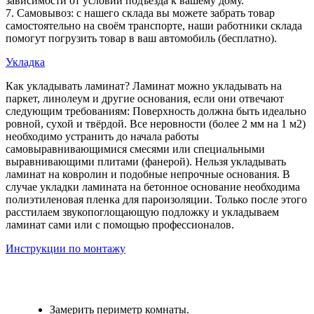
зависимости от условий подъезда к вашему дому.
7. Самовывоз: с нашего склада вы можете забрать товар
самостоятельно на своём транспорте, наши работники склада
помогут погрузить товар в ваш автомобиль (бесплатно).
Укладка
Как укладывать ламинат? Ламинат можно укладывать на
паркет, линолеум и другие основания, если они отвечают
следующим требованиям: Поверхность должна быть идеально
ровной, сухой и твёрдой. Все неровности (более 2 мм на 1 м2)
необходимо устранить до начала работы
самовыравнивающимися смесями или специальными
выравнивающими плитами (фанерой). Нельзя укладывать
ламинат на ковролин и подобные непрочные основания. В
случае укладки ламината на бетонное основание необходима
полиэтиленовая пленка для пароизоляции. Только после этого
расстилаем звукопоглощающую подложку и укладываем
ламинат сами или с помощью профессионалов.
Инструкции по монтажу
Замерить периметр комнаты.