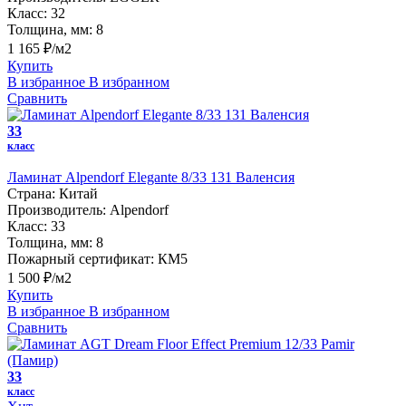
Класс:
32
Толщина, мм:
8
1 165 ₽/м2
Купить
В избранное
В избранном
Сравнить
33
класс
Ламинат Alpendorf Elegante 8/33 131 Валенсия
Страна:
Китай
Производитель:
Alpendorf
Класс:
33
Толщина, мм:
8
Пожарный сертификат:
КМ5
1 500 ₽/м2
Купить
В избранное
В избранном
Сравнить
33
класс