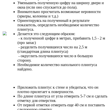
Уменьшить полученную цифру на ширину двери и
окна (если оно спускается до пола).
Внимательно просчитать возможные неровности
(эркеры, колонны и т.д.)
Ориентируясь на полученный в результате
показатель, определить необходимое количество
плинтуса.
Делается это следующим образом:
- к полученной цифре в метрах, прибавить 1,5 - 2 м
(про запас)
- разделить получившееся число на 2,5 м
(стандартная длина плинтуса)
- округлить получившееся число в большую
сторону.
Необходимое количество напольного плинтуса
найдено.
Приложить плинтус к стене и убедиться, что он
плотно прилегает к поверхности.
По длине плинтуса от угла отмерить 5-7 см и сделать
отметку для отверстия.
От первой отметки отмерить еще 40 см и поставить
следующую отметку.