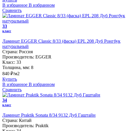
В избранное
В избранном
Сравнить
33
класс
Ламинат EGGER Classic 8/33 (фаска) EPL 208 Дуб Ронгбук
натуральный
Страна:
Россия
Производитель:
EGGER
Класс:
33
Толщина, мм:
8
840 ₽/м2
Купить
В избранное
В избранном
Сравнить
34
класс
Ламинат Praktik Sonata 8/34 9132 Дуб Гаштайн
Страна:
Китай
Производитель:
Praktik
Класс:
34