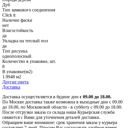
Дуб
Тип замкового соединения
Click it
Наличие фаски
нет
Влагостойкость
да
Укладка на теплый пол
да
Тип рисунка
однополосный
Количество в упаковке, шт.
8
В упаковке(м2)
1.9948 м2
Другие цвета
Доставка
Доставка осуществляется в будние дни
с 09.00 до 18.00.
По Москве доставка также возможна в выходные дни с 09.00
до 18.00, по Московской области - в субботу с 09.00 до 18.00.
После отгрузки заказа со склада наша Курьерская служба
свяжется с Вами для уточнения деталей доставки.
Обращаем ваше внимание: срок хранения заказа у курьера
составляет 7 дней. Просим Вас согласовать удобное время