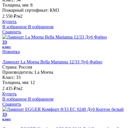
Толщина, мм:
8
Пожарный сертификат:
КМ3
2 550 ₽/м2
Купить
В избранное
В избранном
Сравнить
33
класс
Новинка
Ламинат La Moena Bella Marianna 12/33 Дуб Фабио
Страна:
Россия
Производитель:
La Moena
Класс:
33
Толщина, мм:
12
2 435 ₽/м2
Купить
В избранное
В избранном
Сравнить
33
класс