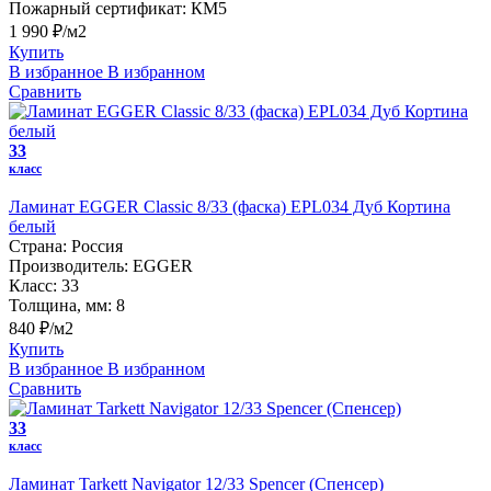
Пожарный сертификат:
КМ5
1 990 ₽/м2
Купить
В избранное
В избранном
Сравнить
33
класс
Ламинат EGGER Classic 8/33 (фаска) EPL034 Дуб Кортина
белый
Страна:
Россия
Производитель:
EGGER
Класс:
33
Толщина, мм:
8
840 ₽/м2
Купить
В избранное
В избранном
Сравнить
33
класс
Ламинат Tarkett Navigator 12/33 Spencer (Спенсер)