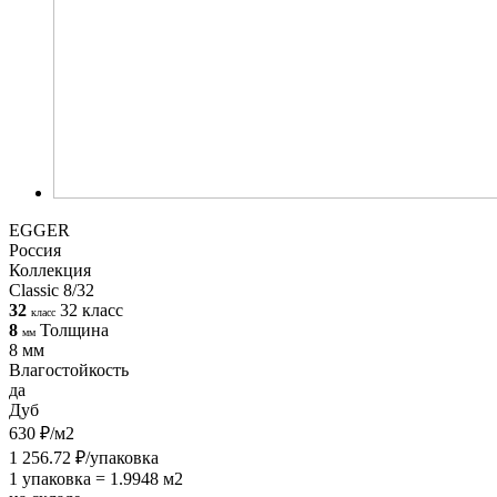
EGGER
Россия
Коллекция
Classic 8/32
32
32 класс
класс
8
Толщина
мм
8 мм
Влагостойкость
да
Дуб
630 ₽/м2
1 256.72 ₽/упаковка
1 упаковка = 1.9948 м2