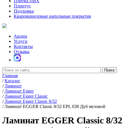
Плитка ПВХ
Плинтус
Подложка
Кварцвиниловые напольные покрытия
Акции
Услуги
Контакты
Отзывы
Главная
/
Каталог
/
Ламинат
/
Ламинат Egger
/
Ламинат Egger Classic
/
Ламинат Egger Classic 8/32
/
Ламинат EGGER Classic 8/32 EPL 038 Дуб меловой
Ламинат EGGER Classic 8/32