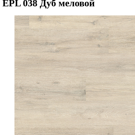
EPL 038 Дуб меловой