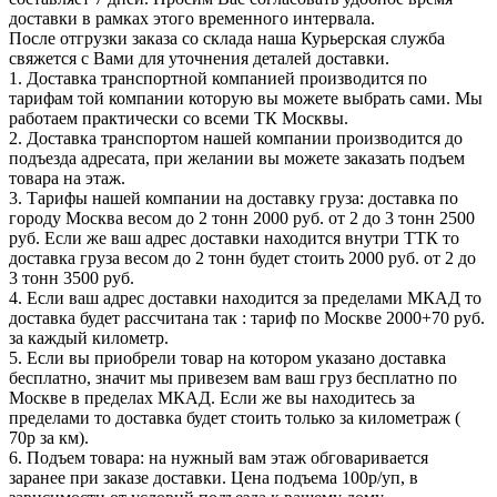
доставки в рамках этого временного интервала.
После отгрузки заказа со склада наша Курьерская служба
свяжется с Вами для уточнения деталей доставки.
1. Доставка транспортной компанией производится по
тарифам той компании которую вы можете выбрать сами. Мы
работаем практически со всеми ТК Москвы.
2. Доставка транспортом нашей компании производится до
подъезда адресата, при желании вы можете заказать подъем
товара на этаж.
3. Тарифы нашей компании на доставку груза: доставка по
городу Москва весом до 2 тонн 2000 руб. от 2 до 3 тонн 2500
руб. Если же ваш адрес доставки находится внутри ТТК то
доставка груза весом до 2 тонн будет стоить 2000 руб. от 2 до
3 тонн 3500 руб.
4. Если ваш адрес доставки находится за пределами МКАД то
доставка будет рассчитана так : тариф по Москве 2000+70 руб.
за каждый километр.
5. Если вы приобрели товар на котором указано доставка
бесплатно, значит мы привезем вам ваш груз бесплатно по
Москве в пределах МКАД. Если же вы находитесь за
пределами то доставка будет стоить только за километраж (
70р за км).
6. Подъем товара: на нужный вам этаж обговаривается
заранее при заказе доставки. Цена подъема 100р/уп, в