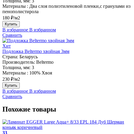
Толщина, мм:
3
Материалы :
Два слоя полиэтиленовой пленки,с гранулами из
пенополистирола
180 ₽/м2
Купить
В избранное
В избранном
Сравнить
Хит
Подложка Beltermo хвойная 3мм
Страна:
Беларусь
Производитель:
Beltermo
Толщина, мм:
3
Материалы :
100% Хвоя
230 ₽/м2
Купить
В избранное
В избранном
Сравнить
Похожие товары
33