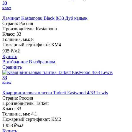
33
класс
Ламинат Kastamonu Black 8/33 Дуб кадьяк
Страна:
Россия
Производитель:
Kastamonu
Класс:
33
Толщина, мм:
8
Пожарный сертификат:
КМ4
935 ₽/м2
Купить
В избранное
В избранном
Сравнить
33
класс
Кварцвиниловая плитка Tarkett Eastwood 4/33 Lewis
Страна:
Россия
Производитель:
Tarkett
Класс:
33
Толщина, мм:
4.1
Пожарный сертификат:
КМ2
1 953 ₽/м2
Купить