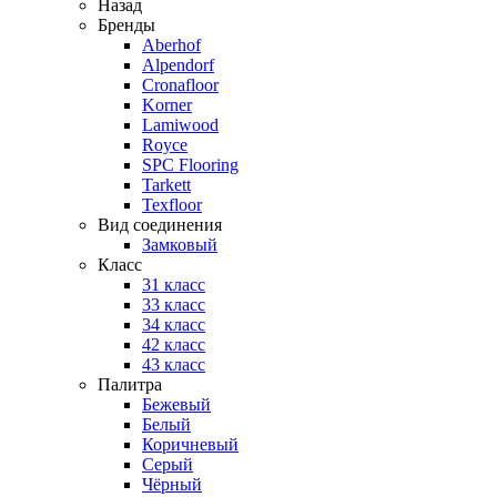
Назад
Бренды
Aberhof
Alpendorf
Cronafloor
Korner
Lamiwood
Royce
SPC Flooring
Tarkett
Texfloor
Вид соединения
Замковый
Класс
31 класс
33 класс
34 класс
42 класс
43 класс
Палитра
Бежевый
Белый
Коричневый
Серый
Чёрный