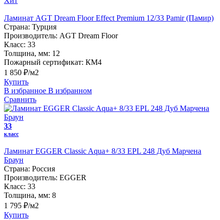
Хит
Ламинат AGT Dream Floor Effect Premium 12/33 Pamir (Памир)
Страна:
Турция
Производитель:
AGT Dream Floor
Класс:
33
Толщина, мм:
12
Пожарный сертификат:
КМ4
1 850 ₽/м2
Купить
В избранное
В избранном
Сравнить
33
класс
Ламинат EGGER Classic Aqua+ 8/33 EPL 248 Дуб Марчена
Браун
Страна:
Россия
Производитель:
EGGER
Класс:
33
Толщина, мм:
8
1 795 ₽/м2
Купить