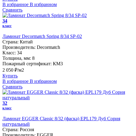
В избранное
В избранном
Сравнить
34
класс
Ламинат Decormatch Spring 8/34 SP-02
Страна:
Китай
Производитель:
Decormatch
Класс:
34
Толщина, мм:
8
Пожарный сертификат:
КМ3
2 050 ₽/м2
Купить
В избранное
В избранном
Сравнить
32
класс
Ламинат EGGER Classic 8/32 (фаска) EPL179 Дуб Сория
натуральный
Страна:
Россия
Производитель:
EGGER