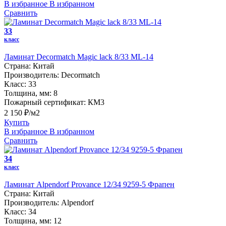
В избранное
В избранном
Сравнить
33
класс
Ламинат Decormatch Magic lack 8/33 ML-14
Страна:
Китай
Производитель:
Decormatch
Класс:
33
Толщина, мм:
8
Пожарный сертификат:
КМ3
2 150 ₽/м2
Купить
В избранное
В избранном
Сравнить
34
класс
Ламинат Alpendorf Provance 12/34 9259-5 Фрапен
Страна:
Китай
Производитель:
Alpendorf
Класс:
34
Толщина, мм:
12