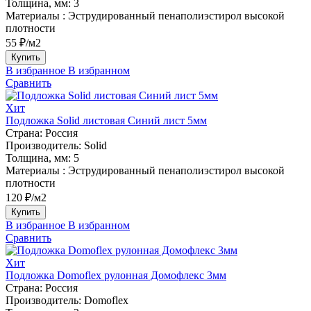
Толщина, мм:
3
Материалы :
Эструдированный пенаполиэстирол высокой
плотности
55 ₽/м2
Купить
В избранное
В избранном
Сравнить
Хит
Подложка Solid листовая Синий лист 5мм
Страна:
Россия
Производитель:
Solid
Толщина, мм:
5
Материалы :
Эструдированный пенаполиэстирол высокой
плотности
120 ₽/м2
Купить
В избранное
В избранном
Сравнить
Хит
Подложка Domoflex рулонная Домофлекс 3мм
Страна:
Россия
Производитель:
Domoflex