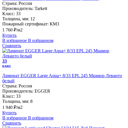
Страна:
Россия
Производитель:
Tarkett
Класс:
33
Толщина, мм:
12
Пожарный сертификат:
КМ3
1 760 ₽/м2
Купить
В избранное
В избранном
Сравнить
33
класс
Ламинат EGGER Large Aqua+ 8/33 EPL 245 Мрамор Леванто
белый
Страна:
Россия
Производитель:
EGGER
Класс:
33
Толщина, мм:
8
1 940 ₽/м2
Купить
В избранное
В избранном
Сравнить