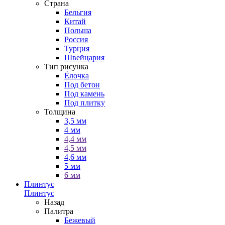
Страна
Бельгия
Китай
Польша
Россия
Турция
Швейцария
Тип рисунка
Ёлочка
Под бетон
Под камень
Под плитку
Толщина
3,5 мм
4 мм
4,4 мм
4,5 мм
4,6 мм
5 мм
6 мм
Плинтус
Плинтус
Назад
Палитра
Бежевый