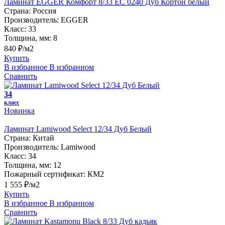
Ламинат EGGER Комфорт 8/33 EC 0240 Дуб Кортон белый
Страна:
Россия
Производитель:
EGGER
Класс:
33
Толщина, мм:
8
840 ₽/м2
Купить
В избранное
В избранном
Сравнить
34
класс
Новинка
Ламинат Lamiwood Select 12/34 Дуб Белый
Страна:
Китай
Производитель:
Lamiwood
Класс:
34
Толщина, мм:
12
Пожарный сертификат:
КМ2
1 555 ₽/м2
Купить
В избранное
В избранном
Сравнить